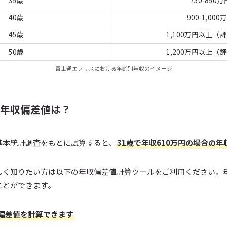
35歳
750-850万
40歳
900-1,000
45歳
1,100万円以上（
50歳
1,200万円以上（
富士通エフサスにおける年齢別年収のイメージ
年収偏差値は？
基本統計調査をもとに試算すると、
31歳で年収610万円の場合の年収
しく知りたい方は以下の年収偏差値計算ツールをご利用ください。
ことができます。
収偏差値を計算できます