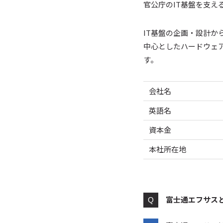
官公庁のIT基盤を支え
IT基盤の企画・設計
中心としたハードウェ
す。
会社名
英語名
資本金
本社所在地
富士通エフサス