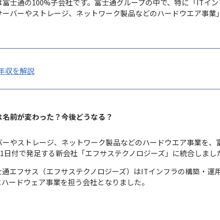
富士通の100%子会社です。富士通グループの中で、特に「ITイ
サーバーやストレージ、ネットワーク製品などのハードウエア事業
年収を解説
は名前が変わった？今後どうなる？
バーやストレージ、ネットワーク製品などのハードウエア事業を、
4月1日付で発足する新会社「エフサステクノロジーズ」に統合しまし
士通エフサス（エフサステクノロジーズ）はITインフラの構築・運
にハードウェア事業を担う会社となりました。