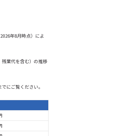
026年8月時点）によ
・残業代を含む）の推移
までにご覧ください。
円
円