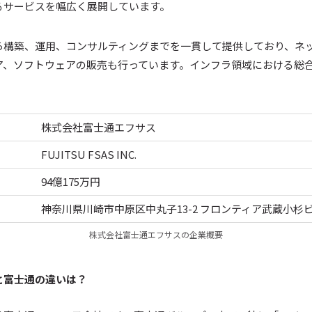
るサービスを幅広く展開しています。
から構築、運用、コンサルティングまでを一貫して提供しており、ネ
ア、ソフトウェアの販売も行っています。インフラ領域における総
株式会社富士通エフサス
FUJITSU FSAS INC.
94億175万円
神奈川県川崎市中原区中丸子13-2 フロンティア武蔵小杉
株式会社富士通エフサスの企業概要
と富士通の違いは？