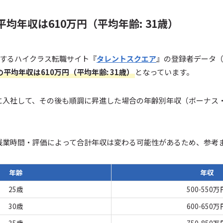
均年収は610万円（平均年齢: 31歳）
用するハイクラス転職サイト『
タレントスクエア
』の登録者データ（2
平均年収は610万円（平均年齢: 31歳）
となっています。
に入社して、その後も順調に昇進した場合の年齢別年収（ボーナス
残業時間・評価によって合計年収は変わる可能性があるため、参考
年齢
年収
25歳
500-550万
30歳
600-650万