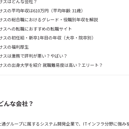
サスはどんな会社？
スの平均年収は610万円（平均年齢: 31歳）
サスの総合職におけるグレード・役職別年収を解説
サスへの転職におすすめの転職サイト
サスの初任給・新卒1年目の年収（大卒・院卒別）
サスの福利厚生
サスは激務で評判が悪い？やばい？
サスの出身大学を紹介 就職難易度は高い？エリート？
どんな会社？
士通グループに属するシステム開発企業で、ITインフラ分野に強み