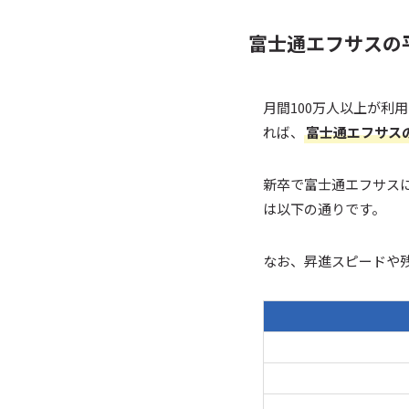
富士通エフサスの平
月間100万人以上が利
れば、
富士通エフサスの
新卒で富士通エフサス
は以下の通りです。
なお、昇進スピードや