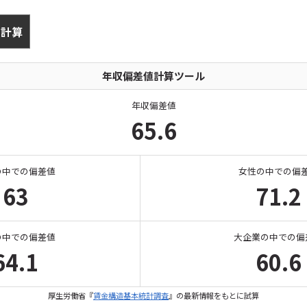
年収偏差値計算ツール
年収偏差値
65.6
の中での偏差値
女性の中での偏
63
71.2
の中での偏差値
大企業の中での偏
64.1
60.6
厚生労働省『
賃金構造基本統計調査
』の最新情報をもとに試算