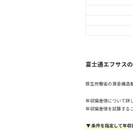
富士通エフサスの
厚生労働省の賃金構造
年収偏差値について詳
年収偏差値を試算する
▼ 条件を指定して年