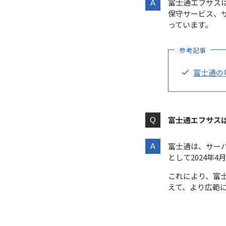
富士通エフサスは
保守サービス、
っています。
参考記事
富士通の
富士通エフサス
富士通は、サー
として2024年
これにより、富
えて、より広範