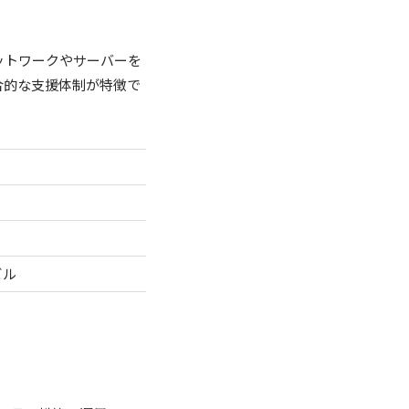
ットワークやサーバーを
合的な支援体制が特徴で
ビル