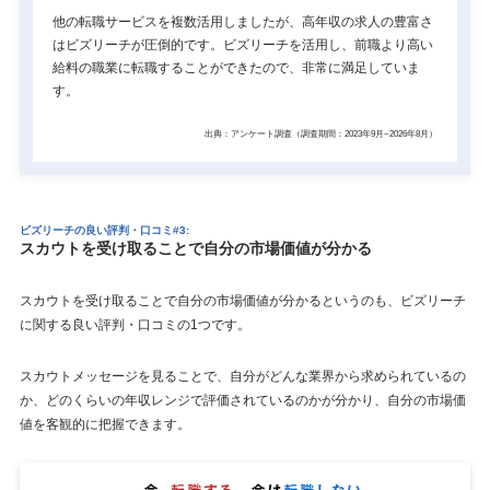
他の転職サービスを複数活用しましたが、高年収の求人の豊富さ
はビズリーチが圧倒的です。ビズリーチを活用し、前職より高い
給料の職業に転職することができたので、非常に満足していま
す。
出典：アンケート調査（調査期間：2023年9月~2026年8月）
ビズリーチの良い評判・口コミ#3:
スカウトを受け取ることで自分の市場価値が分かる
スカウトを受け取ることで自分の市場価値が分かるというのも、ビズリーチ
に関する良い評判・口コミの1つです。
スカウトメッセージを見ることで、自分がどんな業界から求められているの
か、どのくらいの年収レンジで評価されているのかが分かり、自分の市場価
値を客観的に把握できます。