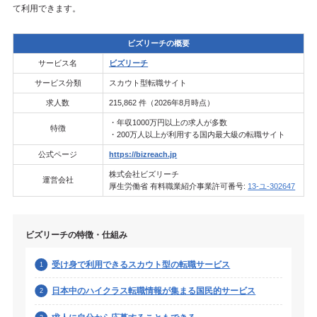
て利用できます。
ビズリーチの概要
サービス名
ビズリーチ
サービス分類
スカウト型転職サイト
求人数
215,862 件（2026年8月時点）
・年収1000万円以上の求人が多数
特徴
・200万人以上が利用する国内最大級の転職サイト
公式ページ
https://bizreach.jp
株式会社ビズリーチ
運営会社
厚生労働省 有料職業紹介事業許可番号:
13-ユ-302647
ビズリーチの特徴・仕組み
受け身で利用できるスカウト型の転職サービス
日本中のハイクラス転職情報が集まる国民的サービス