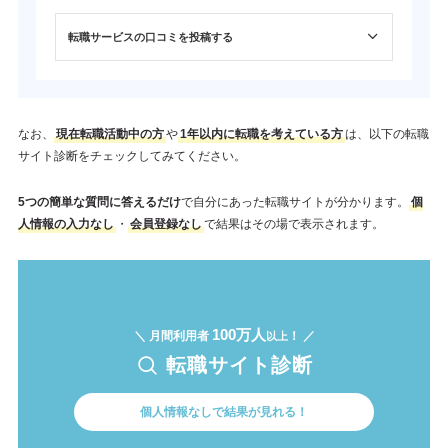
転職サービスの口コミを投稿する
なお、
現在転職活動中の方
や
1年以内に転職を考えている方
は、以下の転職
サイト診断をチェックしてみてください。
5つの簡単な質問に答えるだけ
で自分にあった転職サイトが分かります。
個
人情報の入力なし
・
会員登録なし
で結果はその場で表示されます。
100万人
＼ 月間利用者
！ ／
以上
転職サイト診断
個人情報なしで結果が見れる！