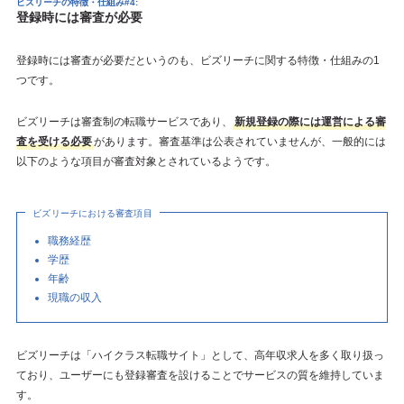
ビズリーチの特徴・仕組み#4:
登録時には審査が必要
登録時には審査が必要だというのも、ビズリーチに関する特徴・仕組みの1
つです。
ビズリーチは審査制の転職サービスであり、
新規登録の際には運営による審
査を受ける必要
があります。審査基準は公表されていませんが、一般的には
以下のような項目が審査対象とされているようです。
ビズリーチにおける審査項目
職務経歴
学歴
年齢
現職の収入
ビズリーチは「ハイクラス転職サイト」として、高年収求人を多く取り扱っ
ており、ユーザーにも登録審査を設けることでサービスの質を維持していま
す。