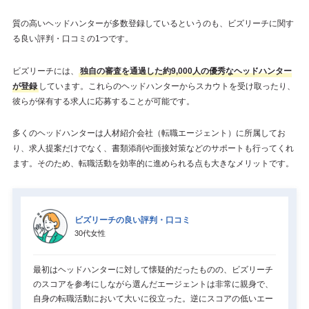
質の高いヘッドハンターが多数登録しているというのも、ビズリーチに関す
る良い評判・口コミの1つです。
ビズリーチには、
独自の審査を通過した約9,000人の優秀なヘッドハンター
が登録
しています。これらのヘッドハンターからスカウトを受け取ったり、
彼らが保有する求人に応募することが可能です。
多くのヘッドハンターは人材紹介会社（転職エージェント）に所属してお
り、求人提案だけでなく、書類添削や面接対策などのサポートも行ってくれ
ます。そのため、転職活動を効率的に進められる点も大きなメリットです。
ビズリーチの良い評判・口コミ
30代女性
最初はヘッドハンターに対して懐疑的だったものの、ビズリーチ
のスコアを参考にしながら選んだエージェントは非常に親身で、
自身の転職活動において大いに役立った。逆にスコアの低いエー