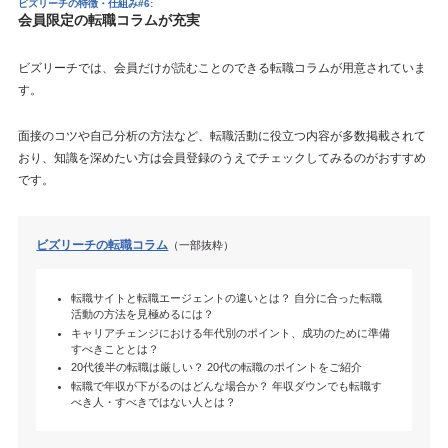
ビズリーチの特徴・仕組み#6:
会員限定の転職コラムが充実
ビズリーチでは、会員だけが読むことのできる転職コラムが用意されていま
す。
面接のコツや自己分析の方法など、転職活動に役立つ内容が多数掲載されて
おり、知識を深めたい方は会員登録のうえでチェックしてみるのがおすすめ
です。
ビズリーチの転職コラム
（一部抜粋）
転職サイトと転職エージェントの違いとは？ 自分に合った転職
活動の方法を見極めるには？
キャリアチェンジにおける年代別のポイント、成功のために準備
すべきこととは？
20代後半の転職は厳しい？ 20代の転職のポイントをご紹介
転職で年収が下がるのはどんな場合か？ 年収ダウンでも転職す
べき人・すべきではない人とは？