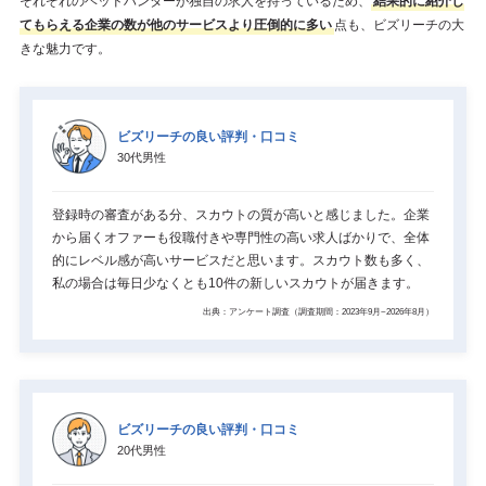
それぞれのヘッドハンターが独自の求人を持っているため、
結果的に紹介し
てもらえる企業の数が他のサービスより圧倒的に多い
点も、ビズリーチの大
きな魅力です。
ビズリーチの良い評判・口コミ
30代男性
登録時の審査がある分、スカウトの質が高いと感じました。企業
から届くオファーも役職付きや専門性の高い求人ばかりで、全体
的にレベル感が高いサービスだと思います。スカウト数も多く、
私の場合は毎日少なくとも10件の新しいスカウトが届きます。
出典：アンケート調査（調査期間：2023年9月~2026年8月）
ビズリーチの良い評判・口コミ
20代男性