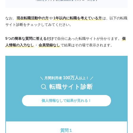
なお、
現在転職活動中の方
や
1年以内に転職を考えている方
は、以下の転職
サイト診断をチェックしてみてください。
5つの簡単な質問に答えるだけ
で自分にあった転職サイトが分かります。
個
人情報の入力なし
・
会員登録なし
で結果はその場で表示されます。
100万人
＼ 月間利用者
！ ／
以上
転職サイト診断
個人情報なしで結果が見れる！
質問１