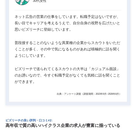
30代女性
ネット広告の営業の仕事をしています。転職予定はないですが、
長い目でキャリアを考えるうえで、自分自身の視野を広げたいと
思いビズリーチに登録しています。
普段接することのないような異業種の企業からスカウトをいただ
くことが多く、その中で気になるものがあれば積極的に話を聞く
ようにしています。
ビズリーチで送られてくるスカウトの大半は「カジュアル面談」
のお誘いなので、今すぐ転職予定がなくても気軽に話を聞くこと
ができます。
出典：アンケート調査（調査期間：2023年9月~2026年8月）
ビズリーチの良い評判・口コミ#2:
高年収で質の高いハイクラス企業の求人が豊富に揃っている