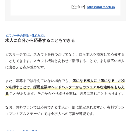
【公式HP】
https://bizreach.jp
ビズリーチの特徴・仕組み#3:
求人に自分から応募することもできる
ビズリーチでは、スカウトを待つだけでなく、自ら求人を検索して応募する
こともできます。スカウト機能とあわせて活用することで、より幅広い求人
に出会える点が魅力です。
また、応募までは考えていない場合でも、
気になる求人に「気になる」ボタ
ンを押すことで、採用企業やヘッドハンターからカジュアルな連絡をもらえ
る
ことがあります。そこからやり取りを重ね、選考に進むこともあります。
なお、無料プランでは応募できる求人が一部に限定されますが、有料プラン
（プレミアムステージ）では全求人への応募が可能です。