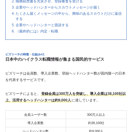
職務経歴書を充実させ、登録審査を受ける
企業やヘッドハンターからスカウトメッセージが届く
たくさん届くメッセージの中から、興味のあるスカウトだけに返信
する
企業やヘッドハンターと面談する
（最終的には）内定・転職
ビズリーチの特徴・仕組み#2:
日本中のハイクラス転職情報が集まる国民的サービス
ビズリーチは会員数、導入企業数、登録ヘッドハンター数が国内随一の日本
を代表するサービスです。
ビズリーチによると、
登録会員は300万人を突破し、導入企業は38,100社以
上、活用するヘッドハンターは約9,000人
に達しています。
会員ユーザー数
300万人以上
導入企業数
約38,100社
ヘッドハンター数
約9,000人