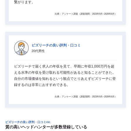
繋がります。
出典：アンケート調査（調査期間：2023年9月~2026年8月）
ビズリーチの良い評判・口コミ
20代男性
ビズリーチで届く求人の年収を見て、早期に年収1,000万円を超
える水準の年収を受け取れる可能性があると知ることができた。
自分の市場価値を知れるという観点でとりあえずビズリーチに登
録するのは非常におすすめできる。
出典：アンケート調査（調査期間：2023年9月~2026年8月）
ビズリーチの良い評判・口コミ#4:
質の高いヘッドハンターが多数登録している