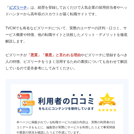
『
ビズリーチ
』は、経歴を登録しておくだけで人気企業の採用担当者やヘッ
ドハンターから高年収のスカウトが届く転職サイトです。
TVCMでも有名なビズリーチについて、実際のユーザーの評判・口コミ、サ
ービス概要や特徴、他の転職サイトと比較したメリット・デメリットを徹底
解説します。
ビズリーチが
「悪質」「最悪」と言われる理由
やビズリーチに登録するべき
人の特徴、ビズリーチをうまく活用するための裏技についても合わせて解説
しているので是非参考にしてみてください。
本ページに掲載されている転職サービスの紹介内容は、実際の利用者の口
コミデータをもとに、編集部が実際にサービスを利用したうえで事実関係
や最新の状況を確認したうえで作成しています。