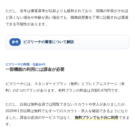
ただし、近年は審査基準が以前よりも緩和されており、現職の年収がそれほ
ど高くない場合や年齢が高い場合でも、職務経歴書を丁寧に記載すれば通過
できる可能性があります。
ビズリーチの審査について解説
参考
ビズリーチの特徴・仕組み#5:
一部機能の利用には課金が必要
ビズリーチには、スタンダードプラン（無料）とプレミアムステージ（有
料）の2つのプランがあります。有料プランの料金は月額5,478円です。
ただし、以前は無料会員では閲覧できないスカウトや求人がありましたが、
2026年1月以降は無料でもすべてのスカウト・求人を確認できるようになり
ました。課金が必須のサービスではなく、
無料プランでも十分に利用
できま
す。