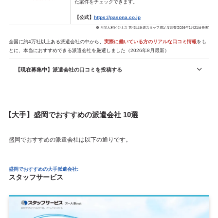
た案件をチェックできます。
【公式】
https://pasona.co.jp
※ 月間人材ビジネス 第43回派遣スタッフ満足度調査(2026年1月21日発表)
全国に約4万社以上ある派遣会社の中から、
実際に働いている方のリアルな口コミ情報
をも
とに、本当におすすめできる派遣会社を厳選しました（2026年8月最新）
【現在募集中】派遣会社の口コミを投稿する
【大手】盛岡でおすすめの派遣会社 10選
盛岡でおすすめの派遣会社は以下の通りです。
盛岡でおすすめの大手派遣会社:
スタッフサービス