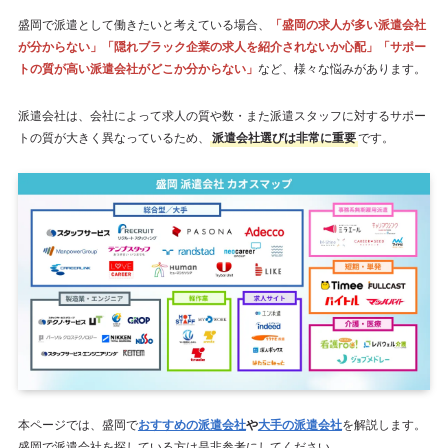
盛岡で派遣として働きたいと考えている場合、
「
盛岡の求人が多い派遣会社
が分からない」「隠れブラック企業の求人を紹介されないか心配」「サポー
トの質が高い派遣会社がどこか分からない」
など、様々な悩みがあります。
派遣会社は、会社によって求人の質や数・また派遣スタッフに対するサポー
トの質が大きく異なっているため、
派遣会社選びは非常に重要
です。
本ページでは、盛岡で
おすすめの派遣会社
や
大手の派遣会社
を解説します。
盛岡で派遣会社を探している方は是非参考にしてください。