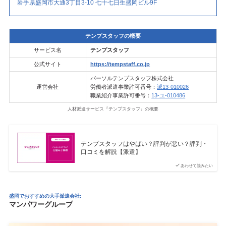
岩手県盛岡市大通3丁目3-10 七十七日生盛岡ビル9F
テンプスタッフの概要
サービス名
テンプスタッフ
公式サイト
https://tempstaff.co.jp
パーソルテンプスタッフ株式会社
運営会社
労働者派遣事業許可番号：
派13-010026
職業紹介事業許可番号：
13-ユ-010486
人材派遣サービス『テンプスタッフ』の概要
テンプスタッフはやばい？評判が悪い？評判・
口コミを解説【派遣】
あわせて読みたい
盛岡でおすすめの大手派遣会社:
マンパワーグループ