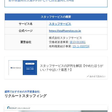
岩手県盛岡市大通3-3-10 七十七日生盛岡ビル4階
スタッフサービスの概要
サービス名
スタッフサービス
公式ページ
https://staffservice.co.jp
株式会社スタッフサービス
運営会社
労働者派遣事業:
派13-011061
有料職業紹介事業:
13-ユ-010724
スタッフサービスの評判を解説【やめたほうが
いい？やばい？最悪？】
あわせて読みたい
盛岡でおすすめの大手派遣会社:
リクルートスタッフィング