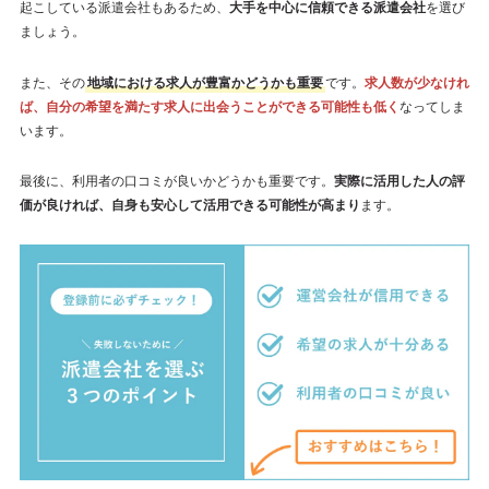
起こしている派遣会社もあるため、
大手を中心に信頼できる派遣会社
を選び
ましょう。
また、その
地域における求人が豊富かどうかも重要
です。
求人数が少なけれ
ば、自分の希望を満たす求人に出会うことができる可能性も低く
なってしま
います。
最後に、利用者の口コミが良いかどうかも重要です。
実際に活用した人の評
価が良ければ、自身も安心して活用できる可能性が高まり
ます。