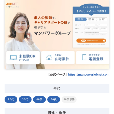
【公式ページ】
https://manpowerjobnet.com
年代
20代
30代
40代
50代
60代以降
属性・条件