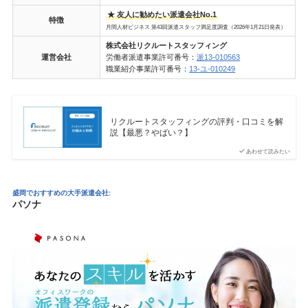
★ 友人に勧めたい派遣会社No.1
特徴
月間人材ビジネス 第43回派遣スタッフ満足度調査（2026年1月21日発表）
株式会社リクルートスタッフィング
運営会社
労働者派遣事業許可番号：
派13-010563
職業紹介事業許可番号：
13-ユ-010249
リクルートスタッフィングの評判・口コミを解
説【最悪？やばい？】
あわせて読みたい
盛岡でおすすめの大手派遣会社:
パソナ