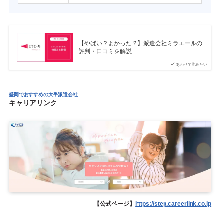
【やばい？よかった？】派遣会社ミラエールの
評判・口コミを解説
あわせて読みたい
盛岡でおすすめの大手派遣会社:
キャリアリンク
【公式ページ】
https://step.careerlink.co.jp