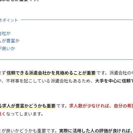
きポイント
会社か
人が豊富か
が良いか
まず
信頼できる派遣会社かを見極めることが重要
です。派遣会社の
や、不祥事を起こしている派遣会社もあるため、
大手を中心に信頼
る求人が豊富かどうかも重要
です。
求人数が少なければ、自分の希
低く
なってしまいます。
ミが良いかどうかも重要です。
実際に活用した人の評価が良ければ