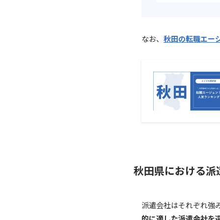
なお、
秋田の転職エー
秋田県における派
派遣会社はそれぞれ強
的に適した派遣会社を