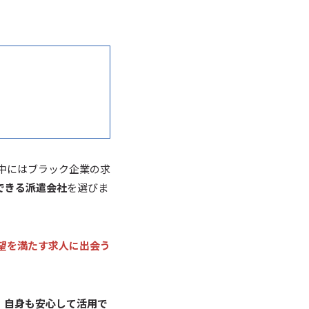
中にはブラック企業の求
できる派遣会社
を選びま
望を満たす求人に出会う
、自身も安心して活用で