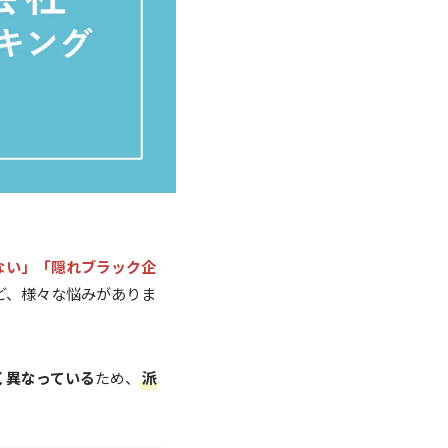
ない」「隠れブラック企
ど、様々な悩みがありま
く異なっている
ため、
派