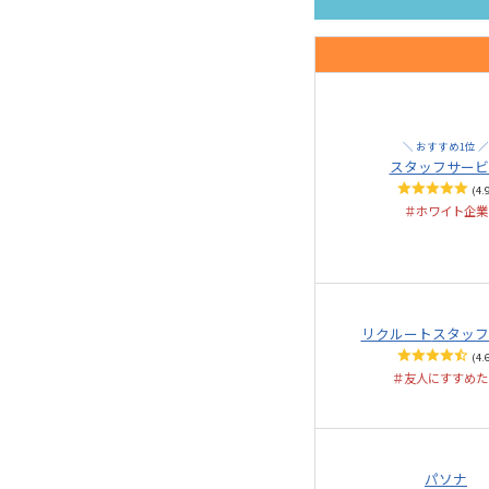
＼ おすすめ1位 ／
スタッフサービ
(4.
＃ホワイト企業
リクルート
スタッフ
(4.
＃友人にすすめた
パソナ