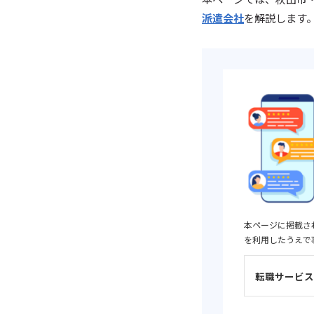
派遣会社
を解説します
本ページに掲載さ
を利用したうえで
転職サービス