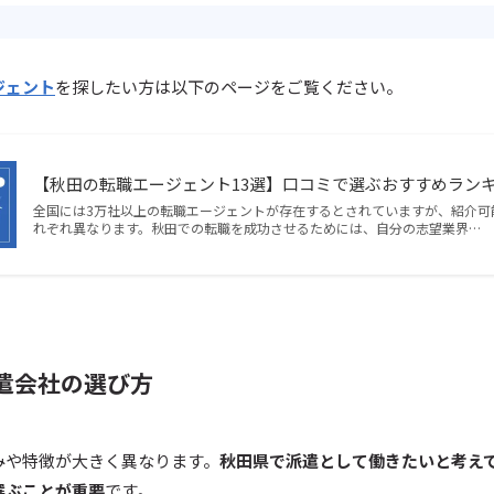
ジェント
を探したい方は以下のページをご覧ください。
【秋田の転職エージェント13選】口コミで選ぶおすすめラン
全国には3万社以上の転職エージェントが存在するとされていますが、紹介可
れぞれ異なります。秋田での転職を成功させるためには、自分の志望業界…
遣会社の選び方
みや特徴が大きく異なります。
秋田県で派遣として働きたいと考え
選ぶことが重要
です。