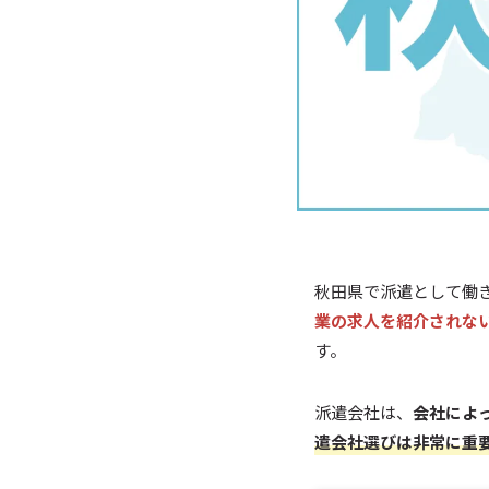
秋田県で派遣として働
業の求人を紹介されな
す。
派遣会社は、
会社によ
遣会社選びは非常に重