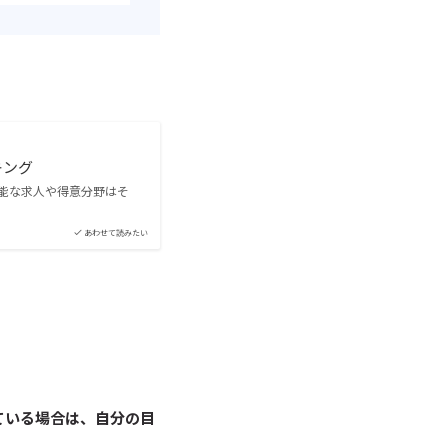
キング
能な求人や得意分野はそ
あわせて読みたい
ている場合は、自分の目