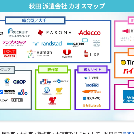
・横手市・大仙市・能代市・大舘市をはじめとして、秋田県で
おす