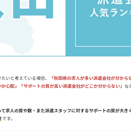
きたいと考えている場合、
「
秋田県の求人が多い派遣会社が分から
いか心配」「サポートの質が高い派遣会社がどこか分からない」
な
って求人の質や数・また派遣スタッフに対するサポートの質が大き
要
です。