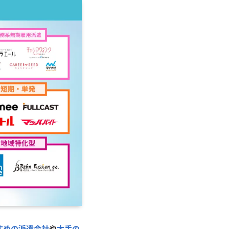
すめの派遣会社
や
大手の