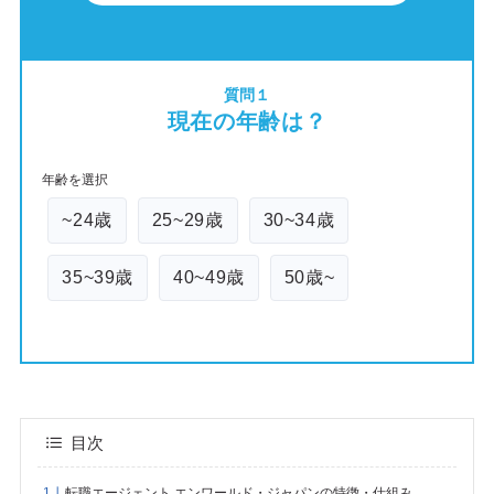
質問１
現在の年齢は？
年齢を選択
~24歳
25~29歳
30~34歳
35~39歳
40~49歳
50歳~
目次
転職エージェント エンワールド・ジャパンの特徴・仕組み