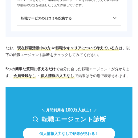
や最新の状況を確認したうえで作成しています。
転職サービスの口コミを投稿する
なお、
現在転職活動中の方
や
転職やキャリアについて考えている方
は、以
下の転職エージェント診断をチェックしてみてください。
5つの簡単な質問に答えるだけ
で自分に合った転職エージェントが分かりま
す。
会員登録なし
・
個人情報の入力なし
で結果はその場で表示されます。
100万人
＼ 月間利用者
！ ／
以上
転職エージェント診断
個人情報入力なしで結果が見れる！