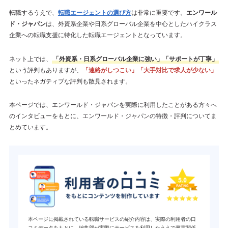
転職するうえで、
転職エージェントの選び方
は非常に重要です。
エンワール
ド・ジャパン
は、外資系企業や日系グローバル企業を中心としたハイクラス
企業への転職支援に特化した転職エージェントとなっています。
ネット上では、
「外資系・日系グローバル企業に強い」「サポートが丁寧」
という評判もありますが、
「連絡がしつこい」「大手対比で求人が少ない」
といったネガティブな評判も散見されます。
本ページでは、エンワールド・ジャパンを実際に利用したことがある方々へ
のインタビューをもとに、エンワールド・ジャパンの特徴・評判についてま
とめています。
本ページに掲載されている転職サービスの紹介内容は、実際の利用者の口
コミデータをもとに、編集部が実際にサービスを利用したうえで事実関係