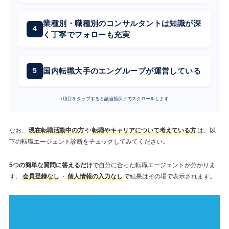
業種別・職種別のコンサルタントは知識が深
く丁寧でフォローも充実
国内転職大手のエングループが運営している
↑項目をタップすると該当箇所までスクロールします
なお、
現在転職活動中の方
や
転職やキャリアについて考えている方
は、以
下の転職エージェント診断をチェックしてみてください。
5つの簡単な質問に答えるだけ
で自分に合った転職エージェントが分かりま
す。
会員登録なし
・
個人情報の入力なし
で結果はその場で表示されます。