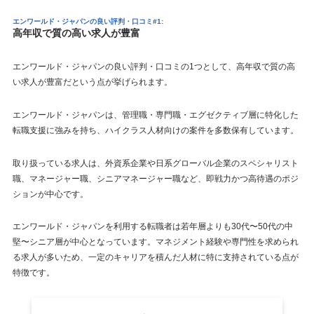
エンワールド・ジャパンの良い評判・口コミ#1
:
高年収で質の高い求人が豊富
エンワールド・ジャパンの良い評判・口コミの1つとして、高年収で質の高
い求人が豊富だという点が挙げられます。
エンワールド・ジャパンは、管理職・専門職・エグゼクティブ層に特化した
転職支援に強みを持ち、ハイクラス人材向けの案件を多数保有しています。
取り扱っている求人は、外資系企業や日系グローバル企業のスペシャリスト
職、マネージャー職、シニアマネージャー職など、即戦力かつ高待遇のポジ
ションが中心です。
エンワールド・ジャパンを利用する転職者は若年層よりも30代〜50代の中
堅〜シニア層が中心となっています。マネジメント経験や専門性を求められ
る求人が多いため、一定のキャリアを積んだ人材に特に支持されている点が
特徴です。