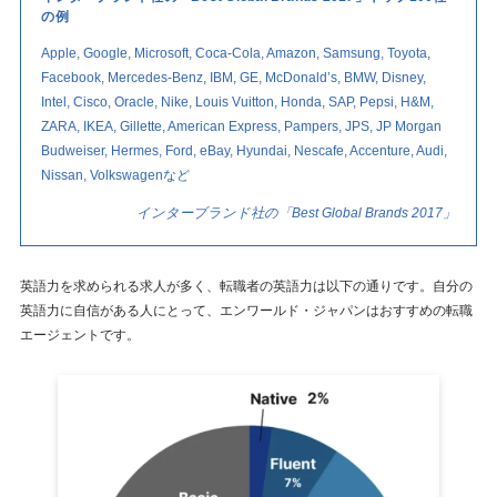
の例
Apple, Google, Microsoft, Coca-Cola, Amazon, Samsung, Toyota,
Facebook, Mercedes-Benz, IBM, GE, McDonald’s, BMW, Disney,
Intel, Cisco, Oracle, Nike, Louis Vuitton, Honda, SAP, Pepsi, H&M,
ZARA, IKEA, Gillette, American Express, Pampers, JPS, JP Morgan
Budweiser, Hermes, Ford, eBay, Hyundai, Nescafe, Accenture, Audi,
Nissan, Volkswagenなど
インターブランド社の「Best Global Brands 2017」
英語力を求められる求人が多く、転職者の英語力は以下の通りです。自分の
英語力に自信がある人にとって、エンワールド・ジャパンはおすすめの転職
エージェントです。