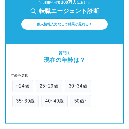
100万人
＼ 月間利用者
！ ／
以上
転職エージェント診断
個人情報入力なしで結果が見れる！
質問１
現在の年齢は？
年齢を選択
~24歳
25~29歳
30~34歳
35~39歳
40~49歳
50歳~