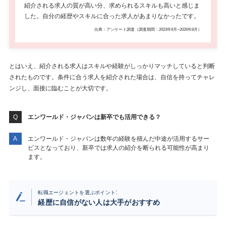
紹介される求人の質が高い分、求められるスキルも高いと感じま
した。自分の経歴やスキルに合った求人があまりなかったです。
出典：アンケート調査（調査期間：2023年9月~2026年8月）
とはいえ、紹介される求人はスキルや経験がしっかりマッチしていると判断
されたものです。条件に合う求人を紹介された場合は、自信を持ってチャレ
ンジし、面接に臨むことが大切です。
エンワールド・ジャパン
は新卒でも活用できる？
エンワールド・ジャパンは数年の経験を積んだ中途が活用するサー
ビスとなっており、新卒では求人の紹介を断られる可能性が高まり
ます。
:
転職エージェントを選ぶポイント
経歴に自信がない人は大手がおすすめ