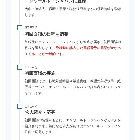
エンワールド・ジャパンに登録
氏名・連絡先・職歴・学歴・職務経歴書などの必要情報を登録
します。
STEP
初回面談の日程を調整
登録後にエンワールド・ジャパンから連絡が届き、初回面談の
日程を調整します。
登録時に記入した電話番号に電話がかかっ
てくることが一般的です。
STEP
初回面談の実施
初回面談では、転職希望時期や希望職種・希望の年収水準・経
歴等について、エンワールド・ジャパンの担当者がヒアリング
を行います。
STEP
求人紹介・応募
初回面談の情報をもとに、エンワールド・ジャパンから求人を
紹介されます。気になる求人があればエンワールド・ジャパン
経由で応募します。