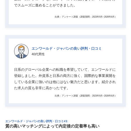
でスムーズに進めることができました。
出典：アンケート調査（調査期間：2023年9月~2026年8月）
エンワールド・ジャパンの良い評判・口コミ
40代男性
日系のグローバル企業への転職を希望していて、エンワールドに
登録しました。外資系と日系の両方に強く、国際的な事業展開を
している企業に強いのは他にはない魅力だと思います。紹介され
た求人の質も非常に高かったです。
出典：アンケート調査（調査期間：2023年9月~2026年8月）
エンワールド・ジャパンの良い評判・口コミ#3:
質の高いマッチングによって内定後の定着率も高い