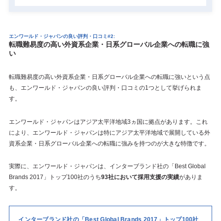
エンワールド・ジャパンの良い評判・口コミ#2:
転職難易度の高い
外資系企業・日系グローバル企業への転職に強
い
転職難易度の高い外資系企業・日系グローバル企業への転職に強いという点
も、エンワールド・ジャパンの良い評判・口コミの1つとして挙げられま
す。
エンワールド・ジャパンはアジア太平洋地域3ヵ国に拠点があります。これ
により、エンワールド・ジャパンは特にアジア太平洋地域で展開している外
資系企業・日系グローバル企業への転職に強みを持つのが大きな特徴です。
実際に、エンワールド・ジャパンは、インターブランド社の「Best Global
Brands 2017」トップ100社のうち
93社において採用支援の実績
がありま
す。
インターブランド社の「Best Global Brands 2017」トップ100社