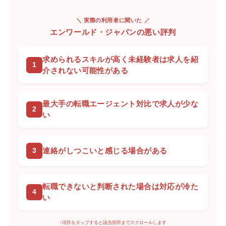
＼ 実際の利用者に聞いた ／
エンワールド・ジャパンの悪い評判
求められるスキルが高く未経験者は求人を紹
介されない可能性がある
最大手の転職エージェント対比で求人が少な
い
連絡がしつこいと感じる場合がある
転職できないと判断された場合は対応が冷た
い
↑項目をタップすると該当箇所までスクロールします