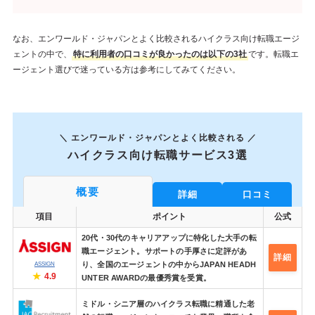
なお、エンワールド・ジャパンとよく比較されるハイクラス向け転職エージ
ェントの中で、
特に利用者の口コミが良かったのは以下の3社
です。転職エ
ージェント選びで迷っている方は参考にしてみてください。
＼ エンワールド・ジャパンとよく比較される ／
ハイクラス向け転職サービス3選
概要
詳細
口コミ
項目
ポイント
公式
20代・30代のキャリアアップに特化した大手の転
職エージェント。サポートの手厚さに定評があ
詳細
り、全国のエージェントの中からJAPAN HEADH
ASSIGN
4.9
UNTER AWARDの最優秀賞を受賞。
ミドル・シニア層のハイクラス転職に精通した老