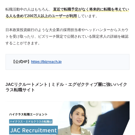
転職活動中の人はもちろん、
直近で転職予定がなく将来的に転職を考えてい
る人も含めて200万人以上のユーザーが利用
しています。
日本政策投資銀行のような大企業の採用担当者やヘッドハンターからスカウ
トを受け取ったり、ビズリーチ限定で公開されている限定求人の詳細を確認
することができます。
【公式HP】
https://bizreach.jp
JACリクルートメント | ミドル・エグゼクティブ層に強いハイク
ラス転職サイト