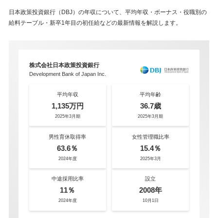
日本政策投資銀行（DBJ）の年収について、平均年収・ボーナス・役職別の
給料テーブル・新卒1年目の初任給などの最新情報を解説します。
株式会社日本政策投資銀行
Development Bank of Japan Inc.
平均年収
平均年齢
1,135万円
36.7歳
2025年3月期
2025年3月期
男性育休取得率
女性管理職比率
63.6％
15.4％
2024年度
2025年3月
中途採用比率
設立
11％
2008年
2024年度
10月1日