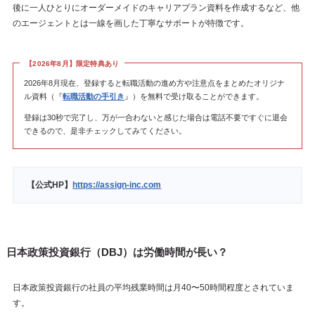
後に一人ひとりにオーダーメイドのキャリアプラン資料を作成するなど、他
のエージェントとは一線を画した丁寧なサポートが特徴です。
【2026年8月】限定特典あり
2026年8月現在、登録すると転職活動の進め方や注意点をまとめたオリジナ
ル資料（『
転職活動の手引き
』）を無料で受け取ることができます。
登録は30秒で完了し、万が一合わないと感じた場合は電話不要ですぐに退会
できるので、是非チェックしてみてください。
【公式HP】
https://assign-inc.com
日本政策投資銀行（DBJ）は労働時間が長い？
日本政策投資銀行の社員の平均残業時間は月40〜50時間程度とされていま
す。