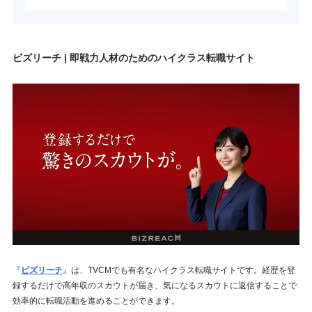
ビズリーチ | 即戦力人材のためのハイクラス転職サイト
『
ビズリーチ
』は、TVCMでも有名なハイクラス転職サイトです。経歴を登
録するだけで高年収のスカウトが届き、気になるスカウトに返信することで
効率的に転職活動を進めることができます。