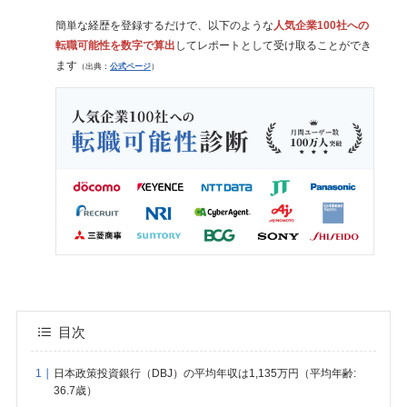
簡単な経歴を登録するだけで、以下のような
人気企業100社への
転職可能性を数字で算出
してレポートとして受け取ることができ
ます
（出典：
公式ページ
）
目次
日本政策投資銀行（DBJ）の平均年収は1,135万円（平均年齢:
36.7歳）