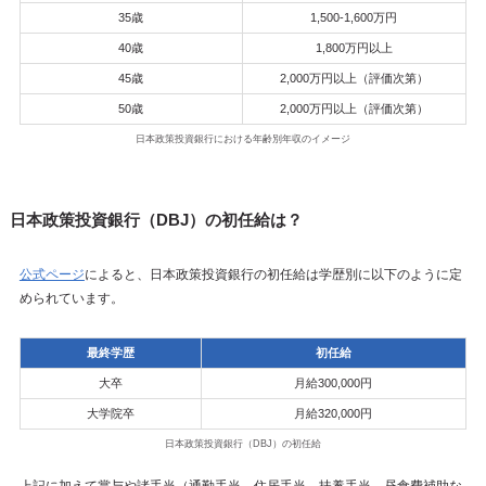
35歳
1,500-1,600万円
40歳
1,800万円以上
45歳
2,000万円以上（評価次第）
50歳
2,000万円以上（評価次第）
日本政策投資銀行における年齢別年収のイメージ
日本政策投資銀行（DBJ）の初任給は？
公式ページ
によると、日本政策投資銀行の初任給は学歴別に以下のように定
められています。
最終学歴
初任給
大卒
月給300,000円
大学院卒
月給320,000円
日本政策投資銀行（DBJ）の初任給
上記に加えて賞与や諸手当（通勤手当、住居手当、扶養手当、昼食費補助な