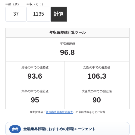
年齢（歳）
年収（万円）
年収偏差値計算ツール
年収偏差値
96.8
男性の中での偏差値
女性の中での偏差値
93.6
106.3
大卒の中での偏差値
大企業の中での偏差値
95
90
厚生労働省『
賃金構造基本統計調査
』の最新情報をもとに試算
金融業界転職におすすめの転職エージェント
参考