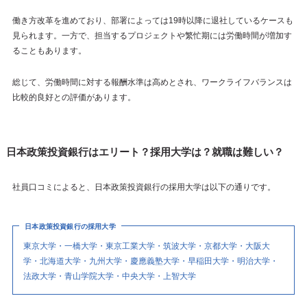
働き方改革を進めており、部署によっては19時以降に退社しているケースも
見られます。一方で、担当するプロジェクトや繁忙期には労働時間が増加す
ることもあります。
総じて、労働時間に対する報酬水準は高めとされ、ワークライフバランスは
比較的良好との評価があります。
日本政策投資銀行はエリート？採用大学は？就職は難しい？
社員口コミによると、日本政策投資銀行の採用大学は以下の通りです。
日本政策投資銀行の採用大学
東京大学・一橋大学・東京工業大学・筑波大学・京都大学・大阪大
学・北海道大学・九州大学・慶應義塾大学・早稲田大学・明治大学・
法政大学・青山学院大学・中央大学・上智大学