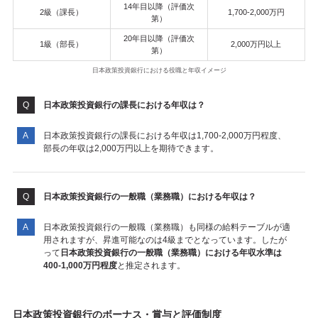
14年目以降（評価次
2級（課長）
1,700-2,000万円
第）
20年目以降（評価次
1級（部長）
2,000万円以上
第）
日本政策投資銀行における役職と年収イメージ
日本政策投資銀行の課長における年収は？
日本政策投資銀行の課長における年収は1,700-2,000万円程度、
部長の年収は2,000万円以上を期待できます。
日本政策投資銀行の一般職（業務職）における年収は？
日本政策投資銀行の一般職（業務職）も同様の給料テーブルが適
用されますが、昇進可能なのは4級までとなっています。したが
って
日本政策投資銀行の一般職（業務職）における年収水準は
400-1,000万円程度
と推定されます。
日本政策投資銀行のボーナス・賞与と評価制度