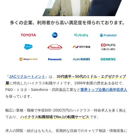
『
JACリクルートメント
』は、
30代後半～50代のミドル・エグゼクティブ
層
に特化したハイクラス転職サイトです。1988年創業の歴史ある会社で、
P&G・トヨタ・Salesforce・武田薬品工業など
業界トップ企業の高年収求人
を扱っています。
幅広い業種・職種で年収800~2000万円のハイクラス・特命求人を多く抱え
ており、
ハイクラス転職領域でNo.1の転職サービス
です。
求人の閲覧・紹介はもちろん、長期的な目線でのキャリア相談・情報収集に