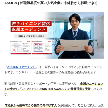
ASSIGN | 転職難易度の高い人気企業に未経験から転職できる
『
ASSIGN（アサイン）
』は、若手ハイキャリアに特化した転職エージェン
トです。コンサル・IT・金融などの業界への転職支援に強みがあります。
面接対策・業界研究などサポートの丁寧さに定評があり、
全国のエージェン
トの中から『JAPAN HEADHUNTER AWARD』の最優秀賞を受賞
していま
す。
未経験から挑戦できる独自の高年収求人
を多数扱っていることに加え、面談