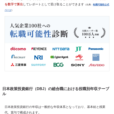
を数字で算出
してレポートとして受け取ることができます
（出典：
転職可能性公式
ページ
）
日本政策投資銀行（DBJ）の総合職における役職別年収テーブ
ル
日本政策投資銀行の年収は一般的な年収体系となっており、基本給と残業
代、賞与で構成されます。