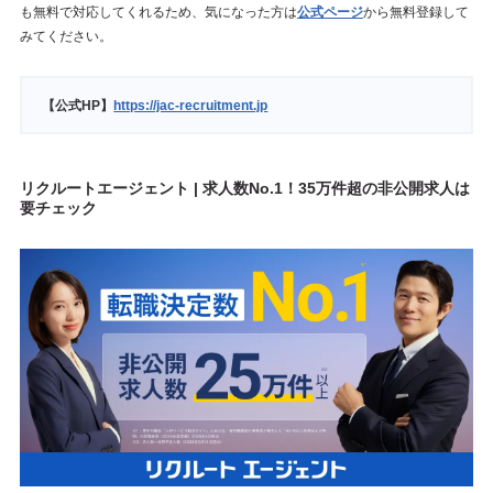
も無料で対応してくれるため、気になった方は
公式ページ
から無料登録して
みてください。
【公式HP】
https://jac-recruitment.jp
リクルートエージェント | 求人数No.1！35万件超の非公開求人は
要チェック