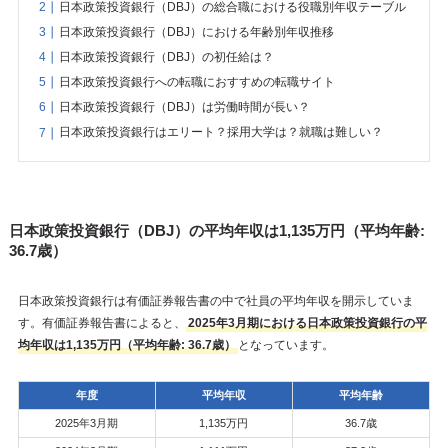
日本政策投資銀行（DBJ）の総合職における役職別年収テーブル
日本政策投資銀行（DBJ）における年齢別年収推移
日本政策投資銀行（DBJ）の初任給は？
日本政策投資銀行への転職におすすめの転職サイト
日本政策投資銀行（DBJ）は労働時間が長い？
日本政策投資銀行はエリート？採用大学は？就職は難しい？
日本政策投資銀行（DBJ）の平均年収は1,135万円（平均年齢:
36.7歳）
日本政策投資銀行は有価証券報告書の中で社員の平均年収を開示していま
す。有価証券報告書によると、
2025年3月期における日本政策投資銀行の平
均年収は1,135万円（平均年齢: 36.7歳）
となっています。
年度
平均年収
平均年齢
2025年3月期
1,135万円
36.7歳