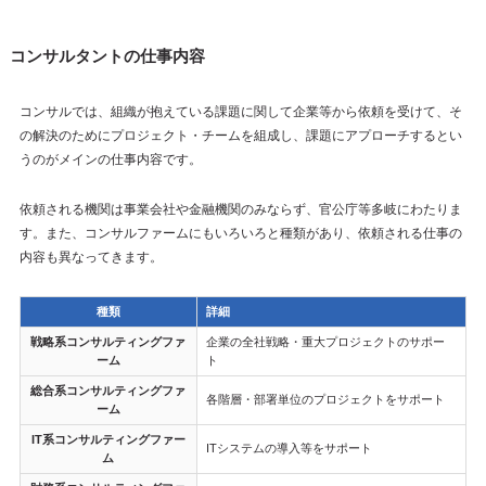
コンサルタントの仕事内容
コンサルでは、組織が抱えている課題に関して企業等から依頼を受けて、そ
の解決のためにプロジェクト・チームを組成し、課題にアプローチするとい
うのがメインの仕事内容です。
依頼される機関は事業会社や金融機関のみならず、官公庁等多岐にわたりま
す。また、コンサルファームにもいろいろと種類があり、依頼される仕事の
内容も異なってきます。
種類
詳細
戦略系コンサルティングファ
企業の全社戦略・重大プロジェクトのサポー
ーム
ト
総合系コンサルティングファ
各階層・部署単位のプロジェクトをサポート
ーム
IT系コンサルティングファー
ITシステムの導入等をサポート
ム