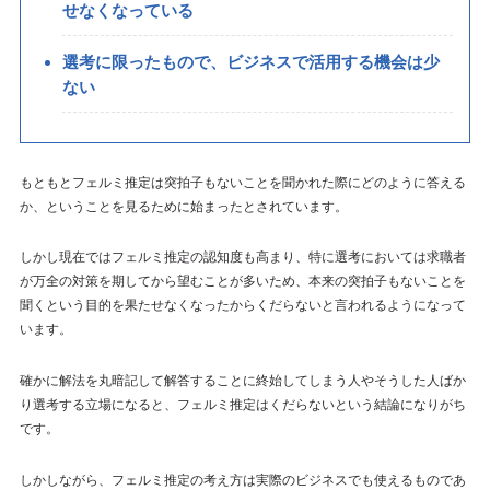
せなくなっている
選考に限ったもので、ビジネスで活用する機会は少
ない
もともとフェルミ推定は突拍子もないことを聞かれた際にどのように答える
か、ということを見るために始まったとされています。
しかし現在ではフェルミ推定の認知度も高まり、特に選考においては求職者
が万全の対策を期してから望むことが多いため、本来の突拍子もないことを
聞くという目的を果たせなくなったからくだらないと言われるようになって
います。
確かに解法を丸暗記して解答することに終始してしまう人やそうした人ばか
り選考する立場になると、フェルミ推定はくだらないという結論になりがち
です。
しかしながら、フェルミ推定の考え方は実際のビジネスでも使えるものであ