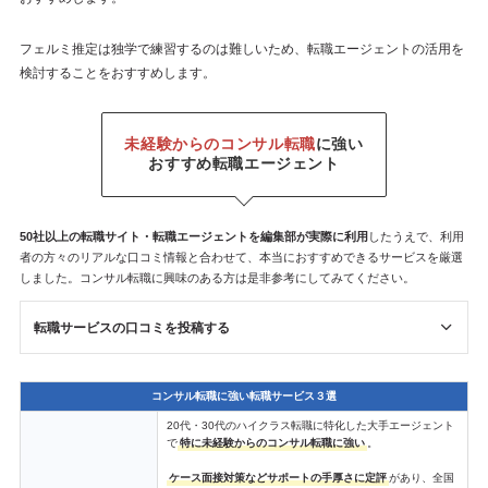
フェルミ推定は独学で練習するのは難しいため、転職エージェントの活用を
検討することをおすすめします。
未経験からのコンサル転職
に強い
おすすめ転職エージェント
50社以上の転職サイト・転職エージェントを
編集部が
実際に利用
したうえで、利用
者の方々のリアルな口コミ情報と合わせて、本当におすすめできるサービスを厳選
しました。コンサル転職に興味のある方は是非参考にしてみてください。
転職サービスの口コミを投稿する
コンサル転職に強い転職サービス３選
20代・30代のハイクラス転職に特化した大手エージェント
で
特に未経験からのコンサル転職に強い
。
ケース面接対策などサポートの手厚さに定評
があり、全国