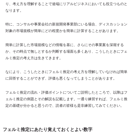
り、考え方を理解することで途端にリアルビジネスにおいても役立つものと
なります。
特に、コンサルや事業会社の新規開発事業部にいる場合、ディスカッション
対象の市場規模が簡単にどの程度かを簡単に計算することがあります。
簡単に計算した市場規模などの情報を基に、さらにその事業案を深堀する
か、その時点で無しとするか判断する場面も多くあり、こうしたときにフェ
ルミ推定の考え方は生きてきます。
なにより、こうしたときにフェルミ推定の考え方を理解していなければ簡単
に回答することができず、評価も悪くなってしまうことがあります。
フェルミ推定の流れ・評価ポイントについてご説明したところで、以降はフ
ェルミ推定の例題とその解説を記載します。一通り練習すれば、フェルミ推
定の基礎が分かると思うので、読者の皆様も是非練習してみてください。
フェルミ推定にあたり覚えておくとよい数字