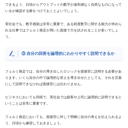
できるよう、日頃からアウトプットの数字が違和感なく自然なものになって
いるか確認する癖をつけておくとよいでしょう。
実社会でも、数字感覚は非常に重要で、ある程度数字に関する能力が求めら
れる仕事ではフェルミ推定が用いた面接で力を試されることが多いでしょ
う。
③ 自分の回答を論理的にわかりやすく説明できるか
フェルミ推定では、自分の導き出したロジックを面接官に説明する必要があ
ります。いくら自分の中で論理的な答えを導き出せたとしても、それを言葉
にして説明できなければ面接官には伝わりません。
ビジネスにおいても同様で、実社会では顧客や上司に論理的に説明できると
いうことは非常に重要です。
フェルミ推定においても、面接官に対して明瞭に自分の考えを伝えられるよ
う、日頃から練習しておきましょう。