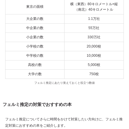
横（東西）80キロメートル×縦
東京の面積
（南北）40キロメートル
大企業の数
1.1万社
中企業の数
55万社
小企業の数
330万社
小学校の数
20,000校
中学校の数
10,000校
高校の数
5,000校
大学の数
750校
フェルミ推定にあたり覚えておくと役立つ数値
フェルミ推定の対策でおすすめの本
フェルミ推定についてさらに時間をかけて対策したい方向けに、フェルミ推
定対策におすすめの本をご紹介します。