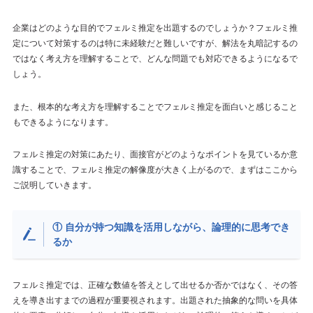
企業はどのような目的でフェルミ推定を出題するのでしょうか？フェルミ推
定について対策するのは特に未経験だと難しいですが、解法を丸暗記するの
ではなく考え方を理解することで、どんな問題でも対応できるようになるで
しょう。
また、根本的な考え方を理解することでフェルミ推定を面白いと感じること
もできるようになります。
フェルミ推定の対策にあたり、面接官がどのようなポイントを見ているか意
識することで、フェルミ推定の解像度が大きく上がるので、まずはここから
ご説明していきます。
① 自分が持つ知識を活用しながら、論理的に思考でき
るか
フェルミ推定では、正確な数値を答えとして出せるか否かではなく、その答
えを導き出すまでの過程が重要視されます。出題された抽象的な問いを具体