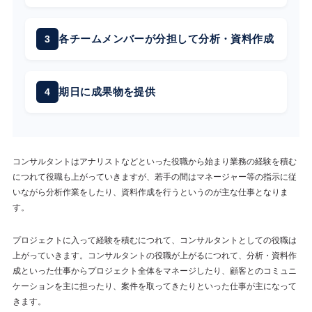
各チームメンバーが分担して分析・資料作成
期日に成果物を提供
コンサルタントはアナリストなどといった役職から始まり業務の経験を積む
につれて役職も上がっていきますが、若手の間はマネージャー等の指示に従
いながら分析作業をしたり、資料作成を行うというのが主な仕事となりま
す。
プロジェクトに入って経験を積むにつれて、コンサルタントとしての役職は
上がっていきます。コンサルタントの役職が上がるにつれて、分析・資料作
成といった仕事からプロジェクト全体をマネージしたり、顧客とのコミュニ
ケーションを主に担ったり、案件を取ってきたりといった仕事が主になって
きます。