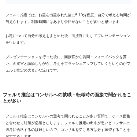
フェルミ推定では、お題を出題された後に5-10分程度、自分で考える時間が
与えられます。制限時間にはあまり余裕がないことが多いと思います。
お題について自分の考えをまとめた後、面接官に対してプレゼンテーション
を行います。
プレゼンテーションを行った後に、面接官から質問・フィードバックを貰
い、面接官と議論しながら、考えをブラッシュアップしていくというのがフ
ェルミ推定の大まかな流れです。
フェルミ推定はコンサルへの就職・転職時の面接で聞かれるこ
とが多い
フェルミ推定はコンサルへの選考で問われることが多い質問で、ケース面接
と合わせて対策が必須となります。フェルミ推定の出来が悪いとコンサルの
選考に合格するのは難しいので、コンサルを受ける方は必ず練習することを
おすすめします。