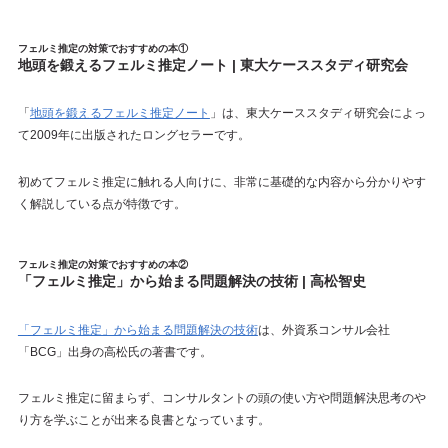
フェルミ推定の対策でおすすめの本①
地頭を鍛えるフェルミ推定ノート | 東大ケーススタディ研究会
「
地頭を鍛えるフェルミ推定ノート
」は、東大ケーススタディ研究会によっ
て2009年に出版されたロングセラーです。
初めてフェルミ推定に触れる人向けに、非常に基礎的な内容から分かりやす
く解説している点が特徴です。
フェルミ推定の対策でおすすめの本②
「フェルミ推定」から始まる問題解決の技術 | 高松智史
「フェルミ推定」から始まる問題解決の技術
は、外資系コンサル会社
「BCG」出身の高松氏の著書です。
フェルミ推定に留まらず、コンサルタントの頭の使い方や問題解決思考のや
り方を学ぶことが出来る良書となっています。