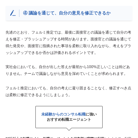
④ 議論を通じて、自分の意見を修正できるか
先述のとおり、フェルミ推定では、最後に面接官との議論を通じて自分の考
えを修正・ブラッシュアップする時間があります。面接官との議論を通じて
得た発見や、面接官に指摘された事項を柔軟に取り入れながら、考えをブラ
ッシュアップできるか否かは評価されるポイントです。
実社会においても、自分が出した答えが最初から100%正しいことは殆どあ
りません。チームで議論しながら意見を深めていくことが求められます。
フェルミ推定においても、自分の考えに凝り固まることなく、修正すべき点
は柔軟に修正できるようにしましょう。
未経験からのコンサル転職
に強い
おすすめ転職エージェント