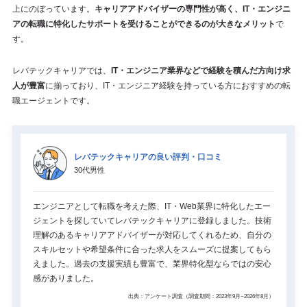
上にのぼっています。
キャリアアドバイザーの専門性が高く、IT・エンジニ
アの転職に特化したサポートを受けることができるのが大きなメリット
で
す。
レバテックキャリアでは、
IT・エンジニア業界などで経験を積んだ方向け求
人が豊富
に揃っており、IT・エンジニア経験を持っている方におすすめの転
職エージェントです。
レバテックキャリアの良い評判・口コミ
30代男性
エンジニアとして転職を考えた際、IT・Web業界に特化したエー
ジェントを探していてレバテックキャリアに登録しました。技術
理解のあるキャリアアドバイザーが対応してくれるため、自分の
スキルセットや希望条件に合った求人をスムーズに提案してもら
えました。過去の支援実績も豊富で、業界特化型ならではの安心
感がありました。
出典：アンケート調査（調査期間：2023年9月~2026年8月）