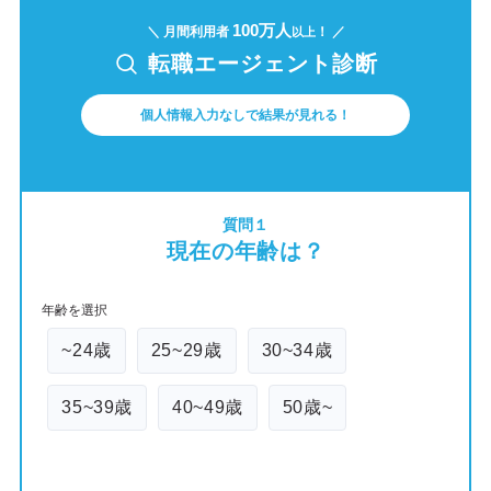
100万人
＼ 月間利用者
！ ／
以上
転職エージェント診断
個人情報入力なしで結果が見れる！
質問１
現在の年齢は？
年齢を選択
~24歳
25~29歳
30~34歳
35~39歳
40~49歳
50歳~