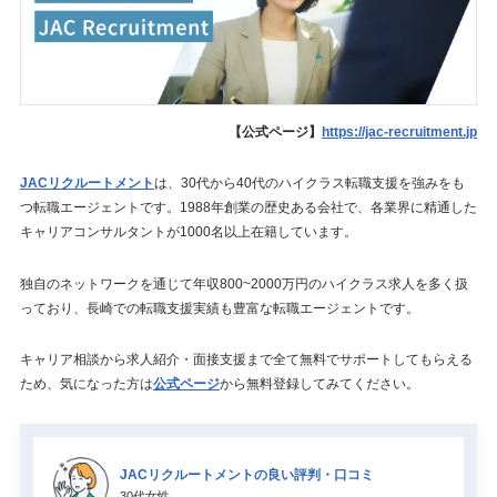
【公式ページ】
https://jac-recruitment.jp
JACリクルートメント
は、30代から40代のハイクラス転職支援を強みをも
つ転職エージェントです。1988年創業の歴史ある会社で、各業界に精通した
キャリアコンサルタントが1000名以上在籍しています。
独自のネットワークを通じて年収800~2000万円のハイクラス求人を多く扱
っており、長崎での転職支援実績も豊富な転職エージェントです。
キャリア相談から求人紹介・面接支援まで全て無料でサポートしてもらえる
ため、気になった方は
公式ページ
から無料登録してみてください。
JACリクルートメントの良い評判・口コミ
30代女性