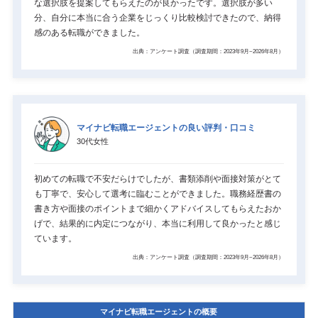
な選択肢を提案してもらえたのが良かったです。選択肢が多い
分、自分に本当に合う企業をじっくり比較検討できたので、納得
感のある転職ができました。
出典：アンケート調査（調査期間：2023年9月~2026年8月）
マイナビ転職エージェントの良い評判・口コミ
30代女性
初めての転職で不安だらけでしたが、書類添削や面接対策がとて
も丁寧で、安心して選考に臨むことができました。職務経歴書の
書き方や面接のポイントまで細かくアドバイスしてもらえたおか
げで、結果的に内定につながり、本当に利用して良かったと感じ
ています。
出典：アンケート調査（調査期間：2023年9月~2026年8月）
マイナビ転職エージェントの概要