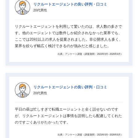
リクルートエージェントの良い評判・口コミ
20代男性
リクルートエージェントを利用して驚いたのは、求人数の多さで
す。他のエージェントでは数件しか紹介されなかった業界でも、
ここでは20社以上の求人を提案されました。非公開求人も多く、
業界を絞らず幅広く検討できるのが強みだと感じました。
出典：アンケート調査（調査期間：2023年9月~2026年8月）
リクルートエージェントの良い評判・口コミ
20代男性
平日の昼は忙しすぎて転職エージェントと全く話せないのです
が、リクルートエージェントは事情を説明したら配慮してくれた
のですごくありがたかったです。
出典：アンケート調査（調査期間：2023年9月~2026年8月）