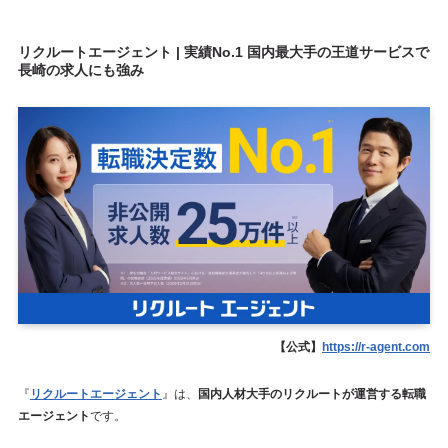
リクルートエージェント | 実績No.1 国内最大手の王道サービスで
長崎の求人にも強み
【公式】
https://r-agent.com
『
リクルートエージェント
』は、
国内人材大手のリクルートが運営する転職
エージェント
です。