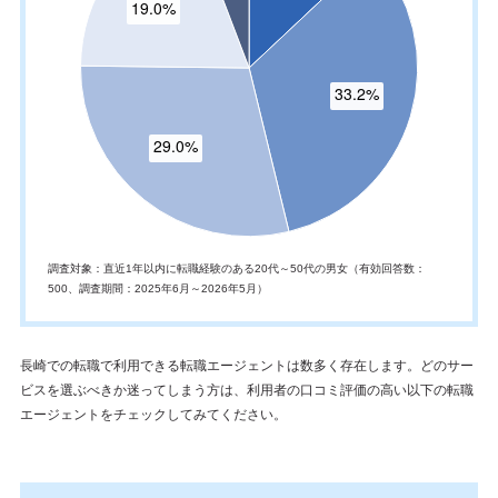
調査対象：直近1年以内に転職経験のある20代～50代の男女（有効回答数：
500、調査期間：2025年6月～2026年5月）
長崎での転職で利用できる転職エージェントは数多く存在します。どのサー
ビスを選ぶべきか迷ってしまう方は、利用者の口コミ評価の高い以下の転職
エージェントをチェックしてみてください。