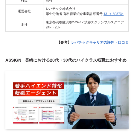
料金
無料
レバテック株式会社
運営会社
厚生労働省 有料職業紹介事業許可番号
13-ユ-308734
東京都渋谷区渋谷2-24-12 渋谷スクランブルスクエア
本社
24F・25F
【参考】
レバテックキャリアの評判・口コミ
ASSIGN | 長崎における20代・30代のハイクラス転職におすすめ