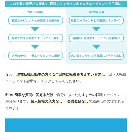
なお、
現在転職活動中の方
や
1年以内に転職を考えている方
は、以下の転職
エージェント診断をチェックしてみてください。
5つの簡単な質問に答えるだけ
で自分にあったおすすめの転職エージェント
が分かります。
個人情報の入力なし
・
会員登録なし
で結果はその場で表示
されます。