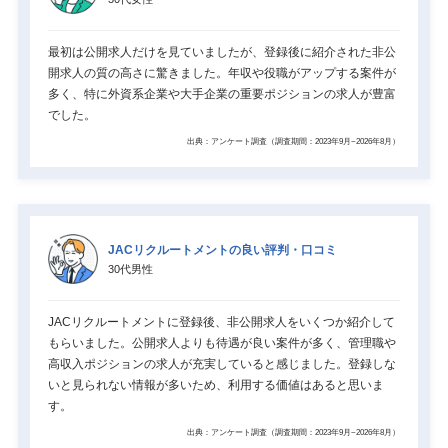
最初は公開求人だけを見ていましたが、登録後に紹介された非公
開求人の質の高さに驚きました。年収や役職がアップする案件が
多く、特に外資系企業や大手企業の重要ポジションの求人が豊富
でした。
出典：アンケート調査（調査期間：2023年9月~2026年8月）
JACリクルートメントの良い評判・口コミ
30代男性
JACリクルートメントに登録後、非公開求人をいくつか紹介して
もらいました。公開求人よりも待遇が良い案件が多く、管理職や
高収入ポジションの求人が充実していると感じました。登録しな
いと見られない情報が多いため、利用する価値はあると思いま
す。
出典：アンケート調査（調査期間：2023年9月~2026年8月）