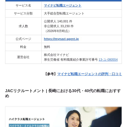
サービス名
マイナビ転職エージェント
サービス分類
大手総合型転職エージェント
公開求人 140,001 件
求人数
非公開求人 33,230 件
（2026年8月時点）
公式ページ
https://mynavi-agent.jp
料金
無料
株式会社マイナビ
運営会社
厚生労働省 有料職業紹介事業許可番号
13-ユ-080554
【参考】
マイナビ転職エージェントの評判・口コミ
JACリクルートメント | 長崎における30代・40代の転職におすす
め