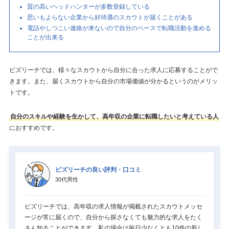
質の高いヘッドハンターが多数登録している
思いもよらない企業から好待遇のスカウトが届くことがある
電話やしつこい連絡が来ないので自分のペースで転職活動を進める
ことが出来る
ビズリーチでは、様々なスカウトから自分に合った求人に応募することがで
きます。また、届くスカウトから自分の市場価値が分かるというのがメリッ
トです。
自分のスキルや経験を生かして、高年収の企業に転職したいと考えている人
におすすめです。
ビズリーチの良い評判・口コミ
30代男性
ビズリーチでは、高年収の求人情報が掲載されたスカウトメッセ
ージが常に届くので、自分から探さなくても魅力的な求人をたく
さん知ることができます。私の場合は毎日少なくとも10件の新し