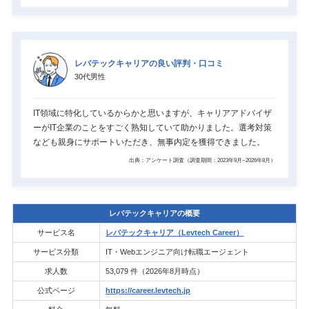
レバテックキャリアの良い評判・口コミ
30代男性
IT領域に特化しているからかと思いますが、キャリアアドバイザ
ーがIT企業のことをすごく熟知していて助かりました。選考対策
なども親身にサポートいただき、無事内定を獲得できました。
出典：アンケート調査（調査期間：2023年9月~2026年8月）
レバテックキャリアの概要
サービス名
レバテックキャリア（Levtech Career）
サービス分類
IT・Webエンジニア向け転職エージェント
求人数
53,079 件（2026年8月時点）
公式ページ
https://career.levtech.jp