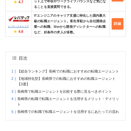
ット上で年収やワークライフバランスなど気にな
4.7
ることを直接質問できる。
ITエンジニアのキャリア支援に特化した国内最大
級の転職エージェント。客先常駐から自社開発企
詳細
業への転職、SIerから開発ディレクターへの転職
レバテックキャリア
4.6
など、好条件の求人が多数。
目次
【総合ランキング】長崎での転職におすすめの転職エージェント
【地域特化型】長崎県での転職におすすめの転職エージェント
【3選】
長崎県で転職エージェントを比較する際に見るべきポイント
長崎県の転職で転職エージェントを活用するメリット・デメリッ
ト
長崎県での転職で転職エージェントを活用するにあたっての流れ