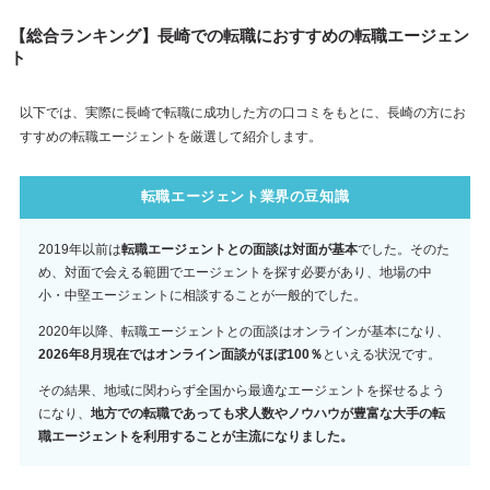
【総合ランキング】長崎での転職におすすめの転職エージェン
ト
以下では、実際に長崎で転職に成功した方の口コミをもとに、長崎の方にお
すすめの転職エージェントを厳選して紹介します。
転職エージェント業界の豆知識
2019年以前は
転職エージェントとの面談は対面が基本
でした。そのた
め、対面で会える範囲でエージェントを探す必要があり、地場の中
小・中堅エージェントに相談することが一般的でした。
2020年以降、転職エージェントとの面談はオンラインが基本になり、
2026年8月現在ではオンライン面談がほぼ100％
といえる状況です。
その結果、地域に関わらず全国から最適なエージェントを探せるよう
になり、
地方での転職であっても求人数やノウハウが豊富な大手の転
職エージェントを利用することが主流になりました。