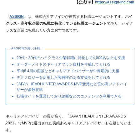
【公式HP】
https://assign-inc.com
『
ASSIGN
』は、株式会社アサインが運営する転職エージェントです。
ハイ
クラス・高年収企業の転職に特化している転職エージェント
であり、ハイク
ラスな企業に転職したい方におすすめです。
ASSIGNの良い評判
20代・30代のハイクラス企業転職に特化して4,000名以上を支援
オーダーメイドのキャリアプラン資料を作成してくれる
平均6.4回の面談などキャリアアドバイザーが中長期的に支援
テクノロジーを活用した客観性のある支援をしてくれる
JAPAN HEADHUNTER AWARDS MVP受賞など質の高いアドバイ
ザーが多数在籍
転職サイトを運営しており診断などのコンテンツを利用できる
キャリアアドバイザーの質が高く、「JAPAN HEADHUNTER AWARDS
2021」でMVPに選出された実績あるキャリアアドバイザーも在籍していま
す。