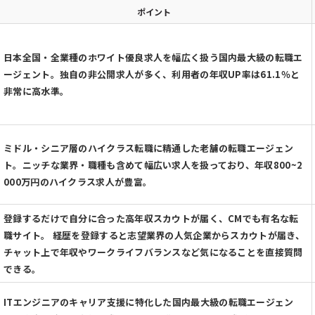
ポイント
日本全国・全業種のホワイト優良求人を幅広く扱う国内最大級の転職エ
ージェント。独自の非公開求人が多く、利用者の年収UP率は61.1％と
非常に高水準。
ミドル・シニア層のハイクラス転職に精通した老舗の転職エージェン
ト。ニッチな業界・職種も含めて幅広い求人を扱っており、年収800~2
000万円のハイクラス求人が豊富。
登録するだけで自分に合った高年収スカウトが届く、CMでも有名な転
職サイト。 経歴を登録すると志望業界の人気企業からスカウトが届き、
チャット上で年収やワークライフバランスなど気になることを直接質問
できる。
ITエンジニアのキャリア支援に特化した国内最大級の転職エージェン