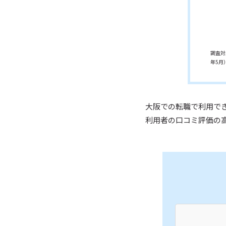
調査対
年5月
大阪での転職で利用で
利用者の口コミ評価の