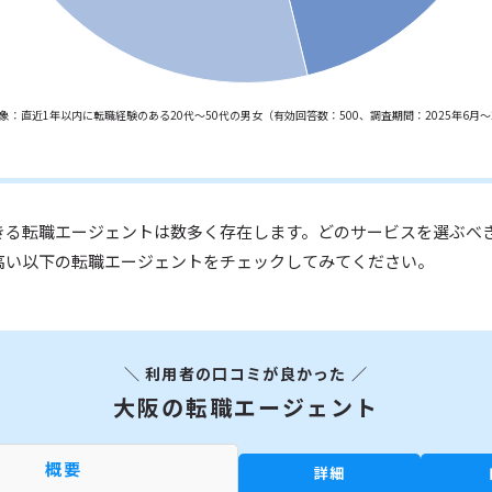
象：直近1年以内に転職経験のある20代～50代の男女（有効回答数：500、調査期間：2025年6月～2
）
きる転職エージェントは数多く存在します。どのサービスを選ぶべ
高い以下の転職エージェントをチェックしてみてください。
＼ 利用者の口コミが良かった ／
大阪の転職エージェント
概要
詳細