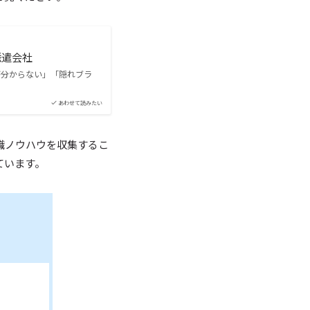
派遣会社
が分からない」「隠れブラ
あわせて読みたい
職ノウハウを収集するこ
ています。