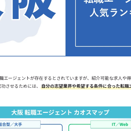
転職エージェントが存在するとされていますが、紹介可能な求人や
成功させるためには、
自分の志望業界や希望する条件に合った転職