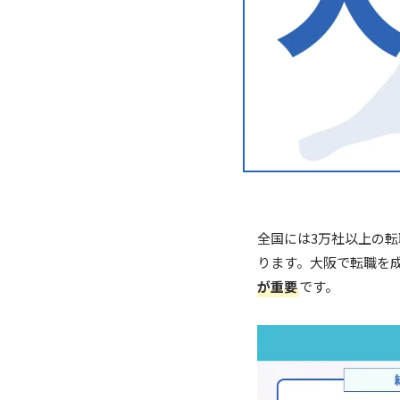
全国には3万社以上の
ります。大阪で転職を
が重要
です。