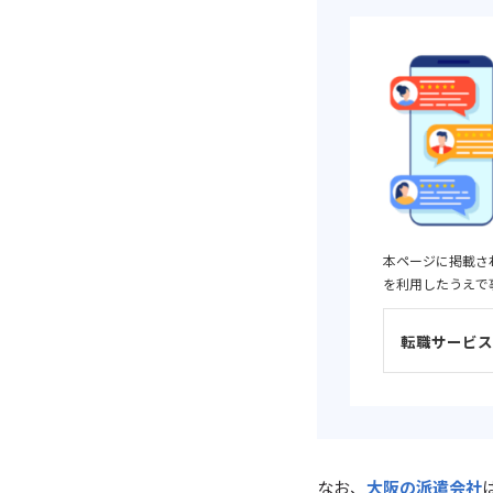
本ページに掲載さ
を利用したうえで
転職サービス
なお、
大阪の派遣会社