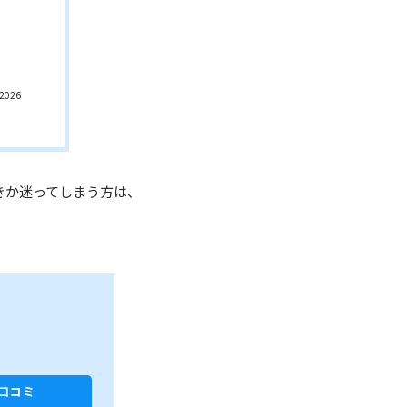
026
きか迷ってしまう方は、
口コミ