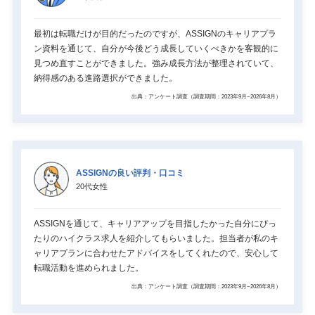
最初は転職だけが目的だったのですが、ASSIGNのキャリアプラ
ン資料を通じて、自分が今後どう成長していくべきかを客観的に
見つめ直すことができました。強み成長方法が整理されていて、
納得感のある進路選択ができました。
出典：アンケート調査（調査期間：2023年9月~2026年8月）
ASSIGNの良い評判・口コミ
20代女性
ASSIGNを通じて、キャリアアップを目指したかった自分にぴっ
たりのハイクラス求人を紹介してもらいました。担当者が私のキ
ャリアプランに合わせたアドバイスをしてくれたので、安心して
転職活動を進められました。
出典：アンケート調査（調査期間：2023年9月~2026年8月）