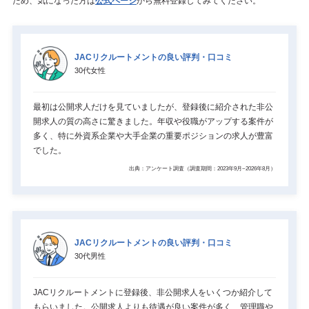
ため、気になった方は
公式ページ
から無料登録してみてください。
JACリクルートメントの良い評判・口コミ
30代女性
最初は公開求人だけを見ていましたが、登録後に紹介された非公
開求人の質の高さに驚きました。年収や役職がアップする案件が
多く、特に外資系企業や大手企業の重要ポジションの求人が豊富
でした。
出典：アンケート調査（調査期間：2023年9月~2026年8月）
JACリクルートメントの良い評判・口コミ
30代男性
JACリクルートメントに登録後、非公開求人をいくつか紹介して
もらいました。公開求人よりも待遇が良い案件が多く、管理職や