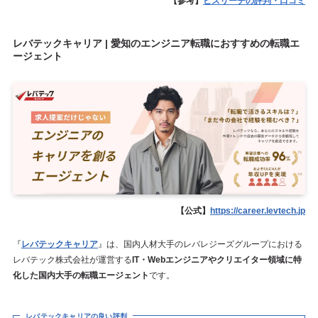
【参考】
ビズリーチの評判・口コミ
レバテックキャリア | 愛知のエンジニア転職におすすめの転職エ
ージェント
【公式】
https://career.levtech.jp
『
レバテックキャリア
』は、国内人材大手のレバレジーズグループにおける
レバテック株式会社が運営する
IT・Webエンジニアやクリエイター領域に特
化した国内大手の転職エージェント
です。
レバテックキャリアの良い評判