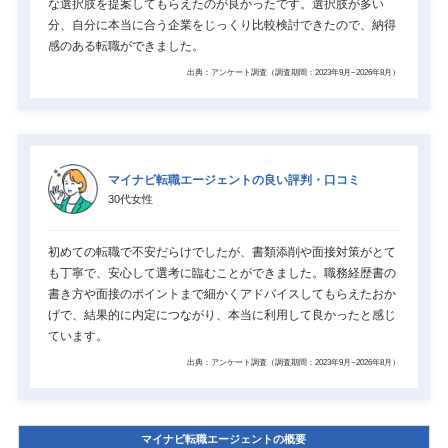
な選択肢を提案してもらえたのが良かったです。選択肢が多い
分、自分に本当に合う企業をじっくり比較検討できたので、納得
感のある転職ができました。
出典：アンケート調査（調査期間：2023年9月~2026年8月）
マイナビ転職エージェントの良い評判・口コミ
30代女性
初めての転職で不安だらけでしたが、書類添削や面接対策がとて
も丁寧で、安心して選考に臨むことができました。職務経歴書の
書き方や面接のポイントまで細かくアドバイスしてもらえたおか
げで、結果的に内定につながり、本当に利用して良かったと感じ
ています。
出典：アンケート調査（調査期間：2023年9月~2026年8月）
マイナビ転職エージェントの概要