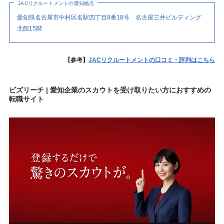
JACリクルートメントの愛知拠点
愛知県名古屋市中村区名駅四丁目8番18号 名古屋三井ビルディング
北館15階
【参考】
JACリクルートメントの口コミ・評判はこちら
ビズリーチ | 愛知企業のスカウトを受け取りたい方におすすめの
転職サイト