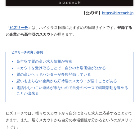
【公式HP】
https://bizreach.jp
『
ビズリーチ
』は、ハイクラス転職におすすめの転職サイトです。
登録する
と企業から高年収のスカウト
が届きます。
ビズリーチの良い評判
高年収で質の高い求人情報が豊富
スカウトを受け取ることで、自分の市場価値が分かる
質の高いヘッドハンターが多数登録している
思いもよらない企業から好待遇のスカウトが届くことがある
電話やしつこい連絡が来ないので自分のペースで転職活動を進める
ことが出来る
ビズリーチでは、様々なスカウトから自分に合った求人に応募することがで
きます。また、届くスカウトから自分の市場価値が分かるというのがメリッ
トです。