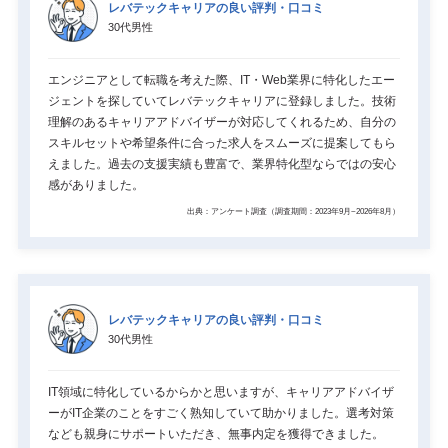
レバテックキャリアの良い評判・口コミ
30代男性
エンジニアとして転職を考えた際、IT・Web業界に特化したエー
ジェントを探していてレバテックキャリアに登録しました。技術
理解のあるキャリアアドバイザーが対応してくれるため、自分の
スキルセットや希望条件に合った求人をスムーズに提案してもら
えました。過去の支援実績も豊富で、業界特化型ならではの安心
感がありました。
出典：アンケート調査（調査期間：2023年9月~2026年8月）
レバテックキャリアの良い評判・口コミ
30代男性
IT領域に特化しているからかと思いますが、キャリアアドバイザ
ーがIT企業のことをすごく熟知していて助かりました。選考対策
なども親身にサポートいただき、無事内定を獲得できました。