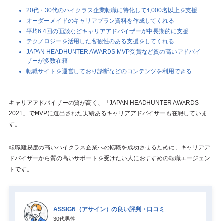
20代・30代のハイクラス企業転職に特化して4,000名以上を支援
オーダーメイドのキャリアプラン資料を作成してくれる
平均6.4回の面談などキャリアアドバイザーが中長期的に支援
テクノロジーを活用した客観性のある支援をしてくれる
JAPAN HEADHUNTER AWARDS MVP受賞など質の高いアドバイ
ザーが多数在籍
転職サイトを運営しており診断などのコンテンツを利用できる
キャリアアドバイザーの質が高く、「JAPAN HEADHUNTER AWARDS
2021」でMVPに選出された実績あるキャリアアドバイザーも在籍していま
す。
転職難易度の高いハイクラス企業への転職を成功させるために、キャリアア
ドバイザーから質の高いサポートを受けたい人におすすめの転職エージェン
トです。
ASSIGN（アサイン）の良い評判・口コミ
30代男性