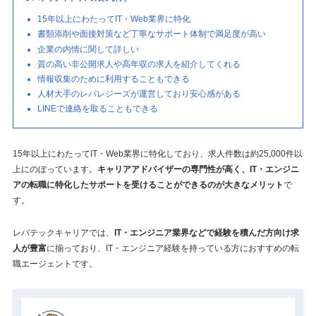
15年以上にわたってIT・Web業界に特化
書類添削や面接対策など丁寧なサポート体制で満足度が高い
企業の内情に関して詳しい
質の高い非公開求人や高年収の求人を紹介してくれる
情報収集のために利用することもできる
人材大手のレバレジーズが運営しており安心感がある
LINEで連絡を取ることもできる
15年以上にわたってIT・Web業界に特化しており、求人件数は約25,000件以
上にのぼっています。
キャリアアドバイザーの専門性が高く、IT・エンジニ
アの転職に特化したサポートを受けることができるのが大きなメリット
で
す。
レバテックキャリアでは、
IT・エンジニア業界などで経験を積んだ方向け求
人が豊富
に揃っており、IT・エンジニア経験を持っている方におすすめの転
職エージェントです。