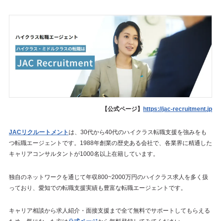
【公式ページ】
https://jac-recruitment.jp
JACリクルートメント
は、30代から40代のハイクラス転職支援を強みをも
つ転職エージェントです。1988年創業の歴史ある会社で、各業界に精通した
キャリアコンサルタントが1000名以上在籍しています。
独自のネットワークを通じて年収800~2000万円のハイクラス求人を多く扱
っており、愛知での転職支援実績も豊富な転職エージェントです。
キャリア相談から求人紹介・面接支援まで全て無料でサポートしてもらえる