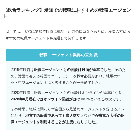
【総合ランキング】愛知での転職におすすめの転職エージェン
ト
以下では、実際に愛知で転職に成功した方の口コミをもとに、愛知の方にお
すすめの転職エージェントを厳選して紹介します。
転職エージェント業界の豆知識
2019年以前は
転職エージェントとの面談は対面が基本
でした。そのた
め、対面で会える範囲でエージェントを探す必要があり、地場の中
小・中堅エージェントに相談することが一般的でした。
2020年以降、転職エージェントとの面談はオンラインが基本になり、
2026年8月現在ではオンライン面談がほぼ100％
といえる状況です。
その結果、地域に関わらず全国から最適なエージェントを探せるよう
になり、
地方での転職であっても求人数やノウハウが豊富な大手の転
職エージェントを利用することが主流になりました。