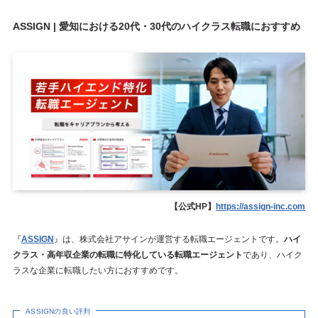
ASSIGN | 愛知における20代・30代のハイクラス転職におすすめ
【公式HP】
https://assign-inc.com
『
ASSIGN
』は、株式会社アサインが運営する転職エージェントです。
ハイ
クラス・高年収企業の転職に特化している転職エージェント
であり、ハイク
ラスな企業に転職したい方におすすめです。
ASSIGNの良い評判