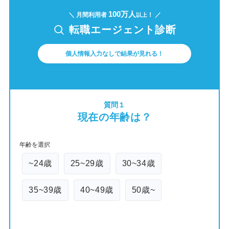
100万人
＼ 月間利用者
！ ／
以上
転職エージェント診断
個人情報入力なしで結果が見れる！
質問１
現在の年齢は？
年齢を選択
~24歳
25~29歳
30~34歳
35~39歳
40~49歳
50歳~