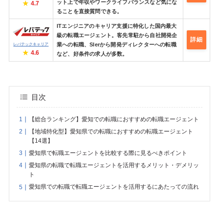
ット上で年収やワークライフバランスなど気にな
4.7
ることを直接質問できる。
ITエンジニアのキャリア支援に特化した国内最大
級の転職エージェント。客先常駐から自社開発企
詳細
業への転職、SIerから開発ディレクターへの転職
レバテックキャリア
4.6
など、好条件の求人が多数。
目次
【総合ランキング】愛知での転職におすすめの転職エージェント
【地域特化型】愛知県での転職におすすめの転職エージェント
【14選】
愛知県で転職エージェントを比較する際に見るべきポイント
愛知県の転職で転職エージェントを活用するメリット・デメリッ
ト
愛知県での転職で転職エージェントを活用するにあたっての流れ