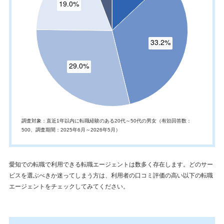
調査対象：直近1年以内に転職経験のある20代～50代の男女（有効回答数：
500、調査期間：2025年6月～2026年5月）
愛知での転職で利用できる転職エージェントは数多く存在します。どのサー
ビスを選ぶべきか迷ってしまう方は、利用者の口コミ評価の高い以下の転職
エージェントをチェックしてみてください。