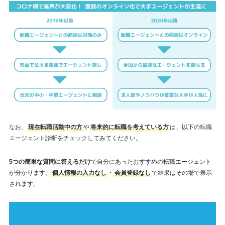
なお、
現在転職活動中の方
や
将来的に転職を考えている方
は、以下の転職
エージェント診断をチェックしてみてください。
5つの簡単な質問に答えるだけ
で自分にあったおすすめの転職エージェント
が分かります。
個人情報の入力なし
・
会員登録なし
で結果はその場で表示
されます。