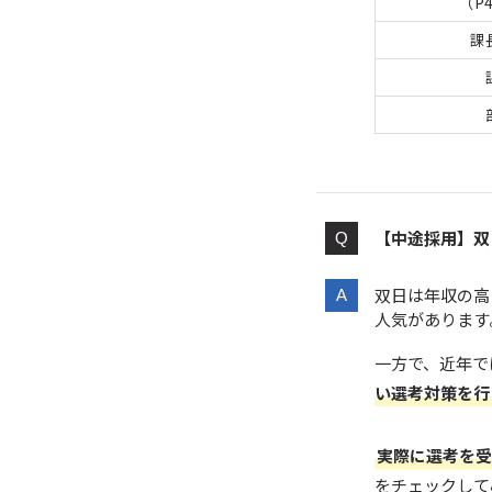
（P
課
【中途採用】双
双日は年収の高
人気があります
一方で、近年で
い選考対策を行
実際に選考を受
をチェックして