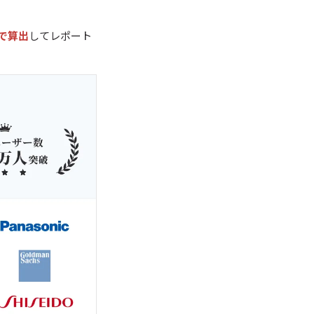
で算出
してレポート