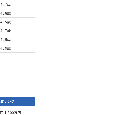
41.7歳
41.8歳
41.5歳
41.7歳
41.9歳
41.9歳
年収レンジ
円-1,300万円