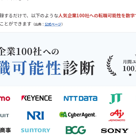
録するだけで、以下のような
人気企業100社への転職可能性を数字
ことができます
（出典：
公式ページ
）