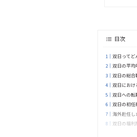
目次
双日ってど
双日の平均年
双日の総合
双日におけ
双日への転
双日の初任
海外赴任し
双日の福利