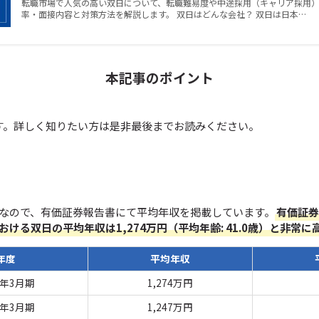
転職市場で人気の高い双日について、転職難易度や中途採用（キャリア採用
率・面接内容と対策方法を解説します。 双日はどんな会社？ 双日は日本…
本記事のポイント
す。詳しく知りたい方は是非最後までお読みください。
なので、有価証券報告書にて平均年収を掲載しています。
有価証券
における双日の
平均年収は1,274万円（平均年齢: 41.0歳）と非常に
年度
平均年収
5年3月期
1,274万円
4年3月期
1,247万円