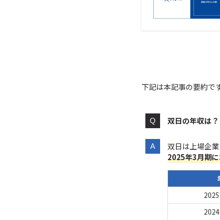
下記は本記事の要約で
双日の年収は？
双日は上場企業
2025年3月期
202
202