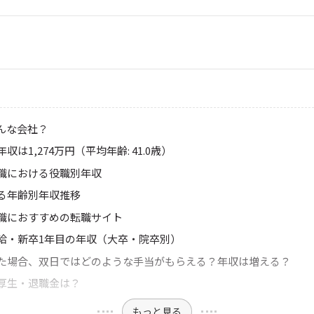
んな会社？
収は1,274万円（平均年齢: 41.0歳）
職における役職別年収
る年齢別年収推移
職におすすめの転職サイト
給・新卒1年目の年収（大卒・院卒別）
た場合、双日ではどのような手当がもらえる？年収は増える？
厚生・退職金は？
もっと見る