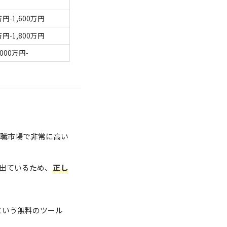
万円-1,600万円
万円-1,800万円
,000万円-
職市場で非常に高い
も出ているため、
正し
という無料のツール