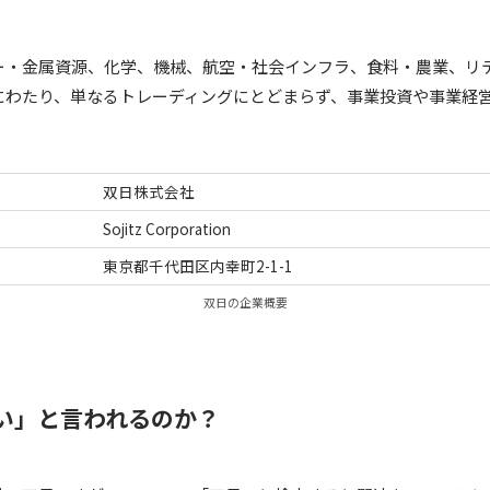
ー・金属資源、化学、機械、航空・社会インフラ、食料・農業、リ
にわたり、単なるトレーディングにとどまらず、事業投資や事業経
双日株式会社
Sojitz Corporation
東京都千代田区内幸町2-1-1
双日の企業概要
い」と言われるのか？