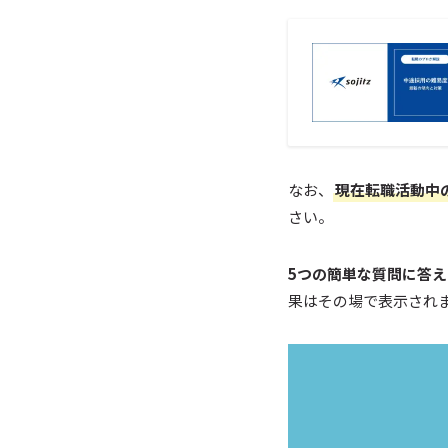
なお、
現在転職活動中
さい。
5つの簡単な質問に答
果はその場で表示され