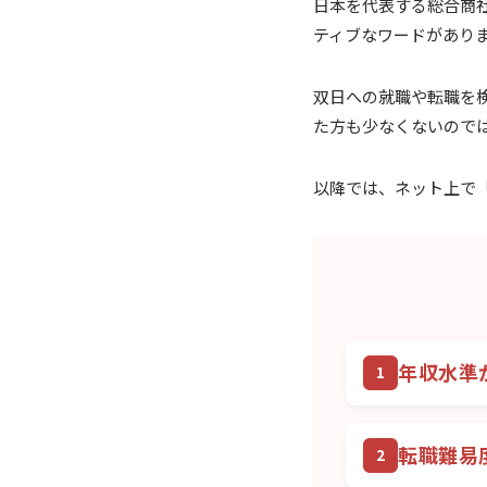
日本を代表する総合商社
ティブなワードがあり
双日への就職や転職を
た方も少なくないので
以降では、ネット上で
年収水準
転職難易