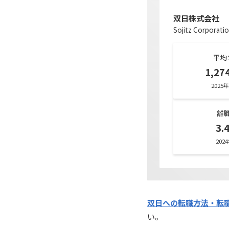
双日株式会社
Sojitz Corporati
平均
1,2
2025
離
3.
202
双日への転職方法・転
い。