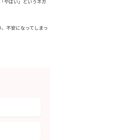
に「やばい」というネガ
り、不安になってしまっ