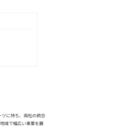
ーツに持ち、両社の統合
各地域で幅広い事業を展