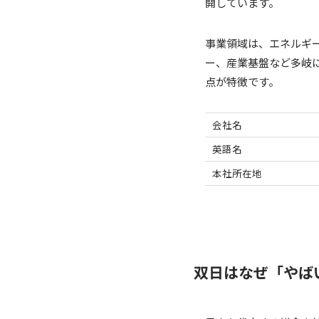
開しています。
事業領域は、エネルギ
ー、産業基盤など多岐
点が特徴です。
会社名
英語名
本社所在地
双日はなぜ「やば