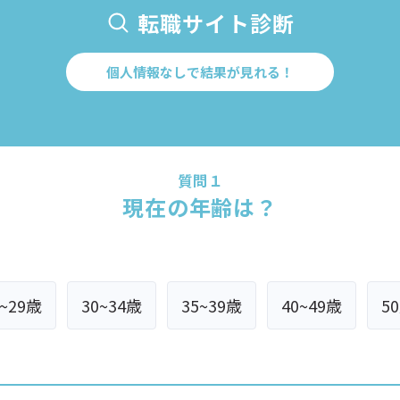
転職サイト診断
個人情報なしで結果が見れる！
質問１
現在の年齢は？
5~29歳
30~34歳
35~39歳
40~49歳
5