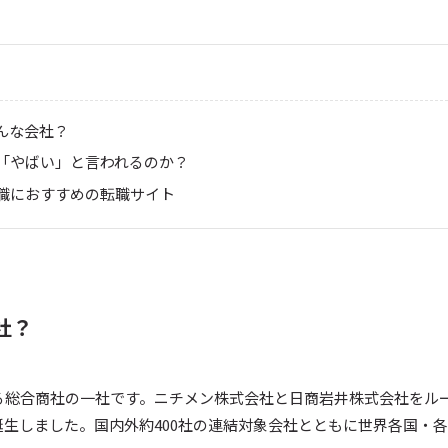
んな会社？
「やばい」と言われるのか？
職におすすめの転職サイト
社？
る総合商社の一社です。ニチメン株式会社と日商岩井株式会社をル
誕生しました。国内外約400社の連結対象会社とともに世界各国・