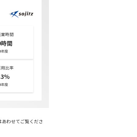
残業時間
.0時間
24年度
採用比率
.3%
24年度
はあわせてご覧くださ