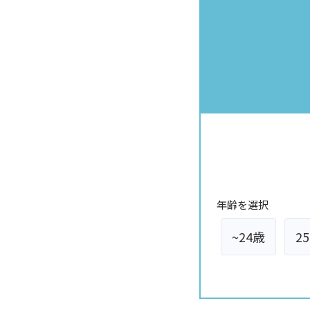
年齢を選択
~24歳
2