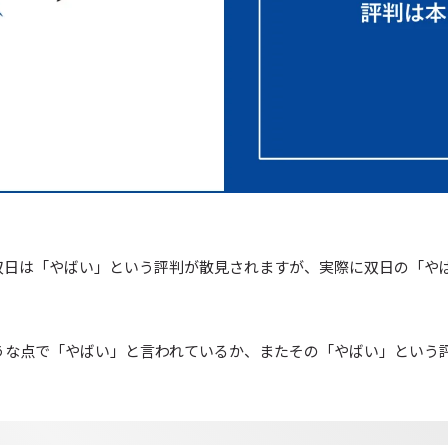
双日は「やばい」という評判が散見されますが、実際に双日の「や
うな点で「やばい」と言われているか、またその「やばい」という