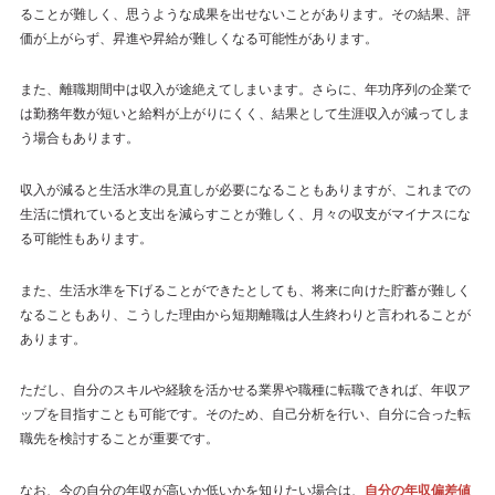
ることが難しく、思うような成果を出せないことがあります。その結果、評
価が上がらず、昇進や昇給が難しくなる可能性があります。
また、離職期間中は収入が途絶えてしまいます。さらに、年功序列の企業で
は勤務年数が短いと給料が上がりにくく、結果として生涯収入が減ってしま
う場合もあります。
収入が減ると生活水準の見直しが必要になることもありますが、これまでの
生活に慣れていると支出を減らすことが難しく、月々の収支がマイナスにな
る可能性もあります。
また、生活水準を下げることができたとしても、将来に向けた貯蓄が難しく
なることもあり、こうした理由から短期離職は人生終わりと言われることが
あります。
ただし、自分のスキルや経験を活かせる業界や職種に転職できれば、年収ア
ップを目指すことも可能です。そのため、自己分析を行い、自分に合った転
職先を検討することが重要です。
なお、今の自分の年収が高いか低いかを知りたい場合は、
自分の年収偏差値