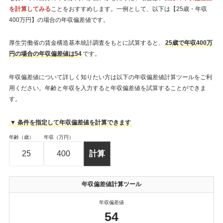
を計算してみる
ことをおすすめします。一例として、以下は【25歳・年収
400万円】の場合の年収偏差値です。
厚生労働省の賃金構造基本統計調査をもとに試算すると、
25歳で年収400万
円の場合の年収偏差値は54
です。
年収偏差値について詳しく知りたい方は以下の年収偏差値計算ツールをご利
用ください。年齢と年収を入力すると年収偏差値を試算することができま
す。
▼ 条件を指定して年収偏差値を計算できます
年齢（歳）
年収（万円）
年収偏差値計算ツール
年収偏差値
54