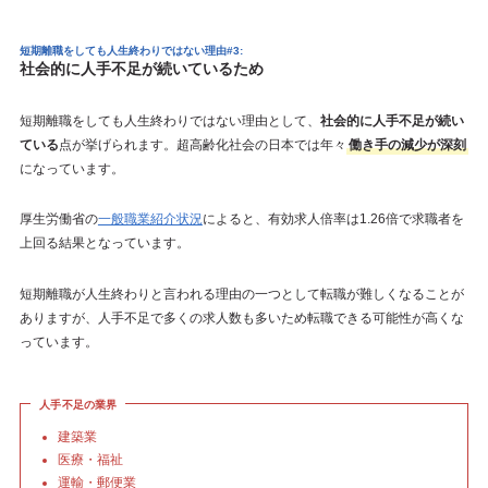
短期離職をしても人生終わりではない理由#3:
社会的に人手不足が続いているため
短期離職をしても人生終わりではない理由として、
社会的に人手不足が続い
ている
点が挙げられます。超高齢化社会の日本では年々
働き手の減少が深刻
になっています。
厚生労働省の
一般職業紹介状況
によると、有効求人倍率は1.26倍で求職者を
上回る結果となっています。
短期離職が人生終わりと言われる理由の一つとして転職が難しくなることが
ありますが、人手不足で多くの求人数も多いため転職できる可能性が高くな
っています。
人手不足の業界
建築業
医療・福祉
運輸・郵便業