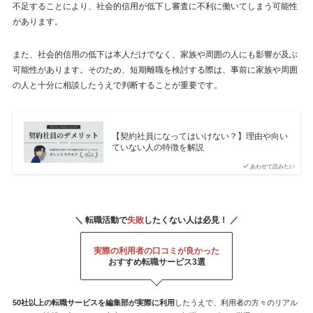
不足することにより、社会的信用が低下し審査に不利に働いてしまう可能性
があります。
また、社会的信用の低下は本人だけでなく、家族や周囲の人にも影響が及ぶ
可能性があります。そのため、短期離職を検討する際は、事前に家族や周囲
の人と十分に相談したうえで判断することが重要です。
【契約社員になってはいけない？】理由や向い
ていない人の特徴を解説
あわせて読みたい
＼ 転職活動で
失敗
したくない人は必見！ ／
実際の利用者の口コミが良かった
おすすめ転職サービス3選
50社以上の転職サービスを
編集部が
実際に利用
したうえで、利用者の方々のリアル