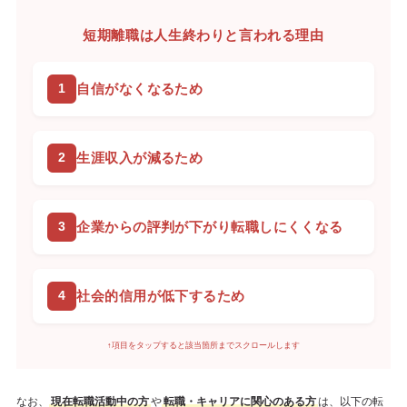
短期離職は人生終わりと言われる理由
自信がなくなるため
生涯収入が減るため
企業からの評判が下がり転職しにくくなる
社会的信用が低下するため
↑項目をタップすると該当箇所までスクロールします
なお、
現在転職活動中の方
や
転職・キャリアに関心のある方
は、以下の転