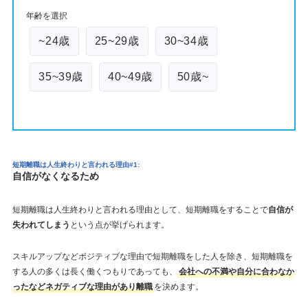
年齢を選択
~24歳
25~29歳
30~34歳
35~39歳
40~49歳
50歳~
短期離職は人生終わりと言われる理由#1:
自信がなくなるため
短期離職は人生終わりと言われる理由として、短期離職をすることで
自信が
失われてしまう
という点が挙げられます。
スキルアップなどポジティブな理由で短期離職をした人を除き、短期離職を
する人の多くは長く働くつもりであっても、
会社への不満や自分に合わなか
ったなどネガティブな理由があり離職
を決めます。