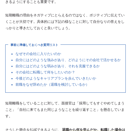
きるようにすることも重要です。
短期離職の理由をネガティブにとらえるのではなく、ポジティブに伝えてい
くことが大切です。具体的には下記の様なことに対して自分なりの答えをし
っかりと導きだしておくと良いでしょう。
事前に準備しておくべき質問リスト
なぜその会社に入りたいのか
自分にはどのような強みがあり、どのようにその会社で活かせるか
自分にはどのような弱みがあり、それを克服できるか
その会社に転職して何をしたいのか？
今後どのようなキャリアプランを歩んでいきたいか
前職をなぜ辞めたか（退職を検討しているか）
短期離職をしていることに対して、面接官は「採用してもすぐやめてしまう
こと」「自社に来てもまた同じようなことを繰り返すこと」を懸念していま
す。
そうした懸念を払拭できるように、
退職から何を学んだか、転職した場合は