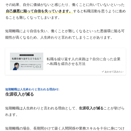
その結果、自分に価値がないと感じたり、働くことに向いていないといった
自己嫌悪に陥って自信を失っていきます。
すると転職活動を思うように進め
ることも難しくなってしまいます。
短期離職により自信を失い、働くことが難しくなるといった悪循環に陥る可
能性が高くなるため、人生終わりと言われてしまうことがあります。
転職を繰り返す人の末路は？自分に合った企業
へ転職を成功させる方法
あわせて読みたい
短期離職は人生終わりと言われる理由#2:
生涯収入が減る
短期離職は人生終わりと言われる理由として、
生涯収入が減る
ことが挙げら
れます。
短期離職の場合、長期間かけて築く人間関係や業務スキルを十分に身につけ