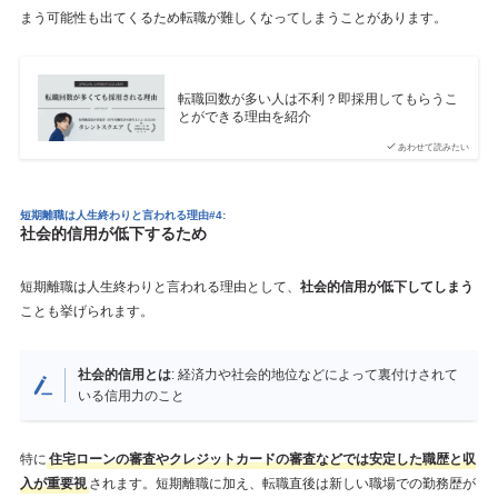
まう可能性も出てくるため転職が難しくなってしまうことがあります。
転職回数が多い人は不利？即採用してもらうこ
とができる理由を紹介
あわせて読みたい
短期離職は人生終わりと言われる理由#4:
社会的信用が低下するため
短期離職は人生終わりと言われる理由として、
社会的信用が低下してしまう
ことも挙げられます。
社会的信用とは
: 経済力や社会的地位などによって裏付けされて
いる信用力のこと
特に
住宅ローンの審査やクレジットカードの審査などでは安定した職歴と収
入が重要視
されます。短期離職に加え、転職直後は新しい職場での勤務歴が