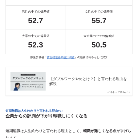
男性の中での偏差値
女性の中での偏差値
52.7
55.7
大卒の中での偏差値
大企業の中での偏差値
52.3
50.5
厚生労働省『
賃金構造基本統計調査
』の最新情報をもとに試算
【ダブルワークやめとけ？】と言われる理由を
解説
あわせて読みたい
短期離職は人生終わりと言われる理由#3:
企業からの評判が下がり転職しにくくなる
短期離職は人生終わりと言われる理由として、
転職が難しくなる
点が挙げら
れます。