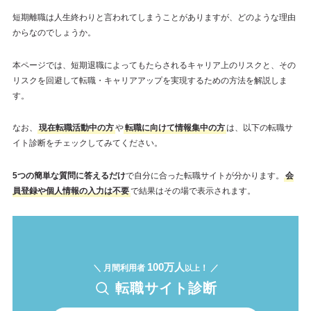
短期離職は人生終わりと言われてしまうことがありますが、どのような理由
からなのでしょうか。
本ページでは、短期退職によってもたらされるキャリア上のリスクと、その
リスクを回避して転職・キャリアアップを実現するための方法を解説しま
す。
なお、
現在転職活動中の方
や
転職に向けて情報集中の方
は、以下の転職サ
イト診断をチェックしてみてください。
5つの簡単な質問に答えるだけ
で自分に合った転職サイトが分かります。
会
員登録や個人情報の入力は不要
で結果はその場で表示されます。
100万人
＼ 月間利用者
！ ／
以上
転職サイト診断