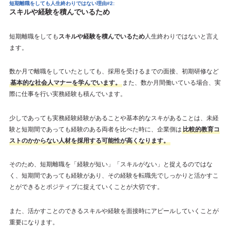
短期離職をしても人生終わりではない理由#2:
スキルや経験を積んでいるため
短期離職をしても
スキルや経験を積んでいるため
人生終わりではないと言え
ます。
数か月で離職をしていたとしても、採用を受けるまでの面接、初期研修など
基本的な社会人マナーを学んでいます。
また、数か月間働いている場合、実
際に仕事を行い実務経験も積んでいます。
少しであっても実務経験経験があることや基本的なスキがあることは、未経
験と短期間であっても経験のある両者を比べた時に、企業側は
比較的教育コ
ストのかからない人材を採用する可能性が高くなります。
そのため、短期離職を「経験が短い」「スキルがない」と捉えるのではな
く、短期間であっても経験があり、その経験を転職先でしっかりと活かすこ
とができるとポジティブに捉えていくことが大切です。
また、活かすことのできるスキルや経験を面接時にアピールしていくことが
重要になります。