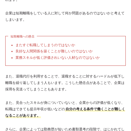
企業は短期離職をしている人に対して何か問題があるのではないかと考えて
しまいます。
短期離職への懸念
またすぐ転職してしまうのではないか
良好な人間関係を築くことが難しいのではないか
業務スキルが低く評価されいない人材なのではないか
また、退職代行を利用することで、退職することに対するハードルが低下し
離職を繰り返してしまう人もいます。こうした懸念点があることで、企業は
採用を見送ってしまうこともあります。
また、見合ったスキルが身についていないと、企業からの評価が低くなり、
転職はできても提示年収が低いなどの
自分の考える条件で働くことが難しく
なることがあります。
さらに、企業によっては勤務歴が短いため書類選考の段階で、はじかれてし