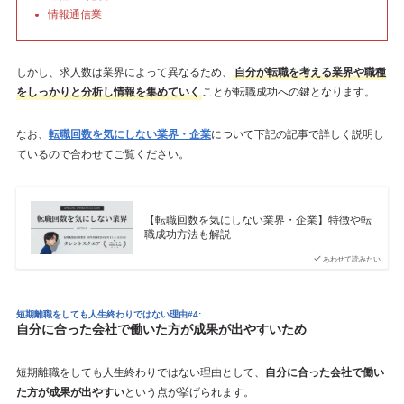
情報通信業
しかし、求人数は業界によって異なるため、
自分が転職を考える業界や職種
をしっかりと分析し情報を集めていく
ことが転職成功への鍵となります。
なお、
転職回数を気にしない業界・企業
について下記の記事で詳しく説明し
ているので合わせてご覧ください。
【転職回数を気にしない業界・企業】特徴や転
職成功方法も解説
あわせて読みたい
短期離職をしても人生終わりではない理由#4:
自分に合った会社で働いた方が成果が出やすいため
短期離職をしても人生終わりではない理由として、
自分に合った会社で働い
た方が成果が出やすい
という点が挙げられます。