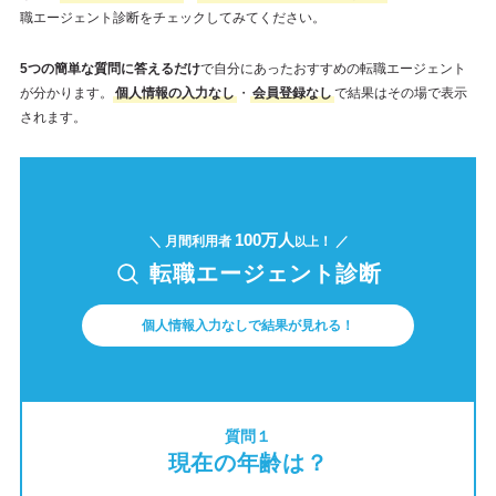
職エージェント診断をチェックしてみてください。
5つの簡単な質問に答えるだけ
で自分にあったおすすめの転職エージェント
が分かります。
個人情報の入力なし
・
会員登録なし
で結果はその場で表示
されます。
100万人
＼ 月間利用者
！ ／
以上
転職エージェント診断
個人情報入力なしで結果が見れる！
質問１
現在の年齢は？