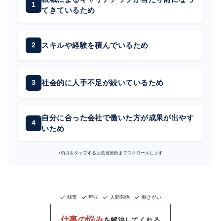
てきているため
スキルや経験を積んでいるため
社会的に人手不足が続いているため
自分に合った会社で働いた方が成果が出やす
いため
↑項目をタップすると該当箇所までスクロールします
残業
年収
人間関係
働きがい
仕事の悩み
を解決してくれる