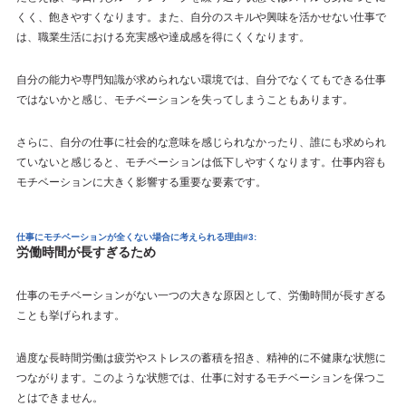
くく、飽きやすくなります。また、自分のスキルや興味を活かせない仕事で
は、職業生活における充実感や達成感を得にくくなります。
自分の能力や専門知識が求められない環境では、自分でなくてもできる仕事
ではないかと感じ、モチベーションを失ってしまうこともあります。
さらに、自分の仕事に社会的な意味を感じられなかったり、誰にも求められ
ていないと感じると、モチベーションは低下しやすくなります。仕事内容も
モチベーションに大きく影響する重要な要素です。
仕事にモチベーションが全くない場合に考えられる理由#3:
労働時間が長すぎるため
仕事のモチベーションがない一つの大きな原因として、労働時間が長すぎる
ことも挙げられます。
過度な長時間労働は疲労やストレスの蓄積を招き、精神的に不健康な状態に
つながります。このような状態では、仕事に対するモチベーションを保つこ
とはできません。