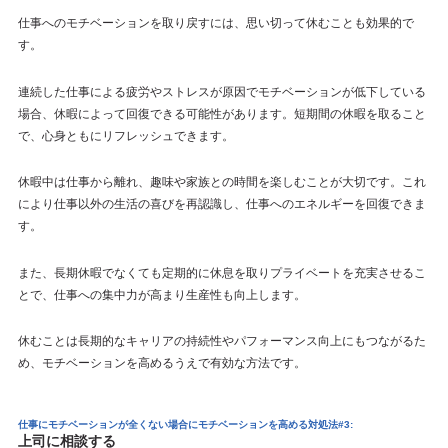
仕事へのモチベーションを取り戻すには、思い切って休むことも効果的で
す。
連続した仕事による疲労やストレスが原因でモチベーションが低下している
場合、休暇によって回復できる可能性があります。短期間の休暇を取ること
で、心身ともにリフレッシュできます。
休暇中は仕事から離れ、趣味や家族との時間を楽しむことが大切です。これ
により仕事以外の生活の喜びを再認識し、仕事へのエネルギーを回復できま
す。
また、長期休暇でなくても定期的に休息を取りプライベートを充実させるこ
とで、仕事への集中力が高まり生産性も向上します。
休むことは長期的なキャリアの持続性やパフォーマンス向上にもつながるた
め、モチベーションを高めるうえで有効な方法です。
仕事にモチベーションが全くない場合にモチベーションを高める対処法#3:
上司に相談する