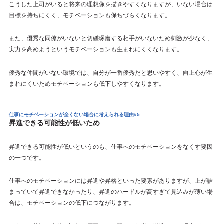
こうした上司がいると将来の理想像を描きやすくなりますが、いない場合は
目標を持ちにくく、モチベーションも保ちづらくなります。
また、優秀な同僚がいないと切磋琢磨する相手がいないため刺激が少なく、
実力を高めようというモチベーションも生まれにくくなります。
優秀な仲間がいない環境では、自分が一番優秀だと思いやすく、向上心が生
まれにくいためモチベーションも低下しやすくなります。
仕事にモチベーションが全くない場合に考えられる理由#5:
昇進できる可能性が低いため
昇進できる可能性が低いというのも、仕事へのモチベーションをなくす要因
の一つです。
仕事へのモチベーションには昇進や昇格といった要素がありますが、上が詰
まっていて昇進できなかったり、昇進のハードルが高すぎて見込みが薄い場
合は、モチベーションの低下につながります。