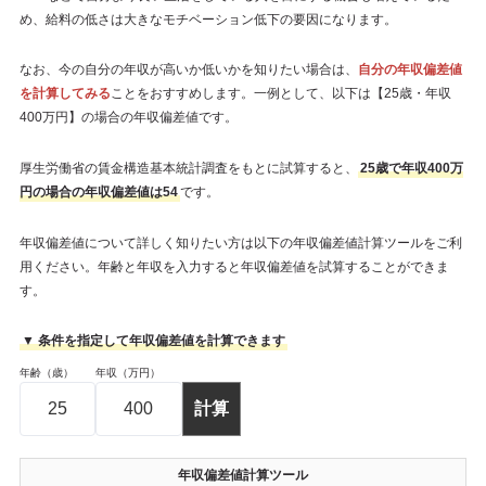
め、給料の低さは大きなモチベーション低下の要因になります。
なお、今の自分の年収が高いか低いかを知りたい場合は、
自分の年収偏差値
を計算してみる
ことをおすすめします。一例として、以下は【25歳・年収
400万円】の場合の年収偏差値です。
厚生労働省の賃金構造基本統計調査をもとに試算すると、
25歳で年収400万
円の場合の年収偏差値は54
です。
年収偏差値について詳しく知りたい方は以下の年収偏差値計算ツールをご利
用ください。年齢と年収を入力すると年収偏差値を試算することができま
す。
▼ 条件を指定して年収偏差値を計算できます
年齢（歳）
年収（万円）
年収偏差値計算ツール