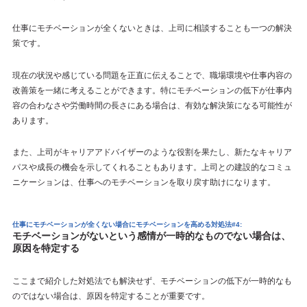
仕事にモチベーションが全くないときは、上司に相談することも一つの解決
策です。
現在の状況や感じている問題を正直に伝えることで、職場環境や仕事内容の
改善策を一緒に考えることができます。特にモチベーションの低下が仕事内
容の合わなさや労働時間の長さにある場合は、有効な解決策になる可能性が
あります。
また、上司がキャリアアドバイザーのような役割を果たし、新たなキャリア
パスや成長の機会を示してくれることもあります。上司との建設的なコミュ
ニケーションは、仕事へのモチベーションを取り戻す助けになります。
仕事にモチベーションが全くない場合にモチベーションを高める対処法#4:
モチベーションがないという感情が一時的なものでない場合は、
原因を特定する
ここまで紹介した対処法でも解決せず、モチベーションの低下が一時的なも
のではない場合は、原因を特定することが重要です。