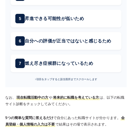
昇進できる可能性が低いため
自分への評価が正当ではないと感じるため
燃え尽き症候群になっているため
↑項目をタップすると該当箇所までスクロールします
なお、
現在転職活動中の方
や
将来的に転職を考えている方
は、以下の転職
サイト診断をチェックしてみてください。
5つの簡単な質問に答えるだけ
で自分にあった転職サイトが分かります。
会
員登録・個人情報の入力は不要
で結果はその場で表示されます。