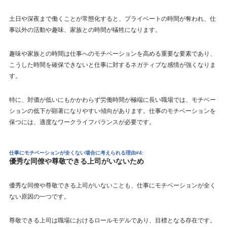
土日や深夜まで働くことが常態化すると、プライベートの時間が奪われ、仕
事以外の活動や趣味、家族との時間が犠牲になります。
趣味や家族との時間は仕事へのモチベーションを高める重要な要素であり、
こうした時間を確保できないと仕事に対するネガティブな感情が強くなりま
す。
特に、対価が低いにもかかわらず労働時間が極端に長い職場では、モチベー
ションの低下が顕著になりやすい傾向があります。仕事のモチベーションを
保つには、適度なワークライフバランスが必要です。
仕事にモチベーションが全くない場合に考えられる理由#4:
優秀な同僚や尊敬できる上司がいないため
優秀な同僚や尊敬できる上司がいないことも、仕事にモチベーションが全く
ない原因の一つです。
尊敬できる上司は職場におけるロールモデルであり、目標となる存在です。