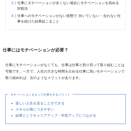
仕事にモチベーションが全くない場合にモチベーションを高める
対処法
仕事へのモチベーションがない状態で: 向いていない・合わない仕
事を続けた結果起こること
仕事にはモチベーションが必要？
仕事にモチベーションがなくても、仕事は仕事と割り切って取り組むことは
可能です。一方で、人生の大きな時間を占める仕事に高いモチベーションで
取り組めれば、次のようなメリットがあります。
モチベーションをもって仕事をするメリット
楽しい人生を送ることができる
スキルが身につきやすい
結果としてキャリアアップ・年収アップにつながる