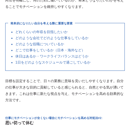
向性を明確にし、何のために働いているのか、将来どうなりたいのかを考え
ることでモチベーションを維持しやすくなります。
将来的になりたい自分を考える際に重要な要素
どれくらいの年収を目指したいか
どのような会社でどのような仕事をしているか
どのような役職についているか
どこで仕事をしているか（日本・海外など）
休日はあるか・ワークライフバランスはどうか
1日をどのようなスケジュールで過ごしているか
目標を設定することで、日々の業務に意味を見いだしやすくなります。自分
の仕事が大きな目的に貢献していると感じられると、自然とやる気が湧いて
きます。これは仕事に新たな視点を与え、モチベーションを高める効果的な
方法です。
仕事にモチベーションが全くない場合にモチベーションを高める対処法#2:
思い切って休む