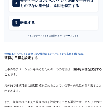
モチベーションがないという感情が一時的な
ものでない場合は、原因を特定する
転職する
↑項目をタップすると該当箇所までスクロールします
仕事にモチベーションが全くない場合にモチベーションを高める対処法#1:
適切な目標を設定する
仕事のモチベーションを高めるための一つの方法は、
適切な目標を設定する
こと
です。
具体的で達成可能な短期目標を定めることで、仕事への意欲を引き出すこと
ができます。
また、短期目標に加えて長期目標を設定することも重要です。キャリアの方