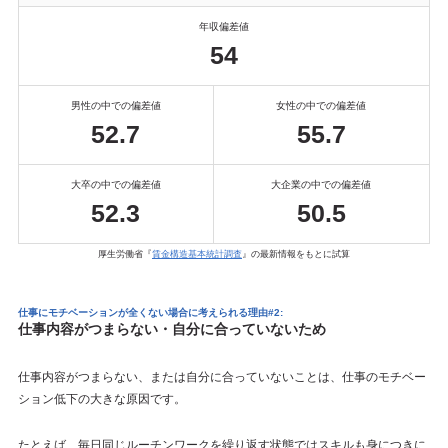
年収偏差値
54
男性の中での偏差値
女性の中での偏差値
52.7
55.7
大卒の中での偏差値
大企業の中での偏差値
52.3
50.5
厚生労働省『
賃金構造基本統計調査
』の最新情報をもとに試算
仕事にモチベーションが全くない場合に考えられる理由#2:
仕事内容がつまらない・自分に合っていないため
仕事内容がつまらない、または自分に合っていないことは、仕事のモチベー
ション低下の大きな原因です。
たとえば、毎日同じルーチンワークを繰り返す状態ではスキルも身につきに