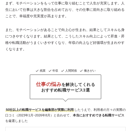
まず、モチベーションをもって仕事に取り組むことで人生が充実します。人
生において仕事は大きな割合を占めており、その仕事に前向きに取り組める
ことで、幸福度や充実度が高まります。
また、モチベーションがあることで向上心が生まれ、結果としてスキルも身
につきやすくなります。結果として、こうしたスキル向上によって昇進・昇
格や転職活動がうまくいきやすくなり、年収の向上など好循環が生まれやす
くなります。
残業
年収
人間関係
働きがい
仕事の悩み
を解決してくれる
おすすめ転職サービス3選
50社以上の転職サービスを
編集部が
実際に利用
したうえで、利用者の方々の実際の
口コミ（2023年1月~2026年8月）と合わせて、
本当におすすめできる転職サービス
を厳選しました