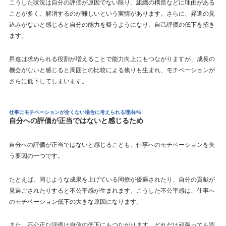
こうした状況は自分の評価が原因でない限り、組織の構造などに理由がある
ことが多く、解消するのが難しいという実情があります。さらに、昇進の見
込みがないと感じると自分の能力を疑うようになり、自己評価の低下を招き
ます。
昇進は求められる役割が増えることで能力向上にもつながりますが、成長の
機会がないと感じると周囲との比較による焦りも生まれ、モチベーションが
さらに低下してしまいます。
仕事にモチベーションが全くない場合に考えられる理由#6:
自分への評価が正当ではないと感じるため
自分への評価が正当ではないと感じることも、仕事へのモチベーションを失
う要因の一つです。
たとえば、同じような成果を上げている同僚が優遇されたり、自分の貢献が
見過ごされたりすると不公平感が生まれます。こうした不公平感は、仕事へ
のモチベーション低下の大きな原因になります。
また、不公正な評価は自信の低下にもつながります。どれだけ頑張っても認