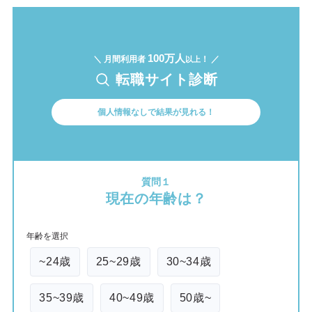
100万人
＼ 月間利用者
！ ／
以上
転職サイト診断
個人情報なしで結果が見れる！
質問１
現在の年齢は？
年齢を選択
~24歳
25~29歳
30~34歳
35~39歳
40~49歳
50歳~