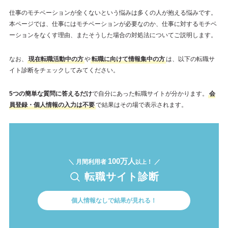
仕事のモチベーションが全くないという悩みは多くの人が抱える悩みです。
本ページでは、仕事にはモチベーションが必要なのか、仕事に対するモチベ
ーションをなくす理由、またそうした場合の対処法についてご説明します。
なお、
現在転職活動中の方
や
転職に向けて情報集中の方
は、以下の転職サ
イト診断をチェックしてみてください。
5つの簡単な質問に答えるだけ
で自分にあった転職サイトが分かります。
会
員登録・個人情報の入力は不要
で結果はその場で表示されます。
100万人
＼ 月間利用者
！ ／
以上
転職サイト診断
個人情報なしで結果が見れる！