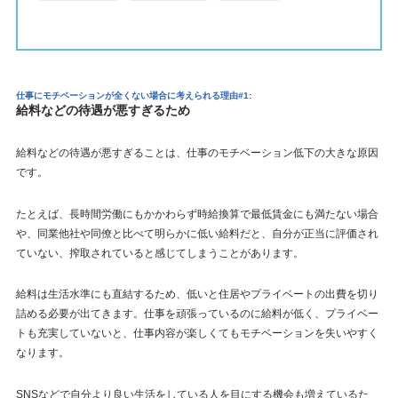
仕事にモチベーションが全くない場合に考えられる理由#1:
給料などの待遇が悪すぎるため
給料などの待遇が悪すぎることは、仕事のモチベーション低下の大きな原因
です。
たとえば、長時間労働にもかかわらず時給換算で最低賃金にも満たない場合
や、同業他社や同僚と比べて明らかに低い給料だと、自分が正当に評価され
ていない、搾取されていると感じてしまうことがあります。
給料は生活水準にも直結するため、低いと住居やプライベートの出費を切り
詰める必要が出てきます。仕事を頑張っているのに給料が低く、プライベー
トも充実していないと、仕事内容が楽しくてもモチベーションを失いやすく
なります。
SNSなどで自分より良い生活をしている人を目にする機会も増えているた