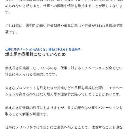
められないと感じると、仕事への興味や情熱を維持することが難しくなりま
す。
これは特に、透明性の低い評価制度や偏見に基づく評価が行われる職場で顕
著です。
仕事にモチベーションが全くない場合に考えられる理由#7:
燃え尽き症候群になっているため
燃え尽き症候群になっているのも、仕事に対するモチベーションが全くない
場合に考えられる理由の1つです。
大きなプロジェクトを終えた後や昇進などの目標を達成した際に、モチベー
ションが高まるのではなく燃え尽き症候群に陥ってしまうことがあります。
燃え尽き症候群の程度にもよりますが、多くの場合は休養やバケーションを
取ることで解消が可能です。
仕事にメリハリをつけて自分にご褒美を与えることで、改善することも少な