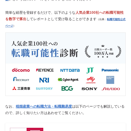
簡単な経歴を登録するだけで、以下のような
人気企業100社への転職可能性
を数字で算出
してレポートとして受け取ることができます
（出典：
転職可能性公式
ページ
）
なお、
稲畑産業への転職方法・転職難易度
は以下のページでも解説している
ので、詳しく知りたい方はあわせてご覧ください。