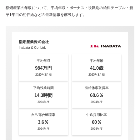
稲畑産業の年収について、平均年収・ボーナス・役職別の給料テーブル・新
卒1年目の初任給などの最新情報を解説します。
稲畑産業株式会社
Inabata & Co.,Ltd.
平均年収
平均年齢
984万円
41.0歳
2025年3月期
2025年3月期
平均残業時間
有給休暇取得率
14.3時間
68.6％
2024年度
2024年度
自己都合離職率
中途採用比率
3.6％
60％
2024年度
2024年度