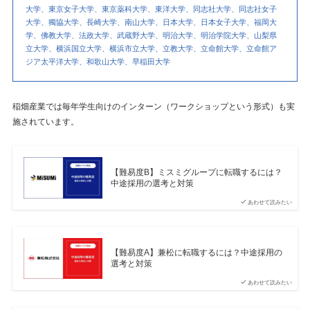
大学、東京女子大学、東京薬科大学、東洋大学、同志社大学、同志社女子
大学、獨協大学、長崎大学、南山大学、日本大学、日本女子大学、福岡大
学、佛教大学、法政大学、武蔵野大学、明治大学、明治学院大学、山梨県
立大学、横浜国立大学、横浜市立大学、立教大学、立命館大学、立命館ア
ジア太平洋大学、和歌山大学、早稲田大学
稲畑産業では毎年学生向けのインターン（ワークショップという形式）も実
施されています。
【難易度B】ミスミグループに転職するには？
中途採用の選考と対策
あわせて読みたい
【難易度A】兼松に転職するには？中途採用の
選考と対策
あわせて読みたい