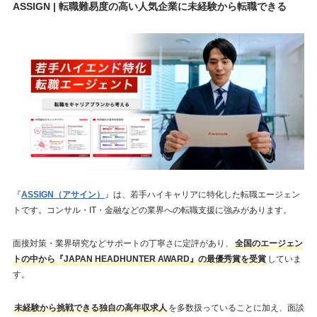
ASSIGN | 転職難易度の高い人気企業に未経験から転職できる
『
ASSIGN（アサイン）
』は、若手ハイキャリアに特化した転職エージェン
トです。コンサル・IT・金融などの業界への転職支援に強みがあります。
面接対策・業界研究などサポートの丁寧さに定評があり、
全国のエージェン
トの中から『JAPAN HEADHUNTER AWARD』の最優秀賞を受賞
していま
す。
未経験から挑戦できる独自の高年収求人
を多数扱っていることに加え、面談