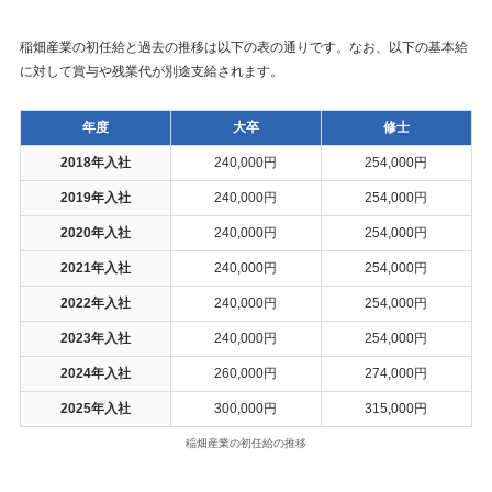
稲畑産業の初任給と過去の推移は以下の表の通りです。なお、以下の基本給
に対して賞与や残業代が別途支給されます。
年度
大卒
修士
2018年入社
240,000円
254,000円
2019年入社
240,000円
254,000円
2020年入社
240,000円
254,000円
2021年入社
240,000円
254,000円
2022年入社
240,000円
254,000円
2023年入社
240,000円
254,000円
2024年入社
260,000円
274,000円
2025年入社
300,000円
315,000円
稲畑産業の初任給の推移