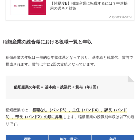
【難易度B】稲畑産業に転職するには？中途採
用の選考と対策
あわせて読みたい
稲畑産業の総合職における役職一覧と年収
稲畑産業の年収は一般的な年収体系となっており、基本給と残業代、賞与で
構成されます。賞与は年に2回の支給となっています。
稲畑産業の年収＝ 基本給 + 残業代 + 賞与（年2回）
稲畑産業では、
役職なし（バンド5）、主任（バンド4）、課長（バンド
3）、部長（バンド2）の順に昇進
します。稲畑産業の役職別年収は以下の通
りです。
役職
年次（目安）
年収