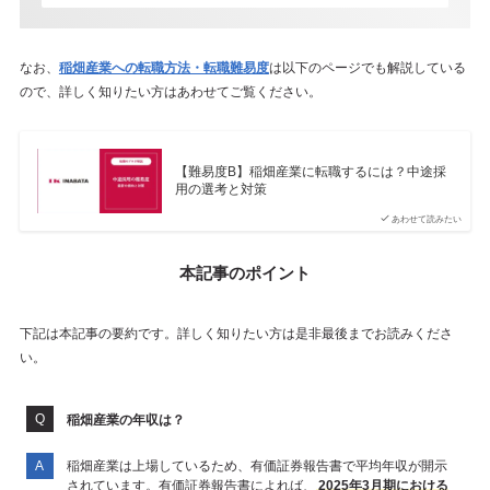
なお、
稲畑産業への転職方法・転職難易度
は以下のページでも解説している
ので、詳しく知りたい方はあわせてご覧ください。
【難易度B】稲畑産業に転職するには？中途採
用の選考と対策
あわせて読みたい
本記事のポイント
下記は本記事の要約です。詳しく知りたい方は是非最後までお読みくださ
い。
稲畑産業の年収は？
稲畑産業は上場しているため、有価証券報告書で平均年収が開示
されています。有価証券報告書によれば、
2025年3月期における