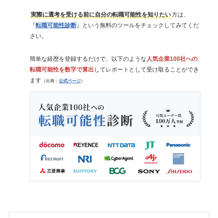
実際に選考を受ける前に自分の転職可能性を知りたい
方は、
『
転職可能性診断
』という無料のツールをチェックしてみてくだ
さい。
簡単な経歴を登録するだけで、以下のような
人気企業100社への
転職可能性を数字で算出
してレポートとして受け取ることができ
ます
（出典：
公式ページ
）