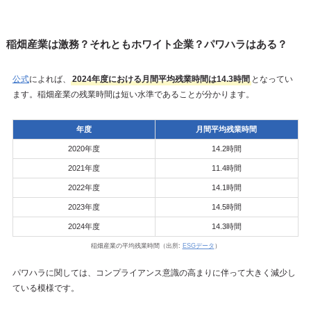
稲畑産業は激務？それともホワイト企業？パワハラはある？
公式
によれば、
2024年度における月間平均残業時間は14.3時間
となってい
ます。稲畑産業の残業時間は短い水準であることが分かります。
年度
月間平均残業時間
2020年度
14.2時間
2021年度
11.4時間
2022年度
14.1時間
2023年度
14.5時間
2024年度
14.3時間
稲畑産業の平均残業時間（出所:
ESGデータ
）
パワハラに関しては、コンプライアンス意識の高まりに伴って大きく減少し
ている模様です。