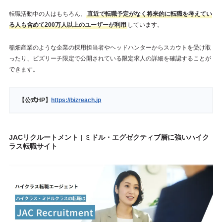
転職活動中の人はもちろん、
直近で転職予定がなく将来的に転職を考えてい
る人も含めて200万人以上のユーザーが利用
しています。
稲畑産業のような企業の採用担当者やヘッドハンターからスカウトを受け取
ったり、ビズリーチ限定で公開されている限定求人の詳細を確認することが
できます。
【公式HP】
https://bizreach.jp
JACリクルートメント | ミドル・エグゼクティブ層に強いハイク
ラス転職サイト