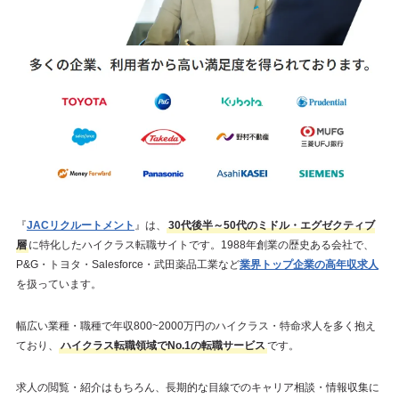
『
JACリクルートメント
』は、
30代後半～50代のミドル・エグゼクティブ
層
に特化したハイクラス転職サイトです。1988年創業の歴史ある会社で、
P&G・トヨタ・Salesforce・武田薬品工業など
業界トップ企業の高年収求人
を扱っています。
幅広い業種・職種で年収800~2000万円のハイクラス・特命求人を多く抱え
ており、
ハイクラス転職領域でNo.1の転職サービス
です。
求人の閲覧・紹介はもちろん、長期的な目線でのキャリア相談・情報収集に