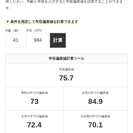
用ください。年齢と年収を入力すると年収偏差値を試算することができま
す。
▼ 条件を指定して年収偏差値を計算できます
年齢（歳）
年収（万円）
年収偏差値計算ツール
年収偏差値
75.7
男性の中での偏差値
女性の中での偏差値
73
84.9
大卒の中での偏差値
大企業の中での偏差値
72.4
70.1