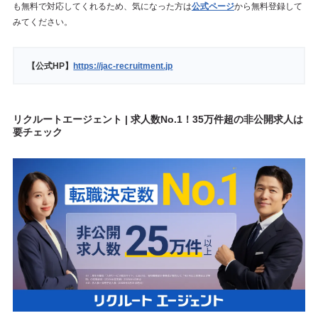
も無料で対応してくれるため、気になった方は
公式ページ
から無料登録して
みてください。
【公式HP】
https://jac-recruitment.jp
リクルートエージェント | 求人数No.1！35万件超の非公開求人は
要チェック