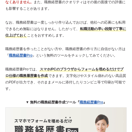
なくありません。
また、職務経歴書のクオリティはその後の面接での評価に
も影響することがあります。
なお、職務経歴書は一度しっかり作り込んでおけば、他社への応募にも転用
できるため無駄にはなりません。したがって、
転職活動の早い段階で丁寧に
仕上げておく
ことをおすすめします。
職務経歴書を作ったことがない方や、職務経歴書の作り方に自信がない方は
『
職務経歴書Pro
』という無料のツールをチェックしてみてください。
職務経歴書Proでは、
スマホ/PCのブラウザからフォームを埋めるだけでプ
ロ仕様の職務履歴書を作成
できます。文字化けやスタイル崩れのない高品質
のPDFが出力でき、そのままメールに添付したりコンビニ等で印刷が可能で
す。
▼ 無料の職務経歴書作成ツール『
職務経歴書Pro
』