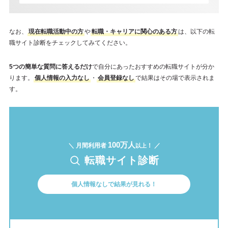
なお、
現在転職活動中の方
や
転職・キャリアに関心のある方
は、以下の転
職サイト診断をチェックしてみてください。
5つの簡単な質問に答えるだけ
で自分にあったおすすめの転職サイトが分か
ります。
個人情報の入力なし
・
会員登録なし
で結果はその場で表示されま
す。
100万人
＼ 月間利用者
！ ／
以上
転職サイト診断
個人情報なしで結果が見れる！