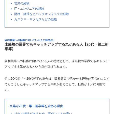
営業の経験
IT・エンジニアの経験
財務・経理などバックオフィスでの経験
カスタマーサクセスなどの経験
阪和興業への転職に向いている人の特徴#3:
未経験の業界でもキャッチアップする気がある人【20代・第二新
卒等】
阪和興業への転職に向いている人の特徴として、未経験の業界でもキャッチ
アップする気があるという点が挙げられます。
特に20代前半～20代後半の場合は、阪和興業で活かせる経験が直接的になく
てもこうしたキャッチアップする気概があることで、転職が十分に可能で
す。
企業が20代・第二新卒等を求める理由
社会人経験があるため、育成コストが安い