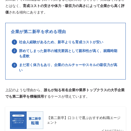
とはなく、
育成コストの安さや体力・吸収力の高さによって企業から高く評
価
される傾向にあります。
企業が第二新卒を求める理由
社会人経験があるため、新卒よりも育成コストが安い
辞めてしまった新卒の補充要因として親和性が高く、就職時期
も柔軟
まだ若く体力もあり、企業のカルチャーやスキルの吸収力が高
い
上記のような理由から、
誰もが知る有名企業や業界トップクラスの大手企業
でも第二新卒を積極採用
するケースが増えています。
【第二新卒】口コミで選ぶおすすめ転職エージ
ェント
あわせて読みたい