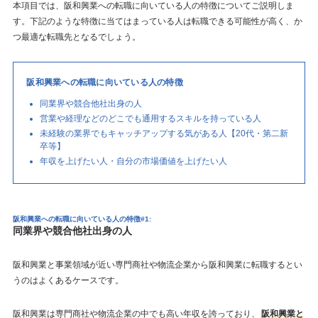
本項目では、阪和興業への転職に向いている人の特徴についてご説明しま
す。下記のような特徴に当てはまっている人は転職できる可能性が高く、か
つ最適な転職先となるでしょう。
阪和興業への転職に向いている人の特徴
同業界や競合他社出身の人
営業や経理などのどこでも通用するスキルを持っている人
未経験の業界でもキャッチアップする気がある人【20代・第二新
卒等】
年収を上げたい人・自分の市場価値を上げたい人
阪和興業への転職に向いている人の特徴#1:
同業界や競合他社出身の人
阪和興業と事業領域が近い専門商社や物流企業から阪和興業に転職するとい
うのはよくあるケースです。
阪和興業は専門商社や物流企業の中でも高い年収を誇っており、
阪和興業と