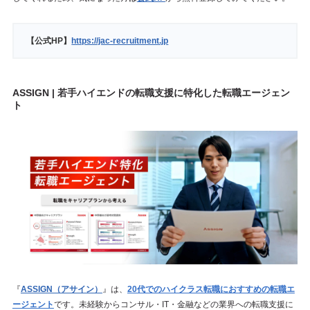
【公式HP】
https://jac-recruitment.jp
ASSIGN | 若手ハイエンドの転職支援に特化した転職エージェン
ト
『
ASSIGN（アサイン）
』は、
20代でのハイクラス転職におすすめの転職エ
ージェント
です。未経験からコンサル・IT・金融などの業界への転職支援に