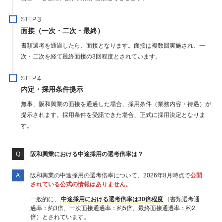
STEP
面接（一次・二次・最終）
書類選考を通過したら、面接となります。面接は複数回実施され、一
次・二次を経て最終面接の3回程度とされています。
STEP
内定・採用条件提示
無事、阪和興業の面接を通過した場合、採用条件（業務内容・待遇）が
提示されます。採用条件を受諾できた場合、正式に採用決定となりま
す。
阪和興業における中途採用の選考倍率は？
阪和興業の中途採用の選考倍率について、2026年8月時点で
公開
されている公式の情報はありません。
一般的に、
中途採用における選考倍率は30倍程度
（書類選考通
過率：約3倍、一次面接通過率：約5倍、最終面接通過率：約2
倍）とされています。