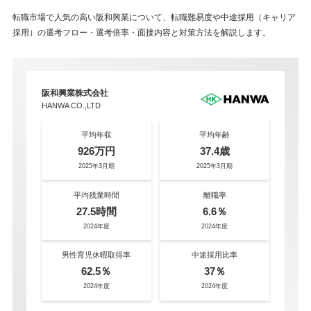
転職市場で人気の高い阪和興業について、転職難易度や中途採用（キャリア
採用）の選考フロー・選考倍率・面接内容と対策方法を解説します。
阪和興業株式会社
HANWA CO.,LTD
平均年収
平均年齢
926万円
37.4歳
2025年3月期
2025年3月期
平均残業時間
離職率
27.5時間
6.6％
2024年度
2024年度
男性育児休暇取得率
中途採用比率
62.5％
37％
2024年度
2024年度