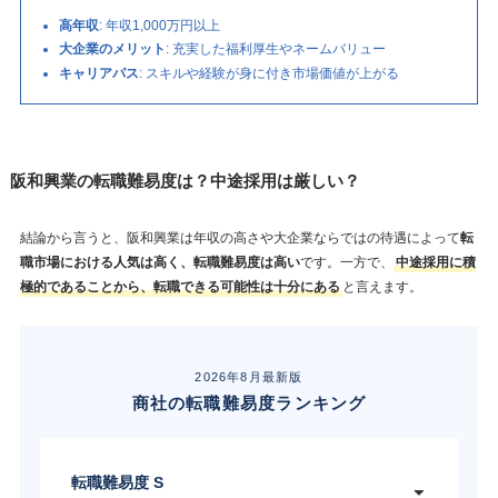
高年収
: 年収1,000万円以上
大企業のメリット
: 充実した福利厚生やネームバリュー
キャリアパス
: スキルや経験が身に付き市場価値が上がる
阪和興業の転職難易度は？中途採用は厳しい？
結論から言うと、阪和興業は年収の高さや大企業ならではの待遇によって
転
職市場における人気は高く、転職難易度は高い
です。一方で、
中途採用に積
極的であることから、転職できる可能性は十分にある
と言えます。
2026年8月最新版
商社の転職難易度ランキング
転職難易度 S