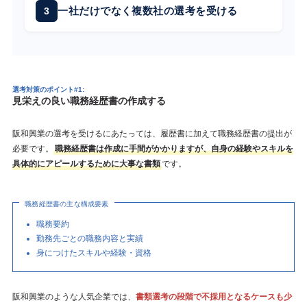
一社だけでなく複数社の選考を受ける
選考対策のポイント#1:
見栄えの良い職務経歴書の作成する
阪和興業の選考を受けるにあたっては、履歴書に加えて職務経歴書の提出が
必要です。
職務経歴書は作成に手間がかかりますが、自身の経験やスキルを
具体的にアピールするために大事な書類
です。
職務経歴書の主な構成要素
職務要約
勤務先ごとの職務内容と実績
身につけたスキルや経験・資格
阪和興業のような人気企業では、
書類選考の段階で不採用となるケースも少