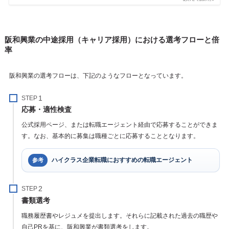
阪和興業の中途採用（キャリア採用）における選考フローと倍
率
阪和興業の選考フローは、下記のようなフローとなっています。
STEP
応募・適性検査
公式採用ページ、または転職エージェント経由で応募することができま
す。なお、基本的に募集は職種ごとに応募することとなります。
ハイクラス企業転職におすすめの転職エージェント
参考
STEP
書類選考
職務履歴書やレジュメを提出します。それらに記載された過去の職歴や
自己PRを基に、阪和興業が書類選考をします。