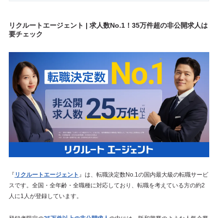
リクルートエージェント | 求人数No.1！35万件超の非公開求人は
要チェック
『
リクルートエージェント
』は、転職決定数No.1の国内最大級の転職サービ
スです。全国・全年齢・全職種に対応しており、転職を考えている方の約2
人に1人が登録しています。