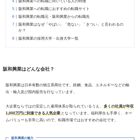
阪和興業への転職に向いている人の特徴
阪和興業への転職におすすめの転職サイト
阪和興業の転職元・阪和興業からの転職先
阪和興業はなぜ「やばい」「危ない」「きつい」と言われるの
か？
阪和興業の採用大学・出身大学一覧
阪和興業はどんな会社？
阪和興業は日本有数の独立系商社です。鉄鋼、食品、エネルギーなどの輸
出・輸入及び国内販売を行なっています。
大企業ならではの安定した雇用体系が取られているうえ、
多くの社員が年収
1,000万円に到達できる人気企業
となっています。福利厚生も手厚く、ネー
ムバリューも非常に高いので、転職市場ではおすすめの会社です。
阪和興業の魅力