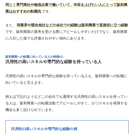
同じく専門商社や物流企業で働いていて、年収を上げたい人にとって阪和興
業はおすすめの転職先
です。
また、
同業界や競合他社などの会社での経験は阪和興業で直接役に立つ経験
です。阪和興業の選考を受ける際にアピールしやすいだけでなく、阪和興業
に入社した後でも評価されやすい傾向にあります。
阪和興業への転職に向いている人の特徴#2:
汎用性の高いスキルや専門的な経験を持っている人
汎用性の高いスキルや専門的な経験を持っている人も、阪和興業への転職に
向いていると言えます。
例えば下記のようなどこの会社でも通用する汎用性の高いスキルを持ってい
る人は、阪和興業への転職活動でアピールしやすく、かつスキルを発揮する
機会も多く設けられています。
汎用性の高いスキルや専門的な経験の例