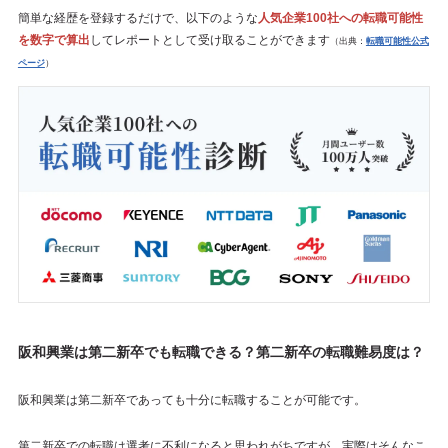
簡単な経歴を登録するだけで、以下のような
人気企業100社への転職可能性
を数字で算出
してレポートとして受け取ることができます
（出典：
転職可能性公式
ページ
）
阪和興業は第二新卒でも転職できる？第二新卒の転職難易度は？
阪和興業は第二新卒であっても十分に転職することが可能です。
第二新卒での転職は選考に不利になると思われがちですが、実際はそんなこ