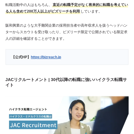
転職活動中の人はもちろん、
直近の転職予定がなく将来的に転職を考えてい
る人も含めて200万人以上がビズリーチを利用
しています。
阪和興業のような大手難関企業の採用担当者や高年収求人を扱うヘッドハン
ターからスカウトを受け取ったり、ビズリーチ限定で公開されている限定求
人の詳細を確認することができます。
【公式HP】
https://bizreach.jp
JACリクルートメント | 30代以降の転職に強いハイクラス転職サ
イト