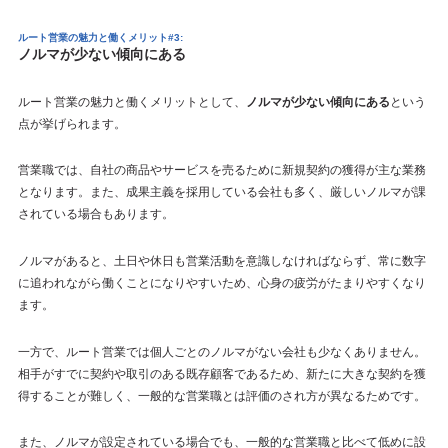
ルート営業の魅力と働くメリット#3:
ノルマが少ない傾向にある
ルート営業の魅力と働くメリットとして、
ノルマが少ない傾向にある
という
点が挙げられます。
営業職では、自社の商品やサービスを売るために新規契約の獲得が主な業務
となります。また、成果主義を採用している会社も多く、厳しいノルマが課
されている場合もあります。
ノルマがあると、土日や休日も営業活動を意識しなければならず、常に数字
に追われながら働くことになりやすいため、心身の疲労がたまりやすくなり
ます。
一方で、ルート営業では個人ごとのノルマがない会社も少なくありません。
相手がすでに契約や取引のある既存顧客であるため、新たに大きな契約を獲
得することが難しく、一般的な営業職とは評価のされ方が異なるためです。
また、ノルマが設定されている場合でも、一般的な営業職と比べて低めに設