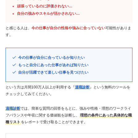
頑張っているのに評価されない…
自分の強みやスキルが活かされない…
と感じる人は、
今の仕事が自分の性格や強みに合っていない
可能性がありま
す。
今の仕事が自分に合っているか知りたい
もっと自分にあった仕事があれば知りたい
自分が活躍できて楽しい仕事を見つけたい
という方は月間100万人以上が利用する『
適職診断
』という無料のツールを
チェックしてみてください。
適職診断
では、簡単な質問の回答をもとに、強みや性格・理想のワークライ
フバランスや年収に関する価値観を診断し、
理想の条件にあった具体的な職
種リスト
をレポートで受け取ることができます。