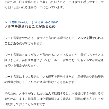
そのため、日々変化のある仕事をしたい人にとってはきつく感じやすく、や
めとけと言われる理由の一つになっています。
ルート営業はやめとけ・きついと言われる理由#5:
ノルマを課されることがあるため
ルート営業はやめとけ・きついと言われる理由として、
ノルマを課せられる
ことがある
点が挙げられます。
ルート営業はノルマがないと言われることもありますが、必ずしもそうとは
限りません。会社や業態によっては、ルート営業であってもノルマが設定さ
れている場合があります。
ルート営業はすでに契約している顧客を担当するため、新規契約や追加契約
の獲得が難しく、ノルマの達成に悩むこともあります。
そのため、ノルマがないと思い込んで転職すると、入社後に辛さを感じる可
能性があります。転職前には企業情報をよく確認し、実際の働き方をしっか
り把握しておくことが大切です。