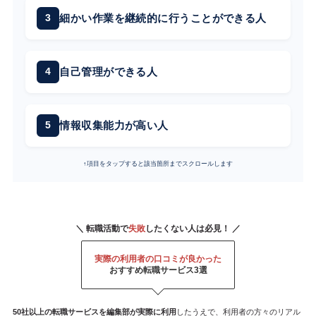
細かい作業を継続的に行うことができる人
自己管理ができる人
情報収集能力が高い人
↑項目をタップすると該当箇所までスクロールします
＼ 転職活動で
失敗
したくない人は必見！ ／
実際の利用者の口コミが良かった
おすすめ転職サービス3選
50社以上の転職サービスを
編集部が
実際に利用
したうえで、利用者の方々のリアル