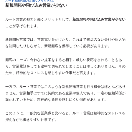
ルート営業の魅力と働くメリット#1:
新規開拓や飛び込み営業が少ない
ルート営業の魅力と働くメリットとして、
新規開拓や飛び込み営業が少ない
ことが挙げられます。
新規開拓営業では、営業電話をかけたり、これまで接点のない会社や個人宅
を訪問したりしながら、新規顧客を獲得していく必要があります。
顧客のニーズに合わない提案をすると相手に厳しい反応をされることもあ
り、営業電話をしても途中で切られてしまうことは珍しくありません。その
ため、精神的なストレスを感じやすい仕事だと言えます。
一方で、ルート営業ではこのような新規開拓営業を行う機会はほとんどあり
ません。営業相手はすでに契約のある企業や個人であり、一定の信頼関係が
築かれているため、精神的な負担を感じにくい傾向があります。
このように、一般的な営業職と比べると、ルート営業は精神的なストレスを
抑えながら働きやすい仕事です。