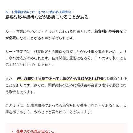
ルート営業はやめとけ・きついと言われる理由#6:
顧客対応や接待などが必要になることがある
ルート営業はやめとけ・きついと言われる理由として、
顧客対応や接待など
が必要になることがある
点が挙げられます。
ルート営業では、既存顧客との関係を維持しながら仕事を進めるため、より
丁寧な対応が求められます。信頼関係が重要になる分、日々のやり取りにも
気を配らなければなりません。
また、
遅い時間や土日祝であっても顧客から連絡があれば対応
を求められる
ことがあります。さらに、関係維持のために業務後の会食や接待が必要にな
る場合もあります。
このように、勤務時間外であっても顧客対応が発生することがあるため、負
担を感じやすく、やめとけと言われることがあります。
仕事のやる気が出ない…