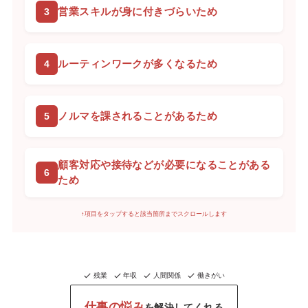
営業スキルが身に付きづらいため
ルーティンワークが多くなるため
ノルマを課されることがあるため
顧客対応や接待などが必要になることがある
ため
↑項目をタップすると該当箇所までスクロールします
残業
年収
人間関係
働きがい
仕事の悩み
を解決してくれる