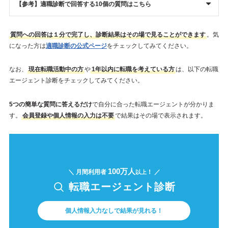
【参考】適職診断で回答する10個の質問はこちら
質問への回答は１分で完了し、診断結果はその場で見ることができます
。気
になった方は
適職診断の公式ページ
をチェックしてみてください。
なお、
現在転職活動中の方
や
1年以内に転職を考えている方
は、以下の転職
エージェント診断をチェックしてみてください。
5つの簡単な質問に答えるだけ
で自分に合った転職エージェントが分かりま
す。
会員登録や個人情報の入力は不要
で結果はその場で表示されます。
100万人
＼ 月間利用者
！ ／
以上
転職エージェント診断
個人情報入力なしで結果が見れる！