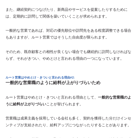
また、継続契約につなげたり、新商品やサービスを提案したりするために
は、定期的に訪問して関係を築いていくことが求められます。
一般的な営業であれば、対応の優先順位や訪問先をある程度調整できる場合
もありますが、ルート営業ではそうした自由度が限られます。
そのため、既存顧客との相性が良くない場合でも継続的に訪問しなければな
らず、それがきつい、やめとけと言われる理由の一つになっています。
ルート営業はやめとけ・きついと言われる理由#2:
一般的な営業職のように給料が上がりづらいため
ルート営業はやめとけ・きついと言われる理由として、
一般的な営業職のよ
うに給料が上がりづらい
ことが挙げられます。
営業職は成果主義を採用している会社も多く、契約を獲得した分だけインセ
ンティブが支給されたり、給料アップにつながったりすることがあります。