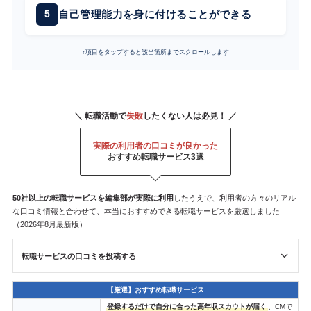
自己管理能力を身に付けることができる
↑項目をタップすると該当箇所までスクロールします
＼ 転職活動で
失敗
したくない人は必見！ ／
実際の利用者の口コミが良かった
おすすめ転職サービス3選
50社以上の転職サービスを
編集部が
実際に利用
したうえで、利用者の方々のリアル
な口コミ情報と合わせて、本当におすすめできる転職サービスを厳選しました
（2026年8月最新版）
転職サービスの口コミを投稿する
【厳選】おすすめ転職サービス
登録するだけで自分に合った高年収スカウトが届く
、CMで