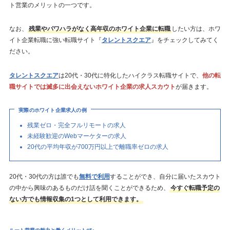
ト営業のメリットの一つです。
なお、
残業やパワハラがなく高年収のホワイト企業に転職
したい方は、ホワ
イト企業転職に強い転職サイト『
タレントスクエア
』をチェックしてみてく
ださい。
タレントスクエア
は20代・30代に特化したハイクラス転職サイトで、
他の転
職サイトでは滅多に出会えないホワイト企業の求人スカウト
が届きます。
実際のホワイト企業求人の例
残業ゼロ・完全フルリモートの求人
未経験歓迎のWebマーケターの求人
20代の平均年収が700万円以上で離職率ゼロの求人
20代・30代の方は誰でも
無料で利用
することができ、自分に届いたスカウト
の中から興味のあるものだけ話を聞くことができるため、
今すぐ転職予定の
ない方でも情報収集の1つとして利用できます。