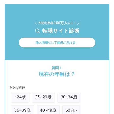
100万人
＼ 月間利用者
！ ／
以上
転職サイト診断
個人情報なしで結果が見れる！
質問１
現在の年齢は？
年齢を選択
~24歳
25~29歳
30~34歳
35~39歳
40~49歳
50歳~