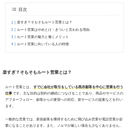
目次
楽すぎ？そもそもルート営業とは？
ルート営業はやめとけ・きついと言われる理由
ルート営業の魅力と働くメリット
ルート営業に向いている人の特徴
楽すぎ？そもそもルート営業とは？
ルート営業とは、
すでに会社が取引をしている既存顧客を中心に営業を行う
仕事
です。主な目的は契約の継続につなげることであり、商品やサービスの
アフターフォロー、顧客からの要望への対応、新サービスの提案などを行い
ます。
一般的な営業では、新規顧客を獲得するために飛び込み営業や電話営業が必
要になることがあります。また、ノルマが厳しい場合も少なくありません。