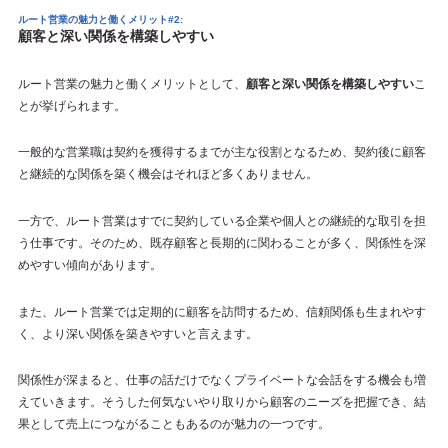
ルート営業の魅力と働くメリット#2:
顧客と深い関係を構築しやすい
ルート営業の魅力と働くメリットとして、
顧客と深い関係を構築しやすい
こ
とが挙げられます。
一般的な営業職は契約を獲得するまでが主な役割となるため、契約後に顧客
と継続的な関係を築く機会はそれほど多くありません。
一方で、ルート営業はすでに契約している企業や個人との継続的な取引を担
う仕事です。そのため、既存顧客と長期的に関わることが多く、関係性を深
めやすい傾向があります。
また、ルート営業では定期的に顧客を訪問するため、信頼関係も生まれやす
く、より深い関係を築きやすいと言えます。
関係性が深まると、仕事の話だけでなくプライベートな会話をする機会も増
えていきます。そうした何気ないやり取りから顧客のニーズを把握でき、結
果として売上につながることもあるのが魅力の一つです。