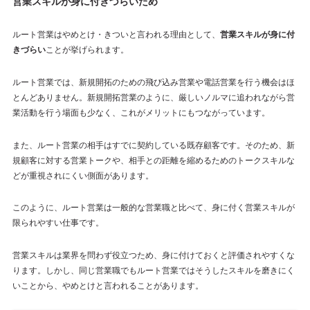
営業スキルが身に付きづらいため
ルート営業はやめとけ・きついと言われる理由として、
営業スキルが身に付
きづらい
ことが挙げられます。
ルート営業では、新規開拓のための飛び込み営業や電話営業を行う機会はほ
とんどありません。新規開拓営業のように、厳しいノルマに追われながら営
業活動を行う場面も少なく、これがメリットにもつながっています。
また、ルート営業の相手はすでに契約している既存顧客です。そのため、新
規顧客に対する営業トークや、相手との距離を縮めるためのトークスキルな
どが重視されにくい側面があります。
このように、ルート営業は一般的な営業職と比べて、身に付く営業スキルが
限られやすい仕事です。
営業スキルは業界を問わず役立つため、身に付けておくと評価されやすくな
ります。しかし、同じ営業職でもルート営業ではそうしたスキルを磨きにく
いことから、やめとけと言われることがあります。