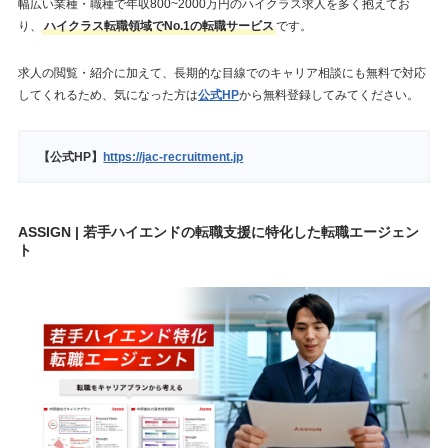
幅広い業種・職種で年収800~2000万円のハイクラス求人を多く抱えてお
り、
ハイクラス転職領域でNo.1の転職サービス
です。
求人の閲覧・紹介に加えて、長期的な目線でのキャリア相談にも無料で対応
してくれるため、気になった方は
公式HP
から無料登録してみてください。
【公式HP】
https://jac-recruitment.jp
ASSIGN | 若手ハイエンドの転職支援に特化した転職エージェン
ト