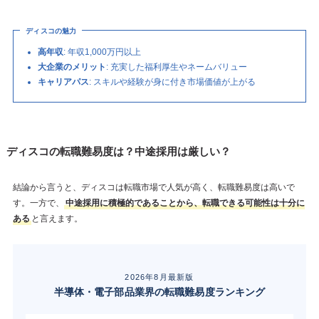
ディスコの魅力
高年収
: 年収1,000万円以上
大企業のメリット
: 充実した福利厚生やネームバリュー
キャリアパス
: スキルや経験が身に付き市場価値が上がる
ディスコの転職難易度は？中途採用は厳しい？
結論から言うと、ディスコは転職市場で人気が高く、転職難易度は高いで
す。一方で、
中途採用に積極的であることから、転職できる可能性は十分に
ある
と言えます。
2026年8月最新版
半導体・電子部品業界の転職難易度ランキング