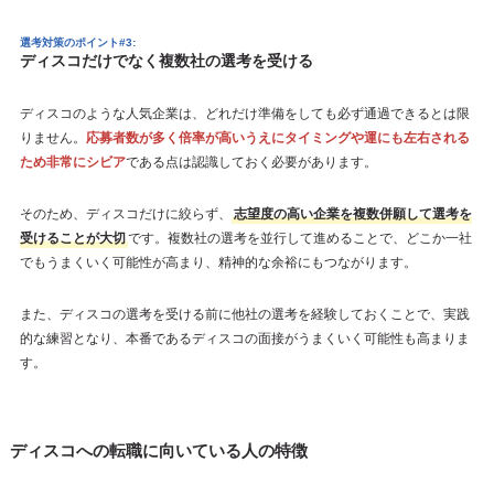
選考対策のポイント#3:
ディスコだけでなく複数社の選考を受ける
ディスコのような人気企業は、どれだけ準備をしても必ず通過できるとは限
りません。
応募者数が多く倍率が高いうえにタイミングや運にも左右される
ため非常にシビア
である点は認識しておく必要があります。
そのため、ディスコだけに絞らず、
志望度の高い企業を複数併願して選考を
受けることが大切
です。複数社の選考を並行して進めることで、どこか一社
でもうまくいく可能性が高まり、精神的な余裕にもつながります。
また、ディスコの選考を受ける前に他社の選考を経験しておくことで、実践
的な練習となり、本番であるディスコの面接がうまくいく可能性も高まりま
す。
ディスコへの転職に向いている人の特徴