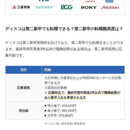
ディスコは第二新卒でも転職できる？第二新卒の転職難易度は？
ディスコは第二新卒採用枠を設けており、第二新卒でも転職することができ
ます。最終学歴卒業後3年以内で職務経歴がある場合は、第二新卒採用に応
募可能です。
項目
詳細
入社時期に大森本社および羽田R&Dセンターに出社勤
務できる方
応募資格
※原則出社勤務
※
応募時点で、最終学歴卒業後3年以内で職務経歴が
あり新卒入社を希望される方
■ 博士修了: 419,610円
初任給
■ 修士修了: 393,420円
■ 大学卒: 379,900円
ディスコ 第二新卒採用の募集要項