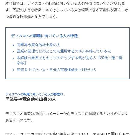
本項目では、ディスコへの転職に向いている人の特徴についてご説明しま
す。下記のような特徴に当てはまっている人は転職できる可能性が高く、か
つ最適な転職先となるでしょう。
ディスコへの転職に向いている人の特徴
同業界や競合他社出身の人
営業や経理などのどこでも通用するスキルを持っている人
未経験の業界でもキャッチアップする気がある人【20代・第二新
卒等】
年収を上げたい人・自分の市場価値を上げたい人
ディスコへの転職に向いている人の特徴#1:
同業界や競合他社出身の人
ディスコと事業領域が近いメーカーからディスコに転職するというのはよく
あるケースです。
ディスコはメーカーの中でも高い年収を誇っており、
ディスコと同じくメー