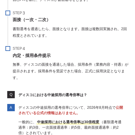
STEP
面接（一次・二次）
書類選考を通過したら、面接となります。面接は複数回実施され、2回
程度とされています。
STEP
内定・採用条件提示
無事、ディスコの面接を通過した場合、採用条件（業務内容・待遇）が
提示されます。採用条件を受諾できた場合、正式に採用決定となりま
す。
ディスコにおける中途採用の選考倍率は？
ディスコの中途採用の選考倍率について、2026年8月時点で
公開
されている公式の情報はありません。
一般的に、
中途採用における選考倍率は30倍程度
（書類選考通
過率：約3倍、一次面接通過率：約5倍、最終面接通過率：約2
倍）とされています。