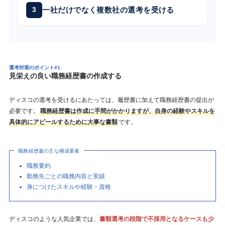
一社だけでなく複数社の選考を受ける
選考対策のポイント#1:
見栄えの良い職務経歴書の作成する
ディスコの選考を受けるにあたっては、履歴書に加えて職務経歴書の提出が
必要です。
職務経歴書は作成に手間がかかりますが、自身の経験やスキルを
具体的にアピールするために大事な書類
です。
職務経歴書の主な構成要素
職務要約
勤務先ごとの職務内容と実績
身につけたスキルや経験・資格
ディスコのような人気企業では、
書類選考の段階で不採用となるケースも少