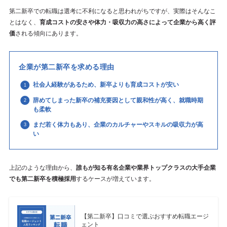
第二新卒での転職は選考に不利になると思われがちですが、実際はそんなこ
とはなく、
育成コストの安さや体力・吸収力の高さによって企業から高く評
価
される傾向にあります。
企業が第二新卒を求める理由
社会人経験があるため、新卒よりも育成コストが安い
辞めてしまった新卒の補充要因として親和性が高く、就職時期
も柔軟
まだ若く体力もあり、企業のカルチャーやスキルの吸収力が高
い
上記のような理由から、
誰もが知る有名企業や業界トップクラスの大手企業
でも第二新卒を積極採用
するケースが増えています。
【第二新卒】口コミで選ぶおすすめ転職エージ
ェント