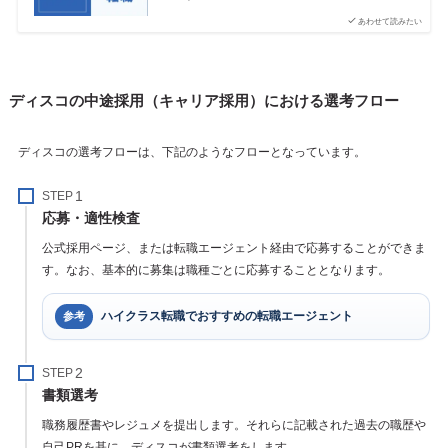
あわせて読みたい
ディスコの中途採用（キャリア採用）における選考フロー
ディスコの選考フローは、下記のようなフローとなっています。
STEP
応募・適性検査
公式採用ページ、または転職エージェント経由で応募することができま
す。なお、基本的に募集は職種ごとに応募することとなります。
ハイクラス転職でおすすめの転職エージェント
参考
STEP
書類選考
職務履歴書やレジュメを提出します。それらに記載された過去の職歴や
自己PRを基に、ディスコが書類選考をします。