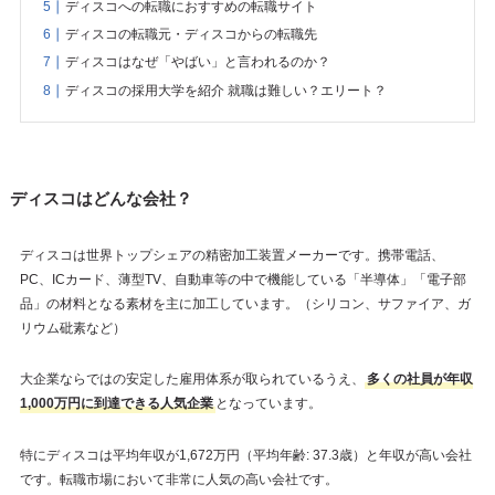
ディスコへの転職におすすめの転職サイト
ディスコの転職元・ディスコからの転職先
ディスコはなぜ「やばい」と言われるのか？
ディスコの採用大学を紹介 就職は難しい？エリート？
ディスコはどんな会社？
ディスコは世界トップシェアの精密加工装置メーカーです。携帯電話、
PC、ICカード、薄型TV、自動車等の中で機能している「半導体」「電子部
品」の材料となる素材を主に加工しています。（シリコン、サファイア、ガ
リウム砒素など）
大企業ならではの安定した雇用体系が取られているうえ、
多くの社員が年収
1,000万円に到達できる人気企業
となっています。
特にディスコは平均年収が1,672万円（平均年齢: 37.3歳）と年収が高い会社
です。転職市場において非常に人気の高い会社です。