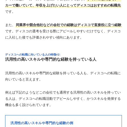
カーで働いていて、年収を上げたい人にとってディスコはおすすめの転職先
です。
また、
同業界や競合他社などの会社での経験はディスコで直接役に立つ経験
です。ディスコの選考を受ける際にアピールしやすいだけでなく、ディスコ
に入社した後でも評価されやすい傾向にあります。
ディスコへの転職に向いている人の特徴#2:
汎用性の高いスキルや専門的な経験を持っている人
汎用性の高いスキルや専門的な経験を持っている人も、ディスコへの転職に
向いていると言えます。
例えば下記のようなどこの会社でも通用する汎用性の高いスキルを持ってい
る人は、ディスコへの転職活動でアピールしやすく、かつスキルを発揮する
機会も多く設けられています。
汎用性の高いスキルや専門的な経験の例