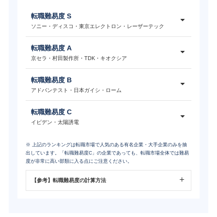
転職難易度 S
ソニー・ディスコ・東京エレクトロン・レーザーテック
転職難易度 A
京セラ・村田製作所・TDK・キオクシア
転職難易度 B
アドバンテスト・日本ガイシ・ローム
転職難易度 C
イビデン・太陽誘電
※ 上記のランキングは転職市場で人気のある有名企業・大手企業のみを抽
出しています。「転職難易度C」の企業であっても、転職市場全体では難易
度が非常に高い部類に入る点にご注意ください。
【参考】転職難易度の計算方法