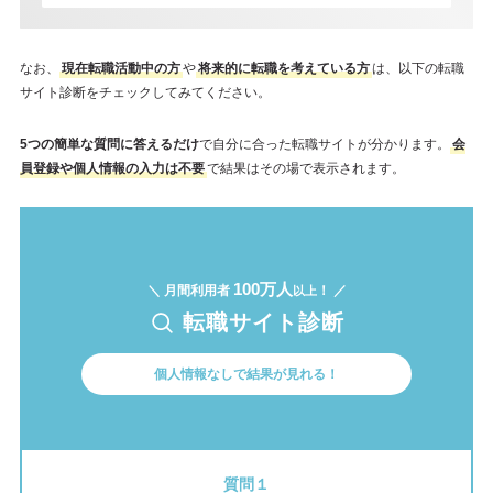
なお、
現在転職活動中の方
や
将来的に転職を考えている方
は、以下の転職
サイト診断をチェックしてみてください。
5つの簡単な質問に答えるだけ
で自分に合った転職サイトが分かります。
会
員登録や個人情報の入力は不要
で結果はその場で表示されます。
100万人
＼ 月間利用者
！ ／
以上
転職サイト診断
個人情報なしで結果が見れる！
質問１