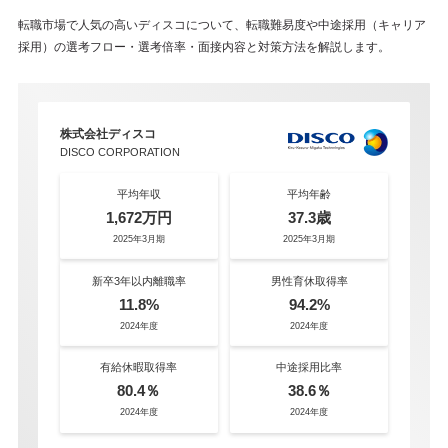
転職市場で人気の高いディスコについて、転職難易度や中途採用（キャリア
採用）の選考フロー・選考倍率・面接内容と対策方法を解説します。
株式会社ディスコ
DISCO CORPORATION
平均年収
平均年齢
1,672万円
37.3歳
2025年3月期
2025年3月期
新卒3年以内離職率
男性育休取得率
11.8%
94.2%
2024年度
2024年度
有給休暇取得率
中途採用比率
80.4％
38.6％
2024年度
2024年度