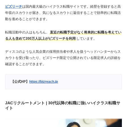
ビズリーチ
は国内最大級のハイクラス転職サイトです。経歴を登録すると高
年収のスカウトが届き、気になるスカウトに返信することで効率的に転職活
動を進めることができます。
転職活動中の人はもちろん、
直近の転職予定がなく将来的に転職を考えてい
る人も含めて200万人以上がビズリーチを利用
しています。
ディスコのような人気企業の採用担当者や求人を扱うヘッドハンターからス
カウトを受け取ったり、ビズリーチ限定で公開されている限定求人の詳細を
確認することができます。
【公式HP】
https://bizreach.jp
JACリクルートメント | 30代以降の転職に強いハイクラス転職サ
イト