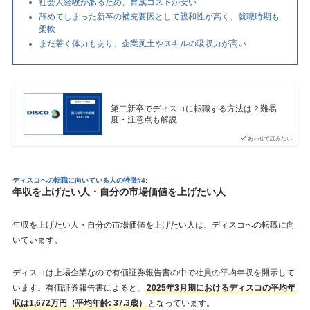
社会人経験があるため、育成コストが安い
辞めてしまった新卒の補充要因として親和性が高く、就職時期も
柔軟
まだ若く体力もあり、企業風土やスキルの吸収力が高い
第二新卒でディスコに転職する方法は？難易
度・注意点も解説
あわせて読みたい
ディスコへの転職に向いている人の特徴#4:
年収を上げたい人・自分の市場価値を上げたい人
年収を上げたい人・自分の市場価値を上げたい人は、ディスコへの転職に向
いています。
ディスコは上場企業なので有価証券報告書の中で社員の平均年収を開示して
います。有価証券報告書によると、
2025年3月期におけるディスコの平均年
収は1,672万円（平均年齢: 37.3歳）
となっています。