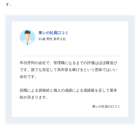
す。
東レの社員口コミ
31歳
男性
新卒入社
年功序列の会社で、管理職になるまでの評価はほぼ横並び
です。誰でも安定して高年収を稼げるという意味ではいい
会社です。

役職による資格給と個人の成績による成績級を足して基本
給が決まります。
東レの社員の口コミ