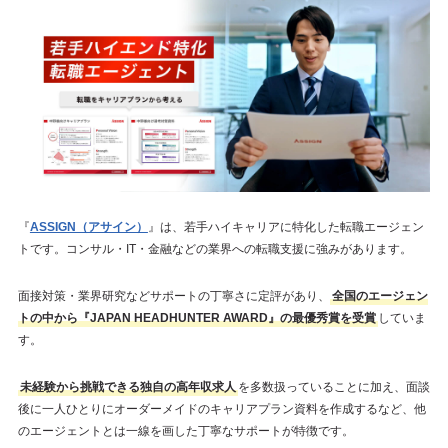
『
ASSIGN（アサイン）
』は、若手ハイキャリアに特化した転職エージェン
トです。コンサル・IT・金融などの業界への転職支援に強みがあります。
面接対策・業界研究などサポートの丁寧さに定評があり、
全国のエージェン
トの中から『JAPAN HEADHUNTER AWARD』の最優秀賞を受賞
していま
す。
未経験から挑戦できる独自の高年収求人
を多数扱っていることに加え、面談
後に一人ひとりにオーダーメイドのキャリアプラン資料を作成するなど、他
のエージェントとは一線を画した丁寧なサポートが特徴です。