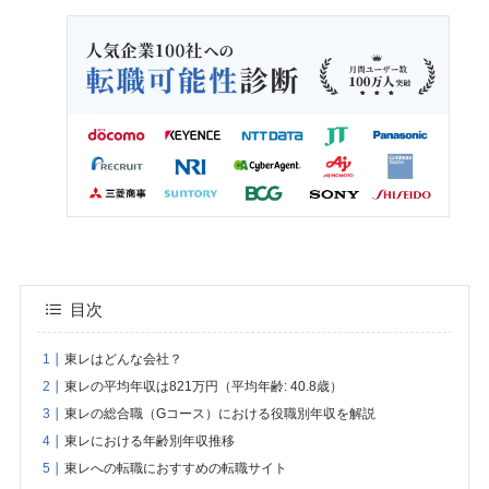
目次
東レはどんな会社？
東レの平均年収は821万円（平均年齢: 40.8歳）
東レの総合職（Gコース）における役職別年収を解説
東レにおける年齢別年収推移
東レへの転職におすすめの転職サイト