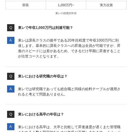
部長
1,200万円~
実力次第
東レの役職別年収
東レで年収1,000万円は到達可能？
東レは課長クラスの後半である20年目程度で年収1000万円に到
達します。基本的に課長クラスへの昇進は全員が可能ですが、昇
進のスピードには差があるため、できるだけ早期に昇進すること
が出世コースとなります。
東レにおける研究職の年収は？
東レでは研究職であっても総合職と同様の給料テーブルが適用さ
れると考えて問題ありません。
東レにおける高卒の年収は？
東レにおける高卒は、大卒と比較して昇進速度が遅くまた管理職