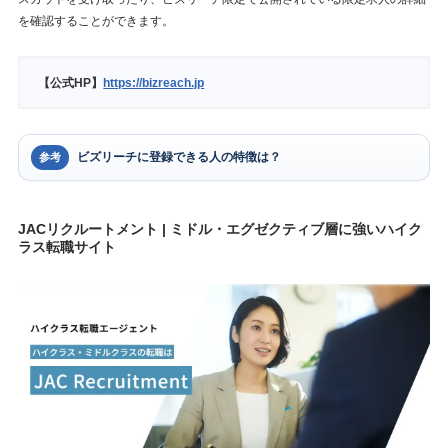
を確認することができます。
【公式HP】
https://bizreach.jp
ビズリーチに登録できる人の特徴は？
参考
JACリクルートメント | ミドル・エグゼクティブ層に強いハイク
ラス転職サイト