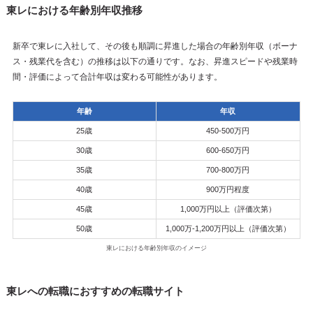
東レにおける年齢別年収推移
新卒で東レに入社して、その後も順調に昇進した場合の年齢別年収（ボーナ
ス・残業代を含む）の推移は以下の通りです。なお、昇進スピードや残業時
間・評価によって合計年収は変わる可能性があります。
年齢
年収
25歳
450-500万円
30歳
600-650万円
35歳
700-800万円
40歳
900万円程度
45歳
1,000万円以上（評価次第）
50歳
1,000万-1,200万円以上（評価次第）
東レにおける年齢別年収のイメージ
東レへの転職におすすめの転職サイト