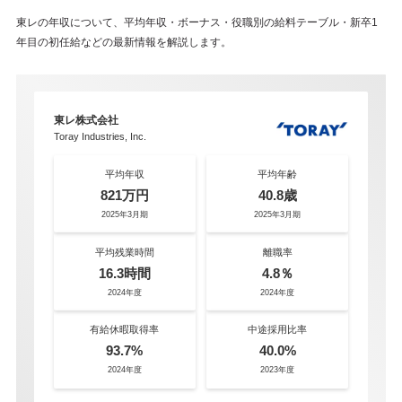
東レの年収について、平均年収・ボーナス・役職別の給料テーブル・新卒1
年目の初任給などの最新情報を解説します。
東レ株式会社
Toray Industries, Inc.
平均年収
平均年齢
821万円
40.8歳
2025年3月期
2025年3月期
平均残業時間
離職率
16.3時間
4.8％
2024年度
2024年度
有給休暇取得率
中途採用比率
93.7%
40.0%
2024年度
2023年度