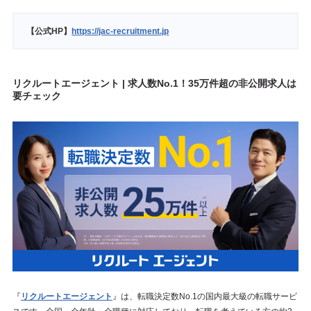
【公式HP】
https://jac-recruitment.jp
リクルートエージェント | 求人数No.1！35万件超の非公開求人は
要チェック
『
リクルートエージェント
』は、転職決定数No.1の国内最大級の転職サービ