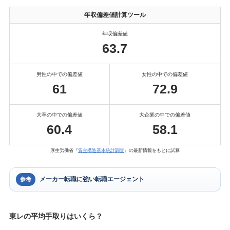
年収偏差値計算ツール
年収偏差値
63.7
男性の中での偏差値
女性の中での偏差値
61
72.9
大卒の中での偏差値
大企業の中での偏差値
60.4
58.1
厚生労働省『
賃金構造基本統計調査
』の最新情報をもとに試算
メーカー転職に強い転職エージェント
参考
東レの平均手取りはいくら？