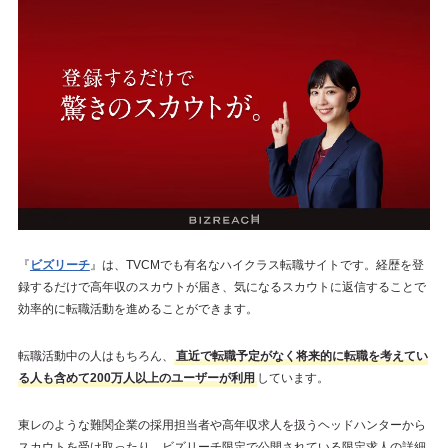
『
ビズリーチ
』は、TVCMでも有名なハイクラス転職サイトです。経歴を登
録するだけで高年収のスカウトが届き、気になるスカウトに返信することで
効率的に転職活動を進めることができます。
転職活動中の人はもちろん、
直近で転職予定がなく将来的に転職を考えてい
る人も含めて200万人以上のユーザーが利用
しています。
東レのような難関企業の採用担当者や高年収求人を扱うヘッドハンターから
スカウトを受け取ったり、ビズリーチ限定で公開されている限定求人の詳細