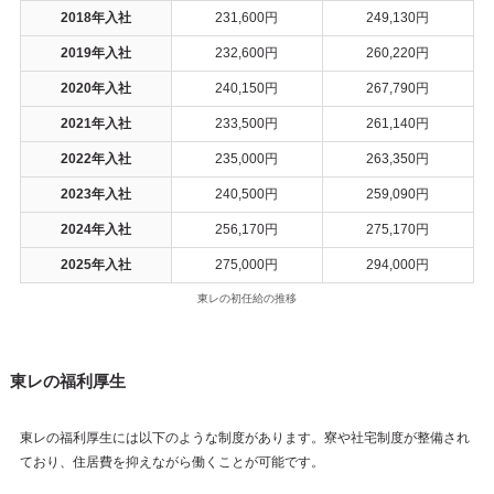
2018年入社
231,600円
249,130円
2019年入社
232,600円
260,220円
2020年入社
240,150円
267,790円
2021年入社
233,500円
261,140円
2022年入社
235,000円
263,350円
2023年入社
240,500円
259,090円
2024年入社
256,170円
275,170円
2025年入社
275,000円
294,000円
東レの初任給の推移
東レの福利厚生
東レの福利厚生には以下のような制度があります。寮や社宅制度が整備され
ており、住居費を抑えながら働くことが可能です。