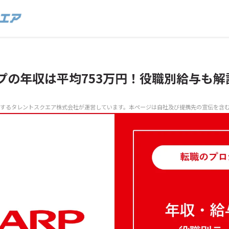
プの年収は平均753万円！役職別給与も解