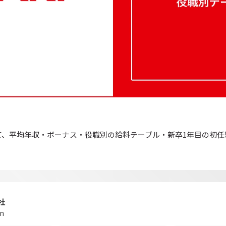
て、平均年収・ボーナス・役職別の給料テーブル・新卒1年目の初任
社
on