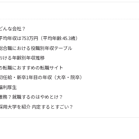
どんな会社？
均年収は753万円（平均年齢:45.3歳）
総合職における役職別年収テーブル
おける年齢別年収推移
の転職におすすめの転職サイト
初任給・新卒1年目の年収（大卒・院卒）
福利厚生
激務？就職するのはやめとけ？
採用大学を紹介 内定するとすごい？