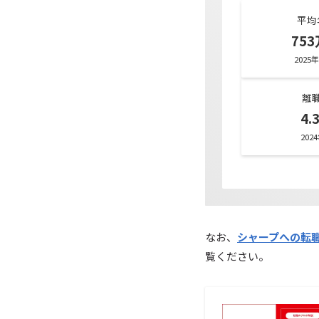
平均
75
2025
離
4.
202
なお、
シャープへの転
覧ください。