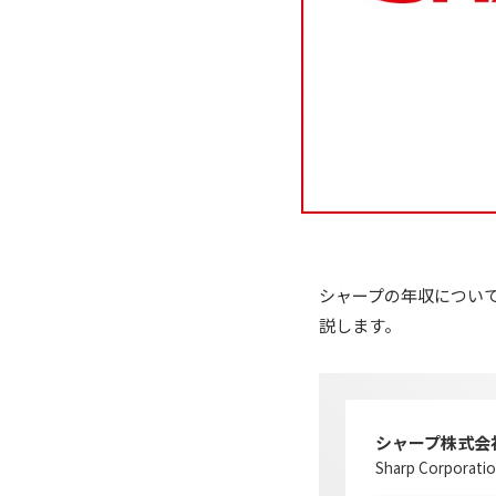
シャープの年収につい
説します。
シャープ株式会
Sharp Corporati