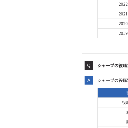
202
202
202
201
シャープの役職
シャープの役職
役