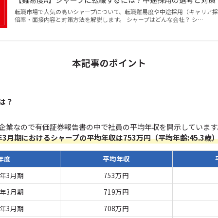
転職市場で人気の高いシャープについて、転職難易度や中途採用（キャリア
倍率・面接内容と対策方法を解説します。 シャープはどんな会社？ シ…
本記事のポイント
は？
企業なので有価証券報告書の中で社員の平均年収を開示しています
5年3月期におけるシャープの平均年収は753万円（平均年齢:45.3歳
年度
平均年収
5年3月期
753万円
4年3月期
719万円
3年3月期
708万円