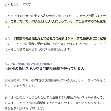
よくあるケースです。
シャープはメーカーの中でも高い年収を誇っており、
シャープと同じくメー
カーで働いていて、年収を上げたい人にとってシャープはおすすめの転職先
です。
また、
同業界や競合他社などの会社での経験はシャープで直接役に立つ経験
です。シャープの選考を受ける際にアピールしやすいだけでなく、シャープ
に入社した後でも評価されやすい傾向にあります。
シャープへの転職に向いている人の特徴#2:
汎用性の高いスキルや専門的な経験を持っている人
汎用性の高いスキルや専門的な経験を持っている人も、シャープへの転職に
向いていると言えます。
例えば下記のようなどこの会社でも通用する汎用性の高いスキルを持ってい
る人は、シャープへの転職活動でアピールしやすく、かつスキルを発揮する
機会も多く設けられています。