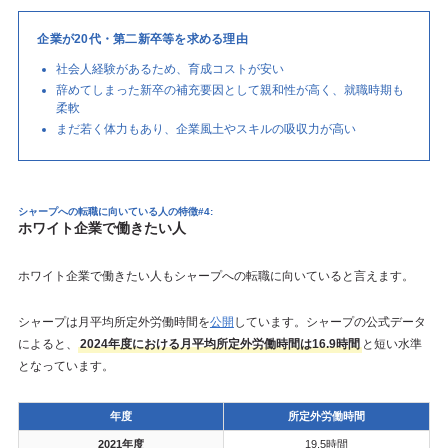
企業が20代・第二新卒等を求める理由
社会人経験があるため、育成コストが安い
辞めてしまった新卒の補充要因として親和性が高く、就職時期も
柔軟
まだ若く体力もあり、企業風土やスキルの吸収力が高い
シャープへの転職に向いている人の特徴#4:
ホワイト企業で働きたい人
ホワイト企業で働きたい人もシャープへの転職に向いていると言えます。
シャープは月平均所定外労働時間を
公開
しています。シャープの公式データ
によると、
2024年度における月平均所定外労働時間は16.9時間
と短い水準
となっています。
年度
所定外労働時間
2021年度
19.5時間