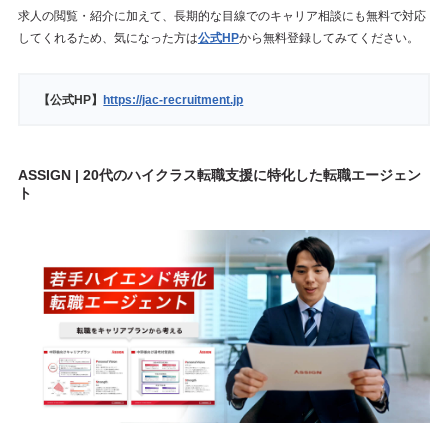
求人の閲覧・紹介に加えて、長期的な目線でのキャリア相談にも無料で対応
してくれるため、気になった方は
公式HP
から無料登録してみてください。
【公式HP】
https://jac-recruitment.jp
ASSIGN | 20代のハイクラス転職支援に特化した転職エージェン
ト