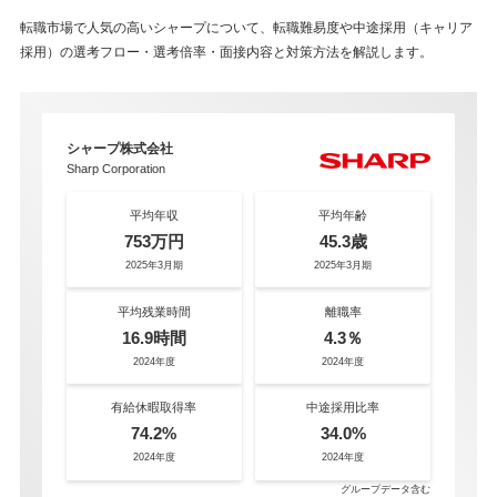
転職市場で人気の高いシャープについて、転職難易度や中途採用（キャリア
採用）の選考フロー・選考倍率・面接内容と対策方法を解説します。
シャープ株式会社
Sharp Corporation
平均年収
平均年齢
753万円
45.3歳
2025年3月期
2025年3月期
平均残業時間
離職率
16.9時間
4.3％
2024年度
2024年度
有給休暇取得率
中途採用比率
74.2%
34.0%
2024年度
2024年度
グループデータ含む