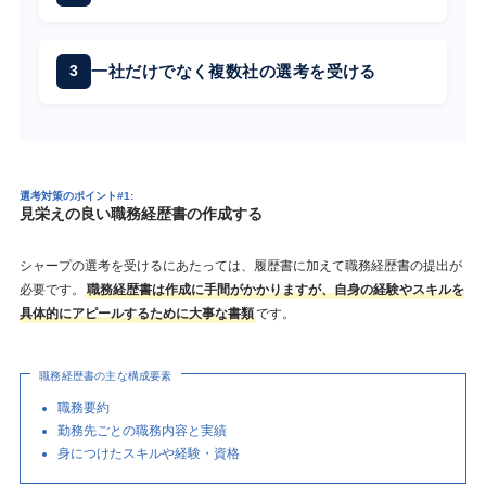
一社だけでなく複数社の選考を受ける
選考対策のポイント#1:
見栄えの良い職務経歴書の作成する
シャープの選考を受けるにあたっては、履歴書に加えて職務経歴書の提出が
必要です。
職務経歴書は作成に手間がかかりますが、自身の経験やスキルを
具体的にアピールするために大事な書類
です。
職務経歴書の主な構成要素
職務要約
勤務先ごとの職務内容と実績
身につけたスキルや経験・資格