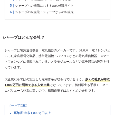
シャープへの転職におすすめの転職サイト
シャープの転職元・シャープからの転職先
シャープはどんな会社？
シャープは電気通信機器・電気機器のメーカーです。 冷蔵庫・電子レンジと
いった家庭用電化製品、携帯電話機・パソコンなどの電気通信機器、スマー
トフォンなどに搭載されているカメラモジュールなどの電子部品の製造を行
っています。
大企業ならではの安定した雇用体系が取られているうえ、
多くの社員が年収
1,000万円に到達できる人気企業
となっています。福利厚生も手厚く、ネー
ムバリューも非常に高いので、転職市場ではおすすめの会社です。
シャープの魅力
高年収
: 年収1,000万円以上