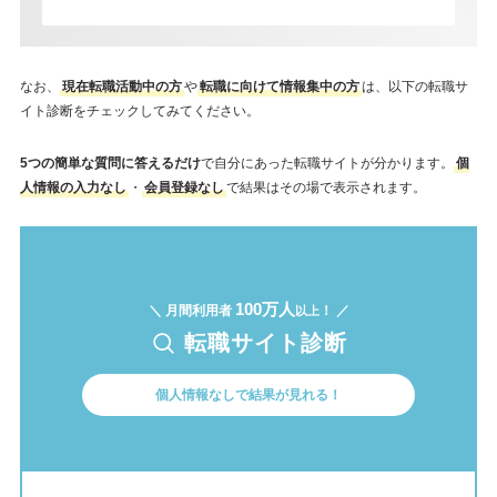
なお、
現在転職活動中の方
や
転職に向けて情報集中の方
は、以下の転職サ
イト診断をチェックしてみてください。
5つの簡単な質問に答えるだけ
で自分にあった転職サイトが分かります。
個
人情報の入力なし
・
会員登録なし
で結果はその場で表示されます。
100万人
＼ 月間利用者
！ ／
以上
転職サイト診断
個人情報なしで結果が見れる！