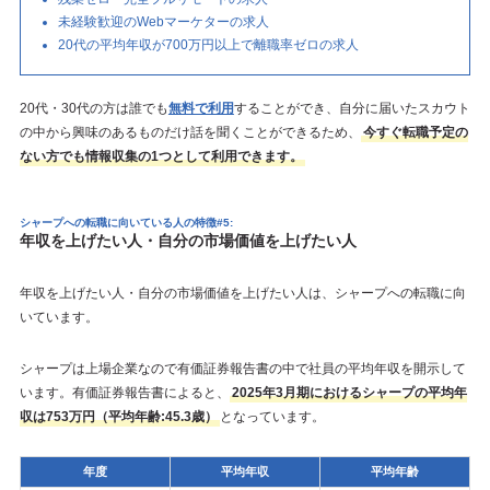
未経験歓迎のWebマーケターの求人
20代の平均年収が700万円以上で離職率ゼロの求人
20代・30代の方は誰でも
無料で利用
することができ、自分に届いたスカウト
の中から興味のあるものだけ話を聞くことができるため、
今すぐ転職予定の
ない方でも情報収集の1つとして利用できます。
シャープへの転職に向いている人の特徴#5:
年収を上げたい人・自分の市場価値を上げたい人
年収を上げたい人・自分の市場価値を上げたい人は、シャープへの転職に向
いています。
シャープは上場企業なので有価証券報告書の中で社員の平均年収を開示して
います。有価証券報告書によると、
2025年3月期におけるシャープの平均年
収は753万円（平均年齢:45.3歳）
となっています。
年度
平均年収
平均年齢