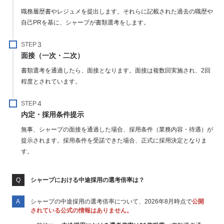
職務履歴書やレジュメを提出します。それらに記載された過去の職歴や
自己PRを基に、シャープが書類選考をします。
STEP
面接（一次・二次）
書類選考を通過したら、面接となります。面接は複数回実施され、2回
程度とされています。
STEP
内定・採用条件提示
無事、シャープの面接を通過した場合、採用条件（業務内容・待遇）が
提示されます。採用条件を受諾できた場合、正式に採用決定となりま
す。
シャープにおける中途採用の選考倍率は？
シャープの中途採用の選考倍率について、2026年8月時点で
公開
されている公式の情報はありません。