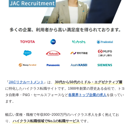
『
JACリクルートメント
』は、
30代から50代のミドル・エグゼクティブ層
に特化したハイクラス転職サイトです。1988年創業の歴史ある会社で、トヨ
タ自動車・P&G・セールスフォースなど
各業界トップ企業の求人
を扱ってい
ます。
幅広い業種・職種で年収800~2000万円のハイクラス求人を多く抱えてお
り、
ハイクラス転職領域でNo.1の転職サービス
です。