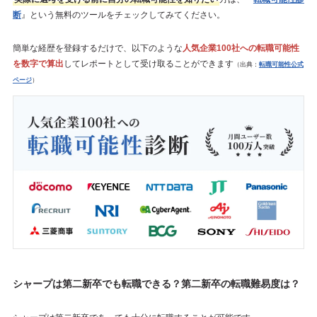
断
』という無料のツールをチェックしてみてください。
簡単な経歴を登録するだけで、以下のような
人気企業100社への転職可能性
を数字で算出
してレポートとして受け取ることができます
（出典：
転職可能性公式
ページ
）
シャープは第二新卒でも転職できる？第二新卒の転職難易度は？