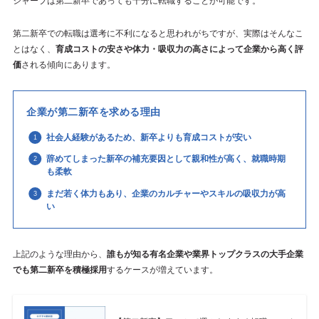
シャープは第二新卒であっても十分に転職することが可能です。
第二新卒での転職は選考に不利になると思われがちですが、実際はそんなこ
とはなく、
育成コストの安さや体力・吸収力の高さによって企業から高く評
価
される傾向にあります。
企業が第二新卒を求める理由
社会人経験があるため、新卒よりも育成コストが安い
辞めてしまった新卒の補充要因として親和性が高く、就職時期
も柔軟
まだ若く体力もあり、企業のカルチャーやスキルの吸収力が高
い
上記のような理由から、
誰もが知る有名企業や業界トップクラスの大手企業
でも第二新卒を積極採用
するケースが増えています。