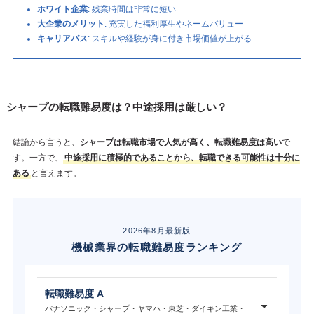
ホワイト企業
: 残業時間は非常に短い
大企業のメリット
: 充実した福利厚生やネームバリュー
キャリアパス
: スキルや経験が身に付き市場価値が上がる
シャープの転職難易度は？中途採用は厳しい？
結論から言うと、
シャープは転職市場で人気が高く、転職難易度は高い
で
す。一方で、
中途採用に積極的であることから、転職できる可能性は十分に
ある
と言えます。
2026年8月最新版
機械業界の転職難易度ランキング
転職難易度 A
パナソニック・シャープ・ヤマハ・東芝・ダイキン工業・