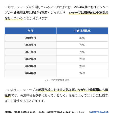
一方で、シャープが公開しているデータによれば、
2024年度におけるシャー
プの中途採用比率は約34%程度
となっており、
シャープは積極的に中途採用
を行っている
ことが分かります。
年度
中途採用比率
2019年度
33%
2020年度
29%
2021年度
29%
2022年度
29％
2023年度
33％
2024年度
34％
シャープの中途採用比率
このように、シャープは
転職市場における人気は高いながら中途採用にも積
極的
です。募集職種も多岐に渡っているため、職種によっては十分に転職で
きる可能性があると言えます。
実際に選考を受ける前に自分の転職可能性を知りたい
方は、『
転職可能性診