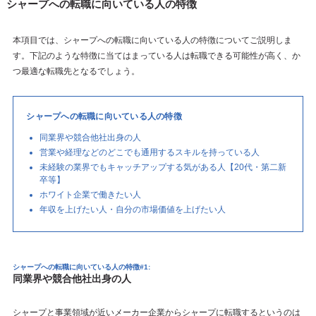
シャープへの転職に向いている人の特徴
本項目では、シャープへの転職に向いている人の特徴についてご説明しま
す。下記のような特徴に当てはまっている人は転職できる可能性が高く、か
つ最適な転職先となるでしょう。
シャープへの転職に向いている人の特徴
同業界や競合他社出身の人
営業や経理などのどこでも通用するスキルを持っている人
未経験の業界でもキャッチアップする気がある人【20代・第二新
卒等】
ホワイト企業で働きたい人
年収を上げたい人・自分の市場価値を上げたい人
シャープへの転職に向いている人の特徴#1:
同業界や競合他社出身の人
シャープと事業領域が近いメーカー企業からシャープに転職するというのは