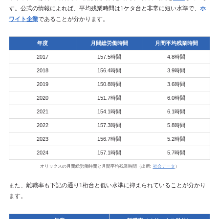
す。公式の情報によれば、平均残業時間は1ケタ台と非常に短い水準で、
ホ
ワイト企業
であることが分かります。
年度
月間総労働時間
月間平均残業時間
2017
157.5時間
4.8時間
2018
156.4時間
3.9時間
2019
150.8時間
3.6時間
2020
151.7時間
6.0時間
2021
154.1時間
6.1時間
2022
157.3時間
5.8時間
2023
156.7時間
5.2時間
2024
157.1時間
5.7時間
オリックスの月間総労働時間と月間平均残業時間（出所:
社会データ
）
また、離職率も下記の通り1桁台と低い水準に抑えられていることが分かり
ます。