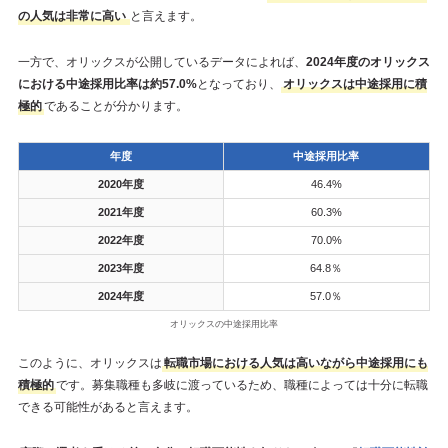
の人気は非常に高い
と言えます。
一方で、オリックスが公開しているデータによれば、
2024年度のオリックス
における中途採用比率は約57.0%
となっており、
オリックスは中途採用に積
極的
であることが分かります。
年度
中途採用比率
2020年度
46.4%
2021年度
60.3%
2022年度
70.0%
2023年度
64.8％
2024年度
57.0％
オリックスの中途採用比率
このように、オリックスは
転職市場における人気は高いながら中途採用にも
積極的
です。募集職種も多岐に渡っているため、職種によっては十分に転職
できる可能性があると言えます。