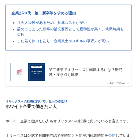
企業が20代・第二新卒等を求める理由
社会人経験があるため、育成コストが安い
辞めてしまった新卒の補充要因として親和性が高く、就職時期も
柔軟
まだ若く体力もあり、企業風土やスキルの吸収力が高い
第二新卒でオリックスに転職するには？難易
度・注意点も解説
あわせて読みたい
オリックスへの転職に向いている人の特徴#4:
ホワイト企業で働きたい人
ホワイト企業で働きたい人もオリックスへの転職に向いていると言えます。
オリックスは公式で月間平均総労働時間と月間平均残業時間を
公開
していま