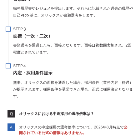
職務履歴書やレジュメを提出します。それらに記載された過去の職歴や
自己PRを基に、オリックスが書類選考をします。
STEP
面接（一次・二次）
書類選考を通過したら、面接となります。面接は複数回実施され、2回
程度とされています。
STEP
内定・採用条件提示
無事、オリックスの面接を通過した場合、採用条件（業務内容・待遇）
が提示されます。採用条件を受諾できた場合、正式に採用決定となりま
す。
オリックスにおける中途採用の選考倍率は？
オリックスの中途採用の選考倍率について、2026年8月時点で
公
開されている公式の情報はありません。