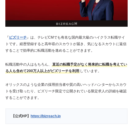
『
ビズリーチ
』は、テレビCMでも有名な国内最大級のハイクラス転職サイ
トです。経歴登録すると高年収のスカウトが届き、気になるスカウトに返信
することで効率的に転職活動を進めることができます。
転職活動中の人はもちろん、
直近の転職予定がなく将来的に転職を考えてい
る人も含めて200万人以上がビズリーチを利用
しています。
オリックスのような企業の採用担当者や質の高いヘッドハンターからスカウ
トを受け取ったり、ビズリーチ限定で公開されている限定求人の詳細を確認
することができます。
【公式HP】
https://bizreach.jp