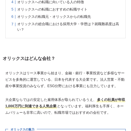
オリックスへの転職に向いている人の特徴
オリックスへの転職におすすめの転職サイト
オリックスの転職元・オリックスからの転職先
オリックスの総合職における採用大学・学歴は？就職難易度は高
い？
オリックスはどんな会社？
オリックスはリース事業から始まり、金融・銀行・事業投資など多様なサー
ビスを多角的に運営している、日本を代表する大企業です。法人営業・不動
産や事業投資のみならず、ESG分野における事業にも注力しています。
大企業ならではの安定した雇用体系が取られているうえ、
多くの社員が年収
1,000万円に到達できる人気企業
となっています。福利厚生も手厚く、ネー
ムバリューも非常に高いので、転職市場ではおすすめの会社です。
オリックスの魅力