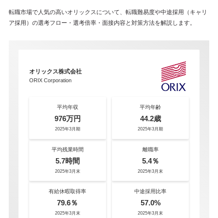
転職市場で人気の高いオリックスについて、転職難易度や中途採用（キャリ
ア採用）の選考フロー・選考倍率・面接内容と対策方法を解説します。
オリックス株式会社
ORIX Corporation
平均年収
平均年齢
976万円
44.2歳
2025年3月期
2025年3月期
平均残業時間
離職率
5.7時間
5.4％
2025年3月末
2025年3月末
有給休暇取得率
中途採用比率
79.6％
57.0%
2025年3月末
2025年3月末