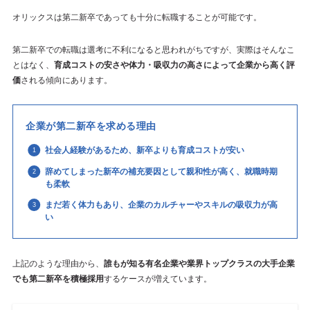
オリックスは第二新卒であっても十分に転職することが可能です。
第二新卒での転職は選考に不利になると思われがちですが、実際はそんなこ
とはなく、
育成コストの安さや体力・吸収力の高さによって企業から高く評
価
される傾向にあります。
企業が第二新卒を求める理由
社会人経験があるため、新卒よりも育成コストが安い
辞めてしまった新卒の補充要因として親和性が高く、就職時期
も柔軟
まだ若く体力もあり、企業のカルチャーやスキルの吸収力が高
い
上記のような理由から、
誰もが知る有名企業や業界トップクラスの大手企業
でも第二新卒を積極採用
するケースが増えています。