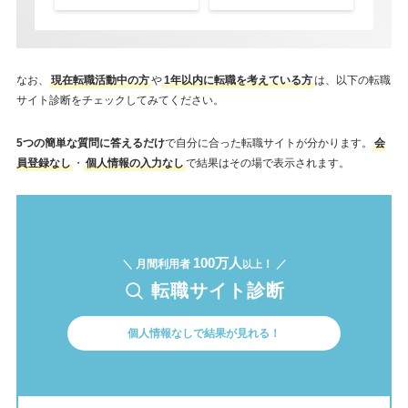
なお、
現在転職活動中の方
や
1年以内に転職を考えている方
は、以下の転職
サイト診断をチェックしてみてください。
5つの簡単な質問に答えるだけ
で自分に合った転職サイトが分かります。
会
員登録なし
・
個人情報の入力なし
で結果はその場で表示されます。
100万人
＼ 月間利用者
！ ／
以上
転職サイト診断
個人情報なしで結果が見れる！