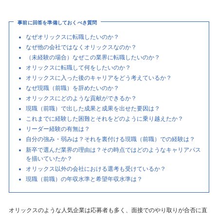
事前に回答を準備しておくべき質問
なぜオリックスに転職したいのか？
なぜ他の会社ではなくオリックスなのか？
（未経験の場合）なぜこの業界に転職したいのか？
オリックスに転職して何をしたいのか？
オリックスに入った後のキャリアをどう考えているか？
なぜ現職（前職）を辞めたいのか？
オリックスにどのような貢献ができるか？
現職（前職）で出した成果と成果を出せた要因は？
これまでに経験した困難とそれをどのように乗り越えたか？
リーダー経験の有無は？
自分の強み・弱みは？それを裏付ける現職（前職）での経験は？
新卒で選んだ業界の理由は？その時点ではどのようなキャリアパス
を描いていたか？
オリックス以外の会社における選考も受けているか？
現職（前職）の年収水準と希望年収水準は？
オリックスのような人気企業は応募者も多く、面接でのやり取りが合否に直