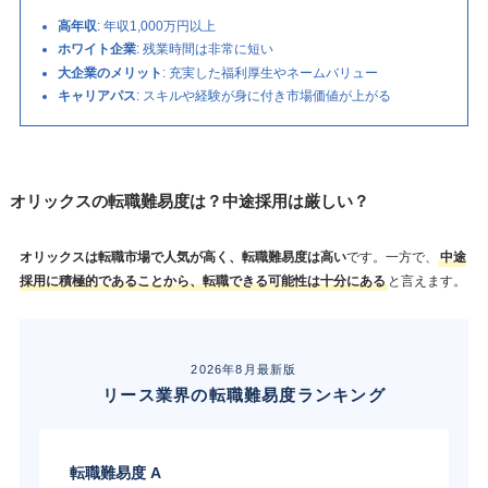
高年収
: 年収1,000万円以上
ホワイト企業
: 残業時間は非常に短い
大企業のメリット
: 充実した福利厚生やネームバリュー
キャリアパス
: スキルや経験が身に付き市場価値が上がる
オリックスの転職難易度は？中途採用は厳しい？
オリックスは転職市場で人気が高く、転職難易度は高い
です。一方で、
中途
採用に積極的であることから、転職できる可能性は十分にある
と言えます。
2026年8月最新版
リース業界の転職難易度ランキング
転職難易度 A