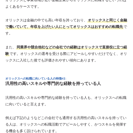
よくあるケースです。
オリックスは金融の中でも高い年収を誇っており、
オリックスと同じく金融
で働いていて、年収を上げたい人にとってオリックスはおすすめの転職先
で
す。
また、
同業界や競合他社などの会社での経験はオリックスで直接役に立つ経
験
です。オリックスの選考を受ける際にアピールしやすいだけでなく、オリ
ックスに入社した後でも評価されやすい傾向にあります。
オリックスへの転職に向いている人の特徴#2:
汎用性の高いスキルや専門的な経験を持っている人
汎用性の高いスキルや専門的な経験を持っている人も、オリックスへの転職
に向いていると言えます。
例えば下記のようなどこの会社でも通用する汎用性の高いスキルを持ってい
る人は、オリックスへの転職活動でアピールしやすく、かつスキルを発揮す
る機会も多く設けられています。