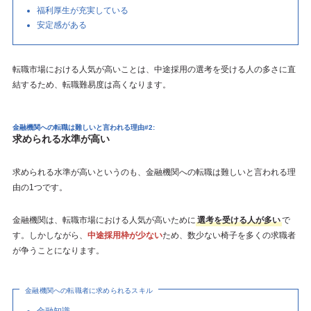
福利厚生が充実している
安定感がある
転職市場における人気が高いことは、中途採用の選考を受ける人の多さに直
結するため、転職難易度は高くなります。
金融機関への転職は難しいと言われる理由#2:
求められる水準が高い
求められる水準が高いというのも、金融機関への転職は難しいと言われる理
由の1つです。
金融機関は、転職市場における人気が高いために
選考を受ける人が多い
で
す。しかしながら、
中途採用枠が少ない
ため、数少ない椅子を多くの求職者
が争うことになります。
金融機関への転職者に求められるスキル
金融知識