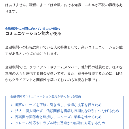
はありません。職種によっては金融における知識・スキルが不問の職種もあ
ります。
金融機関への転職に向いている人の特徴#2:
コミュニケーション能力がある
金融機関への転職に向いている人の特徴として、高いコミュニケーション能
力があるという点が挙げられます。
金融機関では、クライアントやチームメンバー、他部門の社員など、様々な
立場の人々と連携する機会が多いです。また、案件を獲得するために、日頃
からクライアントと関係性を築いておくのも重要な仕事です。
金融機関でコミュニケーション能力が求められる理由
顧客のニーズを正確に引き出し、最適な提案を行うため
法人・個人問わず、信頼関係を構築し長期的な取引につなげるため
部署間や関係者と連携し、スムーズに業務を進めるため
クレーム対応やトラブル時に迅速かつ的確に対応するため