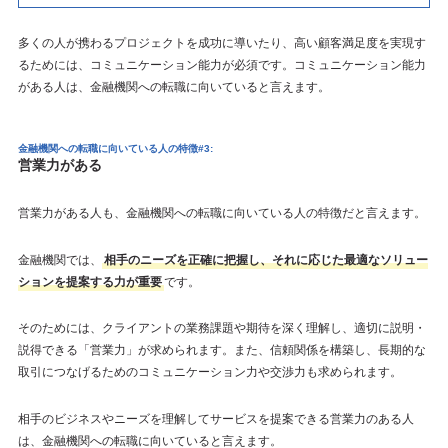
多くの人が携わるプロジェクトを成功に導いたり、高い顧客満足度を実現す
るためには、コミュニケーション能力が必須です。コミュニケーション能力
がある人は、金融機関への転職に向いていると言えます。
金融機関への転職に向いている人の特徴#3:
営業力がある
営業力がある人も、金融機関への転職に向いている人の特徴だと言えます。
金融機関では、
相手のニーズを正確に把握し、それに応じた最適なソリュー
ションを提案する力が重要
です。
そのためには、クライアントの業務課題や期待を深く理解し、適切に説明・
説得できる「営業力」が求められます。また、信頼関係を構築し、長期的な
取引につなげるためのコミュニケーション力や交渉力も求められます。
相手のビジネスやニーズを理解してサービスを提案できる営業力のある人
は、金融機関への転職に向いていると言えます。