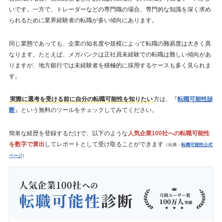
いです。一方で、トレーダーなどの専門職の場合、専門的な知識を深く求め
られるために業界経験者の転職が多い傾向にあります。
同じ業態であっても、企業の知名度や規模によって転職の難易度は大きく異
なります。たとえば、メガバンクは正社員未経験での転職は難しい傾向があ
りますが、地方銀行では未経験者を積極的に採用するケースも多く見られま
す。
実際に選考を受ける前に自分の転職可能性を知りたい
方は、『
転職可能性診
断
』という無料のツールをチェックしてみてください。
簡単な経歴を登録するだけで、以下のような
人気企業100社への転職可能性
を数字で算出
してレポートとして受け取ることができます
（出典：
転職可能性公式
ページ
）