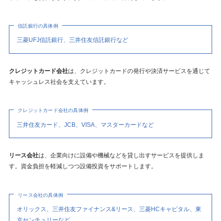
信託銀行の具体例
三菱UFJ信託銀行、三井住友信託銀行など
クレジットカード会社
は、クレジットカードの発行や決済サービスを通じて
キャッシュレス社会を支えています。
クレジットカード会社の具体例
三井住友カード、JCB、VISA、マスターカードなど
リース会社
は、企業向けに設備や機械などを貸し出すサービスを提供しま
す。資金負担を軽減しつつ設備投資をサポートします。
リース会社の具体例
オリックス、三井住友ファイナンス&リース、三菱HCキャピタル、東
京センチュリーなど