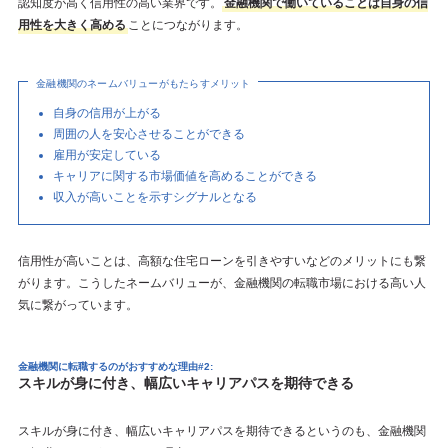
認知度が高く信用性の高い業界です。
金融機関で働いていることは自身の信
用性を大きく高める
ことにつながります。
金融機関のネームバリューがもたらすメリット
自身の信用が上がる
周囲の人を安心させることができる
雇用が安定している
キャリアに関する市場価値を高めることができる
収入が高いことを示すシグナルとなる
信用性が高いことは、高額な住宅ローンを引きやすいなどのメリットにも繋
がります。こうしたネームバリューが、金融機関の転職市場における高い人
気に繋がっています。
金融機関に転職するのがおすすめな理由#2:
スキルが身に付き、幅広いキャリアパスを期待できる
スキルが身に付き、幅広いキャリアパスを期待できるというのも、金融機関