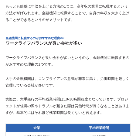
もっとも簡単に年収を上げる方法の1つに、高年収の業界に転職するという
方法が挙げられます。金融機関に転職することで、自身の年収を大きく上げ
ることができるというのがメリットです。
金融機関に転職するのがおすすめな理由#4:
ワークライフバランスが良い会社が多い
ワークライフバランスが良い会社が多いというのも、金融機関に転職するの
がおすすめな理由の1つです。
大手の金融機関は、コンプライアンス意識が非常に高く、労働時間を厳しく
管理している会社が多いです。
実際に、大手銀行の平均残業時間は10-30時間程度となっています。プロジ
ェクトが佳境の際やトラブルが起きた際は労働時間が長くなることはありま
すが、基本的にはそれほど残業時間は長くないと言えます。
企業
平均残業時間