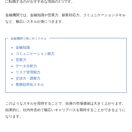
に転職するのがおすすめな理由の1つです。
金融機関では、金融知識や営業力、顧客対応力、コミュニケーションスキル
など、幅広いスキルが身につきます。
金融機関で身に付くスキル
金融知識
コミュニケーション能力
営業力
データ分析力
リスク管理能力
交渉力・調整力
業務効率化スキル
このようなスキルを習得することで、自身の市場価値は大きく上がります。
結果的に、社内外含めて幅広いキャリアパスを期待することができるように
なります。