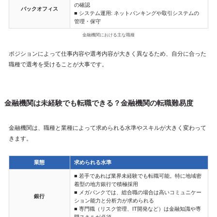
の確認
バックオフィス
■ システム運用: ネットバンキングや取引システムの
管理・保守
金融機関における主な職種
ポジションによって仕事内容や選考内容が大きく異なるため、自分に合った
職種で選考を受けることが大事です。
金融機関は未経験でも転職できる？金融機関の転職難易度
金融機関は、職種と業種によって求められる水準やスキルが大きく変わって
きます。
業態
求められる水準
■ 若手であれば業界未経験でも転職可能。特に地域密
着型の地方銀行で積極採用
■ メガバンクでは、総合職の場合は高いコミュニケー
銀行
ション能力と分析力が求められる
■ 専門職（リスク管理、IT開発など）は金融知識や専