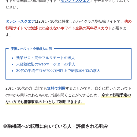
イト企業転職に強い転職サイト『
タレントスクエア
』をチェックしてみてく
ださい。
タレントスクエア
は20代・30代に特化したハイクラス型転職サイトで、
他の
転職サイトでは滅多に出会えないホワイト企業の高年収スカウト
が届きま
す。
実際のホワイト企業求人の例
残業ゼロ・完全フルリモートの求人
未経験歓迎のWebマーケターの求人
20代の平均年収が700万円以上で離職率ゼロの求人
20代・30代の方は誰でも
無料で利用
することができ、自分に届いたスカウト
の中から興味のあるものだけ話を聞くことができるため、
今すぐ転職予定の
ない方でも情報収集の1つとして利用できます。
金融機関への転職に向いている人・評価される強み