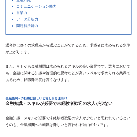
コミュニケーション能力
営業力
データ分析力
問題解決能力
選考側は多くの求職者から選ぶことができるため、求職者に求められる水準
が上がります。
また、そもそも金融機関は求められるスキルの高い業界です。選考において
も、金融に関する知識や論理的な思考などが高いレベルで求められる業界で
あるため、転職難易度は高くなります。
金融機関への転職は難しいと言われる理由#3:
金融知識・スキルが必要で未経験者歓迎の求人が少ない
金融知識・スキルが必要で未経験者歓迎の求人が少ないと思われているとい
うのも、金融機関への転職は難しいと言われる理由の1つです。