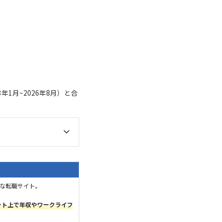
1月~2026年8月）と合
名な転職サイト。
ット上で年収やワークライフ