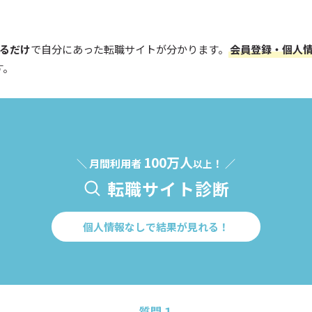
えるだけ
で自分にあった転職サイトが分かります。
会員登録・個人
す。
100万人
＼ 月間利用者
！ ／
以上
転職サイト診断
個人情報なしで結果が見れる！
質問１