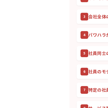
会社全体
パワハラ
社員同士
社員のモ
特定の社