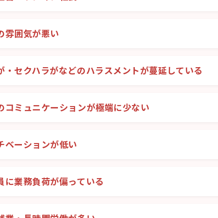
の雰囲気が悪い
が・セクハラがなどのハラスメントが蔓延している
のコミュニケーションが極端に少ない
チベーションが低い
員に業務負荷が偏っている