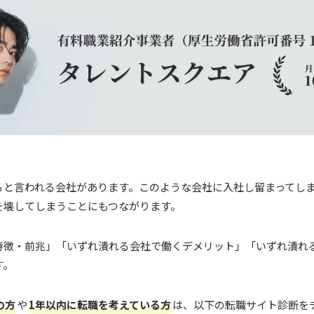
ると言われる会社があります。このような会社に入社し留まってし
を壊してしまうことにもつながります。
特徴・前兆」「いずれ潰れる会社で働くデメリット」「いずれ潰れ
す。
の方
や
1年以内に転職を考えている方
は、以下の転職サイト診断を