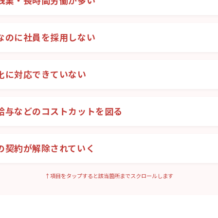
残業・長時間労働が多い
なのに社員を採用しない
化に対応できていない
給与などのコストカットを図る
の契約が解除されていく
↑項目をタップすると該当箇所までスクロールします