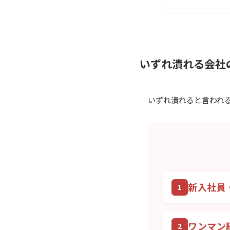
いずれ潰れる会社
いずれ潰れると言われ
新入社員
ワンマン