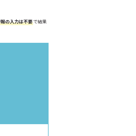
情報の入力は不要
で結果