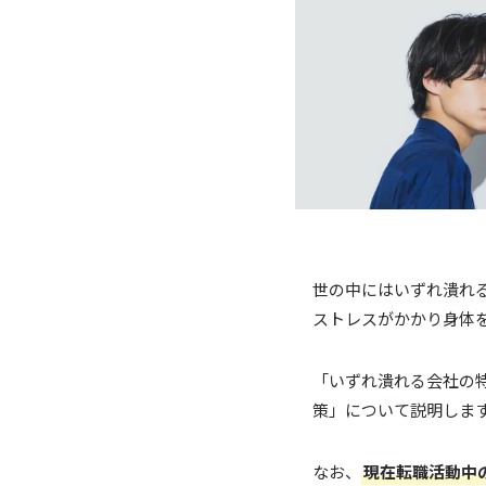
世の中にはいずれ潰れ
ストレスがかかり身体
「いずれ潰れる会社の
策」について説明しま
なお、
現在転職活動中