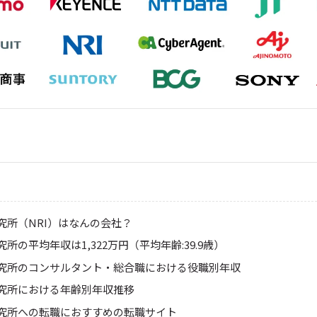
究所（NRI）はなんの会社？
所の平均年収は1,322万円（平均年齢:39.9歳）
究所のコンサルタント・総合職における役職別年収
究所における年齢別年収推移
究所への転職におすすめの転職サイト