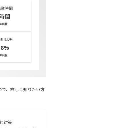
残業時間
5時間
24年度
採用比率
.8%
24年度
ので、詳しく知りたい方
と対策