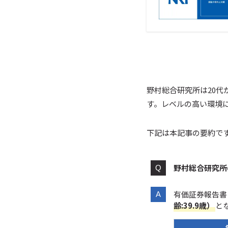
野村総合研究所は20代
す。レベルの高い環境
下記は本記事の要約で
野村総合研究所
有価証券報告書
齢:39.9歳）
と