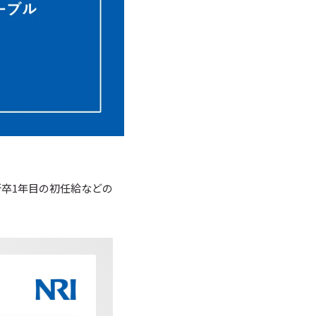
新卒1年目の初任給などの