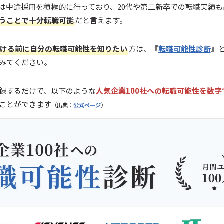
は中途採用を積極的に行っており、20代や第二新卒での転職実績
うことで十分転職可能
だと言えます。
ける前に自分の転職可能性を知りたい
方は、『
転職可能性診断
』
みてください。
録するだけで、以下のような
人気企業100社への転職可能性を数字
ことができます
（出典：
公式ページ
）