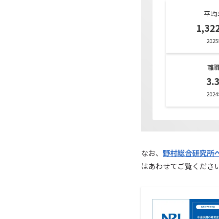
平均
1,3
202
離
3.
202
なお、
野村総合研究所
はあわせてご覧くださ