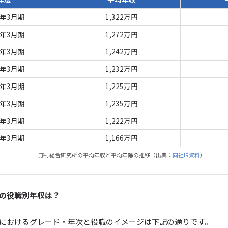
5年3月期
1,322万円
4年3月期
1,272万円
3年3月期
1,242万円
2年3月期
1,232万円
1年3月期
1,225万円
0年3月期
1,235万円
9年3月期
1,222万円
8年3月期
1,166万円
野村総合研究所の平均年収と平均年齢の推移（出典：
同社IR資料
）
の役職別年収は？
におけるグレード・年次と役職のイメージは下記の通りです。