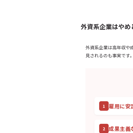
外資系企業はやめ
外資系企業は高年収や
見されるのも事実です
雇用に安
成果主義