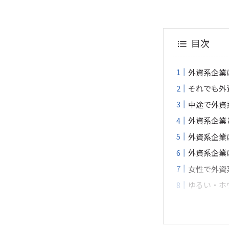
目次
外資系企業
それでも外
中途で外資
外資系企業
外資系企業
外資系企業
女性で外資
ゆるい・ホ