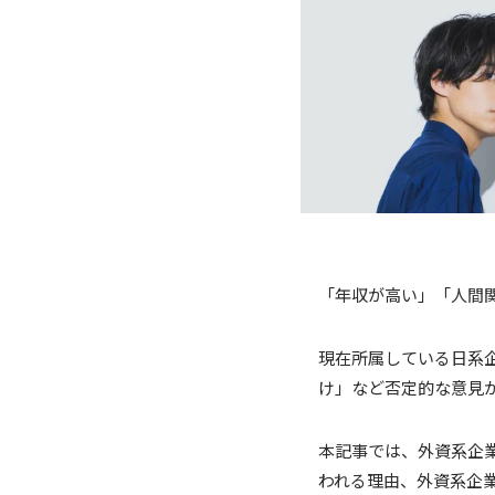
「年収が高い」「人間
現在所属している日系
け」など否定的な意見
本記事では、外資系企
われる理由、外資系企