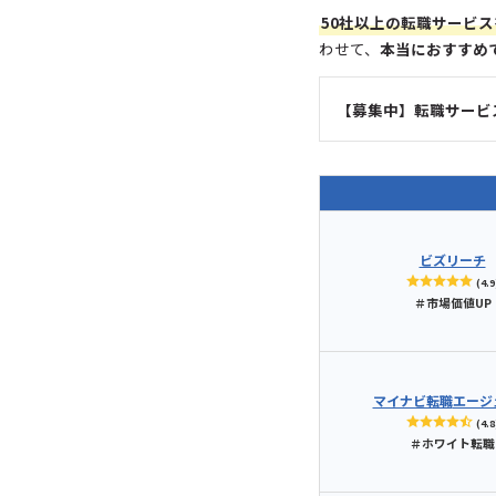
50社以上の転職サービス
わせて、
本当におすすめ
【募集中】転職サービ
ビズリーチ
(4.9
＃市場価値UP
マイナビ転職
エージ
(4.8
＃ホワイト転職