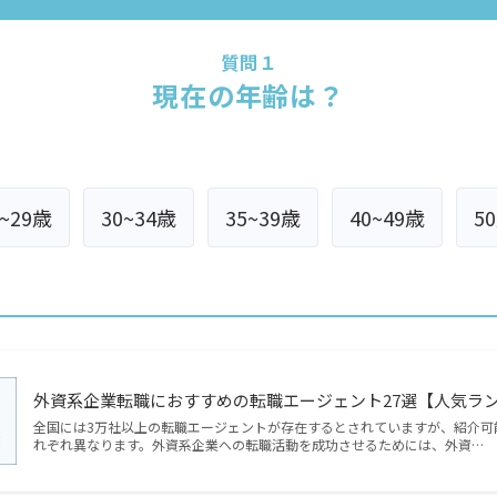
質問１
現在の年齢は？
5~29歳
30~34歳
35~39歳
40~49歳
5
外資系企業転職におすすめの転職エージェント27選【人気ラ
全国には3万社以上の転職エージェントが存在するとされていますが、紹介可
れぞれ異なります。外資系企業への転職活動を成功させるためには、外資…