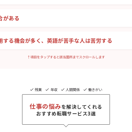
合がある
用する機会が多く、英語が苦手な人は苦労する
↑項目をタップすると該当箇所までスクロールします
残業
年収
人間関係
働きがい
仕事の悩み
を解決してくれる
おすすめ転職サービス3選