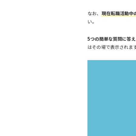
なお、
現在転職活動中
い。
5つの簡単な質問に答
はその場で表示されま