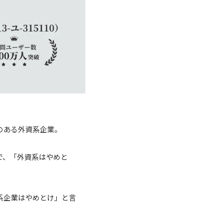
のある外資系企業。
で、「外資系はやめと
系企業はやめとけ」と言