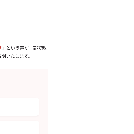
け
」という声が一部で散
説明いたします。