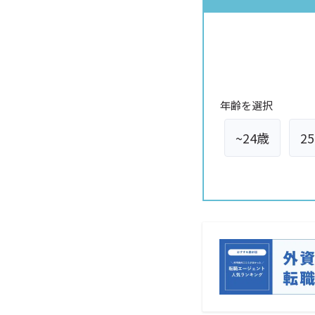
年齢を選択
~24歳
2