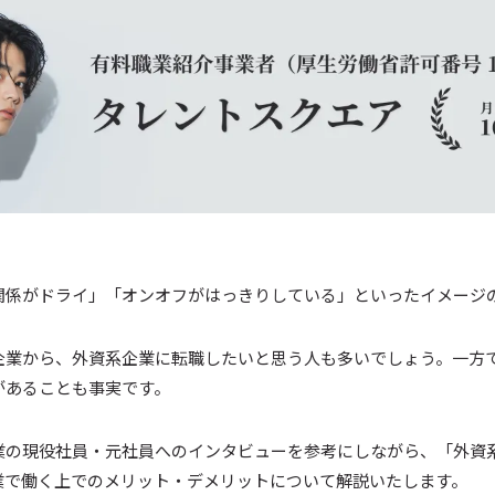
関係がドライ」「オンオフがはっきりしている」といったイメージ
企業から、外資系企業に転職したいと思う人も多いでしょう。一方
があることも事実です。
業の現役社員・元社員へのインタビューを参考にしながら、「外資
業で働く上でのメリット・デメリットについて解説いたします。