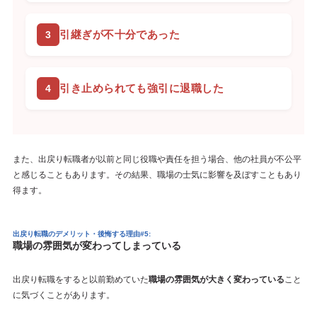
引継ぎが不十分であった
引き止められても強引に退職した
また、出戻り転職者が以前と同じ役職や責任を担う場合、他の社員が不公平
と感じることもあります。その結果、職場の士気に影響を及ぼすこともあり
得ます。
出戻り転職のデメリット・後悔する理由#5:
職場の雰囲気が変わってしまっている
出戻り転職をすると以前勤めていた
職場の雰囲気が大きく変わっている
こと
に気づくことがあります。