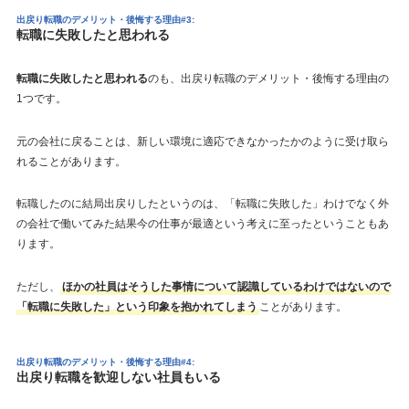
出戻り転職のデメリット・後悔する理由#3:
転職に失敗したと思われる
転職に失敗したと思われる
のも、出戻り転職のデメリット・後悔する理由の
1つです。
元の会社に戻ることは、新しい環境に適応できなかったかのように受け取ら
れることがあります。
転職したのに結局出戻りしたというのは、「転職に失敗した」わけでなく外
の会社で働いてみた結果今の仕事が最適という考えに至ったということもあ
ります。
ただし、
ほかの社員はそうした事情について認識しているわけではないので
「転職に失敗した」という印象を抱かれてしまう
ことがあります。
出戻り転職のデメリット・後悔する理由#4:
出戻り転職を歓迎しない社員もいる