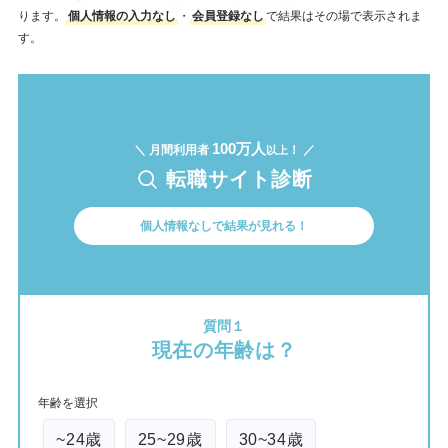
ります。
個人情報の入力なし
・
会員登録なし
で結果はその場で表示されま
す。
100万人
＼ 月間利用者
！ ／
以上
転職サイト診断
個人情報なしで結果が見れる！
質問１
現在の年齢は？
年齢を選択
~24歳
25~29歳
30~34歳