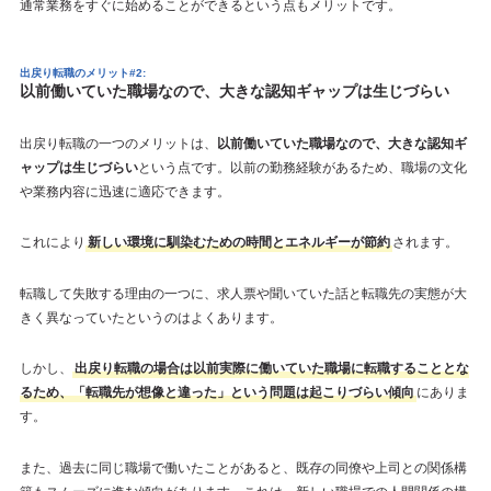
通常業務をすぐに始めることができるという点もメリットです。
出戻り転職のメリット#2:
以前働いていた職場なので、大きな認知ギャップは生じづらい
出戻り転職の一つのメリットは、
以前働いていた職場なので、大きな認知ギ
ャップは生じづらい
という点です。以前の勤務経験があるため、職場の文化
や業務内容に迅速に適応できます。
これにより
新しい環境に馴染むための時間とエネルギーが節約
されます。
転職して失敗する理由の一つに、求人票や聞いていた話と転職先の実態が大
きく異なっていたというのはよくあります。
しかし、
出戻り転職の場合は以前実際に働いていた職場に転職することとな
るため、「転職先が想像と違った」という問題は起こりづらい傾向
にありま
す。
また、過去に同じ職場で働いたことがあると、既存の同僚や上司との関係構