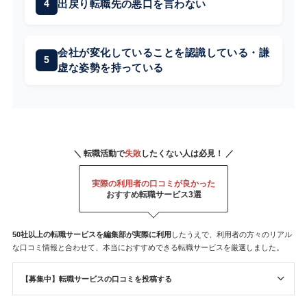
出戻り転職先の悪口を言わない
会社が変化していることを認識している・謙
虚な姿勢を持っている
＼ 転職活動で
失敗
したくない人は必見！ ／
実際の利用者の口コミが良かった
おすすめ転職サービス3選
50社以上の転職サービスを
編集部が
実際に利用
したうえで、利用者の方々のリアル
な口コミ情報と合わせて、本当におすすめできる転職サービスを厳選しました。
【募集中】転職サービスの口コミを投稿する