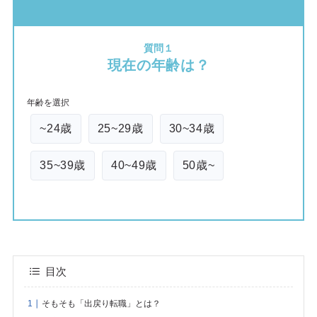
質問１
現在の年齢は？
年齢を選択
~24歳
25~29歳
30~34歳
35~39歳
40~49歳
50歳~
目次
そもそも「出戻り転職」とは？