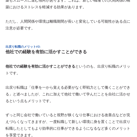
築もスムーズに進む傾向があります。これは、新しい職場での人間関係の構
築におけるストレスを軽減する効果があります。
ただし、人間関係や環境は離職期間が長いと変化している可能性がある点に
注意が必要です。
出戻り転職のメリット#3:
他社での経験を有効に活かすことができる
他社での経験を有効に活かすことができる
というのも、出戻り転職のメリッ
トです。
出戻り転職は「仕事を一から覚える必要がなく即戦力として働くことができ
る」と述べましたが、これに加えて他社で働いて学んだことを自社に活かせ
るという点もメリットです。
ずっと同じ会社で働いていると視野が狭くなり仕事における改善点などが見
えづらくなってきますが、一度転職して新しい環境に身を置くことで出戻り
転職したとしてもより効率的に仕事ができるようになるなど多くのメリット
を享受できます。