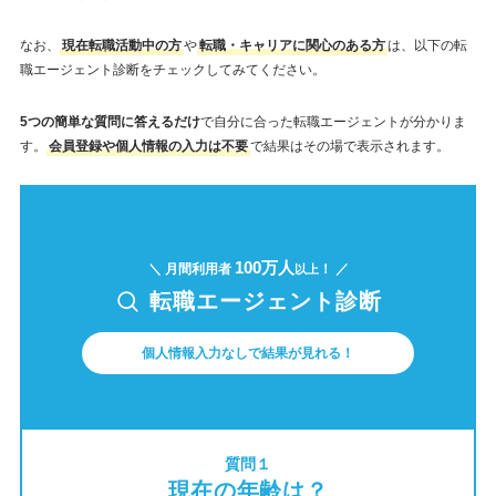
なお、
現在転職活動中の方
や
転職・キャリアに関心のある方
は、以下の転
職エージェント診断をチェックしてみてください。
5つの簡単な質問に答えるだけ
で自分に合った転職エージェントが分かりま
す。
会員登録や個人情報の入力は不要
で結果はその場で表示されます。
100万人
＼ 月間利用者
！ ／
以上
転職エージェント診断
個人情報入力なしで結果が見れる！
質問１
現在の年齢は？