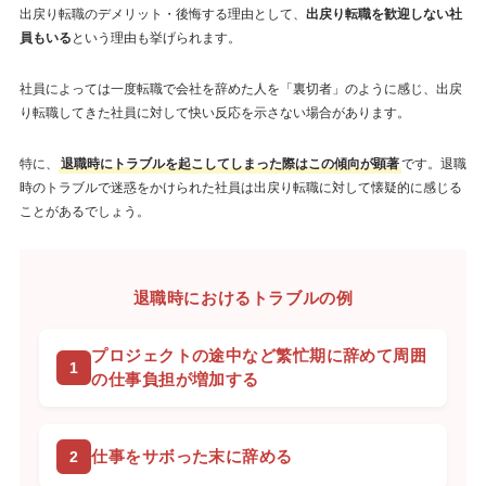
出戻り転職のデメリット・後悔する理由として、
出戻り転職を歓迎しない社
員もいる
という理由も挙げられます。
社員によっては一度転職で会社を辞めた人を「裏切者」のように感じ、出戻
り転職してきた社員に対して快い反応を示さない場合があります。
特に、
退職時にトラブルを起こしてしまった際はこの傾向が顕著
です。退職
時のトラブルで迷惑をかけられた社員は出戻り転職に対して懐疑的に感じる
ことがあるでしょう。
退職時におけるトラブルの例
プロジェクトの途中など繁忙期に辞めて周囲
の仕事負担が増加する
仕事をサボった末に辞める