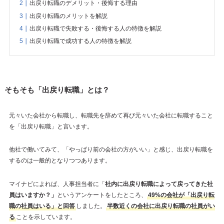
出戻り転職のデメリット・後悔する理由
出戻り転職のメリットを解説
出戻り転職で失敗する・後悔する人の特徴を解説
出戻り転職で成功する人の特徴を解説
そもそも「出戻り転職」とは？
元々いた会社から転職し、転職先を辞めて再び元々いた会社に転職すること
を「出戻り転職」と言います。
他社で働いてみて、「やっぱり前の会社の方がいい」と感じ、出戻り転職を
するのは一般的となりつつあります。
マイナビによれば、人事担当者に「
社内に出戻り転職によって戻ってきた社
員はいますか？」
というアンケートをしたところ、
49%の会社が「出戻り転
職の社員はいる」と回答
しました。
半数近くの会社に出戻り転職の社員がい
る
ことを示しています。