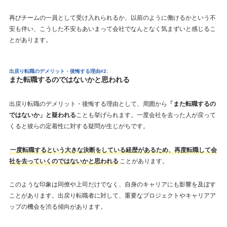
再びチームの一員として受け入れられるか、以前のように働けるかという不
安も伴い、こうした不安もあいまって会社でなんとなく気まずいと感じるこ
とがあります。
出戻り転職のデメリット・後悔する理由#2:
また転職するのではないかと思われる
出戻り転職のデメリット・後悔する理由として、周囲から
「また転職するの
ではないか」と疑われる
ことも挙げられます。一度会社を去った人が戻って
くると彼らの定着性に対する疑問が生じがちです。
一度転職するという大きな決断をしている経歴があるため、再度転職して会
社を去っていくのではないかと思われる
ことがあります。
このような印象は同僚や上司だけでなく、自身のキャリアにも影響を及ぼす
ことがあります。出戻り転職者に対して、重要なプロジェクトやキャリアア
ップの機会を渋る傾向があります。