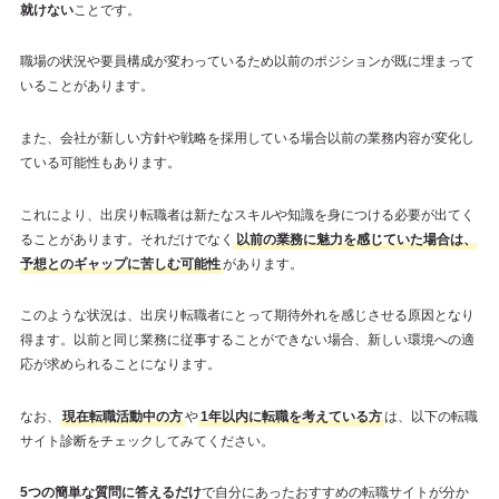
就けない
ことです。
職場の状況や要員構成が変わっているため以前のポジションが既に埋まって
いることがあります。
また、会社が新しい方針や戦略を採用している場合以前の業務内容が変化し
ている可能性もあります。
これにより、出戻り転職者は新たなスキルや知識を身につける必要が出てく
ることがあります。それだけでなく
以前の業務に魅力を感じていた場合は、
予想とのギャップに苦しむ可能性
があります。
このような状況は、出戻り転職者にとって期待外れを感じさせる原因となり
得ます。以前と同じ業務に従事することができない場合、新しい環境への適
応が求められることになります。
なお、
現在転職活動中の方
や
1年以内に転職を考えている方
は、以下の転職
サイト診断をチェックしてみてください。
5つの簡単な質問に答えるだけ
で自分にあったおすすめの転職サイトが分か