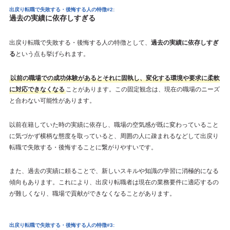
出戻り転職で失敗する・後悔する人の特徴#2:
過去の実績に依存しすぎる
出戻り転職で失敗する・後悔する人の特徴として、
過去の実績に依存しすぎ
る
という点も挙げられます。
以前の職場での成功体験があるとそれに固執し、変化する環境や要求に柔軟
に対応できなくなる
ことがあります。この固定観念は、現在の職場のニーズ
と合わない可能性があります。
以前在籍していた時の実績に依存し、職場の空気感が既に変わっていること
に気づかず横柄な態度を取っていると、周囲の人に疎まれるなどして出戻り
転職で失敗する・後悔することに繋がりやすいです。
また、過去の実績に頼ることで、新しいスキルや知識の学習に消極的になる
傾向もあります。これにより、出戻り転職者は現在の業務要件に適応するの
が難しくなり、職場で貢献ができなくなることがあります。
出戻り転職で失敗する・後悔する人の特徴#3: