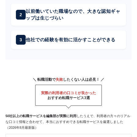
以前働いていた職場なので、大きな認知ギャ
ップは生じづらい
他社での経験を有効に活かすことができる
＼ 転職活動で
失敗
したくない人は必見！ ／
実際の利用者の口コミが良かった
おすすめ転職サービス3選
50社以上の転職サービスを
編集部が
実際に利用
したうえで、利用者の方々のリアル
な口コミ情報と合わせて、本当におすすめできる転職サービスを厳選しました
（2026年8月最新版）