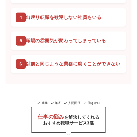
出戻り転職を歓迎しない社員もいる
職場の雰囲気が変わってしまっている
以前と同じような業務に就くことができない
残業
年収
人間関係
働きがい
仕事の悩み
を解決してくれる
おすすめ転職サービス3選