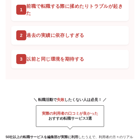
前職で転職する際に揉めたりトラブルが起き
た
過去の実績に依存しすぎる
以前と同じ環境を期待する
＼ 転職活動で
失敗
したくない人は必見！ ／
実際の利用者の口コミが良かった
おすすめ転職サービス3選
50社以上の転職サービスを
編集部が
実際に利用
したうえで、利用者の方々のリアル