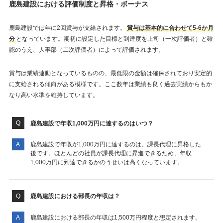
鹿島建設における評価制度と昇格・ボーナス
鹿島建設では年に2回賞与が支給されます。
賞与は基本的に合わせて5-6か月
分
となっています。期初に設定した目標と到達度を上司（一次評価者）と確
認のうえ、人事部（二次評価者）によって評価されます。
賞与は業績連動となっているものの、最低限の金額は確保されており安定的
に支給される傾向がある模様です。ここ数年は業績も良く過去実績からもか
なり高い水準を維持しています。
鹿島建設で年収1,000万円に達するのはいつ？
鹿島建設で年収が1,000万円に達するのは、課長代理に昇格した
後です。ほとんどの社員が課長代理に昇進できるため、年収
1,000万円に到達できるかのうせいは高くなっています。
鹿島建設における部長の年収は？
鹿島建設における部長の年収は1,500万円程度と想定されます。