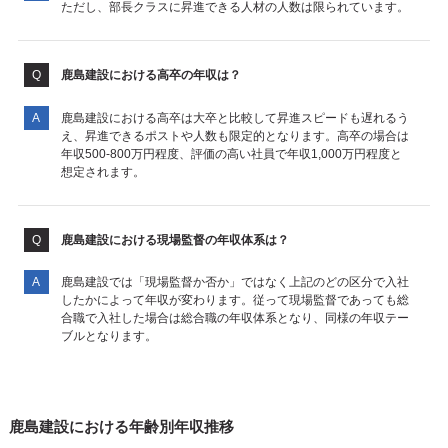
ただし、部長クラスに昇進できる人材の人数は限られています。
鹿島建設における高卒の年収は？
鹿島建設における高卒は大卒と比較して昇進スピードも遅れるう
え、昇進できるポストや人数も限定的となります。高卒の場合は
年収500-800万円程度、評価の高い社員で年収1,000万円程度と
想定されます。
鹿島建設における現場監督の年収体系は？
鹿島建設では「現場監督か否か」ではなく上記のどの区分で入社
したかによって年収が変わります。従って現場監督であっても総
合職で入社した場合は総合職の年収体系となり、同様の年収テー
ブルとなります。
鹿島建設における年齢別年収推移