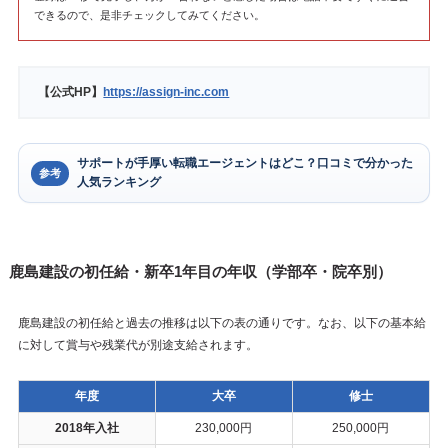
できるので、是非チェックしてみてください。
【公式HP】
https://assign-inc.com
サポートが手厚い転職エージェントはどこ？口コミで分かった
参考
人気ランキング
鹿島建設の初任給・新卒1年目の年収（学部卒・院卒別）
鹿島建設の初任給と過去の推移は以下の表の通りです。なお、以下の基本給
に対して賞与や残業代が別途支給されます。
年度
大卒
修士
2018年入社
230,000円
250,000円