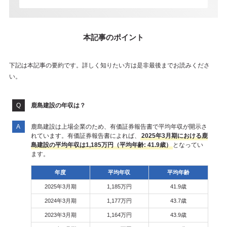
本記事のポイント
下記は本記事の要約です。詳しく知りたい方は是非最後までお読みくださ
い。
鹿島建設の年収は？
鹿島建設は上場企業のため、有価証券報告書で平均年収が開示さ
れています。有価証券報告書によれば、
2025年3月期における鹿
島建設の平均年収は1,185万円（平均年齢: 41.9歳）
となってい
ます。
年度
平均年収
平均年齢
2025年3月期
1,185万円
41.9歳
2024年3月期
1,177万円
43.7歳
2023年3月期
1,164万円
43.9歳