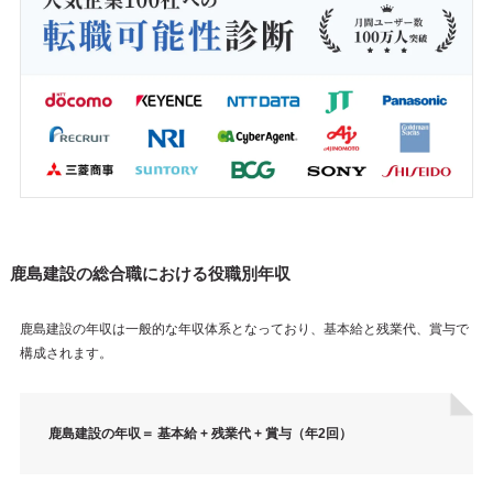
鹿島建設の総合職における役職別年収
鹿島建設の年収は一般的な年収体系となっており、基本給と残業代、賞与で
構成されます。
鹿島建設の年収＝ 基本給 + 残業代 + 賞与（年2回）