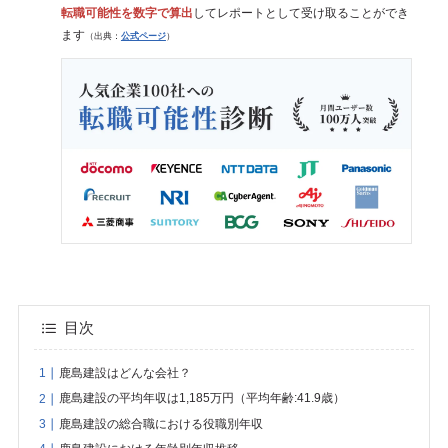
転職可能性を数字で算出
してレポートとして受け取ることができ
ます
（出典：
公式ページ
）
目次
鹿島建設はどんな会社？
鹿島建設の平均年収は1,185万円（平均年齢:41.9歳）
鹿島建設の総合職における役職別年収