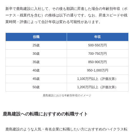
新卒で鹿島建設に入社して、その後も順調に昇進した場合の年齢別年収（ボ
ーナス・残業代を含む）の推移は以下の通りです。なお、昇進スピードや残
業時間・評価によって合計年収は変わる可能性があります。
役職
年収
25歳
500-550万円
30歳
700-750万円
35歳
850-900万円
40歳
950-1,000万円
45歳
1,100万円以上（評価次第）
50歳
1,200万円以上（評価次第）
鹿島建設における年齢別年収のイメージ
鹿島建設への転職におすすめの転職サイト
鹿島建設のような人気・有名企業に転職したい方におすすめのハイクラス転