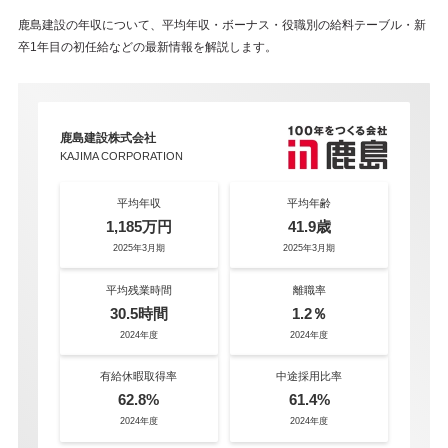
鹿島建設の年収について、平均年収・ボーナス・役職別の給料テーブル・新
卒1年目の初任給などの最新情報を解説します。
鹿島建設株式会社
KAJIMA CORPORATION
平均年収
平均年齢
1,185万円
41.9歳
2025年3月期
2025年3月期
平均残業時間
離職率
30.5時間
1.2％
2024年度
2024年度
有給休暇取得率
中途採用比率
62.8%
61.4%
2024年度
2024年度