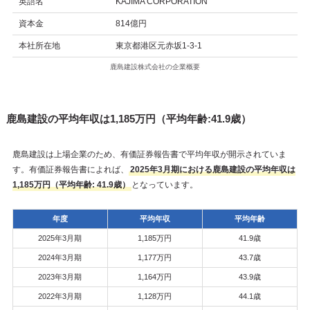
英語名
KAJIMA CORPORATION
資本金
814億円
本社所在地
東京都港区元赤坂1-3-1
鹿島建設株式会社の企業概要
鹿島建設の平均年収は1,185万円（平均年齢:41.9歳）
鹿島建設は上場企業のため、有価証券報告書で平均年収が開示されていま
す。有価証券報告書によれば、
2025年3月期における鹿島建設の平均年収は
1,185万円（平均年齢: 41.9歳）
となっています。
年度
平均年収
平均年齢
2025年3月期
1,185万円
41.9歳
2024年3月期
1,177万円
43.7歳
2023年3月期
1,164万円
43.9歳
2022年3月期
1,128万円
44.1歳