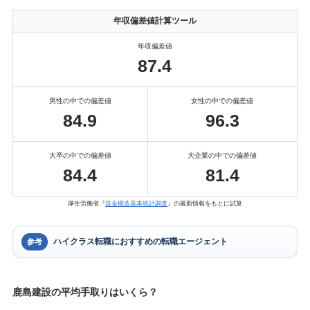
年収偏差値計算ツール
年収偏差値
87.4
男性の中での偏差値
女性の中での偏差値
84.9
96.3
大卒の中での偏差値
大企業の中での偏差値
84.4
81.4
厚生労働省『
賃金構造基本統計調査
』の最新情報をもとに試算
ハイクラス転職におすすめの転職エージェント
参考
鹿島建設の平均手取りはいくら？