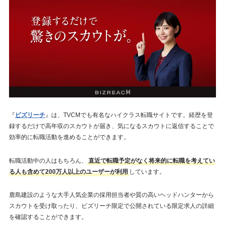
『
ビズリーチ
』は、TVCMでも有名なハイクラス転職サイトです。経歴を登
録するだけで高年収のスカウトが届き、気になるスカウトに返信することで
効率的に転職活動を進めることができます。
転職活動中の人はもちろん、
直近で転職予定がなく将来的に転職を考えてい
る人も含めて200万人以上のユーザーが利用
しています。
鹿島建設のような大手人気企業の採用担当者や質の高いヘッドハンターから
スカウトを受け取ったり、ビズリーチ限定で公開されている限定求人の詳細
を確認することができます。