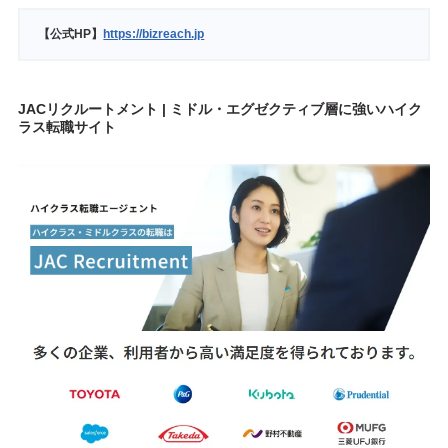
【公式HP】
https://bizreach.jp
JACリクルートメント | ミドル・エグゼクティブ層に強いハイク
ラス転職サイト