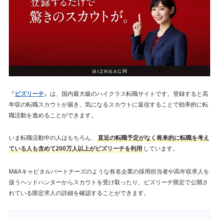
『
ビズリーチ
』は、国内最大級のハイクラス転職サイトです。登録すると高
年収の転職スカウトが届き、気になるスカウトに返信することで効率的に転
職活動を進めることができます。
いま転職活動中の人はもちろん、
直近の転職予定がなく将来的に転職を考え
ている人も含めて200万人以上がビズリーチを利用
しています。
M&Aキャピタルパートナーズのような有名企業の採用担当者や高年収求人を
扱うヘッドハンターからスカウトを受け取ったり、ビズリーチ限定で公開さ
れている限定求人の詳細を確認することができます。