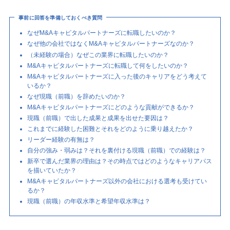
事前に回答を準備しておくべき質問
なぜM&Aキャピタルパートナーズに転職したいのか？
なぜ他の会社ではなくM&Aキャピタルパートナーズなのか？
（未経験の場合）なぜこの業界に転職したいのか？
M&Aキャピタルパートナーズに転職して何をしたいのか？
M&Aキャピタルパートナーズに入った後のキャリアをどう考えて
いるか？
なぜ現職（前職）を辞めたいのか？
M&Aキャピタルパートナーズにどのような貢献ができるか？
現職（前職）で出した成果と成果を出せた要因は？
これまでに経験した困難とそれをどのように乗り越えたか？
リーダー経験の有無は？
自分の強み・弱みは？それを裏付ける現職（前職）での経験は？
新卒で選んだ業界の理由は？その時点ではどのようなキャリアパス
を描いていたか？
M&Aキャピタルパートナーズ以外の会社における選考も受けてい
るか？
現職（前職）の年収水準と希望年収水準は？