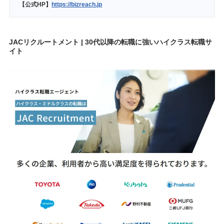
【公式HP】
https://bizreach.jp
JACリクルートメント | 30代以降の転職に強いハイクラス転職サ
イト