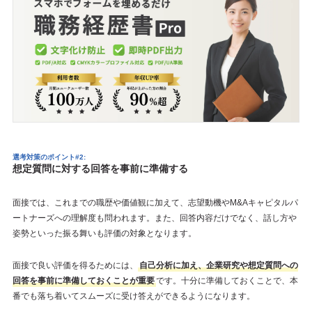
選考対策のポイント#2:
想定質問に対する回答を事前に準備する
面接では、これまでの職歴や価値観に加えて、志望動機やM&Aキャピタルパ
ートナーズへの理解度も問われます。また、回答内容だけでなく、話し方や
姿勢といった振る舞いも評価の対象となります。
面接で良い評価を得るためには、
自己分析に加え、企業研究や想定質問への
回答を事前に準備しておくことが重要
です。十分に準備しておくことで、本
番でも落ち着いてスムーズに受け答えができるようになります。