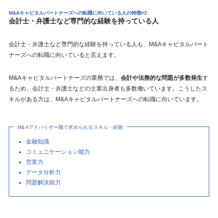
M&Aキャピタルパートナーズへの転職に向いている人の特徴#2:
会計士・弁護士など専門的な経験を持っている人
会計士・弁護士など専門的な経験を持っている人も、M&Aキャピタルパート
ナーズへの転職に向いていると言えます。
M&Aキャピタルパートナーズの業務では、
会計や法務的な問題が多数発生
す
るため、会計士・弁護士などの士業出身者も多数働いています。こうしたス
キルがある方は、M&Aキャピタルパートナーズへの転職に向いています。
M&Aアドバイザー職で求められるスキル・経験
金融知識
コミュニケーション能力
営業力
データ分析力
問題解決能力