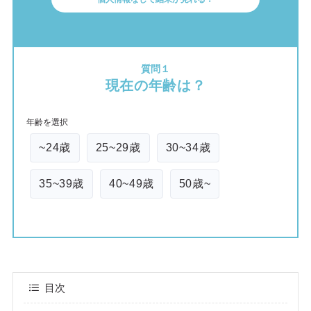
質問１
現在の年齢は？
年齢を選択
~24歳
25~29歳
30~34歳
35~39歳
40~49歳
50歳~
目次