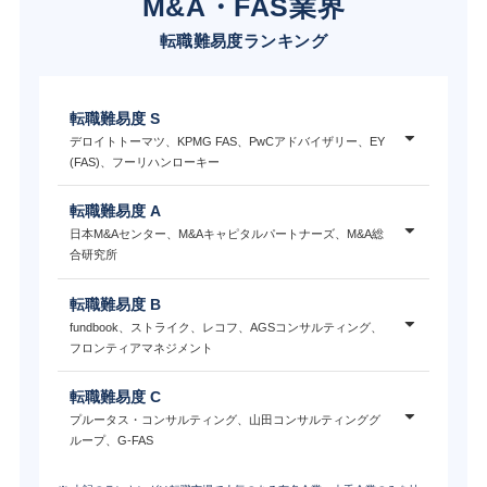
M&A・FAS業界
転職難易度ランキング
転職難易度 S
デロイトトーマツ、KPMG FAS、PwCアドバイザリー、EY
(FAS)、フーリハンローキー
転職難易度 A
日本M&Aセンター、M&Aキャピタルパートナーズ、M&A総
合研究所
転職難易度 B
fundbook、ストライク、レコフ、AGSコンサルティング、
フロンティアマネジメント
転職難易度 C
プルータス・コンサルティング、山田コンサルティンググ
ループ、G-FAS