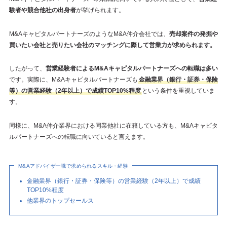
験者や競合他社の出身者
が挙げられます。
M&AキャピタルパートナーズのようなM&A仲介会社では、
売却案件の発掘や
買いたい会社と売りたい会社のマッチングに際して営業力が求められます。
したがって、
営業経験者によるM&Aキャピタルパートナーズへの転職は多い
です。実際に、M&Aキャピタルパートナーズも
金融業界（銀行・証券・保険
等）の営業経験（2年以上）で成績TOP10%程度
という条件を重視していま
す。
同様に、M&A仲介業界における同業他社に在籍している方も、M&Aキャピタ
ルパートナーズへの転職に向いていると言えます。
M&Aアドバイザー職で求められるスキル・経験
金融業界（銀行・証券・保険等）の営業経験（2年以上）で成績
TOP10%程度
他業界のトップセールス