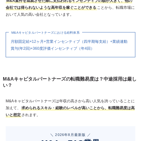
M&A案件を成就させた際に支払われるインセンティブの額が大きく、他の
会社では得られないような高年収を稼ぐことができる
ことから、転職市場に
おいて人気の高い会社となっています。
M&Aキャピタルパートナーズにおける給料体系
月額固定給×12ヶ月+営業インセンティブ（四半期毎支給）+業績連動
賞与(年2回)+360度評価インセンティブ（年4回）
M&Aキャピタルパートナーズの転職難易度は？中途採用は厳し
い？
M&Aキャピタルパートナーズは年収の高さから高い人気を誇っていることに
加えて、
求められるスキル・経験のレベルが高いことから、転職難易度は高
いと想定
されます。
＼ 2026年8月最新版 ／