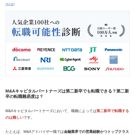
ページ
）
M&Aキャピタルパートナーズは第二新卒でも転職できる？第二新
卒の転職難易度は？
M&Aキャピタルパートナーズにおいて、職種によっては
第二新卒で転職する
のは難しい
です。
たとえば、M&Aアドバイザー職では
金融業界での営業経験かつトップクラス