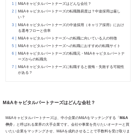
M&Aキャピタルパートナーズはどんな会社？
M&Aキャピタルパートナーズの転職難易度は？中途採用は厳し
い？
M&Aキャピタルパートナーズの中途採用（キャリア採用）におけ
る選考フローと倍率
M&Aキャピタルパートナーズへの転職に向いている人の特徴
M&Aキャピタルパートナーズへの転職におすすめの転職サイト
M&Aキャピタルパートナーズの転職元・M&Aキャピタルパートナ
ーズからの転職先
M&Aキャピタルパートナーズに転職すると後悔・失敗する可能性
がある？
M&Aキャピタルパートナーズはどんな会社？
M&Aキャピタルパートナーズは、中小企業のM&Aをマッチングする「
M&A
仲介
」と呼ばれる業界の大手企業です。会社や事業を売りたいオーナーと買
いたい企業をマッチングさせ、M&Aを成約させることで手数料を受け取りま