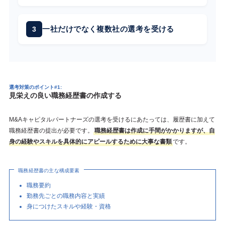
一社だけでなく複数社の選考を受ける
選考対策のポイント#1:
見栄えの良い職務経歴書の作成する
M&Aキャピタルパートナーズの選考を受けるにあたっては、履歴書に加えて
職務経歴書の提出が必要です。
職務経歴書は作成に手間がかかりますが、自
身の経験やスキルを具体的にアピールするために大事な書類
です。
職務経歴書の主な構成要素
職務要約
勤務先ごとの職務内容と実績
身につけたスキルや経験・資格