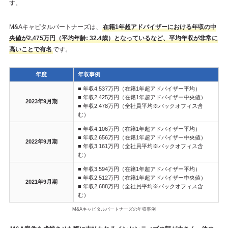
す。
M&Aキャピタルパートナーズは、
在籍1年超アドバイザーにおける年収の中
央値が2,475万円（平均年齢: 32.4歳）となっているなど、平均年収が非常に
高いことで有名
です。
年度
年収事例
■ 年収4,537万円（在籍1年超アドバイザー平均）
■ 年収2,425万円（在籍1年超アドバイザー中央値）
2023年9月期
■ 年収2,478万円（全社員平均※バックオフィス含
む）
■ 年収4,106万円（在籍1年超アドバイザー平均）
■ 年収2,656万円（在籍1年超アドバイザー中央値）
2022年9月期
■ 年収3,161万円（全社員平均※バックオフィス含
む）
■ 年収3,594万円（在籍1年超アドバイザー平均）
■ 年収2,512万円（在籍1年超アドバイザー中央値）
2021年9月期
■ 年収2,688万円（全社員平均※バックオフィス含
む）
M&Aキャピタルパートナーズの年収事例