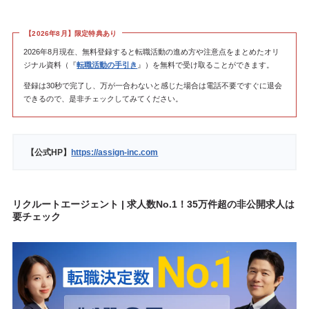
【2026年8月】限定特典あり
2026年8月現在、無料登録すると転職活動の進め方や注意点をまとめたオリ
ジナル資料（『
転職活動の手引き
』）を無料で受け取ることができます。
登録は30秒で完了し、万が一合わないと感じた場合は電話不要ですぐに退会
できるので、是非チェックしてみてください。
【公式HP】
https://assign-inc.com
リクルートエージェント | 求人数No.1！35万件超の非公開求人は
要チェック