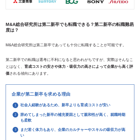
M&A総合研究所は第二新卒でも転職できる？第二新卒の転職難易
度は？
M&A総合研究所は第二新卒であっても十分に転職することが可能です。
第二新卒での転職は選考に不利になると思われがちですが、実際はそんなこ
とはなく、
育成コストの安さや体力・吸収力の高さによって企業から高く評
価
される傾向にあります。
企業が第二新卒を求める理由
社会人経験があるため、新卒よりも育成コストが安い
辞めてしまった新卒の補充要因として親和性が高く、就職時期
も柔軟
まだ若く体力もあり、企業のカルチャーやスキルの吸収力が高
い