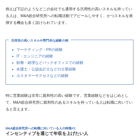
例えば下記のようなどこの会社でも通用する汎用性の高いスキルを持ってい
る人は、M&A総合研究所への転職活動でアピールしやすく、かつスキルを発
揮する機会も多く設けられています。
汎用性の高いスキルや専門的な経験の例
マーケティング・PRの経験
IT・エンジニアの経験
財務・経理などバックオフィスでの経験
弁護士・公認会計士などの士業経験
カスタマーサクセスなどの経験
特に営業経験は非常に親和性の高い経験です。営業経験などをはじめとし
て、M&A総合研究所に親和性のあるスキルを持っている人は転職に向いてい
ると言えます。
M&A総合研究所への転職に向いている人の特徴#3:
インセンティブを通じて年収を上げたい人