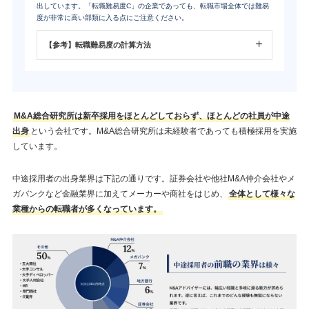
出しています。「転職難易度C」の企業であっても、転職市場全体では難易
度が非常に高い部類に入る点にご注意ください。
【参考】転職難易度の計算方法
M&A総合研究所は新卒採用をほとんどしておらず、ほとんどの社員が中途
出身
という会社です。M&A総合研究所は未経験者であっても積極採用を実施
しています。
中途採用者の出身業界は下記の通りです。証券会社や他社M&A仲介会社やメ
ガバンクなど金融業界に加えてメーカーや商社をはじめ、
全体として様々な
業種からの転職者が多くなっています。