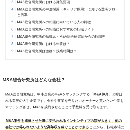
M&A総合研究所における募集要項
M&A総合研究所の中途採用（キャリア採用）における選考フロー
と倍率
M&A総合研究所への転職に向いている人の特徴
M&A総合研究所への転職におすすめの転職サイト
M&A総合研究所の転職元・M&A総合研究所からの転職先
M&A総合研究所における年収は？
M&A総合研究所は激務？残業時間は？
M&A総合研究所はどんな会社？
M&A総合研究所は、中小企業のM&Aをマッチングする「
M&A仲介
」と呼ば
れる業界の大手企業です。会社や事業を売りたいオーナーと買いたい企業を
マッチングさせ、M&Aを成約させることで手数料を受け取ります。
M&A案件を成就させた際に支払われるインセンティブの額が大きく、他の
会社では得られないような高年収を稼ぐことができる
ことから、転職市場に