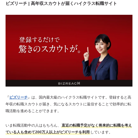
ビズリーチ | 高年収スカウトが届くハイクラス転職サイト
『
ビズリーチ
』は、国内最大級のハイクラス転職サイトです。登録すると高
年収の転職スカウトが届き、気になるスカウトに返信することで効率的に転
職活動を進めることができます。
いま転職活動中の人はもちろん、
直近の転職予定がなく将来的に転職を考え
ている人も含めて200万人以上がビズリーチを利用
しています。