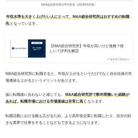
M&A総合研究所の平均年収（2024年9月期）
年収水準を大きく上げたい人にとって、M&A総合研究所はおすすめの転職
先
となっています。
【M&A総合研究所】年収が高いけど激務？怪
しい？評判を解説
あわせて読みたい
M&A総合研究所に転職すると、年収が上がるというだけでなく自分自身の市
場価値も上がるというメリットがあります。
仮に転職後に合わないと感じても、
M&A総合研究所で数年間働いた経験が
あれば、転職市場における市場価値は非常に高く
なります。
転職活動における幅も広がるため、より高年収企業に転職したり、自分の好
きな業界で仕事をすることなどもできるようになります。