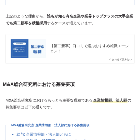
上記のような理由から、
誰もが知る有名企業や業界トップクラスの大手企業
でも第二新卒を積極採用
するケースが増えています。
【第二新卒】口コミで選ぶおすすめ転職エージ
ェント
あわせて読みたい
M&A総合研究所における募集要項
M&A総合研究所におけるもっとも主要な職種である
企業情報部、法人部
の
募集要項は以下の通りです。
M&A総合研究所 企業情報部・法人部における募集要項
給与: 企業情報部・法人部ともに