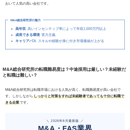
おいて人気の高い会社です。
M&A総合研究所の魅力
高年収
: 高いインセンティブ率によって年収1,000万円以上
成長できる環境
: 実力主義
キャリアパス
: スキルや経験が身に付き市場価値が上がる
M&A総合研究所の転職難易度は？中途採用は厳しい？未経験だ
と転職は難しい？
M&A総合研究所は転職市場における人気が高く、転職難易度が高い会社で
す。しかしながら
しっかりと対策をすれば未経験者であっても十分に転職で
きる企業
です。
＼ 2026年8月最新版 ／
M&A・FAS業界