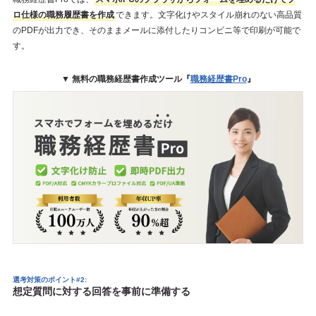
ロ仕様の職務履歴書を作成
できます。文字化けやスタイル崩れのない高品質
のPDFが出力でき、そのままメールに添付したりコンビニ等で印刷が可能で
す。
▼ 無料の職務経歴書作成ツール『
職務経歴書Pro
』
選考対策のポイント#2:
想定質問に対する回答を事前に準備する