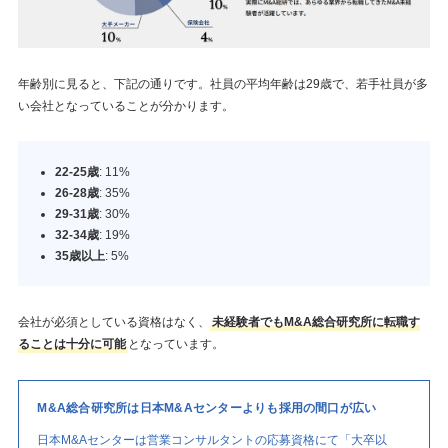
年齢別に見ると、下記の通りです。社員の平均年齢は29歳で、若手社員が多
い会社となっていることが分かります。
22-25歳
: 11%
26-28歳
: 35%
29-31歳
: 30%
32-34歳
: 19%
35歳以上
: 5%
会社が必須としている資格はなく、
未経験者でもM&A総合研究所に転職す
ることは十分に可能
となっています。
M&A総合研究所は日本M&Aセンターよりも採用の間口が広い
日本M&Aセンターは営業コンサルタントの応募資格にて「大卒以