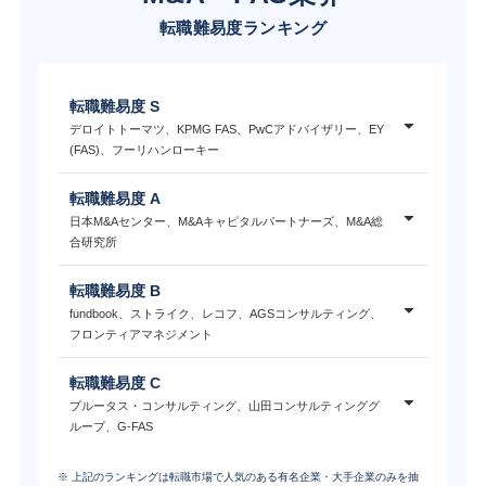
転職難易度ランキング
転職難易度 S
デロイトトーマツ、KPMG FAS、PwCアドバイザリー、EY
(FAS)、フーリハンローキー
転職難易度 A
日本M&Aセンター、M&Aキャピタルパートナーズ、M&A総
合研究所
転職難易度 B
fundbook、ストライク、レコフ、AGSコンサルティング、
フロンティアマネジメント
転職難易度 C
プルータス・コンサルティング、山田コンサルティンググ
ループ、G-FAS
※ 上記のランキングは転職市場で人気のある有名企業・大手企業のみを抽