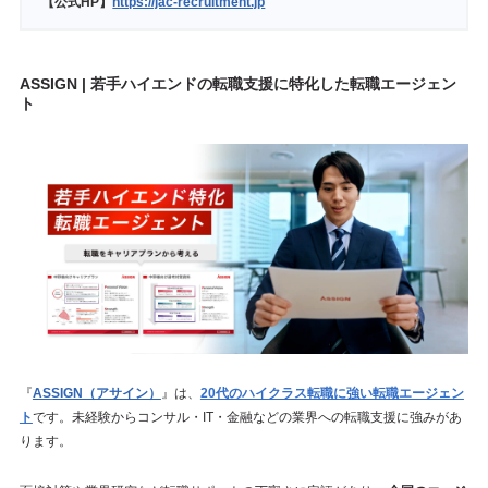
【公式HP】
https://jac-recruitment.jp
ASSIGN | 若手ハイエンドの転職支援に特化した転職エージェン
ト
『
ASSIGN（アサイン）
』は、
20代のハイクラス転職に強い転職エージェン
ト
です。未経験からコンサル・IT・金融などの業界への転職支援に強みがあ
ります。