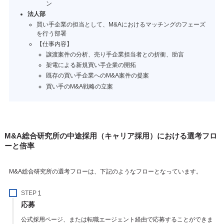
ン
法人部
買い手企業の担当として、M&Aにおけるマッチングのフェーズ
を行う部署
【仕事内容】
譲渡案件の分析、売り手企業担当者との折衝、助言
架電による新規買い手企業の開拓
既存の買い手企業へのM&A案件の提案
買い手のM&A戦略の立案
M&A総合研究所の中途採用（キャリア採用）における選考フロ
ーと倍率
M&A総合研究所の選考フローは、下記のようなフローとなっています。
STEP
応募
公式採用ページ、または転職エージェント経由で応募することができま