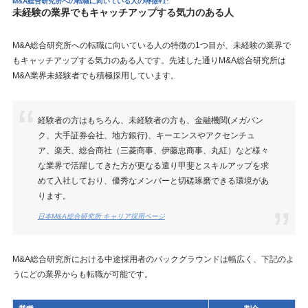
M&A総合研究所への転職に向いている人の特徴#1:
未経験の業界でもキャッチアップする気力のある人
M&A総合研究所への転職に向いている人の特徴の1つ目が、未経験の業界で
もキャッチアップする気力のある人です。先述した通りM&A総合研究所は
M&A業界未経験者でも積極採用しています。
経験者の方はもちろん、未経験者の方も、金融機関(メガバン
ク、大手証券会社、地方銀行)、キーエンスやアクセンチュ
ア、楽天、総合商社（三菱商事、伊藤忠商事、丸紅）など様々
な業界で活躍してきた方が更なる遣り甲斐とスキルアップを求
めて入社しており、優秀なメンバーと切磋琢磨できる環境があ
ります。
日本M&A総合研究所 キャリア採用ページ
M&A総合研究所における中途採用者のバックグラウンドは幅広く、下記のよ
うにどの業界からも転職が可能です。