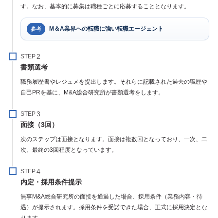
す。なお、基本的に募集は職種ごとに応募することとなります。
M＆A業界への転職に強い転職エージェント
参考
STEP
書類選考
職務履歴書やレジュメを提出します。それらに記載された過去の職歴や
自己PRを基に、M&A総合研究所が書類選考をします。
STEP
面接（3回）
次のステップは面接となります。面接は複数回となっており、一次、二
次、最終の3回程度となっています。
STEP
内定・採用条件提示
無事M&A総合研究所の面接を通過した場合、採用条件（業務内容・待
遇）が提示されます。採用条件を受諾できた場合、正式に採用決定とな