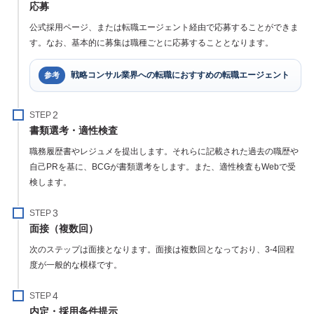
応募
公式採用ページ、または転職エージェント経由で応募することができま
す。なお、基本的に募集は職種ごとに応募することとなります。
戦略コンサル業界への転職におすすめの転職エージェント
参考
STEP
書類選考・適性検査
職務履歴書やレジュメを提出します。それらに記載された過去の職歴や
自己PRを基に、BCGが書類選考をします。また、適性検査もWebで受
検します。
STEP
面接（複数回）
次のステップは面接となります。面接は複数回となっており、3-4回程
度が一般的な模様です。
STEP
内定・採用条件提示