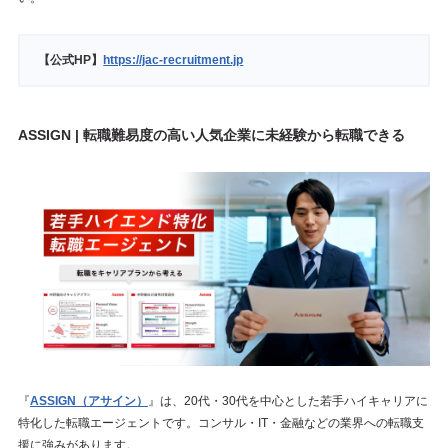
【公式HP】
https://jac-recruitment.jp
ASSIGN | 転職難易度の高い人気企業に未経験から転職できる
『
ASSIGN（アサイン）
』は、20代・30代を中心とした若手ハイキャリアに
特化した転職エージェントです。コンサル・IT・金融などの業界への転職支
援に強みがあります。