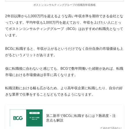
ボストンコンサルティンググループの役職別年収推移
2年目以降から1,000万円を超えるような高い年収水準を期待できる会社とな
っています。平均年収も1,000万円を超えており、年収を上げたい人にとっ
てボストンコンサルティンググループ（BCG）はおすすめの転職先となって
います。
BCGに転職すると、年収が上がるというだけでなく自分自身の市場価値も上
がるというメリットがあります。
仮に転職後に合わないと感じても、BCGで数年間働いた経験があれば、転職
市場における市場価値は非常に高くなります。
転職活動における幅も広がるため、より高年収企業に転職したり、自分の好
きな業界で仕事をすることなどもできるようになります。
第二新卒でBCGに転職するには？難易度・注
意点も解説
あわせて読みたい