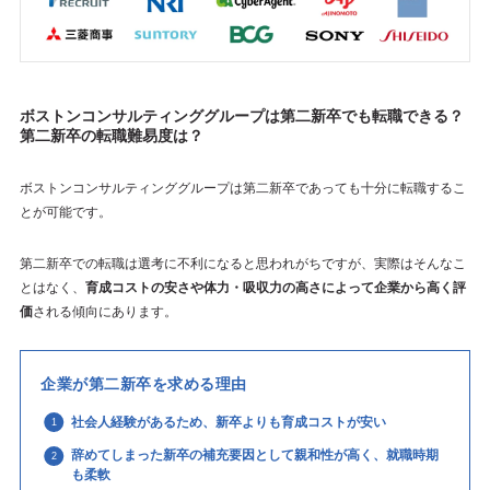
ボストンコンサルティンググループは第二新卒でも転職できる？
第二新卒の転職難易度は？
ボストンコンサルティンググループは第二新卒であっても十分に転職するこ
とが可能です。
第二新卒での転職は選考に不利になると思われがちですが、実際はそんなこ
とはなく、
育成コストの安さや体力・吸収力の高さによって企業から高く評
価
される傾向にあります。
企業が第二新卒を求める理由
社会人経験があるため、新卒よりも育成コストが安い
辞めてしまった新卒の補充要因として親和性が高く、就職時期
も柔軟