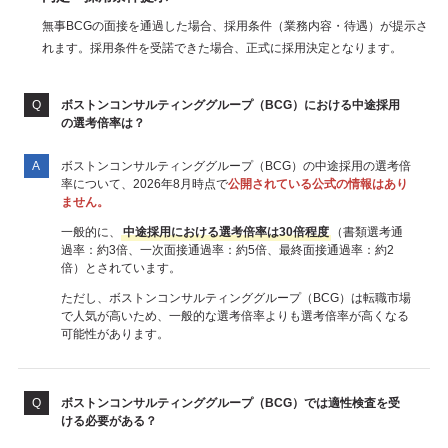
無事BCGの面接を通過した場合、採用条件（業務内容・待遇）が提示さ
れます。採用条件を受諾できた場合、正式に採用決定となります。
ボストンコンサルティンググループ（BCG）における中途採用
の選考倍率は？
ボストンコンサルティンググループ（BCG）の中途採用の選考倍
率について、2026年8月時点で
公開されている公式の情報はあり
ません。
一般的に、
中途採用における選考倍率は30倍程度
（書類選考通
過率：約3倍、一次面接通過率：約5倍、最終面接通過率：約2
倍）とされています。
ただし、ボストンコンサルティンググループ（BCG）は転職市場
で人気が高いため、一般的な選考倍率よりも選考倍率が高くなる
可能性があります。
ボストンコンサルティンググループ（BCG）では適性検査を受
ける必要がある？