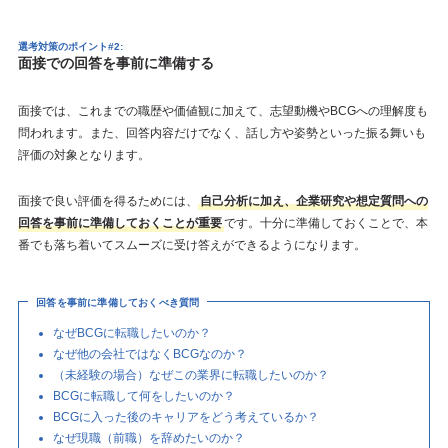
選考対策のポイント#2:
面接での回答を事前に準備する
面接では、これまでの職歴や価値観に加えて、志望動機やBCGへの理解度も
問われます。また、回答内容だけでなく、話し方や姿勢といった振る舞いも
評価の対象となります。
面接で良い評価を得るためには、
自己分析に加え、企業研究や想定質問への
回答を事前に準備しておくことが重要
です。十分に準備しておくことで、本
番でも落ち着いてスムーズに受け答えができるようになります。
回答を事前に準備しておくべき質問
なぜBCGに転職したいのか？
なぜ他の会社ではなくBCGなのか？
（未経験の場合）なぜこの業界に転職したいのか？
BCGに転職して何をしたいのか？
BCGに入った後のキャリアをどう考えているか？
なぜ現職（前職）を辞めたいのか？