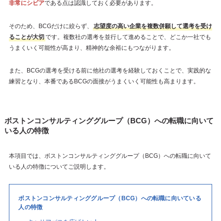
非常にシビア
である点は認識しておく必要があります。
そのため、BCGだけに絞らず、
志望度の高い企業を複数併願して選考を受け
ることが大切
です。複数社の選考を並行して進めることで、どこか一社でも
うまくいく可能性が高まり、精神的な余裕にもつながります。
また、BCGの選考を受ける前に他社の選考を経験しておくことで、実践的な
練習となり、本番であるBCGの面接がうまくいく可能性も高まります。
ボストンコンサルティンググループ（BCG）への転職に向いて
いる人の特徴
本項目では、ボストンコンサルティンググループ（BCG）への転職に向いて
いる人の特徴についてご説明します。
ボストンコンサルティンググループ（BCG）への転職に向いている
人の特徴