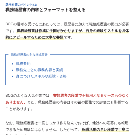
選考対策のポイント#1:
職務経歴書の内容とフォーマットを整える
BCGの選考を受けるにあたっては、履歴書に加えて職務経歴書の提出が必要
です。
職務経歴書は作成に手間がかかりますが、自身の経験やスキルを具体
的にアピールするために大事な書類
です。
職務経歴書の主な構成要素
職務要約
勤務先ごとの職務内容と実績
身につけたスキルや経験・資格
BCGのような人気企業では、
書類選考の段階で不採用となるケースも少なく
ありません。
また、職務経歴書の内容はその後の面接での評価にも影響する
ことがあります。
なお、職務経歴書は一度しっかり作り込んでおけば、他社への応募にも転用
できるため無駄にはなりません。したがって、
転職活動の早い段階で丁寧に