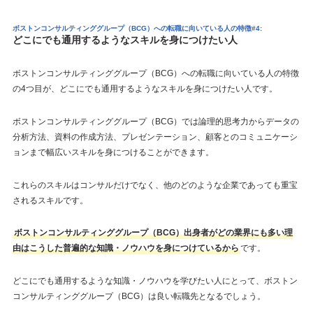
ボストンコンサルティンググループ（BCG）への転職に向いている人の特徴#4:
どこにでも通用するようなスキルを身につけたい人
ボストンコンサルティンググループ（BCG）への転職に向いている人の特徴
の4つ目が、どこにでも通用するようなスキルを身につけたい人です。
ボストンコンサルティンググループ（BCG）では論理的思考力からデータの
分析方法、資料の作成方法、プレゼンテーション、顧客とのコミュニケーシ
ョンまで幅広いスキルを身につけることができます。
これらのスキルはコンサルだけでなく、他のどのような企業であっても重宝
されるスキルです。
ボストンコンサルティンググループ（BCG）出身者がどの業界にも多い理
由はこうした普遍的な知識・ノウハウを身につけているから
です。
どこにでも通用するような知識・ノウハウを学びたい人にとって、ボストン
コンサルティンググループ（BCG）は良い転職先となるでしょう。