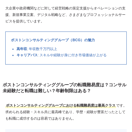
大企業や政府機関などに対して経営戦略の策定支援からオペレーションの支
援、新規事業立案、デジタル戦略など、さまざまなプロフェッショナルサー
ビスを提供しています。
ボストンコンサルティンググループ（BCG）の魅力
高年収
: 年収数千万円以上
キャリアパス
: スキルや経験が身に付き市場価値が上がる
ボストンコンサルティンググループの転職難易度は？コンサル
未経験だと転職は難しい？年齢制限はある？
ボストンコンサルティンググループにおける転職難易度は最高クラス
です。
求められる経験・スキル共に最高峰であり、学歴・経験が豊富だったとして
も転職に成功するのは容易ではありません。