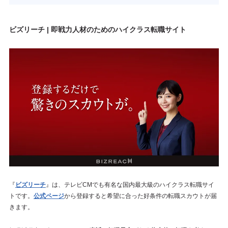
ビズリーチ | 即戦力人材のためのハイクラス転職サイト
『
ビズリーチ
』は、テレビCMでも有名な国内最大級のハイクラス転職サイ
トです。
公式ページ
から登録すると希望に合った好条件の転職スカウトが届
きます。