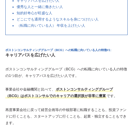
キャリアパスを広げたい人
優秀な人と一緒に働きたい人
知的好奇心が旺盛な人
どこにでも通用するようなスキルを身につけたい人
（転職に向いている人） 年収を上げたい人
ボストンコンサルティンググループ（BCG）への転職に向いている人の特徴#1:
キャリアパスを広げたい人
ボストンコンサルティンググループ（BCG）への転職に向いている人の特徴
の1つ目が、キャリアパスを広げたい人です。
事業会社や金融機関と比べて、
ボストンコンサルティンググループ
（BCG）はポストコンサルでのキャリアの選択肢が非常に豊富
です。
再度事業会社に戻って経営企画等の中核部署に転職することも、投資ファン
ドに行くことも、スタートアップに行くことも、起業・独立することもでき
ます。