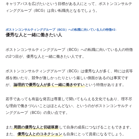
キャリアパスを広げたいという目標がある人にとって、ボストンコンサルテ
ィンググループ（BCG）は良い転職先となるでしょう。
ボストンコンサルティンググループ（BCG）への転職に向いている人の特徴#2:
優秀な人と一緒に働きたい人
ボストンコンサルティンググループ（BCG）への転職に向いている人の特徴
の2つ目が、優秀な人と一緒に働きたい人です。
ボストンコンサルティンググループ（BCG）は優秀な人が多く、時には劣等
感を抱いたり、競争が激しかったりという厳しい側面があるのは事実です
が、
論理的で優秀な人が多く一緒に働きやすい
という特徴があります。
若手であっても有益な発言は尊重して聞いてもらえる文化でもあり、理不尽
な理由で働きづらいことはほとんどない、というのがボストンコンサルティ
ンググループ（BCG）の良い点です。
また
周囲の優秀な人と切磋琢磨
して自身の成長につなげることもできます。
また、
優秀な人とのコネクション
も自身にとって資産になるでしょう。