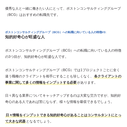
優秀な人と一緒に働きたい人にとって、ボストンコンサルティンググループ
（BCG）はおすすめの転職先です。
ボストンコンサルティンググループ（BCG）への転職に向いている人の特徴#3:
知的好奇心が旺盛な人
ボストンコンサルティンググループ（BCG）への転職に向いている人の特徴
の3つ目が、知的好奇心が旺盛な人です。
ボストンコンサルティンググループ（BCG）では1プロジェクトごとに全く
違う職種のクライアントを相手にすることも珍しくなく、
各クライアントの
事業に関して多くの情報をインプットする必要
があります。
日々異なる業界についてキャッチアップするのは大変な労力ですが、知的好
奇心のある人であれば苦にならず、様々な情報を吸収できるでしょう。
日々情報をインプットできる知的好奇心があることはコンサルタントにとっ
て大きな武器
となるでしょう。