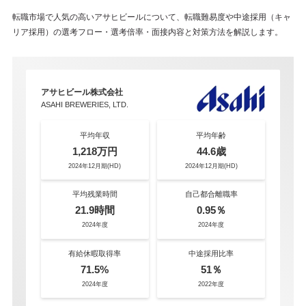
転職市場で人気の高いアサヒビールについて、転職難易度や中途採用（キャ
リア採用）の選考フロー・選考倍率・面接内容と対策方法を解説します。
アサヒビール株式会社
ASAHI BREWERIES, LTD.
平均年収
平均年齢
1,218万円
44.6歳
2024年12月期(HD)
2024年12月期(HD)
平均残業時間
自己都合離職率
21.9時間
0.95％
2024年度
2024年度
有給休暇取得率
中途採用比率
71.5%
51％
2024年度
2022年度