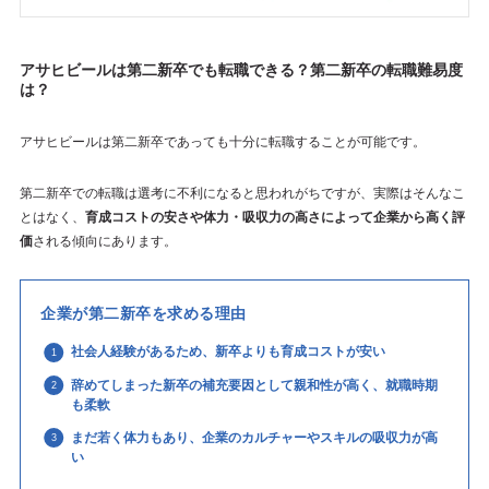
アサヒビールは第二新卒でも転職できる？第二新卒の転職難易度
は？
アサヒビールは第二新卒であっても十分に転職することが可能です。
第二新卒での転職は選考に不利になると思われがちですが、実際はそんなこ
とはなく、
育成コストの安さや体力・吸収力の高さによって企業から高く評
価
される傾向にあります。
企業が第二新卒を求める理由
社会人経験があるため、新卒よりも育成コストが安い
辞めてしまった新卒の補充要因として親和性が高く、就職時期
も柔軟
まだ若く体力もあり、企業のカルチャーやスキルの吸収力が高
い