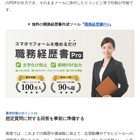
のPDFが出力でき、そのままメールに添付したりコンビニ等で印刷が可能で
す。
▼ 無料の職務経歴書作成ツール『
職務経歴書Pro
』
選考対策のポイント#2:
想定質問に対する回答を事前に準備する
面接では、これまでの職歴や価値観に加えて、志望動機やアサヒビールへの