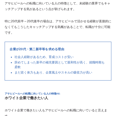
アサヒビールへの転職に向いている人の特徴として、未経験の業界でもキャ
ッチアップする気があるという点が挙げられます。
特に20代前半～20代後半の場合は、アサヒビールで活かせる経験が直接的に
なくてもこうしたキャッチアップする気概があることで、転職が十分に可能
です。
企業が20代・第二新卒等を求める理由
社会人経験があるため、育成コストが安い
辞めてしまった新卒の補充要因として親和性が高く、就職時期も
柔軟
まだ若く体力もあり、企業風土やスキルの吸収力が高い
アサヒビールへの転職に向いている人の特徴#4:
ホワイト企業で働きたい人
ホワイト企業で働きたい人もアサヒビールへの転職に向いていると言えま