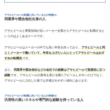
アサヒビールへの転職に向いている人の特徴#1:
同業界や競合他社出身の人
アサヒビールと事業領域が近いメーカー企業からアサヒビールに転職すると
いうのはよくあるケースです。
アサヒビールはメーカーの中でも高い年収を誇っており、
アサヒビールと同
じくメーカーで働いていて、年収を上げたい人にとってアサヒビールはおす
すめの転職先
です。
また、
同業界や競合他社などの会社での経験はアサヒビールで直接役に立つ
経験
です。アサヒビールの選考を受ける際にアピールしやすいだけでなく、
アサヒビールに入社した後でも評価されやすい傾向にあります。
アサヒビールへの転職に向いている人の特徴#2:
汎用性の高いスキルや専門的な経験を持っている人