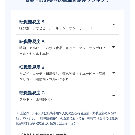
食品・飲料業界の転職難易度ランキング
転職難易度 S
味の素・アサヒビール・キリン・サントリー・JT
転職難易度 A
明治・カルビー・ハウス食品・キッコーマン・サッポロビ
ール・ヤクルト本社
転職難易度 B
カゴメ・ロッテ・日清食品・森永乳業・キユーピー・江崎
グリコ・日清製粉・マルハニチロ
転職難易度 C
ブルボン・山崎製パン
※ 上記のランキングは転職市場で人気のある有名企業・大手企業のみを抽
出しています。「転職難易度C」の企業であっても、転職市場全体では難易
度が非常に高い部類に入る点にご注意ください。