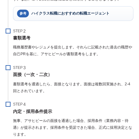
ハイクラス転職におすすめの転職エージェント
参考
STEP
書類選考
職務履歴書やレジュメを提出します。それらに記載された過去の職歴や
自己PRを基に、アサヒビールが書類選考をします。
STEP
面接（一次・二次）
書類選考を通過したら、面接となります。面接は複数回実施され、2-4
回とされています。
STEP
内定・採用条件提示
無事、アサヒビールの面接を通過した場合、採用条件（業務内容・待
遇）が提示されます。採用条件を受諾できた場合、正式に採用決定とな
ります。