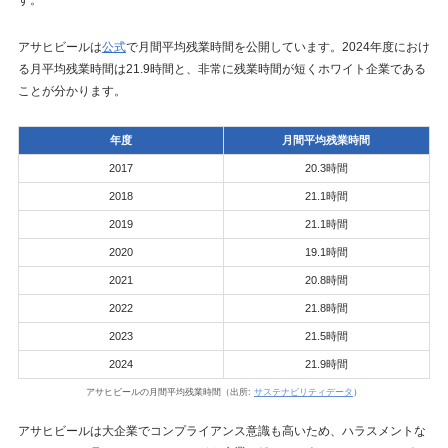
す。
アサヒビールは
公式
で月間平均残業時間を公開しています。2024年度におけ
る月平均残業時間は21.9時間と、非常に残業時間が短くホワイト企業である
ことが分かります。
年度
月間平均残業時間
2017
20.3時間
2018
21.1時間
2019
21.1時間
2020
19.1時間
2021
20.8時間
2022
21.8時間
2023
21.5時間
2024
21.9時間
アサヒビールの月間平均残業時間（出所:
サステナビリティデータ
）
アサヒビールは大企業でコンプライアンス意識も高いため、ハラスメントな