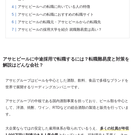
アサヒビールへの転職に向いている人の特徴
アサヒビールへの転職におすすめの転職サイト
アサヒビールの転職元・アサヒビールからの転職先
アサヒビールの採用大学を紹介 就職難易度は高い？
アサヒビールに中途採用で転職するには？転職難易度と対策を
解説はどんな会社？
アサヒグループはビールを中心とした酒類、飲料、食品で多様なブランドを
世界で展開するリーディングカンパニーです。
アサヒグループの中核である国内酒類事業を担っており、ビール類を中心と
して、洋酒、焼酎、ワイン、RTDなどの総合酒類の製造と販売を行っていま
す。
大企業ならではの安定した雇用体系が取られているうえ、
多くの社員が年収