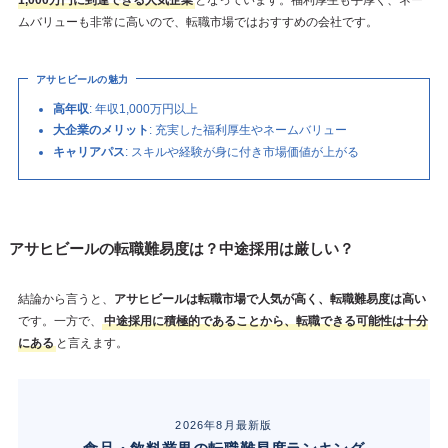
1,000万円に到達できる人気企業
となっています。福利厚生も手厚く、ネー
ムバリューも非常に高いので、転職市場ではおすすめの会社です。
アサヒビールの魅力
高年収
: 年収1,000万円以上
大企業のメリット
: 充実した福利厚生やネームバリュー
キャリアパス
: スキルや経験が身に付き市場価値が上がる
アサヒビールの転職難易度は？中途採用は厳しい？
結論から言うと、
アサヒビールは転職市場で人気が高く、転職難易度は高い
です。一方で、
中途採用に積極的であることから、転職できる可能性は十分
にある
と言えます。
2026年8月最新版