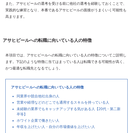
また、アサヒビールの選考を受ける前に他社の選考を経験しておくことで、
実践的な練習となり、本番であるアサヒビールの面接がうまくいく可能性も
高まります。
アサヒビールへの転職に向いている人の特徴
本項目では、アサヒビールへの転職に向いている人の特徴についてご説明し
ます。下記のような特徴に当てはまっている人は転職できる可能性が高く、
かつ最適な転職先となるでしょう。
アサヒビールへの転職に向いている人の特徴
同業界や競合他社出身の人
営業や経理などのどこでも通用するスキルを持っている人
未経験の業界でもキャッチアップする気がある人【20代・第二新
卒等】
ホワイト企業で働きたい人
年収を上げたい人・自分の市場価値を上げたい人