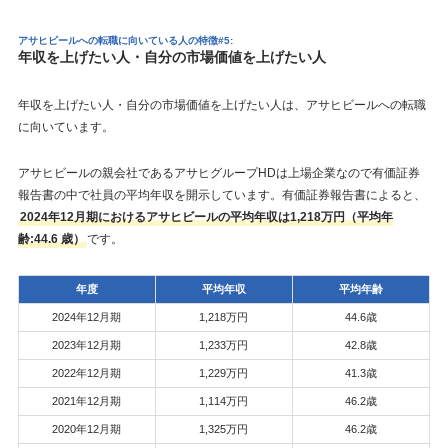
アサヒビールへの転職に向いている人の特徴#5:
年収を上げたい人・自分の市場価値を上げたい人
年収を上げたい人・自分の市場価値を上げたい人は、アサヒビールへの転職
に向いています。
アサヒビールの親会社であるアサヒグループHDは上場企業なので有価証券
報告書の中で社員の平均年収を開示しています。有価証券報告書によると、
2024年12月期におけるアサヒビールの平均年収は1,218万円（平均年
齢:44.6 歳）
です。
年度
平均年収
平均年齢
2024年12月期
1,218万円
44.6歳
2023年12月期
1,233万円
42.8歳
2022年12月期
1,229万円
41.3歳
2021年12月期
1,114万円
46.2歳
2020年12月期
1,325万円
46.2歳