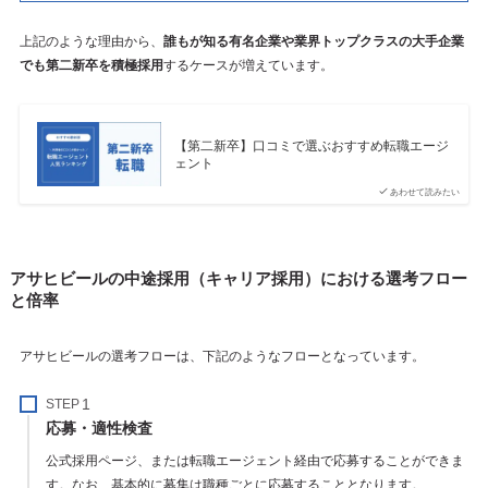
上記のような理由から、
誰もが知る有名企業や業界トップクラスの大手企業
でも第二新卒を積極採用
するケースが増えています。
【第二新卒】口コミで選ぶおすすめ転職エージ
ェント
あわせて読みたい
アサヒビールの中途採用（キャリア採用）における選考フロー
と倍率
アサヒビールの選考フローは、下記のようなフローとなっています。
STEP
応募・適性検査
公式採用ページ、または転職エージェント経由で応募することができま
す。なお、基本的に募集は職種ごとに応募することとなります。