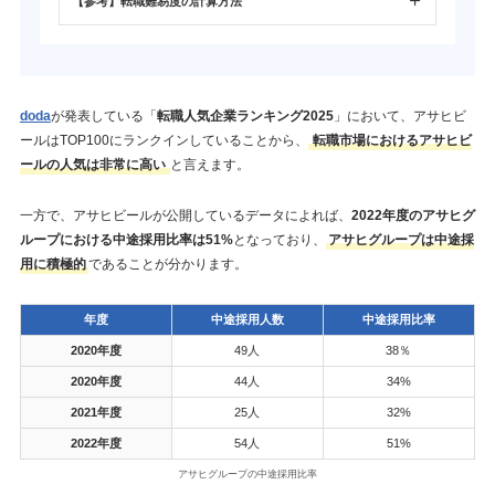
【参考】転職難易度の計算方法
doda
が発表している「
転職人気企業ランキング2025
」において、アサヒビ
ールはTOP100にランクインしていることから、
転職市場におけるアサヒビ
ールの人気は非常に高い
と言えます。
一方で、アサヒビールが公開しているデータによれば、
2022年度のアサヒグ
ループにおける中途採用比率は51%
となっており、
アサヒグループは中途採
用に積極的
であることが分かります。
年度
中途採用人数
中途採用比率
2020年度
49人
38％
2020年度
44人
34%
2021年度
25人
32%
2022年度
54人
51%
アサヒグループの中途採用比率