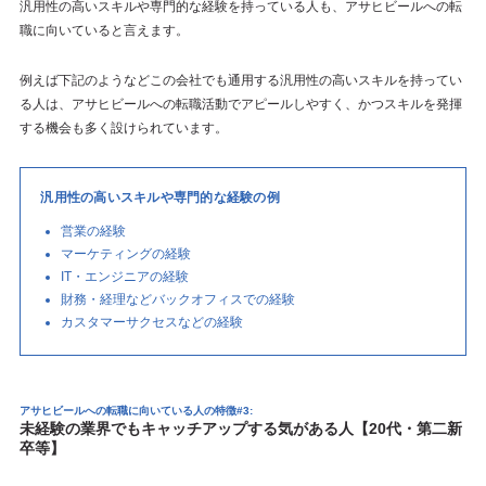
汎用性の高いスキルや専門的な経験を持っている人も、アサヒビールへの転
職に向いていると言えます。
例えば下記のようなどこの会社でも通用する汎用性の高いスキルを持ってい
る人は、アサヒビールへの転職活動でアピールしやすく、かつスキルを発揮
する機会も多く設けられています。
汎用性の高いスキルや専門的な経験の例
営業の経験
マーケティングの経験
IT・エンジニアの経験
財務・経理などバックオフィスでの経験
カスタマーサクセスなどの経験
アサヒビールへの転職に向いている人の特徴#3:
未経験の業界でもキャッチアップする気がある人【20代・第二新
卒等】