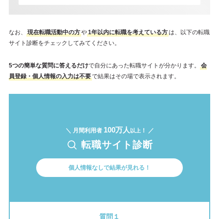
なお、
現在転職活動中の方
や
1年以内に転職を考えている方
は、以下の転職
サイト診断をチェックしてみてください。
5つの簡単な質問に答えるだけ
で自分にあった転職サイトが分かります。
会
員登録・個人情報の入力は不要
で結果はその場で表示されます。
100万人
＼ 月間利用者
！ ／
以上
転職サイト診断
個人情報なしで結果が見れる！
質問１