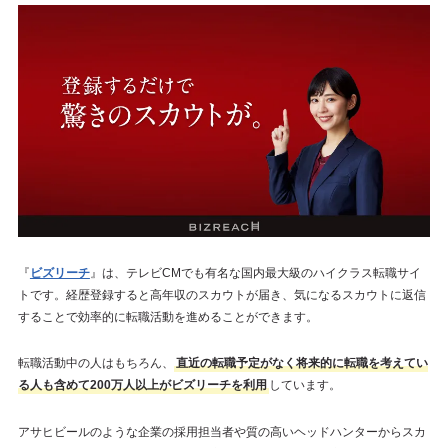
『
ビズリーチ
』は、テレビCMでも有名な国内最大級のハイクラス転職サイ
トです。経歴登録すると高年収のスカウトが届き、気になるスカウトに返信
することで効率的に転職活動を進めることができます。
転職活動中の人はもちろん、
直近の転職予定がなく将来的に転職を考えてい
る人も含めて200万人以上がビズリーチを利用
しています。
アサヒビールのような企業の採用担当者や質の高いヘッドハンターからスカ