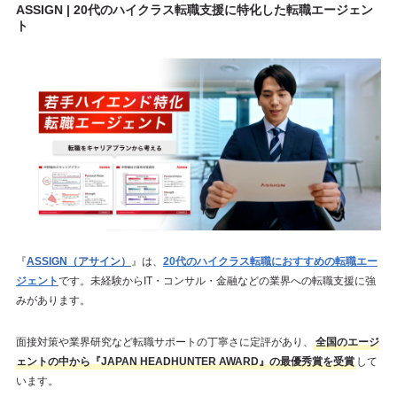
ASSIGN | 20代のハイクラス転職支援に特化した転職エージェン
ト
『
ASSIGN（アサイン）
』は、
20代のハイクラス転職におすすめの転職エー
ジェント
です。未経験からIT・コンサル・金融などの業界への転職支援に強
みがあります。
面接対策や業界研究など転職サポートの丁寧さに定評があり、
全国のエージ
ェントの中から『JAPAN HEADHUNTER AWARD』の最優秀賞を受賞
して
います。