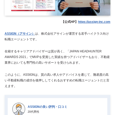
【公式HP】
https://assign-inc.com
ASSIGN（アサイン）
は、株式会社アサインが運営する若手ハイクラス向け
転職エージェントです。
在籍するキャリアアドバイザーは質が高く、「JAPAN HEADHUNTER
AWARDS 2021」でMVPを受賞した実績を持つアドバイザーもおり、不動産
業界においても専門性の高いサポートを受けられます。
このように、ASSIGNは、質の高い求人やアドバイスを通じて、難易度の高
い不動産転職の成功を後押ししてくれるおすすめの転職エージェントだと言
えます。
ASSIGNの良い評判・口コミ
20代男性