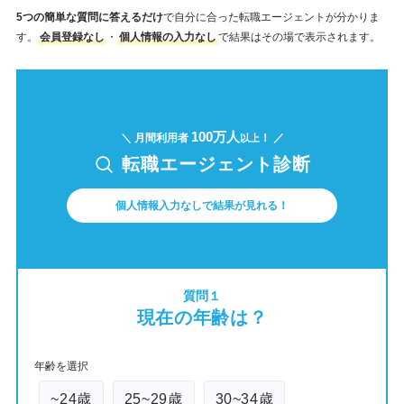
5つの簡単な質問に答えるだけ
で自分に合った転職エージェントが分かりま
す。
会員登録なし
・
個人情報の入力なし
で結果はその場で表示されます。
100万人
＼ 月間利用者
！ ／
以上
転職エージェント診断
個人情報入力なしで結果が見れる！
質問１
現在の年齢は？
年齢を選択
~24歳
25~29歳
30~34歳