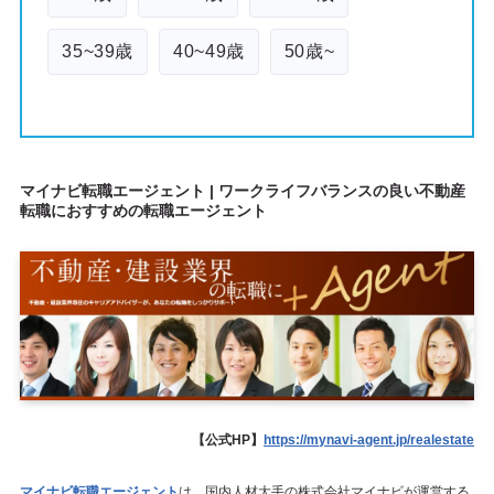
35~39歳
40~49歳
50歳~
マイナビ転職エージェント | ワークライフバランスの良い不動産
転職におすすめの転職エージェント
【公式HP】
https://mynavi-agent.jp/realestate
マイナビ転職エージェント
は、国内人材大手の株式会社マイナビが運営する