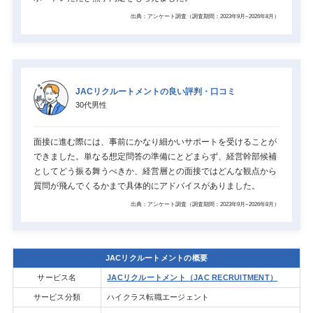
出典：アンケート調査（調査期間：2023年9月~2026年8月）
JACリクルートメントの良い評判・口コミ
30代男性
面接に進む際には、事前にかなり細かいサポートを受けることが
できました。単なる想定問答の準備にとどまらず、経営幹部候補
としてどう振る舞うべきか、経営層との面接ではどんな観点から
質問が飛んでくるかまで具体的にアドバイスがありました。
出典：アンケート調査（調査期間：2023年9月~2026年8月）
JACリクルートメントの概要
サービス名
JACリクルートメント（JAC RECRUITMENT）
サービス分類
ハイクラス転職エージェント