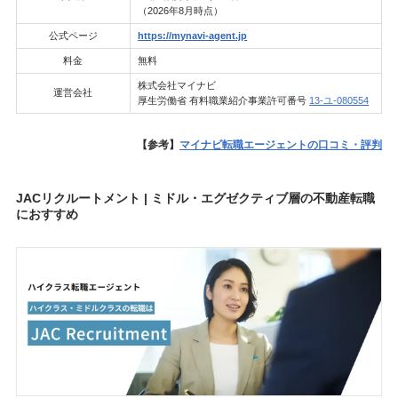
（2026年8月時点）
公式ページ
https://mynavi-agent.jp
料金
無料
株式会社マイナビ
運営会社
厚生労働省 有料職業紹介事業許可番号
13-ユ-080554
【参考】
マイナビ転職エージェントの口コミ・評判
JACリクルートメント | ミドル・エグゼクティブ層の不動産転職
におすすめ