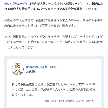
doda（デューダ）
は国内最大級の求人数を誇る転職サービスです。
国内にお
ける総合人材最大手であるパーソルキャリア株式会社が運営
しています。
不動産の求人も豊富で、高頻度で更新される求人の中から、自分のスキルや
志向に合った求人を見つけて応募できる点が魅力です。
また、面接確約のスカウトを受け取ったり、希望すればキャリアアドバイザ
ーによるサポートも受けることができるなど、幅広い方が利用できる転職サ
ービスとなっています。
dodaの良い評判・口コミ
20代男性
初めて不動産業界に挑戦する立場でしたが、キャリアアドバイザ
ーに相談したところ、未経験でも入りやすい企業を具体的に紹介
してくれました。
出典：アンケート調査（調査期間：2023年9月~2026年8月）