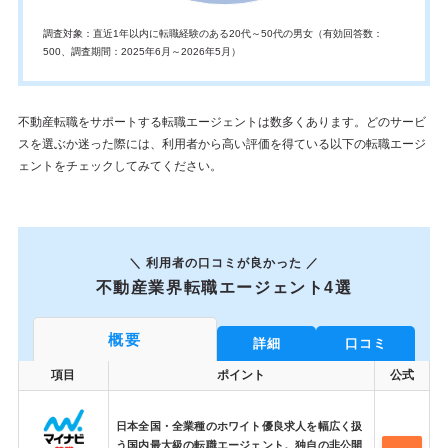
調査対象：直近1年以内に転職経験のある20代～50代の男女（有効回答数：
500、調査期間：2025年6月～2026年5月）
不動産転職をサポートする転職エージェントは数多くあります。どのサービ
スを選ぶか迷った際には、利用者から高い評価を得ている以下の転職エージ
ェントをチェックしてみてください。
＼ 利用者の口コミが良かった ／
不動産業界転職エージェント4選
概要
詳細
口コミ
項目
ポイント
公式
日本全国・全業種のホワイト優良求人を幅広く扱
う国内最大級の転職エージェント。独自の非公開