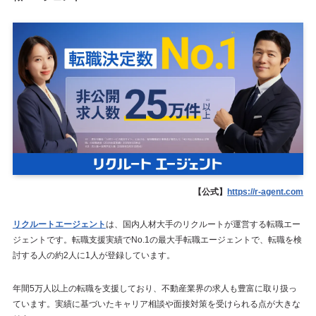
【公式】
https://r-agent.com
リクルートエージェント
は、国内人材大手のリクルートが運営する転職エー
ジェントです。転職支援実績でNo.1の最大手転職エージェントで、転職を検
討する人の約2人に1人が登録しています。
年間5万人以上の転職を支援しており、不動産業界の求人も豊富に取り扱っ
ています。実績に基づいたキャリア相談や面接対策を受けられる点が大きな