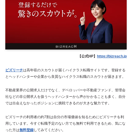
【公式HP】
https://bizreach.jp
ビズリーチ
は高年収のスカウトが届くハイクラス転職サイトです。登録する
とヘッドハンターや企業から良質なハイクラス転職のスカウトが届きます。
不動産業界の公開求人だけでなく、デベロッパーや不動産ファンド、管理会
社などの非公開求人を扱うヘッドハンターから声がかかることも多く、自分
では出会えなかったポジションに挑戦できるのが大きな魅力です。
ビズリーチの利用者の約7割は自分の市場価値を知るためにビズリーチを利
用しています。今すぐ転職予定のない方でも無料で利用できるため、気にな
った方は
無料登録
してみてください。