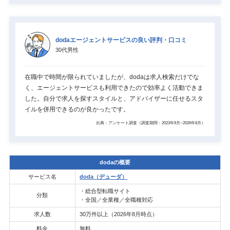
dodaエージェントサービスの良い評判・口コミ
30代男性
在職中で時間が限られていましたが、dodaは求人検索だけでな
く、エージェントサービスも利用できたので効率よく活動できま
した。自分で求人を探すスタイルと、アドバイザーに任せるスタ
イルを併用できるのが良かったです。
出典：アンケート調査（調査期間：2023年9月~2026年8月）
dodaの概要
サービス名
doda（デューダ）
・総合型転職サイト
分類
・全国／全業種／全職種対応
求人数
30万件以上（2026年8月時点）
料金
無料