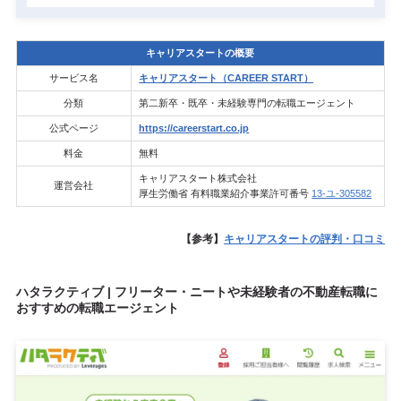
キャリアスタートの概要
サービス名
キャリアスタート（CAREER START）
分類
第二新卒・既卒・未経験専門の転職エージェント
公式ページ
https://careerstart.co.jp
料金
無料
キャリアスタート株式会社
運営会社
厚生労働省 有料職業紹介事業許可番号
13-ユ-305582
【参考】
キャリアスタートの評判・口コミ
ハタラクティブ | フリーター・ニートや未経験者の不動産転職に
おすすめの転職エージェント