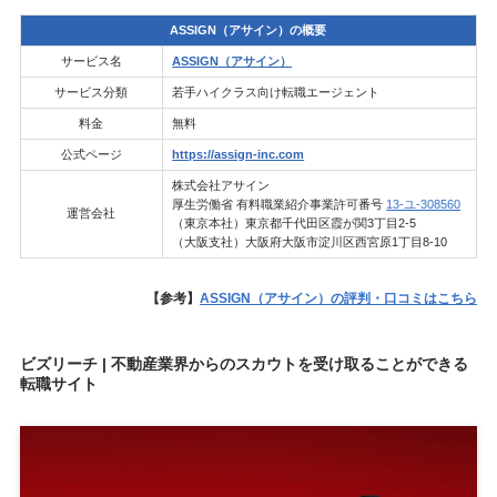
ASSIGN（アサイン）の概要
サービス名
ASSIGN（アサイン）
サービス分類
若手ハイクラス向け転職エージェント
料金
無料
公式ページ
https://assign-inc.com
株式会社アサイン
厚生労働省 有料職業紹介事業許可番号
13-ユ-308560
運営会社
（東京本社）東京都千代田区霞が関3丁目2-5
（大阪支社）大阪府大阪市淀川区西宮原1丁目8-10
【参考】
ASSIGN（アサイン）の評判・口コミはこちら
ビズリーチ | 不動産業界からのスカウトを受け取ることができる
転職サイト