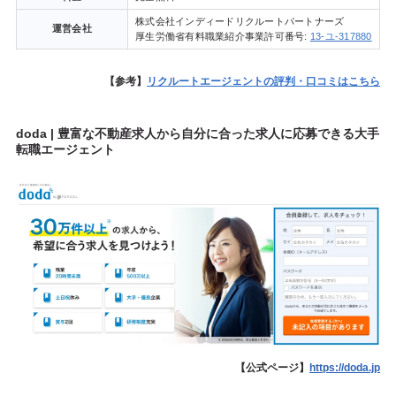
株式会社インディードリクルートパートナーズ
運営会社
厚生労働省有料職業紹介事業許可番号:
13-ユ-317880
【参考】
リクルートエージェントの評判・口コミはこちら
doda | 豊富な不動産求人から自分に合った求人に応募できる大手
転職エージェント
【公式ページ】
https://doda.jp