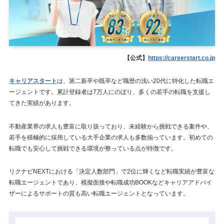
【公式】
https://careerstart.co.jp
キャリアスタート
は、第二新卒や既卒など職歴の浅い20代に特化した転職エ
ージェントです。累計登録者は7万人にのぼり、多くの若手の転職を支援し
てきた実績があります。
不動産業界の求人も豊富に取り扱っており、未経験から挑戦できる案件や、
若手を積極的に採用している大手企業の求人も多数揃っています。初めての
転職でも安心して挑戦できる環境が整っている点が特徴です。
リクナビNEXTにおける「決定人数部門」で2位に輝くなど転職実績が豊富な
転職エージェントであり、模擬面接や転職成功BOOKなどキャリアアドバイ
ザーによるサポートの質も高い転職エージェントとなっています。