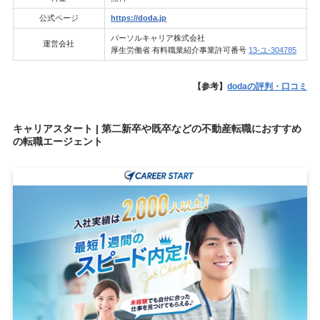
公式ページ
https://doda.jp
パーソルキャリア株式会社
運営会社
厚生労働省 有料職業紹介事業許可番号
13-ユ-304785
【参考】
dodaの評判・口コミ
キャリアスタート | 第二新卒や既卒などの不動産転職におすすめ
の転職エージェント