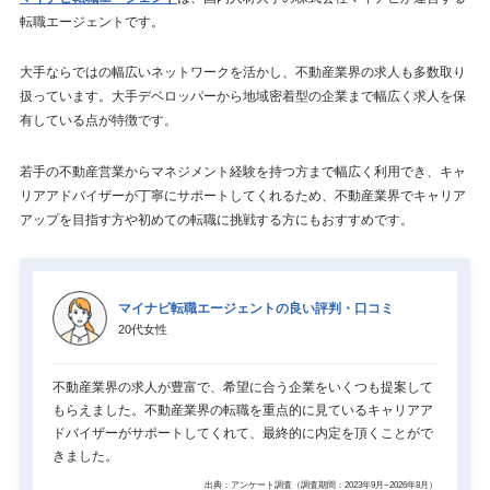
転職エージェントです。
大手ならではの幅広いネットワークを活かし、不動産業界の求人も多数取り
扱っています。大手デベロッパーから地域密着型の企業まで幅広く求人を保
有している点が特徴です。
若手の不動産営業からマネジメント経験を持つ方まで幅広く利用でき、キャ
リアアドバイザーが丁寧にサポートしてくれるため、不動産業界でキャリア
アップを目指す方や初めての転職に挑戦する方にもおすすめです。
マイナビ転職エージェントの良い評判・口コミ
20代女性
不動産業界の求人が豊富で、希望に合う企業をいくつも提案して
もらえました。不動産業界の転職を重点的に見ているキャリアア
ドバイザーがサポートしてくれて、最終的に内定を頂くことがで
きました。
出典：アンケート調査（調査期間：2023年9月~2026年8月）