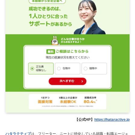
【公式HP】
https://hataractive.jp
ハタラクティブ
は、フリーター、ニートに特化している就職・転職エージェ