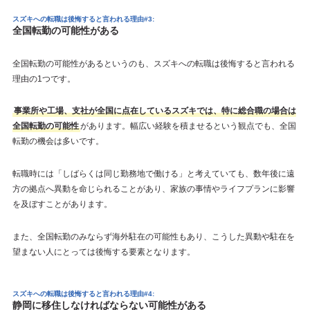
スズキへの転職は後悔すると言われる理由#3:
全国転勤の可能性がある
全国転勤の可能性があるというのも、スズキへの転職は後悔すると言われる
理由の1つです。
事業所や工場、支社が全国に点在しているスズキでは、特に総合職の場合は
全国転勤の可能性
があります。幅広い経験を積ませるという観点でも、全国
転勤の機会は多いです。
転職時には「しばらくは同じ勤務地で働ける」と考えていても、数年後に遠
方の拠点へ異動を命じられることがあり、家族の事情やライフプランに影響
を及ぼすことがあります。
また、全国転勤のみならず海外駐在の可能性もあり、こうした異動や駐在を
望まない人にとっては後悔する要素となります。
スズキへの転職は後悔すると言われる理由#4:
静岡に移住しなければならない可能性がある