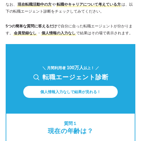
なお、
現在転職活動中の方
や
転職やキャリアについて考えている方
は、以
下の転職エージェント診断をチェックしてみてください。
5つの簡単な質問に答えるだけ
で自分に合った転職エージェントが分かりま
す。
会員登録なし
・
個人情報の入力なし
で結果はその場で表示されます。
100万人
＼ 月間利用者
！ ／
以上
転職エージェント診断
個人情報入力なしで結果が見れる！
質問１
現在の年齢は？