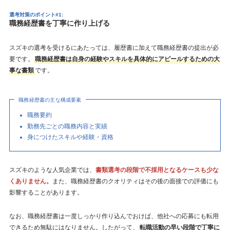
選考対策のポイント#1:
職務経歴書を丁寧に作り上げる
スズキの選考を受けるにあたっては、履歴書に加えて職務経歴書の提出が必
要です。
職務経歴書は自身の経験やスキルを具体的にアピールするための大
事な書類
です。
職務経歴書の主な構成要素
職務要約
勤務先ごとの職務内容と実績
身につけたスキルや経験・資格
スズキのような人気企業では、
書類選考の段階で不採用となるケースも少な
くありません。
また、職務経歴書のクオリティはその後の面接での評価にも
影響することがあります。
なお、職務経歴書は一度しっかり作り込んでおけば、他社への応募にも転用
できるため無駄にはなりません。したがって、
転職活動の早い段階で丁寧に