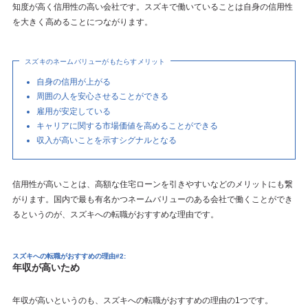
知度が高く信用性の高い会社です。スズキで働いていることは自身の信用性
を大きく高めることにつながります。
スズキのネームバリューがもたらすメリット
自身の信用が上がる
周囲の人を安心させることができる
雇用が安定している
キャリアに関する市場価値を高めることができる
収入が高いことを示すシグナルとなる
信用性が高いことは、高額な住宅ローンを引きやすいなどのメリットにも繋
がります。国内で最も有名かつネームバリューのある会社で働くことができ
るというのが、スズキへの転職がおすすめな理由です。
スズキへの転職がおすすめの理由#2:
年収が高いため
年収が高いというのも、スズキへの転職がおすすめの理由の1つです。