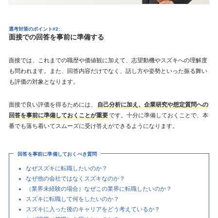
選考対策のポイント#2:
面接での回答を事前に準備する
面接では、これまでの職歴や価値観に加えて、志望動機やスズキへの理解度
も問われます。また、回答内容だけでなく、話し方や姿勢といった振る舞い
も評価の対象となります。
面接で良い評価を得るためには、
自己分析に加え、企業研究や想定質問への
回答を事前に準備しておくことが重要
です。十分に準備しておくことで、本
番でも落ち着いてスムーズに受け答えができるようになります。
回答を事前に準備しておくべき質問
なぜスズキに転職したいのか？
なぜ他の会社ではなくスズキなのか？
（業界未経験の場合）なぜこの業界に転職したいのか？
スズキに転職して何をしたいのか？
スズキに入った後のキャリアをどう考えているか？