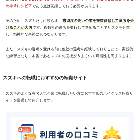
め非常にシビア
である点は認識しておく必要があります。
そのため、スズキだけに絞らず、
志望度の高い企業を複数併願して選考を受
けることが大切
です。複数社の選考を並行して進めることでリスクを分散
し、精神的な余裕にもつながります。
また、スズキの選考を受ける前に他社の選考を経験しておくことで、実践的
な練習となり、本番であるスズキの面接がうまくいく可能性も高まります。
スズキへの転職におすすめの転職サイト
スズキのような有名人気企業に転職したい方におすすめのハイクラス転職サ
イトを厳選して紹介します。