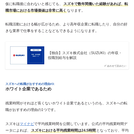
仮に転職後に合わないと感じても、
スズキで数年間働いた経験があれば、転
職市場における市場価値は非常に高く
なります。
転職活動における幅が広がるため、より高年収企業に転職したり、自分の好
きな業界で仕事をすることなどもできるようになります。
【独自】スズキ株式会社（SUZUKI）の年収・
役職別給与を解説
あわせて読みたい
スズキへの転職がおすすめの理由#3:
ホワイト企業であるため
残業時間がそれほど長くないホワイト企業であるというのも、スズキへの転
職がおすすめの理由の1つです。
スズキは
マイナビ
で平均残業時間を公開しています。公式の平均残業時間デ
ータによれば、
スズキにおける平均残業時間は24.5時間
となっており、平均