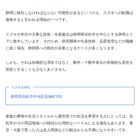
静岡に移住しなければならない可能性があるというのも、スズキへの転職は
後悔すると言われる理由の一つです。
スズキの本社や主要な技術・生産拠点は静岡県浜松市を中心とする静岡エリ
アに集中しています。そのため、研究開発や生産技術、品質管理などの職種
に就く場合、静岡県への移住が必要となるケースが多くなります。
しかも、それは短期的な滞在ではなく、数年～十数年単位の長期的な居住を
前提とすることも少なくありません。
スズキの本社
静岡県浜松市中央区高塚町300
家族の事情や生活スタイルから都市部での生活を希望する人にとっては、浜
松市やその周辺地域への移住が心理的なハードルになる場合もあります。東
京・大阪で育った人は友人関係などの観点からも不満になりやすいです。