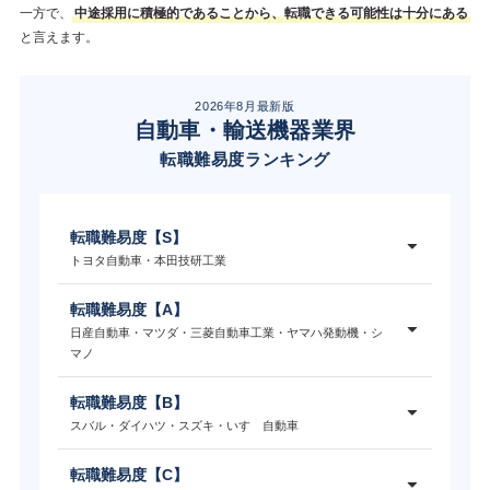
一方で、
中途採用に積極的であることから、転職できる可能性は十分にある
と言えます。
2026年8月最新版
自動車・輸送機器業界
転職難易度ランキング
転職難易度【S】
トヨタ自動車・本田技研工業
転職難易度【A】
日産自動車・マツダ・三菱自動車工業・ヤマハ発動機・シ
マノ
転職難易度【B】
スバル・ダイハツ・スズキ・いすゞ自動車
転職難易度【C】