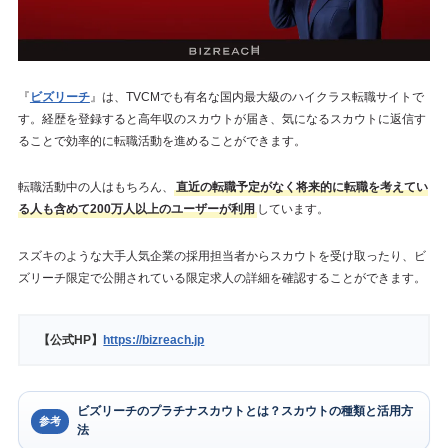
『
ビズリーチ
』は、TVCMでも有名な国内最大級のハイクラス転職サイトで
す。経歴を登録すると高年収のスカウトが届き、気になるスカウトに返信す
ることで効率的に転職活動を進めることができます。
転職活動中の人はもちろん、
直近の転職予定がなく将来的に転職を考えてい
る人も含めて200万人以上のユーザーが利用
しています。
スズキのような大手人気企業の採用担当者からスカウトを受け取ったり、ビ
ズリーチ限定で公開されている限定求人の詳細を確認することができます。
【公式HP】
https://bizreach.jp
ビズリーチのプラチナスカウトとは？スカウトの種類と活用方
参考
法