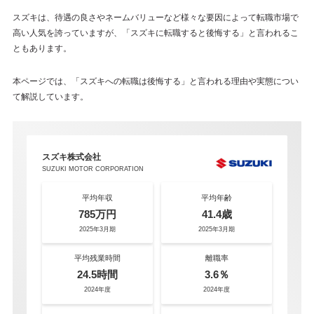
スズキは、待遇の良さやネームバリューなど様々な要因によって転職市場で
高い人気を誇っていますが、「スズキに転職すると後悔する」と言われるこ
ともあります。
本ページでは、「スズキへの転職は後悔する」と言われる理由や実態につい
て解説しています。
スズキ株式会社
SUZUKI MOTOR CORPORATION
平均年収
平均年齢
785万円
41.4歳
2025年3月期
2025年3月期
平均残業時間
離職率
24.5時間
3.6％
2024年度
2024年度