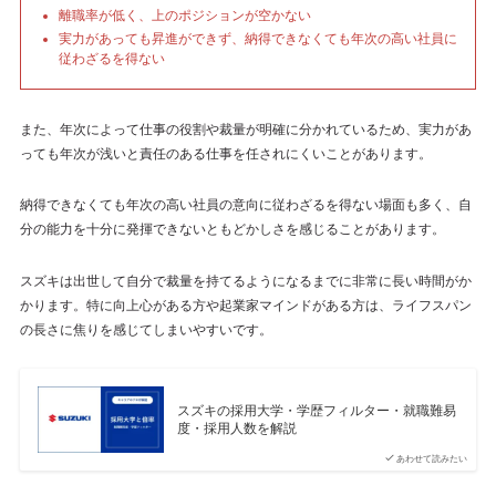
離職率が低く、上のポジションが空かない
実力があっても昇進ができず、納得できなくても年次の高い社員に
従わざるを得ない
また、年次によって仕事の役割や裁量が明確に分かれているため、実力があ
っても年次が浅いと責任のある仕事を任されにくいことがあります。
納得できなくても年次の高い社員の意向に従わざるを得ない場面も多く、自
分の能力を十分に発揮できないともどかしさを感じることがあります。
スズキは出世して自分で裁量を持てるようになるまでに非常に長い時間がか
かります。特に向上心がある方や起業家マインドがある方は、ライフスパン
の長さに焦りを感じてしまいやすいです。
スズキの採用大学・学歴フィルター・就職難易
度・採用人数を解説
あわせて読みたい