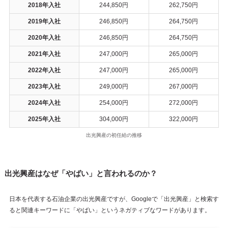
2018年入社
244,850円
262,750円
2019年入社
246,850円
264,750円
2020年入社
246,850円
264,750円
2021年入社
247,000円
265,000円
2022年入社
247,000円
265,000円
2023年入社
249,000円
267,000円
2024年入社
254,000円
272,000円
2025年入社
304,000円
322,000円
出光興産の初任給の推移
出光興産はなぜ「やばい」と言われるのか？
日本を代表する石油企業の出光興産ですが、Googleで「出光興産」と検索す
ると関連キーワードに「やばい」というネガティブなワードがあります。