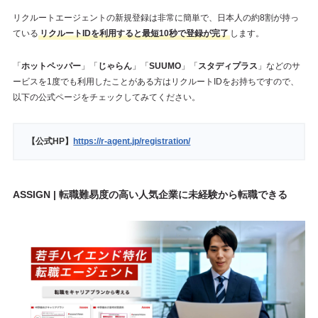
リクルートエージェントの新規登録は非常に簡単で、日本人の約8割が持っ
ている
リクルートIDを利用すると最短10秒で登録が完了
します。
「
ホットペッパー
」「
じゃらん
」「
SUUMO
」「
スタディプラス
」などのサ
ービスを1度でも利用したことがある方はリクルートIDをお持ちですので、
以下の公式ページをチェックしてみてください。
【公式HP】
https://r-agent.jp/registration/
ASSIGN | 転職難易度の高い人気企業に未経験から転職できる