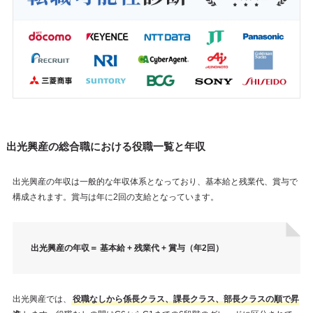
出光興産の総合職における役職一覧と年収
出光興産の年収は一般的な年収体系となっており、基本給と残業代、賞与で
構成されます。賞与は年に2回の支給となっています。
出光興産の年収＝ 基本給 + 残業代 + 賞与（年2回）
出光興産では、
役職なしから係長クラス、課長クラス、部長クラスの順で昇