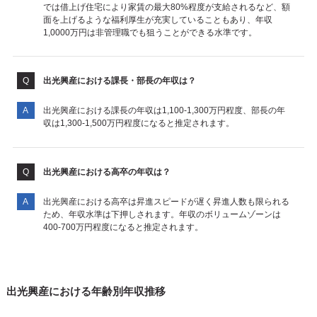
では借上げ住宅により家賃の最大80%程度が支給されるなど、額
面を上げるような福利厚生が充実していることもあり、年収
1,0000万円は非管理職でも狙うことができる水準です。
出光興産における課長・部長の年収は？
出光興産における課長の年収は1,100-1,300万円程度、部長の年
収は1,300-1,500万円程度になると推定されます。
出光興産における高卒の年収は？
出光興産における高卒は昇進スピードが遅く昇進人数も限られる
ため、年収水準は下押しされます。年収のボリュームゾーンは
400-700万円程度になると推定されます。
出光興産における年齢別年収推移