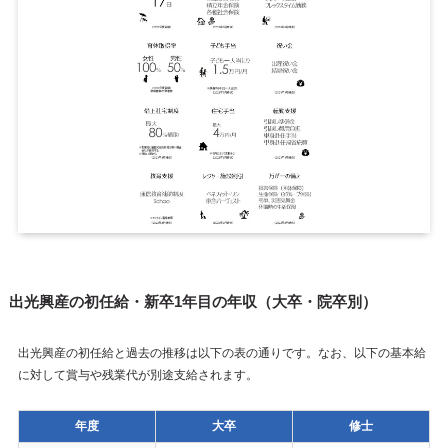
出光興産の初任給・新卒1年目の年収（大卒・院卒別）
出光興産の初任給と過去の推移は以下の表の通りです。なお、以下の基本給
に対して賞与や残業代が別途支給されます。
年度
大卒
修士