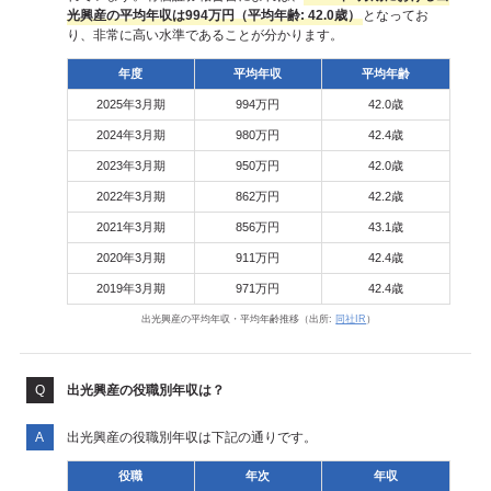
光興産の平均年収は994万円（平均年齢: 42.0歳）
となってお
り、非常に高い水準であることが分かります。
年度
平均年収
平均年齢
2025年3月期
994万円
42.0歳
2024年3月期
980万円
42.4歳
2023年3月期
950万円
42.0歳
2022年3月期
862万円
42.2歳
2021年3月期
856万円
43.1歳
2020年3月期
911万円
42.4歳
2019年3月期
971万円
42.4歳
出光興産の平均年収・平均年齢推移（出所:
同社IR
）
出光興産の役職別年収は？
出光興産の役職別年収は下記の通りです。
役職
年次
年収