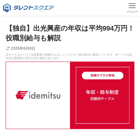
メニュー
【独自】出光興産の年収は平均994万円！
役職別給与も解説
2026年8月8日