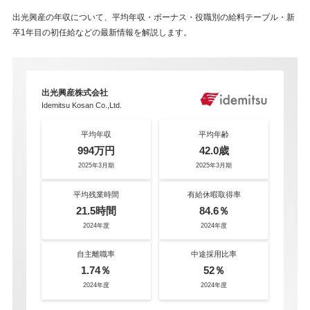
出光興産の年収について、平均年収・ボーナス・役職別の給料テーブル・新
卒1年目の初任給などの最新情報を解説します。
出光興産株式会社
Idemitsu Kosan Co.,Ltd.
平均年収
平均年齢
994万円
42.0歳
2025年3月期
2025年3月期
平均残業時間
有給休暇取得率
21.5時間
84.6％
2024年度
2024年度
自主離職率
中途採用比率
1.74％
52％
2024年度
2024年度