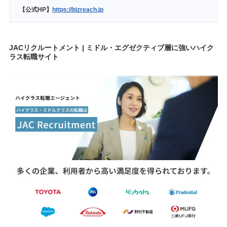
【公式HP】
https://bizreach.jp
JACリクルートメント | ミドル・エグゼクティブ層に強いハイク
ラス転職サイト