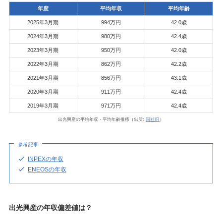
年度
平均年収
平均年齢
2025年3月期
994万円
42.0歳
2024年3月期
980万円
42.4歳
2023年3月期
950万円
42.0歳
2022年3月期
862万円
42.2歳
2021年3月期
856万円
43.1歳
2020年3月期
911万円
42.4歳
2019年3月期
971万円
42.4歳
出光興産の平均年収・平均年齢推移（出所:
同社IR
）
参考記事
INPEXの年収
ENEOSの年収
出光興産の年収偏差値は？