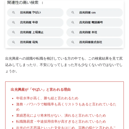
出光興産への就職や転職を検討している方の中でも、この検索結果を見て尻
込みしてしまったり、不安になってしまった方も少なくないのではないでし
ょうか。
出光興産が「やばい」と言われる理由
年収水準が高く、勝ち組と言われるため
激務・パワハラで離職率も高くリストラもあると言われているた
め
業績悪化により将来性がない、潰れると言われているため
転職難易度・中途採用倍率が高すぎると言われているため
出光の七不思議といった文化をはじめ、宗教の様だと言われるこ