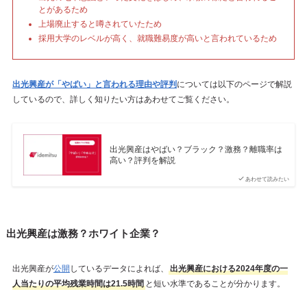
とがあるため
上場廃止すると噂されていたため
採用大学のレベルが高く、就職難易度が高いと言われているため
出光興産が「やばい」と言われる理由や評判
については以下のページで解説
しているので、詳しく知りたい方はあわせてご覧ください。
出光興産はやばい？ブラック？激務？離職率は
高い？評判を解説
あわせて読みたい
出光興産は激務？ホワイト企業？
出光興産が
公開
しているデータによれば、
出光興産における2024年度の一
人当たりの平均残業時間は21.5時間
と短い水準であることが分かります。