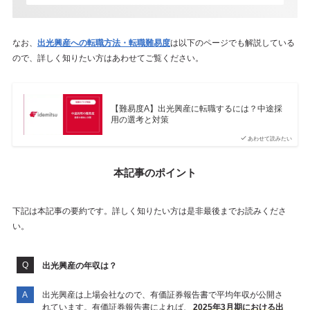
なお、
出光興産への転職方法・転職難易度
は以下のページでも解説している
ので、詳しく知りたい方はあわせてご覧ください。
【難易度A】出光興産に転職するには？中途採
用の選考と対策
あわせて読みたい
本記事のポイント
下記は本記事の要約です。詳しく知りたい方は是非最後までお読みくださ
い。
出光興産の年収は？
出光興産は上場会社なので、有価証券報告書で平均年収が公開さ
れています。有価証券報告書によれば、
2025年3月期における出