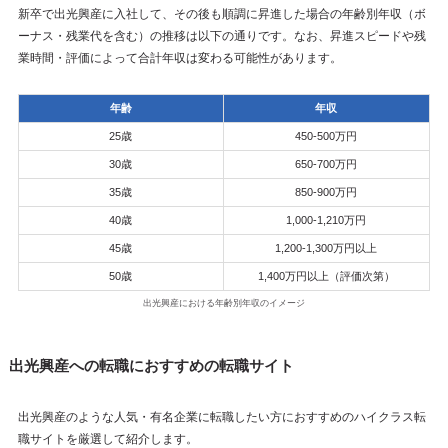
新卒で出光興産に入社して、その後も順調に昇進した場合の年齢別年収（ボ
ーナス・残業代を含む）の推移は以下の通りです。なお、昇進スピードや残
業時間・評価によって合計年収は変わる可能性があります。
年齢
年収
25歳
450-500万円
30歳
650-700万円
35歳
850-900万円
40歳
1,000-1,210万円
45歳
1,200-1,300万円以上
50歳
1,400万円以上（評価次第）
出光興産における年齢別年収のイメージ
出光興産への転職におすすめの転職サイト
出光興産のような人気・有名企業に転職したい方におすすめのハイクラス転
職サイトを厳選して紹介します。