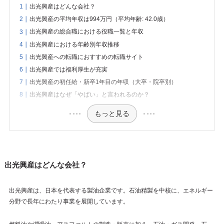
出光興産はどんな会社？
出光興産の平均年収は994万円（平均年齢: 42.0歳）
出光興産の総合職における役職一覧と年収
出光興産における年齢別年収推移
出光興産への転職におすすめの転職サイト
出光興産では福利厚生が充実
出光興産の初任給・新卒1年目の年収（大卒・院卒別）
出光興産はなぜ「やばい」と言われるのか？
もっと見る
出光興産はどんな会社？
出光興産は、日本を代表する製油企業です。石油精製を中核に、エネルギー
分野で長年にわたり事業を展開しています。