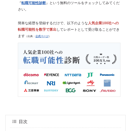
『
転職可能性診断
』という無料のツールをチェックしてみてくだ
さい。
簡単な経歴を登録するだけで、以下のような
人気企業100社への
転職可能性を数字で算出
してレポートとして受け取ることができ
ます
（出典：
公式ページ
）
目次