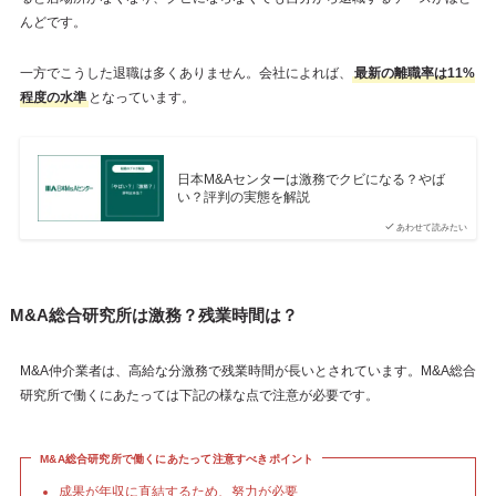
んどです。
一方でこうした退職は多くありません。会社によれば、
最新の離職率は11%
程度の水準
となっています。
日本M&Aセンターは激務でクビになる？やば
い？評判の実態を解説
あわせて読みたい
M&A総合研究所は激務？残業時間は？
M&A仲介業者は、高給な分激務で残業時間が長いとされています。M&A総合
研究所で働くにあたっては下記の様な点で注意が必要です。
M&A総合研究所で働くにあたって注意すべきポイント
成果が年収に直結するため、努力が必要