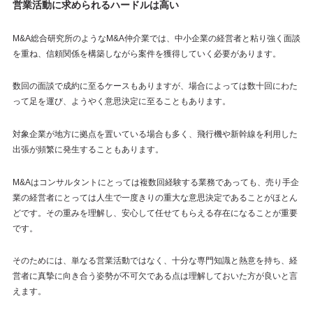
営業活動に求められるハードルは高い
M&A総合研究所のようなM&A仲介業では、中小企業の経営者と粘り強く面談
を重ね、信頼関係を構築しながら案件を獲得していく必要があります。
数回の面談で成約に至るケースもありますが、場合によっては数十回にわた
って足を運び、ようやく意思決定に至ることもあります。
対象企業が地方に拠点を置いている場合も多く、飛行機や新幹線を利用した
出張が頻繁に発生することもあります。
M&Aはコンサルタントにとっては複数回経験する業務であっても、売り手企
業の経営者にとっては人生で一度きりの重大な意思決定であることがほとん
どです。その重みを理解し、安心して任せてもらえる存在になることが重要
です。
そのためには、単なる営業活動ではなく、十分な専門知識と熱意を持ち、経
営者に真摯に向き合う姿勢が不可欠である点は理解しておいた方が良いと言
えます。