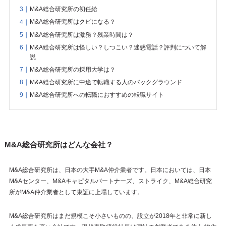
M&A総合研究所の初任給
M&A総合研究所はクビになる？
M&A総合研究所は激務？残業時間は？
M&A総合研究所は怪しい？しつこい？迷惑電話？評判について解
説
M&A総合研究所の採用大学は？
M&A総合研究所に中途で転職する人のバックグラウンド
M&A総合研究所への転職におすすめの転職サイト
M&A総合研究所はどんな会社？
M&A総合研究所は、日本の大手M&A仲介業者です。日本においては、日本
M&Aセンター、M&Aキャピタルパートナーズ、ストライク、M&A総合研究
所がM&A仲介業者として東証に上場しています。
M&A総合研究所はまだ規模こそ小さいものの、設立が2018年と非常に新し