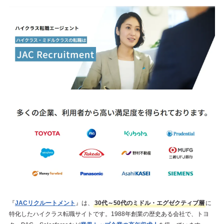
『
JACリクルートメント
』は、
30代～50代のミドル・エグゼクティブ層
に
特化したハイクラス転職サイトです。1988年創業の歴史ある会社で、トヨ