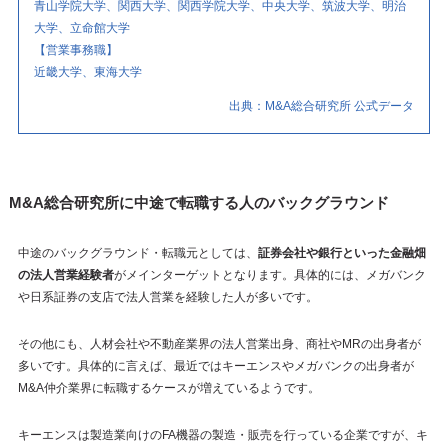
青山学院大学、関西大学、関西学院大学、中央大学、筑波大学、明治
大学、立命館大学
【営業事務職】
近畿大学、東海大学
出典：M&A総合研究所 公式データ
M&A総合研究所に中途で転職する人のバックグラウンド
中途のバックグラウンド・転職元としては、
証券会社や銀行といった金融畑
の法人営業経験者
がメインターゲットとなります。具体的には、メガバンク
や日系証券の支店で法人営業を経験した人が多いです。
その他にも、人材会社や不動産業界の法人営業出身、商社やMRの出身者が
多いです。具体的に言えば、最近ではキーエンスやメガバンクの出身者が
M&A仲介業界に転職するケースが増えているようです。
キーエンスは製造業向けのFA機器の製造・販売を行っている企業ですが、キ