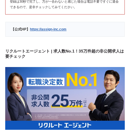
登録は30秒で完了し、万が一合わないと感じた場合は電話不要ですぐに退会
できるので、是非チェックしてみてください。
【公式HP】
https://assign-inc.com
リクルートエージェント | 求人数No.1！35万件超の非公開求人は
要チェック