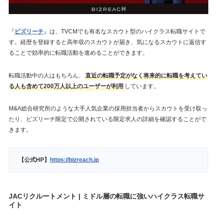
『
ビズリーチ
』は、TVCMでも有名なスカウト型のハイクラス転職サイトで
す。経歴を登録すると高年収のスカウトが届き、気になるスカウトに返信す
ることで効率的に転職活動を進めることができます。
転職活動中の人はもちろん、
直近の転職予定がなく将来的に転職を考えてい
る人も含めて200万人以上のユーザーが利用
しています。
M&A総合研究所のような大手人気企業の採用担当者からスカウトを受け取っ
たり、ビズリーチ限定で公開されている限定求人の詳細を確認することがで
きます。
【公式HP】
https://bizreach.jp
JACリクルートメント | ミドル層の転職に強いハイクラス転職サ
イト