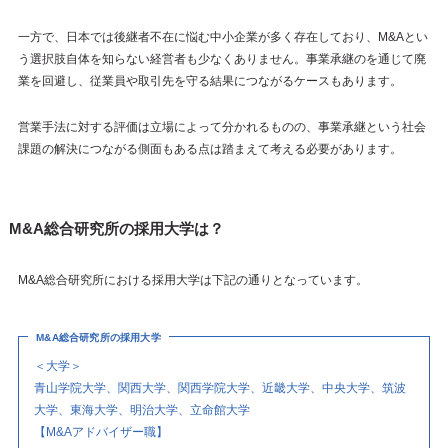
一方で、日本では後継者不在に悩む中小企業が多く存在しており、M&Aとい
う選択肢自体を知らない経営者も少なくありません。事業承継のを通じて廃
業を回避し、従業員や取引先を守る結果につながるケースもあります。
営業手法に対する評価は立場によって分かれるものの、事業承継という社会
課題の解決につながる側面もある点は踏まえて考える必要があります。
M&A総合研究所の採用大学は？
M&A総合研究所における採用大学は下記の通りとなっています。
M&A総合研究所の採用大学
＜大学＞
青山学院大学、関西大学、関西学院大学、近畿大学、中央大学、筑波
大学、東海大学、明治大学、立命館大学
【M&Aアドバイザー職】