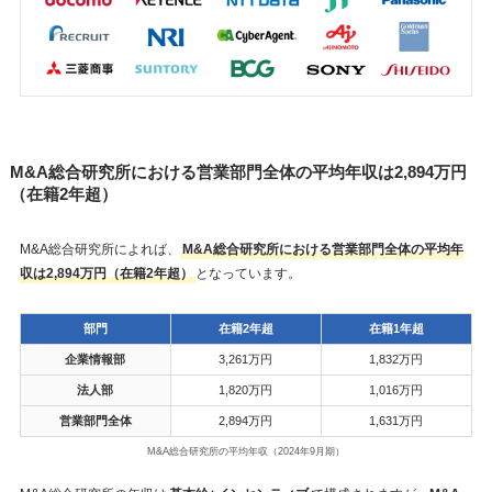
M&A総合研究所における営業部門全体の平均年収は2,894万円
（在籍2年超）
M&A総合研究所によれば、
M&A総合研究所における営業部門全体の平均年
収は2,894万円（在籍2年超）
となっています。
部門
在籍2年超
在籍1年超
企業情報部
3,261万円
1,832万円
法人部
1,820万円
1,016万円
営業部門全体
2,894万円
1,631万円
M&A総合研究所の平均年収（2024年9月期）