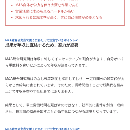
M&A自体が労力を伴う大変な作業である
営業活動に求められるハードルが高い
求められる知識水準が高く、常に自己研鑽が必要となる
M&A総合研究所で働くにあたって注意すべきポイント#1:
成果が年収に直結するため、努力が必要
M&A総合研究所は年収に対してインセンティブの割合が大きく、自分がいく
ら手数料を稼いだかによって年収が決まってきます。
M&A総合研究所はみなし残業制度を採用しており、一定時間分の残業代があ
らかじめ給与に含まれています。そのため、長時間働くことで残業代を積み
上げて年収を増やす仕組みではありません。
結果として、単に労働時間を延ばすのではなく、効率的に案件を創出・成約
させ、最大限の成果を出すことが高年収につながる環境となっています。
M&A総合研究所で働くにあたって注意すべきポイント#2: