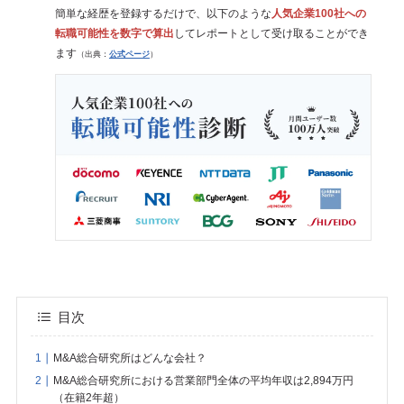
簡単な経歴を登録するだけで、以下のような
人気企業100社への
転職可能性を数字で算出
してレポートとして受け取ることができ
ます
（出典：
公式ページ
）
目次
M&A総合研究所はどんな会社？
M&A総合研究所における営業部門全体の平均年収は2,894万円
（在籍2年超）