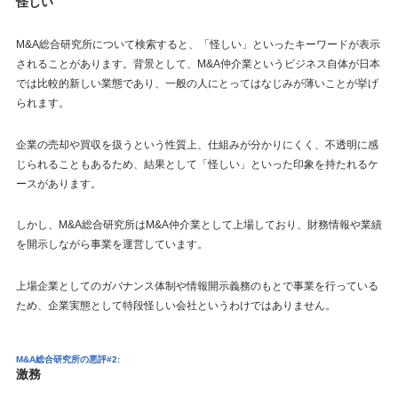
怪しい
M&A総合研究所について検索すると、「怪しい」といったキーワードが表示
されることがあります。背景として、M&A仲介業というビジネス自体が日本
では比較的新しい業態であり、一般の人にとってはなじみが薄いことが挙げ
られます。
企業の売却や買収を扱うという性質上、仕組みが分かりにくく、不透明に感
じられることもあるため、結果として「怪しい」といった印象を持たれるケ
ースがあります。
しかし、M&A総合研究所はM&A仲介業として上場しており、財務情報や業績
を開示しながら事業を運営しています。
上場企業としてのガバナンス体制や情報開示義務のもとで事業を行っている
ため、企業実態として特段怪しい会社というわけではありません。
M&A総合研究所の悪評#2:
激務