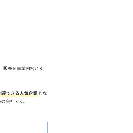
、販売を事業内容とす
に到達できる人気企業
とな
めの会社です。