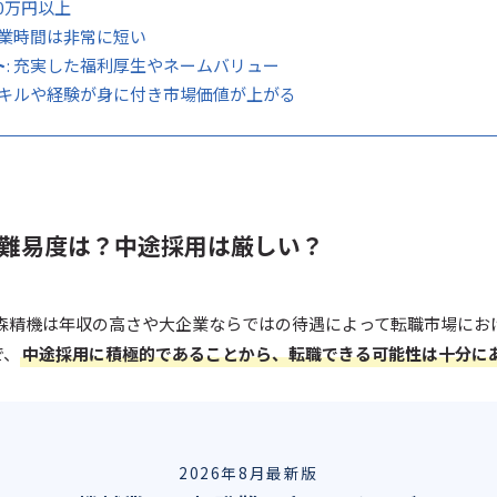
000万円以上
 残業時間は非常に短い
ト
: 充実した福利厚生やネームバリュー
 スキルや経験が身に付き市場価値が上がる
職難易度は？中途採用は厳しい？
G森精機は年収の高さや大企業ならではの待遇によって転職市場にお
で、
中途採用に積極的であることから、転職できる可能性は十分に
2026年8月最新版