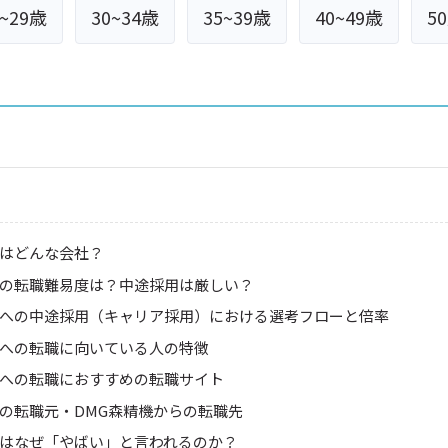
5~29歳
30~34歳
35~39歳
40~49歳
5
機はどんな会社？
機の転職難易度は？中途採用は厳しい？
機への中途採用（キャリア採用）における選考フローと倍率
機への転職に向いている人の特徴
機への転職におすすめの転職サイト
機の転職元・DMG森精機からの転職先
機はなぜ「やばい」と言われるのか？