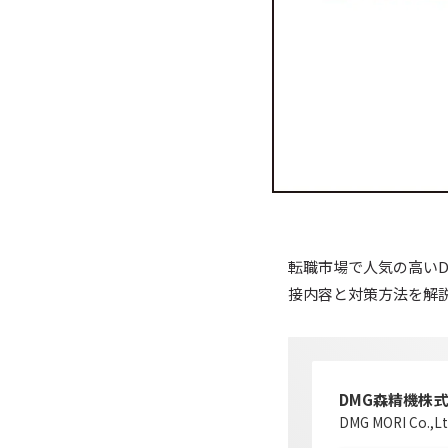
転職市場で人気の高い
接内容と対策方法を解
DMG森精機株
DMG MORI Co.,Lt