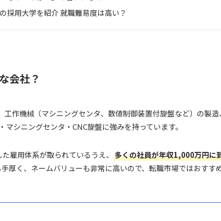
機の採用大学を紹介 就職難易度は高い？
んな会社？
は、工作機械（マシニングセンタ、数値制御装置付旋盤など）の製造
・マシニングセンタ・CNC旋盤に強みを持っています。
した雇用体系が取られているうえ、
多くの社員が年収1,000万円
も手厚く、ネームバリューも非常に高いので、転職市場ではおすす