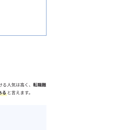
ける人気は高く、
転職難
ある
と言えます。