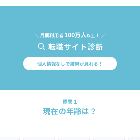
100万人
＼ 月間利用者
！ ／
以上
転職サイト診断
個人情報なしで結果が見れる！
質問１
現在の年齢は？