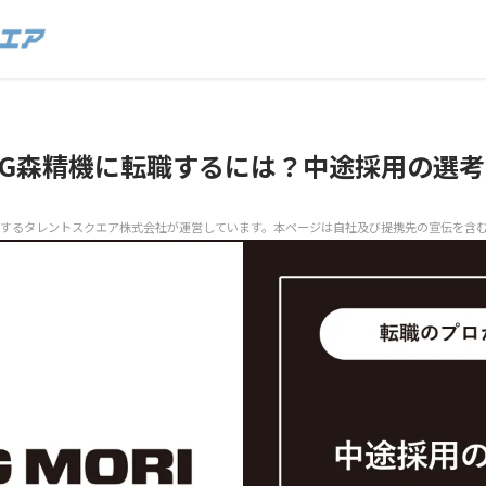
MG森精機に転職するには？中途採用の選