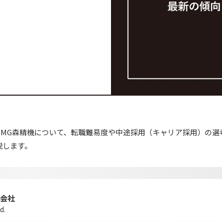
DMG森精機について、転職難易度や中途採用（キャリア採用）の選
説します。
式会社
d.