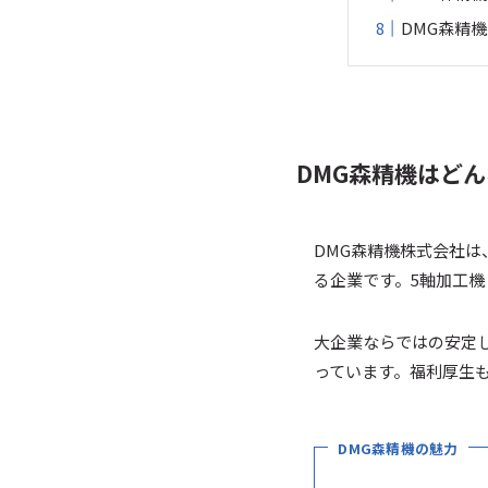
DMG森精
DMG森精機はど
DMG森精機株式会社
る企業です。5軸加工機
大企業ならではの安定
っています。福利厚生
DMG森精機の魅力