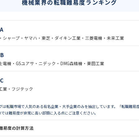
機械業界の転職難易度ランキング
A
・シャープ・ヤマハ・東芝・ダイキン工業・三菱電機・未来工業
B
士電機・GSユアサ・ニデック・DMG森精機・栗田工業
C
工業・フジテック
ングは転職市場で人気のある有名企業・大手企業のみを抽出しています。「転職難易
体では難易度が非常に高い部類に入る点にご注意ください。
難易度の計算方法