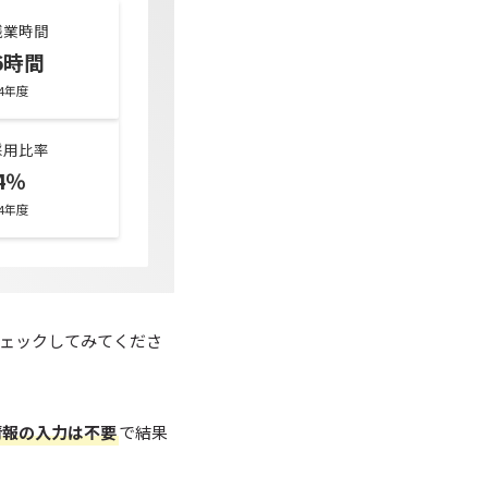
残業時間
.6時間
24年度
採用比率
4％
24年度
ェックしてみてくださ
情報の入力は不要
で結果