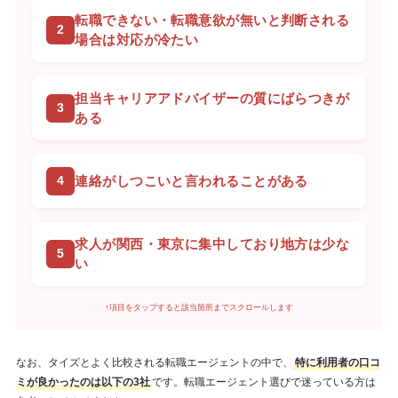
転職できない・転職意欲が無いと判断される
場合は対応が冷たい
担当キャリアアドバイザーの質にばらつきが
ある
連絡がしつこいと言われることがある
求人が関西・東京に集中しており地方は少な
い
↑項目をタップすると該当箇所までスクロールします
なお、タイズとよく比較される転職エージェントの中で、
特に利用者の口コ
ミが良かったのは以下の3社
です。転職エージェント選びで迷っている方は