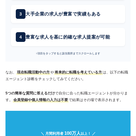
大手企業の求人が豊富で実績もある
豊富な求人を基に的確な求人提案が可能
↑項目をタップすると該当箇所までスクロールします
なお、
現在転職活動中の方
や
将来的に転職を考えている方
は、以下の転職
エージェント診断をチェックしてみてください。
5つの簡単な質問に答えるだけ
で自分に合った転職エージェントが分かりま
す。
会員登録や個人情報の入力は不要
で結果はその場で表示されます。
100万人
＼ 月間利用者
！ ／
以上