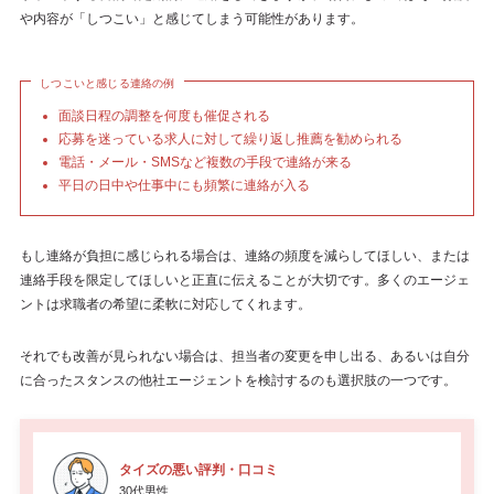
や内容が「しつこい」と感じてしまう可能性があります。
しつこいと感じる連絡の例
面談日程の調整を何度も催促される
応募を迷っている求人に対して繰り返し推薦を勧められる
電話・メール・SMSなど複数の手段で連絡が来る
平日の日中や仕事中にも頻繁に連絡が入る
もし連絡が負担に感じられる場合は、連絡の頻度を減らしてほしい、または
連絡手段を限定してほしいと正直に伝えることが大切です。多くのエージェ
ントは求職者の希望に柔軟に対応してくれます。
それでも改善が見られない場合は、担当者の変更を申し出る、あるいは自分
に合ったスタンスの他社エージェントを検討するのも選択肢の一つです。
タイズの悪い評判・口コミ
30代男性