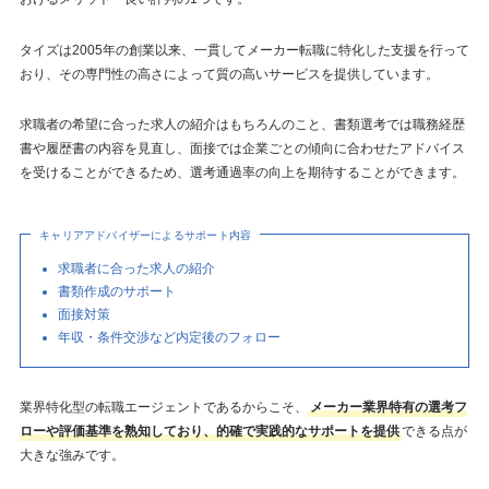
タイズは2005年の創業以来、一貫してメーカー転職に特化した支援を行って
おり、その専門性の高さによって質の高いサービスを提供しています。
求職者の希望に合った求人の紹介はもちろんのこと、書類選考では職務経歴
書や履歴書の内容を見直し、面接では企業ごとの傾向に合わせたアドバイス
を受けることができるため、選考通過率の向上を期待することができます。
キャリアアドバイザーによるサポート内容
求職者に合った求人の紹介
書類作成のサポート
面接対策
年収・条件交渉など内定後のフォロー
業界特化型の転職エージェントであるからこそ、
メーカー業界特有の選考フ
ローや評価基準を熟知しており、的確で実践的なサポートを提供
できる点が
大きな強みです。