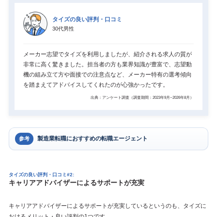
タイズの良い評判・口コミ
30代男性
メーカー志望でタイズを利用しましたが、紹介される求人の質が
非常に高く驚きました。担当者の方も業界知識が豊富で、志望動
機の組み立て方や面接での注意点など、メーカー特有の選考傾向
を踏まえてアドバイスしてくれたのが心強かったです。
出典：アンケート調査（調査期間：2023年9月~2026年8月）
製造業転職におすすめの転職エージェント
参考
タイズの良い評判・口コミ#2:
キャリアアドバイザーによるサポートが充実
キャリアアドバイザーによるサポートが充実しているというのも、タイズに
おけるメリット・良い評判の1つです。