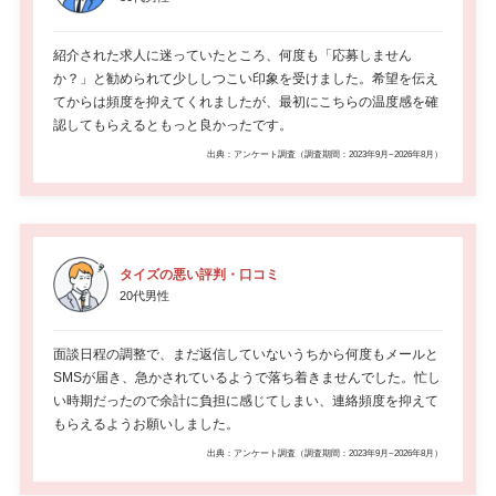
紹介された求人に迷っていたところ、何度も「応募しません
か？」と勧められて少ししつこい印象を受けました。希望を伝え
てからは頻度を抑えてくれましたが、最初にこちらの温度感を確
認してもらえるともっと良かったです。
出典：アンケート調査（調査期間：2023年9月~2026年8月）
タイズの悪い評判・口コミ
20代男性
面談日程の調整で、まだ返信していないうちから何度もメールと
SMSが届き、急かされているようで落ち着きませんでした。忙し
い時期だったので余計に負担に感じてしまい、連絡頻度を抑えて
もらえるようお願いしました。
出典：アンケート調査（調査期間：2023年9月~2026年8月）