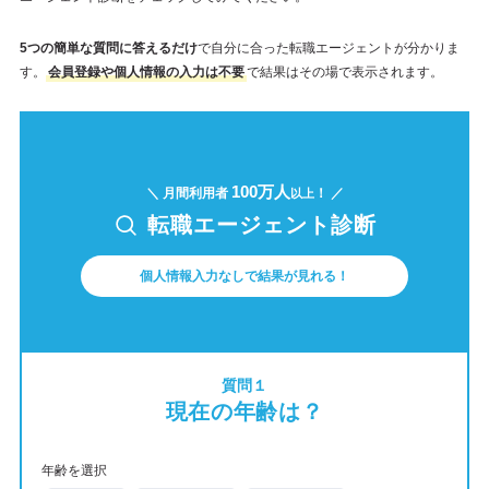
5つの簡単な質問に答えるだけ
で自分に合った転職エージェントが分かりま
す。
会員登録や個人情報の入力は不要
で結果はその場で表示されます。
100万人
＼ 月間利用者
！ ／
以上
転職エージェント診断
個人情報入力なしで結果が見れる！
質問１
現在の年齢は？
年齢を選択