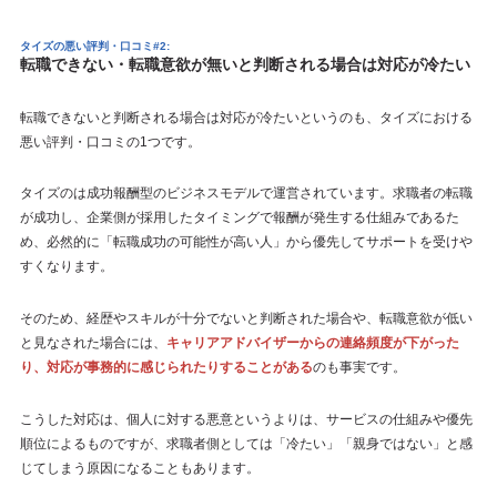
タイズの悪い評判・口コミ#2:
転職できない・転職意欲が無いと判断される場合は対応が冷たい
転職できないと判断される場合は対応が冷たいというのも、タイズにおける
悪い評判・口コミの1つです。
タイズのは成功報酬型のビジネスモデルで運営されています。求職者の転職
が成功し、企業側が採用したタイミングで報酬が発生する仕組みであるた
め、必然的に「転職成功の可能性が高い人」から優先してサポートを受けや
すくなります。
そのため、経歴やスキルが十分でないと判断された場合や、転職意欲が低い
と見なされた場合には、
キャリアアドバイザーからの連絡頻度が下がった
り、対応が事務的に感じられたりすることがある
のも事実です。
こうした対応は、個人に対する悪意というよりは、サービスの仕組みや優先
順位によるものですが、求職者側としては「冷たい」「親身ではない」と感
じてしまう原因になることもあります。