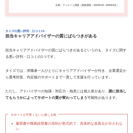
出典：アンケート調査（調査期間：2023年9月~2026年8月）
タイズの悪い評判・口コミ#3:
担当キャリアアドバイザーの質にばらつきがある
担当キャリアアドバイザーの質にばらつきがあるというのも、タイズに関す
る悪い評判・口コミの1つです。
タイズでは、求職者一人ひとりにキャリアアドバイザーが付き、企業選定か
ら選考対策、内定後のサポートまで一貫して支援を行っています。
ただし、アドバイザーの知識・対応力・熱意には個人差があり、
誰に担当し
てもらうかによってサポートの質が変わってしまう
可能性があります。
サポートが手厚くないと感じる例
履歴書や職務経歴書の添削が形式的で、具体的な改善点が示されな
い