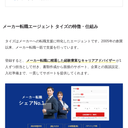
メーカー転職エージェント タイズの特徴・仕組み
タイズはメーカーへの転職支援に特化したエージェントです。2005年の創業
以来、メーカー転職一筋で支援を行っています。
登録すると、
メーカー転職に精通した経験豊富なキャリアアドバイザー
が1
人ずつ担当として付き、書類作成から面接のサポート、企業との面談設定、
入社準備まで、一貫してサポートを提供してくれます。