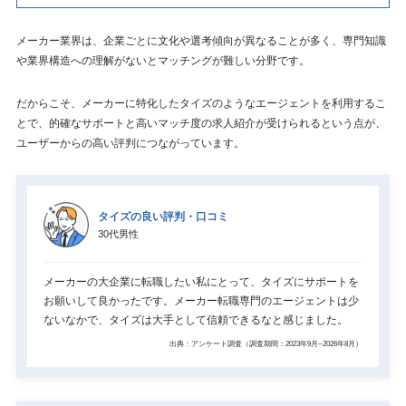
メーカー業界は、企業ごとに文化や選考傾向が異なることが多く、専門知識
や業界構造への理解がないとマッチングが難しい分野です。
だからこそ、メーカーに特化したタイズのようなエージェントを利用するこ
とで、的確なサポートと高いマッチ度の求人紹介が受けられるという点が、
ユーザーからの高い評判につながっています。
タイズの良い評判・口コミ
30代男性
メーカーの大企業に転職したい私にとって、タイズにサポートを
お願いして良かったです。メーカー転職専門のエージェントは少
ないなかで、タイズは大手として信頼できるなと感じました。
出典：アンケート調査（調査期間：2023年9月~2026年8月）