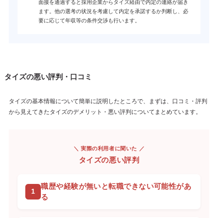
面接を通過すると採用企業からタイズ経由で内定の連絡が届き
ます。他の選考の状況を考慮して内定を承諾するか判断し、必
要に応じて年収等の条件交渉も行います。
タイズの悪い評判・口コミ
タイズの基本情報について簡単に説明したところで、まずは、口コミ・評判
から見えてきたタイズのデメリット・悪い評判についてまとめています。
＼ 実際の利用者に聞いた ／
タイズの悪い評判
職歴や経験が無いと転職できない可能性があ
る