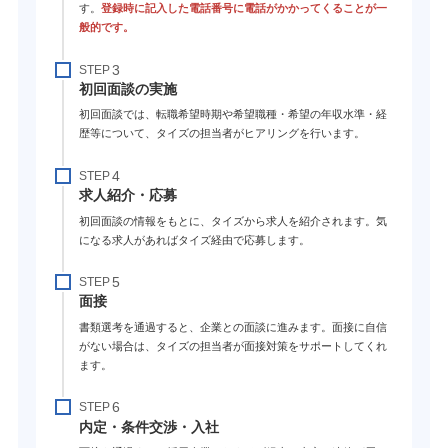
す。
登録時に記入した電話番号に電話がかかってくることが一
般的です。
STEP
初回面談の実施
初回面談では、転職希望時期や希望職種・希望の年収水準・経
歴等について、タイズの担当者がヒアリングを行います。
STEP
求人紹介・応募
初回面談の情報をもとに、タイズから求人を紹介されます。気
になる求人があればタイズ経由で応募します。
STEP
面接
書類選考を通過すると、企業との面談に進みます。面接に自信
がない場合は、タイズの担当者が面接対策をサポートしてくれ
ます。
STEP
内定・条件交渉・入社