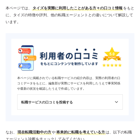
本ページでは、
タイズを実際に利用したことがある方々の口コミ情報
をもと
に、タイズの特徴や評判、他の転職エージェントとの違いについて解説して
います。
本ページに掲載されている転職サービスの紹介内容は、実際の利用者の口
コミデータをもとに、編集部が実際にサービスを利用したうえで事実関係
や最新の状況を確認したうえで作成しています。
転職サービスの口コミを投稿する
なお、
現在転職活動中の方
や
将来的に転職を考えている方
は、以下の転職
エージェント診断をチェックしてみてください。