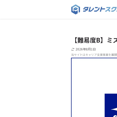
【難易度B】ミ
2026年8月1日