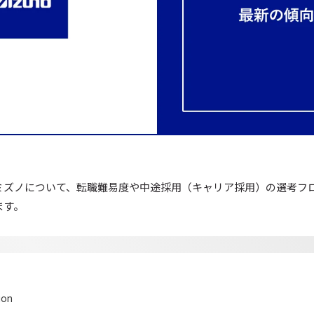
ミズノについて、転職難易度や中途採用（キャリア採用）の選考フ
ます。
ion