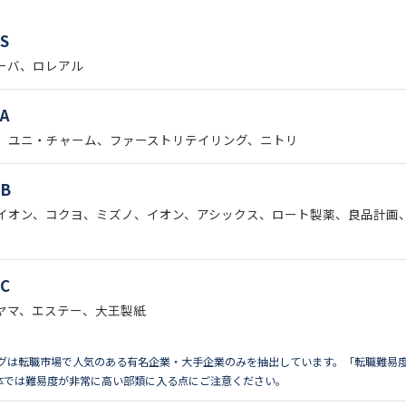
S
リーバ、ロレアル
A
、ユニ・チャーム、ファーストリテイリング、ニトリ
B
イオン、コクヨ、ミズノ、イオン、アシックス、ロート製薬、良品計画
C
ヤマ、エステー、大王製紙
ングは転職市場で人気のある有名企業・大手企業のみを抽出しています。「転職難易
体では難易度が非常に高い部類に入る点にご注意ください。