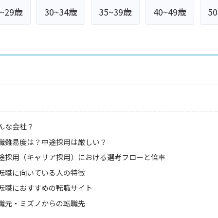
5~29歳
30~34歳
35~39歳
40~49歳
5
んな会社？
職難易度は？中途採用は厳しい？
途採用（キャリア採用）における選考フローと倍率
転職に向いている人の特徴
転職におすすめの転職サイト
職元・ミズノからの転職先