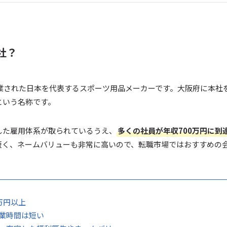
社？
創業された日本を代表するスポーツ用品メーカーです。大阪府に本社
という名称です。
した雇用体系が取られているうえ、
多くの社員が年収700万円に到
短く、ネームバリューも非常に高いので、転職市場ではおすすめの
0万円以上
 残業時間は短い