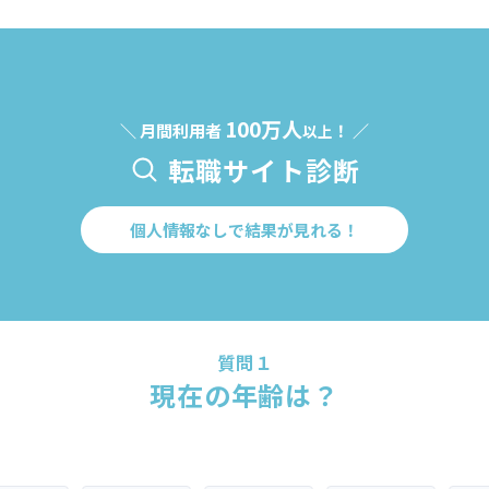
100万人
＼ 月間利用者
！ ／
以上
転職サイト診断
個人情報なしで結果が見れる！
質問１
現在の年齢は？