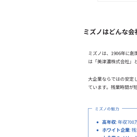
ミズノはどんな会
ミズノは、1906年に
は「美津濃株式会社」
大企業ならではの安定
ています。残業時間が
ミズノの魅力
高年収
: 年収70
ホワイト企業
: