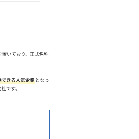
を置いており、正式名称
達できる人気企業
となっ
会社です。