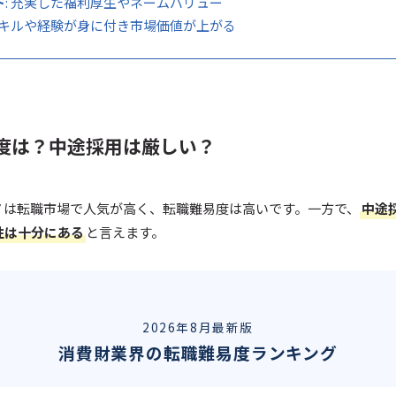
ト
: 充実した福利厚生やネームバリュー
 スキルや経験が身に付き市場価値が上がる
度は？中途採用は厳しい？
ノは転職市場で人気が高く、転職難易度は高いです。一方で、
中途
性は十分にある
と言えます。
2026年8月最新版
消費財業界の転職難易度ランキング