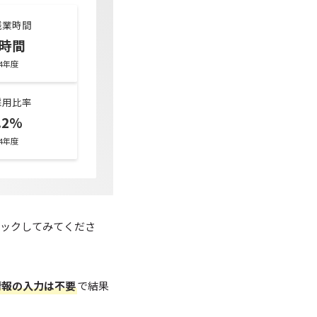
残業時間
7時間
24年度
採用比率
.2%
24年度
ックしてみてくださ
情報の入力は不要
で結果