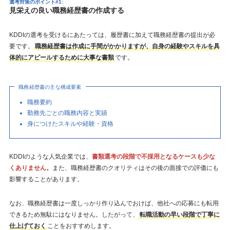
選考対策のポイント#1:
見栄えの良い職務経歴書の作成する
KDDIの選考を受けるにあたっては、履歴書に加えて職務経歴書の提出が必
要です。
職務経歴書は作成に手間がかかりますが、自身の経験やスキルを具
体的にアピールするために大事な書類
です。
職務経歴書の主な構成要素
職務要約
勤務先ごとの職務内容と実績
身につけたスキルや経験・資格
KDDIのような人気企業では、
書類選考の段階で不採用となるケースも少な
くありません。
また、職務経歴書のクオリティはその後の面接での評価にも
影響することがあります。
なお、職務経歴書は一度しっかり作り込んでおけば、他社への応募にも転用
できるため無駄にはなりません。したがって、
転職活動の早い段階で丁寧に
仕上げておく
ことをおすすめします。