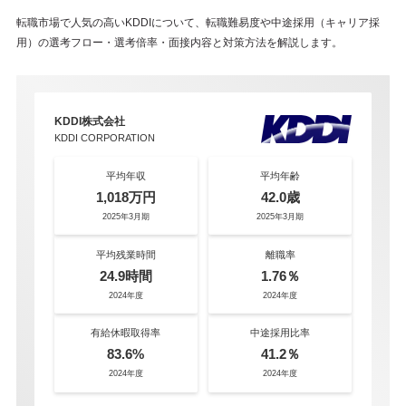
転職市場で人気の高いKDDIについて、転職難易度や中途採用（キャリア採
用）の選考フロー・選考倍率・面接内容と対策方法を解説します。
KDDI株式会社
KDDI CORPORATION
平均年収
平均年齢
1,018万円
42.0歳
2025年3月期
2025年3月期
平均残業時間
離職率
24.9時間
1.76％
2024年度
2024年度
有給休暇取得率
中途採用比率
83.6%
41.2％
2024年度
2024年度