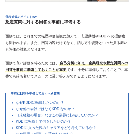
選考対策のポイント#2:
想定質問に対する回答を事前に準備する
面接では、これまでの職歴や価値観に加えて、志望動機やKDDIへの理解度
も問われます。また、回答内容だけでなく、話し方や姿勢といった振る舞い
も評価の対象となります。
面接で良い評価を得るためには、
自己分析に加え、企業研究や想定質問への
回答を事前に準備しておくことが重要
です。十分に準備しておくことで、本
番でも落ち着いてスムーズに受け答えができるようになります。
事前に回答を準備しておくべき質問
なぜKDDIに転職したいのか？
なぜ他の会社ではなくKDDIなのか？
（未経験の場合）なぜこの業界に転職したいのか？
KDDIに転職して何をしたいのか？
KDDIに入った後のキャリアをどう考えているか？
なぜ現職（前職）を辞めたいのか？