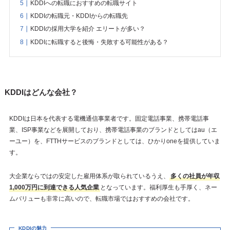
KDDIへの転職におすすめの転職サイト
KDDIの転職元・KDDIからの転職先
KDDIの採用大学を紹介 エリートが多い？
KDDIに転職すると後悔・失敗する可能性がある？
KDDIはどんな会社？
KDDIは日本を代表する電機通信事業者です。固定電話事業、携帯電話事
業、ISP事業などを展開しており、携帯電話事業のブランドとしてはau（エ
ーユー）を、FTTHサービスのブランドとしては、ひかりoneを提供していま
す。
大企業ならではの安定した雇用体系が取られているうえ、
多くの社員が年収
1,000万円に到達できる人気企業
となっています。福利厚生も手厚く、ネー
ムバリューも非常に高いので、転職市場ではおすすめの会社です。
KDDIの魅力