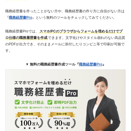
職務経歴書を作ったことがない方や、職務経歴書の作り方に自信がない方は
『
職務経歴書Pro
』という無料のツールをチェックしてみてください。
職務経歴書Proでは、
スマホ/PCのブラウザからフォームを埋めるだけでプ
ロ仕様の職務履歴書を作成
できます。文字化けやスタイル崩れのない高品質
のPDFが出力でき、そのままメールに添付したりコンビニ等で印刷が可能で
す。
▼ 無料の職務経歴書作成ツール『
職務経歴書Pro
』