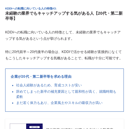
KDDIへの転職に向いている人の特徴#3:
未経験の業界でもキャッチアップする気がある人【20代・第二新
卒等】
KDDIへの転職に向いている人の特徴として、未経験の業界でもキャッチア
ップする気があるという点が挙げられます。
特に20代前半～20代後半の場合は、KDDIで活かせる経験が直接的になくて
もこうしたキャッチアップする気概があることで、転職が十分に可能です。
企業が20代・第二新卒等を求める理由
社会人経験があるため、育成コストが安い
辞めてしまった新卒の補充要因として親和性が高く、就職時期も
柔軟
まだ若く体力もあり、企業風土やスキルの吸収力が高い