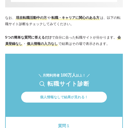
なお、
現在転職活動中の方
や
転職・キャリアに関心のある方
は、以下の転
職サイト診断をチェックしてみてください。
5つの簡単な質問に答えるだけ
で自分に合った転職サイトが分かります。
会
員登録なし
・
個人情報の入力なし
で結果はその場で表示されます。
100万人
＼ 月間利用者
！ ／
以上
転職サイト診断
個人情報なしで結果が見れる！
質問１