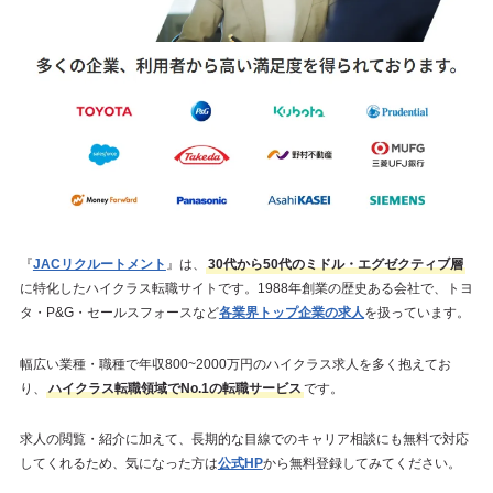
『
JACリクルートメント
』は、
30代から50代のミドル・エグゼクティブ層
に特化したハイクラス転職サイトです。1988年創業の歴史ある会社で、トヨ
タ・P&G・セールスフォースなど
各業界トップ企業の求人
を扱っています。
幅広い業種・職種で年収800~2000万円のハイクラス求人を多く抱えてお
り、
ハイクラス転職領域でNo.1の転職サービス
です。
求人の閲覧・紹介に加えて、長期的な目線でのキャリア相談にも無料で対応
してくれるため、気になった方は
公式HP
から無料登録してみてください。