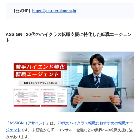
【公式HP】
https://jac-recruitment.jp
ASSIGN | 20代のハイクラス転職支援に特化した転職エージェン
ト
『
ASSIGN（アサイン）
』は、
20代のハイクラス転職におすすめの転職エー
ジェント
です。未経験からIT・コンサル・金融などの業界への転職支援に強
みがあります。