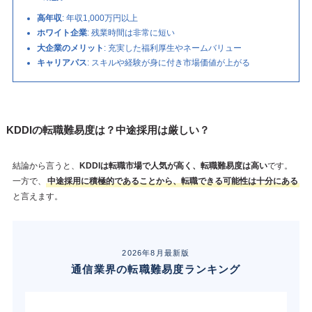
高年収
: 年収1,000万円以上
ホワイト企業
: 残業時間は非常に短い
大企業のメリット
: 充実した福利厚生やネームバリュー
キャリアパス
: スキルや経験が身に付き市場価値が上がる
KDDIの転職難易度は？中途採用は厳しい？
結論から言うと、
KDDIは転職市場で人気が高く、転職難易度は高い
です。
一方で、
中途採用に積極的であることから、転職できる可能性は十分にある
と言えます。
2026年8月最新版
通信業界の転職難易度ランキング