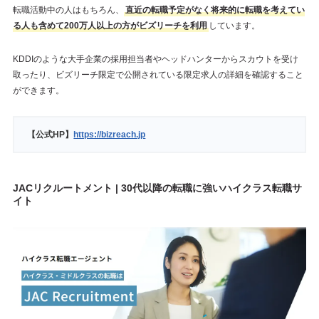
転職活動中の人はもちろん、
直近の転職予定がなく将来的に転職を考えてい
る人も含めて200万人以上の方がビズリーチを利用
しています。
KDDIのような大手企業の採用担当者やヘッドハンターからスカウトを受け
取ったり、ビズリーチ限定で公開されている限定求人の詳細を確認すること
ができます。
【公式HP】
https://bizreach.jp
JACリクルートメント | 30代以降の転職に強いハイクラス転職サ
イト