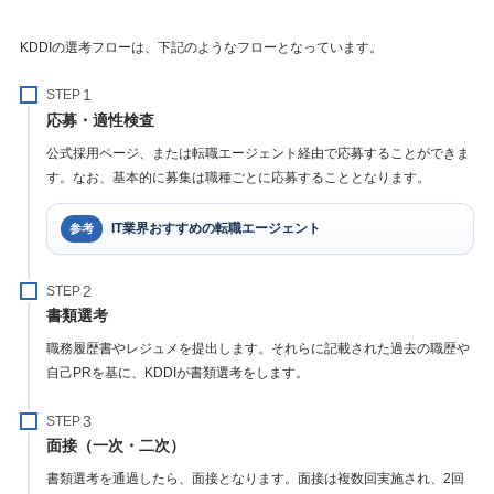
KDDIの選考フローは、下記のようなフローとなっています。
STEP
応募・適性検査
公式採用ページ、または転職エージェント経由で応募することができま
す。なお、基本的に募集は職種ごとに応募することとなります。
IT業界おすすめの転職エージェント
参考
STEP
書類選考
職務履歴書やレジュメを提出します。それらに記載された過去の職歴や
自己PRを基に、KDDIが書類選考をします。
STEP
面接（一次・二次）
書類選考を通過したら、面接となります。面接は複数回実施され、2回