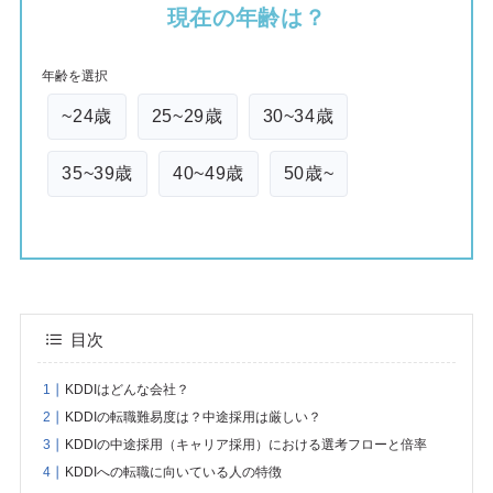
現在の年齢は？
年齢を選択
~24歳
25~29歳
30~34歳
35~39歳
40~49歳
50歳~
目次
KDDIはどんな会社？
KDDIの転職難易度は？中途採用は厳しい？
KDDIの中途採用（キャリア採用）における選考フローと倍率
KDDIへの転職に向いている人の特徴