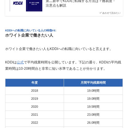
第二新卒でKDDIに転職する方法は？難易度・
注意点も解説
あわせて読みたい
KDDIへの転職に向いている人の特徴#4:
ホワイト企業で働きたい人
ホワイト企業で働きたい人もKDDIへの転職に向いていると言えます。
KDDIは
公式
で平均残業時間を公開しています。下記の通り、KDDIの平均残
業時間は10-20時間台と非常に短い水準であることが分かります。
年度
月間平均残業時間
2018
19.0時間
2019
19.0時間
2020
19.5時間
2021
23.0時間
2022
26.0時間