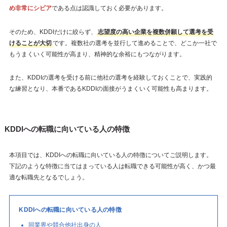
め非常にシビア
である点は認識しておく必要があります。
そのため、KDDIだけに絞らず、
志望度の高い企業を複数併願して選考を受
けることが大切
です。複数社の選考を並行して進めることで、どこか一社で
もうまくいく可能性が高まり、精神的な余裕にもつながります。
また、KDDIの選考を受ける前に他社の選考を経験しておくことで、実践的
な練習となり、本番であるKDDIの面接がうまくいく可能性も高まります。
KDDIへの転職に向いている人の特徴
本項目では、KDDIへの転職に向いている人の特徴についてご説明します。
下記のような特徴に当てはまっている人は転職できる可能性が高く、かつ最
適な転職先となるでしょう。
KDDIへの転職に向いている人の特徴
同業界や競合他社出身の人