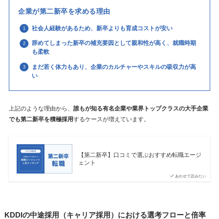
企業が第二新卒を求める理由
社会人経験があるため、新卒よりも育成コストが安い
辞めてしまった新卒の補充要因として親和性が高く、就職時期
も柔軟
まだ若く体力もあり、企業のカルチャーやスキルの吸収力が高
い
上記のような理由から、
誰もが知る有名企業や業界トップクラスの大手企業
でも第二新卒を積極採用
するケースが増えています。
【第二新卒】口コミで選ぶおすすめ転職エージ
ェント
あわせて読みたい
KDDIの中途採用（キャリア採用）における選考フローと倍率