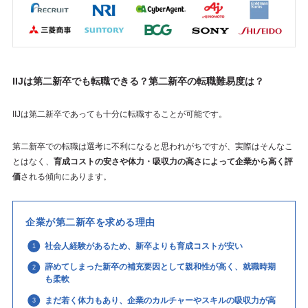
IIJは第二新卒でも転職できる？第二新卒の転職難易度は？
IIJは第二新卒であっても十分に転職することが可能です。
第二新卒での転職は選考に不利になると思われがちですが、実際はそんなこ
とはなく、
育成コストの安さや体力・吸収力の高さによって企業から高く評
価
される傾向にあります。
企業が第二新卒を求める理由
社会人経験があるため、新卒よりも育成コストが安い
辞めてしまった新卒の補充要因として親和性が高く、就職時期
も柔軟
まだ若く体力もあり、企業のカルチャーやスキルの吸収力が高