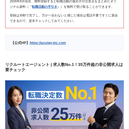
2026年8月現在、無料登録すると転職活動の進め方や注意点をまとめたオリ
ジナル資料（『
転職活動の手引き
』）を無料で受け取ることができます。
登録は30秒で完了し、万が一合わないと感じた場合は電話不要ですぐに退会
できるので、是非チェックしてみてください。
【公式HP】
https://assign-inc.com
リクルートエージェント | 求人数No.1！35万件超の非公開求人は
要チェック