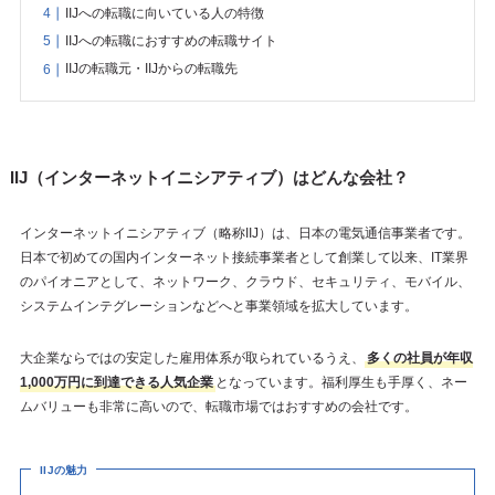
IIJへの転職に向いている人の特徴
IIJへの転職におすすめの転職サイト
IIJの転職元・IIJからの転職先
IIJ（インターネットイニシアティブ）はどんな会社？
インターネットイニシアティブ（略称IIJ）は、日本の電気通信事業者です。
日本で初めての国内インターネット接続事業者として創業して以来、IT業界
のパイオニアとして、ネットワーク、クラウド、セキュリティ、モバイル、
システムインテグレーションなどへと事業領域を拡大しています。
大企業ならではの安定した雇用体系が取られているうえ、
多くの社員が年収
1,000万円に到達できる人気企業
となっています。福利厚生も手厚く、ネー
ムバリューも非常に高いので、転職市場ではおすすめの会社です。
IIJの魅力