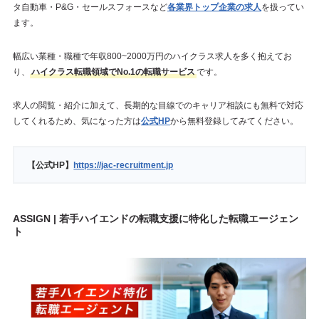
タ自動車・P&G・セールスフォースなど
各業界トップ企業の求人
を扱ってい
ます。
幅広い業種・職種で年収800~2000万円のハイクラス求人を多く抱えてお
り、
ハイクラス転職領域でNo.1の転職サービス
です。
求人の閲覧・紹介に加えて、長期的な目線でのキャリア相談にも無料で対応
してくれるため、気になった方は
公式HP
から無料登録してみてください。
【公式HP】
https://jac-recruitment.jp
ASSIGN | 若手ハイエンドの転職支援に特化した転職エージェン
ト