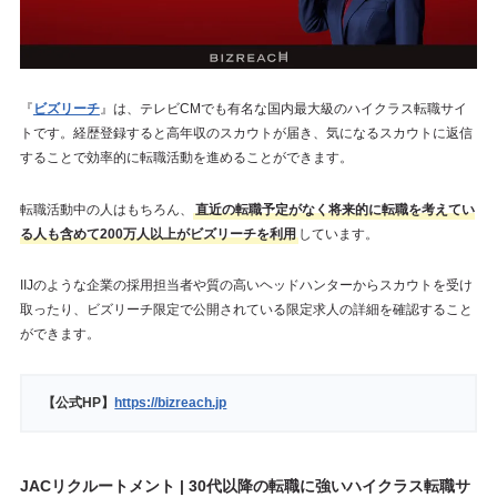
『
ビズリーチ
』は、テレビCMでも有名な国内最大級のハイクラス転職サイ
トです。経歴登録すると高年収のスカウトが届き、気になるスカウトに返信
することで効率的に転職活動を進めることができます。
転職活動中の人はもちろん、
直近の転職予定がなく将来的に転職を考えてい
る人も含めて200万人以上がビズリーチを利用
しています。
IIJのような企業の採用担当者や質の高いヘッドハンターからスカウトを受け
取ったり、ビズリーチ限定で公開されている限定求人の詳細を確認すること
ができます。
【公式HP】
https://bizreach.jp
JACリクルートメント | 30代以降の転職に強いハイクラス転職サ