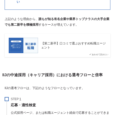
い
上記のような理由から、
誰もが知る有名企業や業界トップクラスの大手企業
でも第二新卒を積極採用
するケースが増えています。
【第二新卒】口コミで選ぶおすすめ転職エージ
ェント
あわせて読みたい
IIJの中途採用（キャリア採用）における選考フローと倍率
IIJの選考フローは、下記のようなフローとなっています。
STEP
応募・適性検査
公式採用ページ、または転職エージェント経由で応募することができま