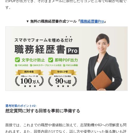
のPDFが出力でき、そのままメールに添付したりコンビニ等で印刷が可能で
す。
▼ 無料の職務経歴書作成ツール『
職務経歴書Pro
』
選考対策のポイント#2:
想定質問に対する回答を事前に準備する
面接では、これまでの職歴や価値観に加えて、志望動機やIIJへの理解度も問
われます。また、回答内容だけでなく、話し方や姿勢といった振る舞いも評