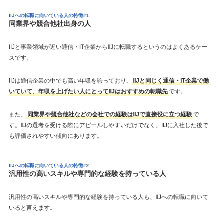
IIJへの転職に向いている人の特徴#1:
同業界や競合他社出身の人
IIJと事業領域が近い通信・IT企業からIIJに転職するというのはよくあるケー
スです。
IIJは通信企業の中でも高い年収を誇っており、
IIJと同じく通信・IT企業で働
いていて、年収を上げたい人にとってIIJはおすすめの転職先
です。
また、
同業界や競合他社などの会社での経験はIIJで直接役に立つ経験
で
す。IIJの選考を受ける際にアピールしやすいだけでなく、IIJに入社した後で
も評価されやすい傾向にあります。
IIJへの転職に向いている人の特徴#2:
汎用性の高いスキルや専門的な経験を持っている人
汎用性の高いスキルや専門的な経験を持っている人も、IIJへの転職に向いて
いると言えます。