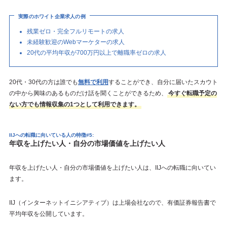
実際のホワイト企業求人の例
残業ゼロ・完全フルリモートの求人
未経験歓迎のWebマーケターの求人
20代の平均年収が700万円以上で離職率ゼロの求人
20代・30代の方は誰でも
無料で利用
することができ、自分に届いたスカウト
の中から興味のあるものだけ話を聞くことができるため、
今すぐ転職予定の
ない方でも情報収集の1つとして利用できます。
IIJへの転職に向いている人の特徴#5:
年収を上げたい人・自分の市場価値を上げたい人
年収を上げたい人・自分の市場価値を上げたい人は、IIJへの転職に向いてい
ます。
IIJ（インターネットイニシアティブ）は上場会社なので、有価証券報告書で
平均年収を公開しています。