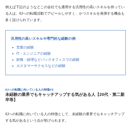
例えば下記のようなどこの会社でも通用する汎用性の高いスキルを持ってい
る人は、IIJへの転職活動でアピールしやすく、かつスキルを発揮する機会も
多く設けられています。
汎用性の高いスキルや専門的な経験の例
営業の経験
IT・エンジニアの経験
財務・経理などバックオフィスでの経験
カスタマーサクセスなどの経験
IIJへの転職に向いている人の特徴#3:
未経験の業界でもキャッチアップする気がある人【20代・第二新
卒等】
IIJへの転職に向いている人の特徴として、未経験の業界でもキャッチアップ
する気があるという点が挙げられます。