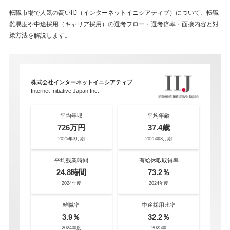
転職市場で人気の高いIIJ（インターネットイニシアティブ）について、転職
難易度や中途採用（キャリア採用）の選考フロー・選考倍率・面接内容と対
策方法を解説します。
株式会社インターネットイニシアティブ
Internet Initiative Japan Inc.
平均年収
平均年齢
726万円
37.4歳
2025年3月期
2025年3月期
平均残業時間
有給休暇取得率
24.8時間
73.2％
2024年度
2024年度
離職率
中途採用比率
3.9％
32.2％
2024年度
2025年