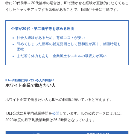
特に20代前半～20代後半の場合は、IIJで活かせる経験が直接的になくてもこ
うしたキャッチアップする気概があることで、転職が十分に可能です。
企業が20代・第二新卒等を求める理由
社会人経験があるため、育成コストが安い
辞めてしまった新卒の補充要因として親和性が高く、就職時期も
柔軟
まだ若く体力もあり、企業風土やスキルの吸収力が高い
IIJへの転職に向いている人の特徴#4:
ホワイト企業で働きたい人
ホワイト企業で働きたい人もIIJへの転職に向いていると言えます。
IIJは公式に月平均残業時間を
公開
しています。IIJの公式データによれば、
2023年度の月平均残業時間は26.2時間となっています。