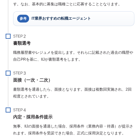
す。なお、基本的に募集は職種ごとに応募することとなります。
IT業界おすすめの転職エージェント
参考
STEP
書類選考
職務履歴書やレジュメを提出します。それらに記載された過去の職歴や
自己PRを基に、IIJが書類選考をします。
STEP
面接（一次・二次）
書類選考を通過したら、面接となります。面接は複数回実施され、2回
程度とされています。
STEP
内定・採用条件提示
無事、IIJの面接を通過した場合、採用条件（業務内容・待遇）が提示さ
れます。採用条件を受諾できた場合、正式に採用決定となります。