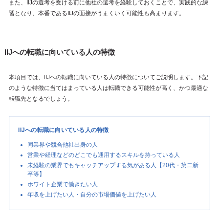
また、IIJの選考を受ける前に他社の選考を経験しておくことで、実践的な練
習となり、本番であるIIJの面接がうまくいく可能性も高まります。
IIJへの転職に向いている人の特徴
本項目では、IIJへの転職に向いている人の特徴についてご説明します。下記
のような特徴に当てはまっている人は転職できる可能性が高く、かつ最適な
転職先となるでしょう。
IIJへの転職に向いている人の特徴
同業界や競合他社出身の人
営業や経理などのどこでも通用するスキルを持っている人
未経験の業界でもキャッチアップする気がある人【20代・第二新
卒等】
ホワイト企業で働きたい人
年収を上げたい人・自分の市場価値を上げたい人