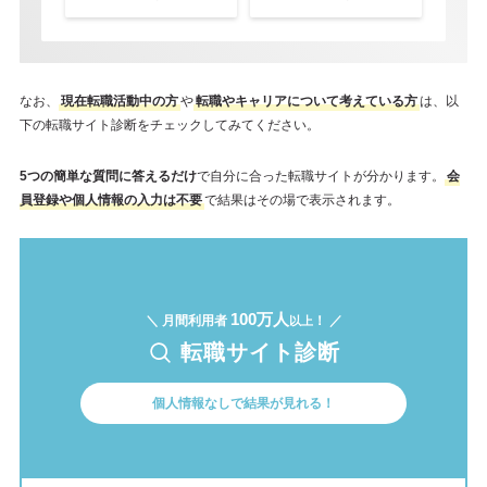
なお、
現在転職活動中の方
や
転職やキャリアについて考えている方
は、以
下の転職サイト診断をチェックしてみてください。
5つの簡単な質問に答えるだけ
で自分に合った転職サイトが分かります。
会
員登録や個人情報の入力は不要
で結果はその場で表示されます。
100万人
＼ 月間利用者
！ ／
以上
転職サイト診断
個人情報なしで結果が見れる！