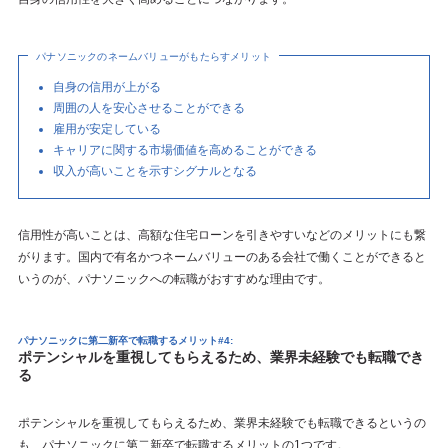
パナソニックのネームバリューがもたらすメリット
自身の信用が上がる
周囲の人を安心させることができる
雇用が安定している
キャリアに関する市場価値を高めることができる
収入が高いことを示すシグナルとなる
信用性が高いことは、高額な住宅ローンを引きやすいなどのメリットにも繋
がります。国内で有名かつネームバリューのある会社で働くことができると
いうのが、パナソニックへの転職がおすすめな理由です。
パナソニックに第二新卒で転職するメリット#4:
ポテンシャルを重視してもらえるため、業界未経験でも転職でき
る
ポテンシャルを重視してもらえるため、業界未経験でも転職できるというの
も、パナソニックに第二新卒で転職するメリットの1つです。