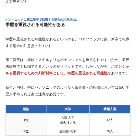
とが重要です。
パナソニックに第二新卒で転職する場合の注意点#2:
学歴を重視される可能性がある
学歴を重視される可能性があるというのも、パナソニックに第二新卒で転職
する場合の注意点の1つです。
第二新卒は、経験・スキルよりもポテンシャルを重視されやすいため、業界
未経験でも転職できるというのがメリットです。しかしながら、
ポテンシャ
ルを重視するための判断材料として、学歴を重視される可能性
があります。
新卒と同様、特にパナソニックのような人気企業への転職においては高い学
歴が求められる点に注意が必要です。
順位
大学
就職人数
大阪大学
1位
32人
同志社大学
3位
立命館大学
26人