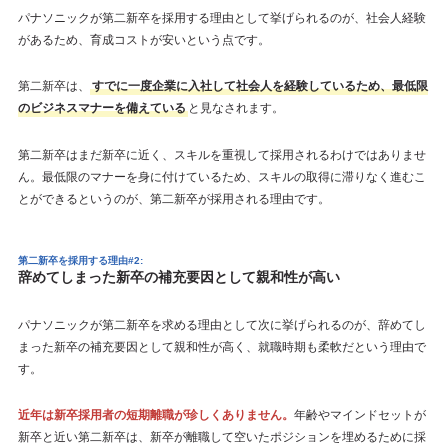
パナソニックが第二新卒を採用する理由として挙げられるのが、社会人経験
があるため、育成コストが安いという点です。
第二新卒は、
すでに一度企業に入社して社会人を経験しているため、最低限
のビジネスマナーを備えている
と見なされます。
第二新卒はまだ新卒に近く、スキルを重視して採用されるわけではありませ
ん。最低限のマナーを身に付けているため、スキルの取得に滞りなく進むこ
とができるというのが、第二新卒が採用される理由です。
第二新卒を採用する理由#2:
辞めてしまった新卒の補充要因として親和性が高い
パナソニックが第二新卒を求める理由として次に挙げられるのが、辞めてし
まった新卒の補充要因として親和性が高く、就職時期も柔軟だという理由で
す。
近年は新卒採用者の短期離職が珍しくありません。
年齢やマインドセットが
新卒と近い第二新卒は、新卒が離職して空いたポジションを埋めるために採