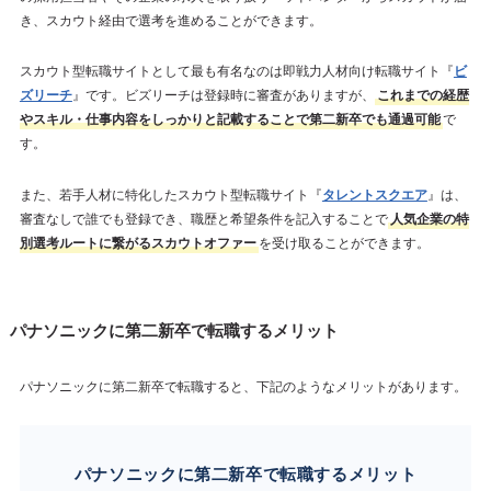
き、スカウト経由で選考を進めることができます。
スカウト型転職サイトとして最も有名なのは即戦力人材向け転職サイト『
ビ
ズリーチ
』です。ビズリーチは登録時に審査がありますが、
これまでの経歴
やスキル・仕事内容をしっかりと記載することで第二新卒でも通過可能
で
す。
また、若手人材に特化したスカウト型転職サイト『
タレントスクエア
』は、
審査なしで誰でも登録でき、職歴と希望条件を記入することで
人気企業の特
別選考ルートに繋がるスカウトオファー
を受け取ることができます。
パナソニックに第二新卒で転職するメリット
パナソニックに第二新卒で転職すると、下記のようなメリットがあります。
パナソニックに第二新卒で転職するメリット