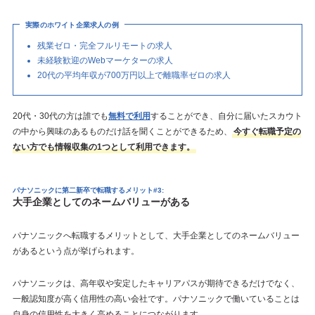
実際のホワイト企業求人の例
残業ゼロ・完全フルリモートの求人
未経験歓迎のWebマーケターの求人
20代の平均年収が700万円以上で離職率ゼロの求人
20代・30代の方は誰でも
無料で利用
することができ、自分に届いたスカウト
の中から興味のあるものだけ話を聞くことができるため、
今すぐ転職予定の
ない方でも情報収集の1つとして利用できます。
パナソニックに第二新卒で転職するメリット#3:
大手企業としてのネームバリューがある
パナソニックへ転職するメリットとして、大手企業としてのネームバリュー
があるという点が挙げられます。
パナソニックは、高年収や安定したキャリアパスが期待できるだけでなく、
一般認知度が高く信用性の高い会社です。パナソニックで働いていることは
自身の信用性を大きく高めることにつながります。