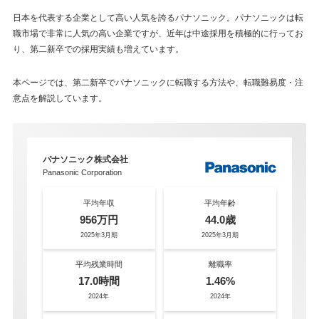
日本を代表する企業として高い人気を誇るパナソニック。パナソニックは転
職市場で非常に人気の高い企業ですが、近年は中途採用を積極的に行ってお
り、第二新卒での採用実績も増えています。
本ページでは、第二新卒でパナソニックに転職する方法や、転職難易度・注
意点を解説しています。
パナソニック株式会社
Panasonic Corporation
平均年収
平均年齢
956万円
44.0歳
2025年3月期
2025年3月期
平均残業時間
離職率
17.0時間
1.46%
2024年
2024年