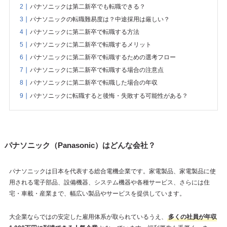
パナソニックは第二新卒でも転職できる？
パナソニックの転職難易度は？中途採用は厳しい？
パナソニックに第二新卒で転職する方法
パナソニックに第二新卒で転職するメリット
パナソニックに第二新卒で転職するための選考フロー
パナソニックに第二新卒で転職する場合の注意点
パナソニックに第二新卒で転職した場合の年収
パナソニックに転職すると後悔・失敗する可能性がある？
パナソニック（Panasonic）はどんな会社？
パナソニックは日本を代表する総合電機企業です。家電製品、家電製品に使
用される電子部品、設備機器、システム機器や各種サービス、さらには住
宅・車載・産業まで、幅広い製品やサービスを提供しています。
大企業ならではの安定した雇用体系が取られているうえ、
多くの社員が年収