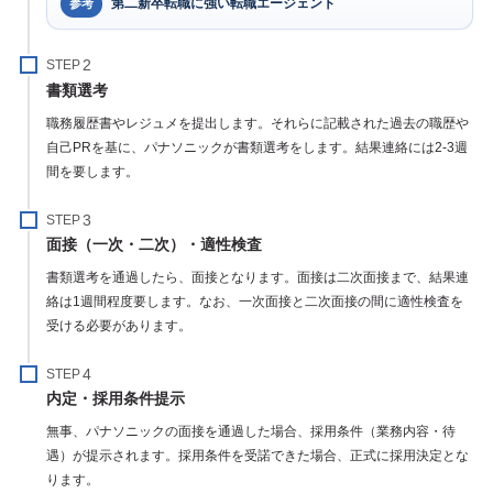
第二新卒転職に強い転職エージェント
参考
STEP
書類選考
職務履歴書やレジュメを提出します。それらに記載された過去の職歴や
自己PRを基に、パナソニックが書類選考をします。結果連絡には2-3週
間を要します。
STEP
面接（一次・二次）・適性検査
書類選考を通過したら、面接となります。面接は二次面接まで、結果連
絡は1週間程度要します。なお、一次面接と二次面接の間に適性検査を
受ける必要があります。
STEP
内定・採用条件提示
無事、パナソニックの面接を通過した場合、採用条件（業務内容・待
遇）が提示されます。採用条件を受諾できた場合、正式に採用決定とな
ります。