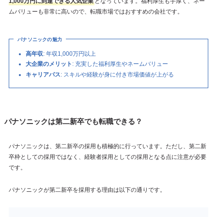
1,000万円に到達できる人気企業
となっています。福利厚生も手厚く、ネー
ムバリューも非常に高いので、転職市場ではおすすめの会社です。
パナソニックの魅力
高年収
: 年収1,000万円以上
大企業のメリット
: 充実した福利厚生やネームバリュー
キャリアパス
: スキルや経験が身に付き市場価値が上がる
パナソニックは第二新卒でも転職できる？
パナソニックは、第二新卒の採用も積極的に行っています。ただし、第二新
卒枠としての採用ではなく、経験者採用としての採用となる点に注意が必要
です。
パナソニックが第二新卒を採用する理由は以下の通りです。