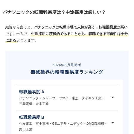
パナソニックの転職難易度は？中途採用は厳しい？
結論から言うと、
パナソニックは転職市場で人気が高く、転職難易度は高い
です。一方で、
中途採用に積極的であることから、転職できる可能性は十分
にある
と言えます。
2026年8月最新版
機械業界の転職難易度ランキング
転職難易度 A
パナソニック・シャープ・ヤマハ・東芝・ダイキン工業・
三菱電機・未来工業
転職難易度 B
住友電工・富士電機・GSユアサ・ニデック・DMG森精機・
栗田工業