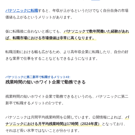
パナソニックに転職
すると、年収が上がるというだけでなく自分自身の市場
価値も上がるというメリットがあります。
仮に転職後に合わないと感じても、
パナソニックで数年間働いた経験があれ
ば、転職市場における市場価値は非常に高くなります。
転職活動における幅も広がるため、より高年収企業に転職したり、自分の好
きな業界で仕事をすることなどもできるようになります。
パナソニックに第二新卒で転職するメリット#2:
残業時間の短いホワイト企業で勤務できる
残業時間の短いホワイト企業で勤務できるというのも、パナソニックに第二
新卒で転職するメリットの1つです。
パナソニックは月間平均残業時間を公開しています。公開情報によれば、
パ
ナソニックにおける月平均残業時間は17時間（2024年度）
となっており、
それほど長い水準ではないことが分かります。