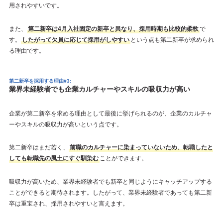
用されやすいです。
また、
第二新卒は4月入社固定の新卒と異なり、採用時期も比較的柔軟
で
す。
したがって欠員に応じて採用がしやすい
という点も第二新卒が求められ
る理由です。
第二新卒を採用する理由#3:
業界未経験者でも企業カルチャーやスキルの吸収力が高い
企業が第二新卒を求める理由として最後に挙げられるのが、企業のカルチャ
ーやスキルの吸収力が高いという点です。
第二新卒はまだ若く、
前職のカルチャーに染まっていないため、転職したと
しても転職先の風土にすぐ馴染む
ことができます。
吸収力が高いため、業界未経験者でも新卒と同じようにキャッチアップする
ことができると期待されます。したがって、業界未経験者であっても第二新
卒は重宝され、採用されやすいと言えます。