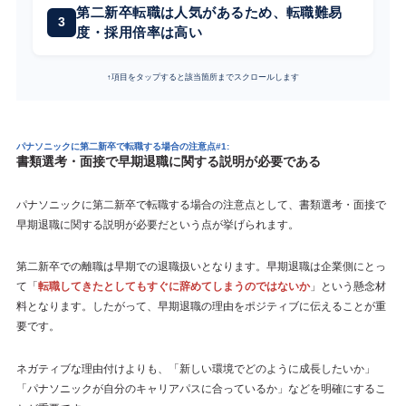
第二新卒転職は人気があるため、転職難易
度・採用倍率は高い
↑項目をタップすると該当箇所までスクロールします
パナソニックに第二新卒で転職する場合の注意点#1:
書類選考・面接で早期退職に関する説明が必要である
パナソニックに第二新卒で転職する場合の注意点として、書類選考・面接で
早期退職に関する説明が必要だという点が挙げられます。
第二新卒での離職は早期での退職扱いとなります。早期退職は企業側にとっ
て「
転職してきたとしてもすぐに辞めてしまうのではないか
」という懸念材
料となります。したがって、早期退職の理由をポジティブに伝えることが重
要です。
ネガティブな理由付けよりも、「新しい環境でどのように成長したいか」
「パナソニックが自分のキャリアパスに合っているか」などを明確にするこ