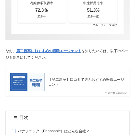
有給休暇取得率
中途採用比率
72.3％
51.3%
2024年
2024年度
グループデータ含む
なお、
第二新卒におすすめの転職エージェント
を知りたい方は、以下のペー
ジを参考にしてください。
【第二新卒】口コミで選ぶおすすめ転職エージ
ェント
あわせて読みたい
目次
パナソニック（Panasonic）はどんな会社？