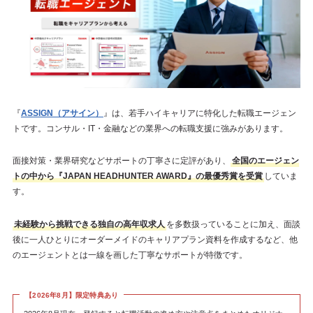
『
ASSIGN（アサイン）
』は、若手ハイキャリアに特化した転職エージェン
トです。コンサル・IT・金融などの業界への転職支援に強みがあります。
面接対策・業界研究などサポートの丁寧さに定評があり、
全国のエージェン
トの中から『JAPAN HEADHUNTER AWARD』の最優秀賞を受賞
していま
す。
未経験から挑戦できる独自の高年収求人
を多数扱っていることに加え、面談
後に一人ひとりにオーダーメイドのキャリアプラン資料を作成するなど、他
のエージェントとは一線を画した丁寧なサポートが特徴です。
【2026年8月】限定特典あり