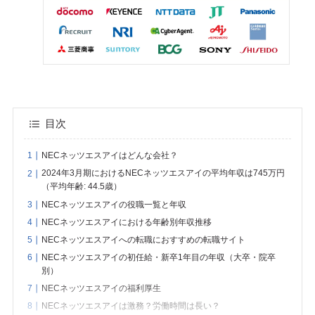
目次
NECネッツエスアイはどんな会社？
2024年3月期におけるNECネッツエスアイの平均年収は745万円
（平均年齢: 44.5歳）
NECネッツエスアイの役職一覧と年収
NECネッツエスアイにおける年齢別年収推移
NECネッツエスアイへの転職におすすめの転職サイト
NECネッツエスアイの初任給・新卒1年目の年収（大卒・院卒
別）
NECネッツエスアイの福利厚生
NECネッツエスアイは激務？労働時間は長い？