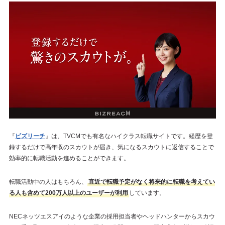
『
ビズリーチ
』は、TVCMでも有名なハイクラス転職サイトです。経歴を登
録するだけで高年収のスカウトが届き、気になるスカウトに返信することで
効率的に転職活動を進めることができます。
転職活動中の人はもちろん、
直近で転職予定がなく将来的に転職を考えてい
る人も含めて200万人以上のユーザーが利用
しています。
NECネッツエスアイのような企業の採用担当者やヘッドハンターからスカウ