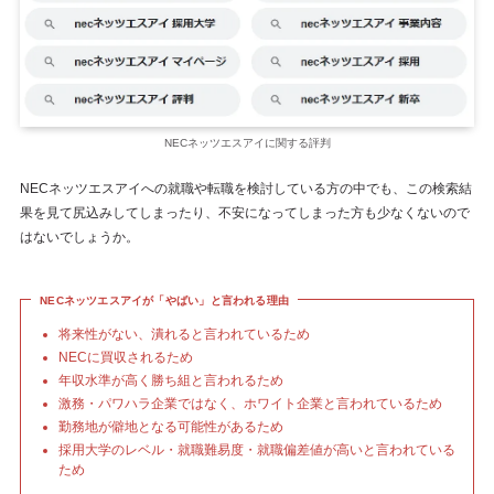
NECネッツエスアイに関する評判
NECネッツエスアイへの就職や転職を検討している方の中でも、この検索結
果を見て尻込みしてしまったり、不安になってしまった方も少なくないので
はないでしょうか。
NECネッツエスアイが「やばい」と言われる理由
将来性がない、潰れると言われているため
NECに買収されるため
年収水準が高く勝ち組と言われるため
激務・パワハラ企業ではなく、ホワイト企業と言われているため
勤務地が僻地となる可能性があるため
採用大学のレベル・就職難易度・就職偏差値が高いと言われている
ため