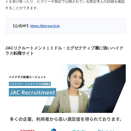
トを受け取ったり、ビズリーチ限定で公開されている限定求人の詳細を確認
することができます。
【公式HP】
https://bizreach.jp
JACリクルートメント | ミドル・エグゼクティブ層に強いハイク
ラス転職サイト