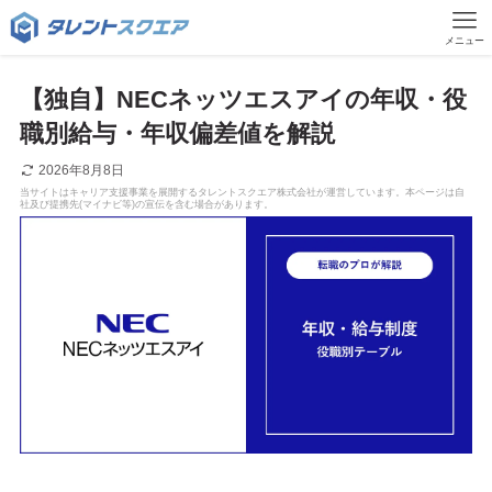
メニュー
【独自】NECネッツエスアイの年収・役
職別給与・年収偏差値を解説
2026年8月8日