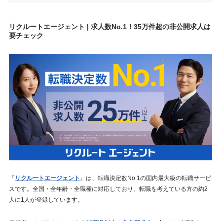
リクルートエージェント | 求人数No.1！35万件超の非公開求人は
要チェック
『
リクルートエージェント
』は、転職決定数No.1の国内最大級の転職サービ
スです。全国・全年齢・全職種に対応しており、転職を考えている方の約2
人に1人が登録しています。