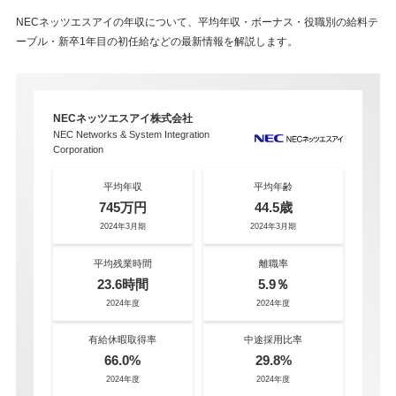
NECネッツエスアイの年収について、平均年収・ボーナス・役職別の給料テ
ーブル・新卒1年目の初任給などの最新情報を解説します。
NECネッツエスアイ株式会社
NEC Networks & System Integration
Corporation
平均年収
平均年齢
745万円
44.5歳
2024年3月期
2024年3月期
平均残業時間
離職率
23.6時間
5.9％
2024年度
2024年度
有給休暇取得率
中途採用比率
66.0%
29.8%
2024年度
2024年度