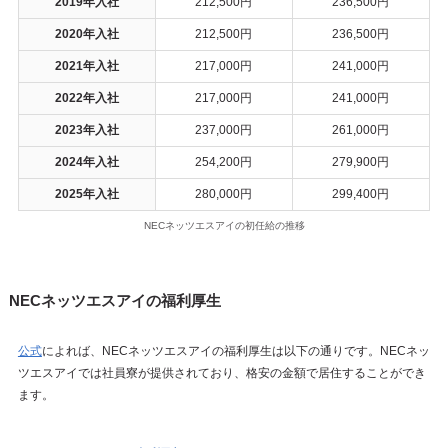
2019年入社
212,500円
236,500円
2020年入社
212,500円
236,500円
2021年入社
217,000円
241,000円
2022年入社
217,000円
241,000円
2023年入社
237,000円
261,000円
2024年入社
254,200円
279,900円
2025年入社
280,000円
299,400円
NECネッツエスアイの初任給の推移
NECネッツエスアイの福利厚生
公式
によれば、NECネッツエスアイの福利厚生は以下の通りです。NECネッ
ツエスアイでは社員寮が提供されており、格安の金額で居住することができ
ます。