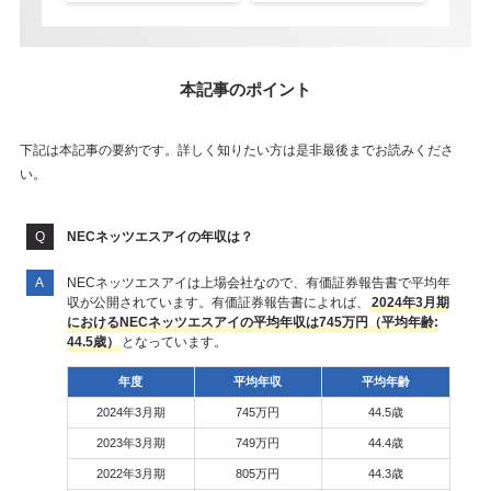
本記事のポイント
下記は本記事の要約です。詳しく知りたい方は是非最後までお読みくださ
い。
NECネッツエスアイの年収は？
NECネッツエスアイは上場会社なので、有価証券報告書で平均年
収が公開されています。有価証券報告書によれば、
2024年3月期
におけるNECネッツエスアイの平均年収は745万円（平均年齢:
44.5歳）
となっています。
年度
平均年収
平均年齢
2024年3月期
745万円
44.5歳
2023年3月期
749万円
44.4歳
2022年3月期
805万円
44.3歳