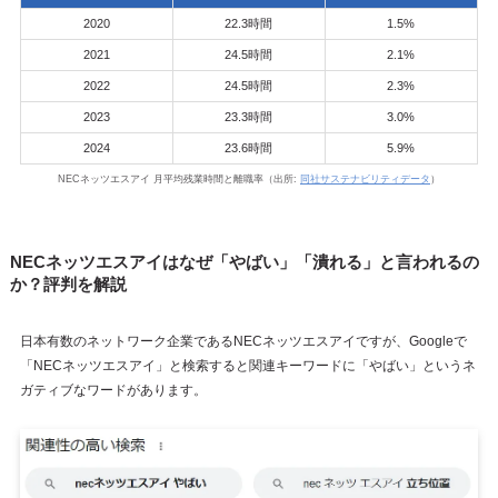
2020
22.3時間
1.5%
2021
24.5時間
2.1%
2022
24.5時間
2.3%
2023
23.3時間
3.0%
2024
23.6時間
5.9%
NECネッツエスアイ 月平均残業時間と離職率（出所:
同社サステナビリティデータ
）
NECネッツエスアイはなぜ「やばい」「潰れる」と言われるの
か？評判を解説
日本有数のネットワーク企業であるNECネッツエスアイですが、Googleで
「NECネッツエスアイ」と検索すると関連キーワードに「やばい」というネ
ガティブなワードがあります。