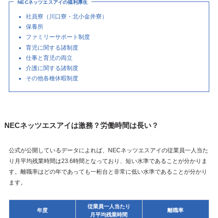
NECネッツエスアイの福利厚生
社員寮（川口寮・北小金井寮）
保養所
ファミリーサポート制度
育児に関する諸制度
仕事と育児の両立
介護に関する諸制度
その他各種休暇制度
NECネッツエスアイは激務？労働時間は長い？
公式が公開しているデータによれば、NECネッツエスアイの従業員一人当た
り月平均残業時間は23.6時間となっており、短い水準であることが分かりま
す。離職率はどの年であっても一桁台と非常に低い水準であることが分かり
ます。
従業員一人当たり
年度
離職率
月平均残業時間