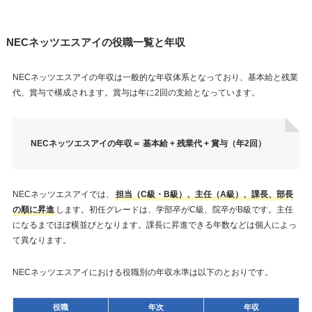
NECネッツエスアイの役職一覧と年収
NECネッツエスアイの年収は一般的な年収体系となっており、基本給と残業
代、賞与で構成されます。賞与は年に2回の支給となっています。
NECネッツエスアイの年収＝ 基本給 + 残業代 + 賞与（年2回）
NECネッツエスアイでは、
担当（C級・B級）、主任（A級）、課長、部長
の順に昇進
します。初任グレードは、学部卒がC級、院卒がB級です。主任
になるまでほぼ横並びとなります。課長に昇進できる年数などは個人によっ
て異なります。
NECネッツエスアイにおける役職別の年収水準は以下のとおりです。
役職
年次
年収