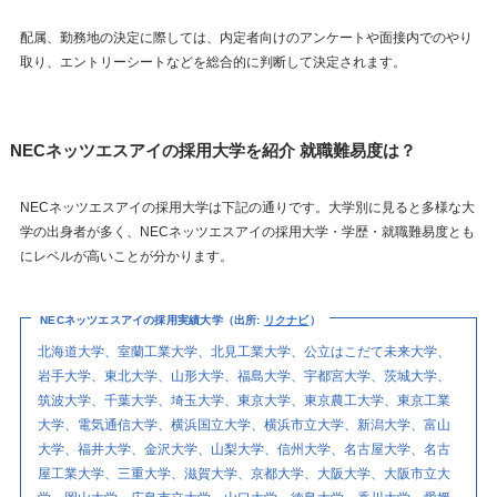
配属、勤務地の決定に際しては、内定者向けのアンケートや面接内でのやり
取り、エントリーシートなどを総合的に判断して決定されます。
NECネッツエスアイの採用大学を紹介 就職難易度は？
NECネッツエスアイの採用大学は下記の通りです。大学別に見ると多様な大
学の出身者が多く、NECネッツエスアイの採用大学・学歴・就職難易度とも
にレベルが高いことが分かります。
NECネッツエスアイの採用実績大学（出所:
リクナビ
）
北海道大学、室蘭工業大学、北見工業大学、公立はこだて未来大学、
岩手大学、東北大学、山形大学、福島大学、宇都宮大学、茨城大学、
筑波大学、千葉大学、埼玉大学、東京大学、東京農工大学、東京工業
大学、電気通信大学、横浜国立大学、横浜市立大学、新潟大学、富山
大学、福井大学、金沢大学、山梨大学、信州大学、名古屋大学、名古
屋工業大学、三重大学、滋賀大学、京都大学、大阪大学、大阪市立大