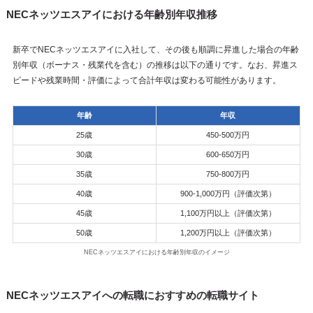
NECネッツエスアイにおける年齢別年収推移
新卒でNECネッツエスアイに入社して、その後も順調に昇進した場合の年齢
別年収（ボーナス・残業代を含む）の推移は以下の通りです。なお、昇進ス
ピードや残業時間・評価によって合計年収は変わる可能性があります。
年齢
年収
25歳
450-500万円
30歳
600-650万円
35歳
750-800万円
40歳
900-1,000万円（評価次第）
45歳
1,100万円以上（評価次第）
50歳
1,200万円以上（評価次第）
NECネッツエスアイにおける年齢別年収のイメージ
NECネッツエスアイへの転職におすすめの転職サイト