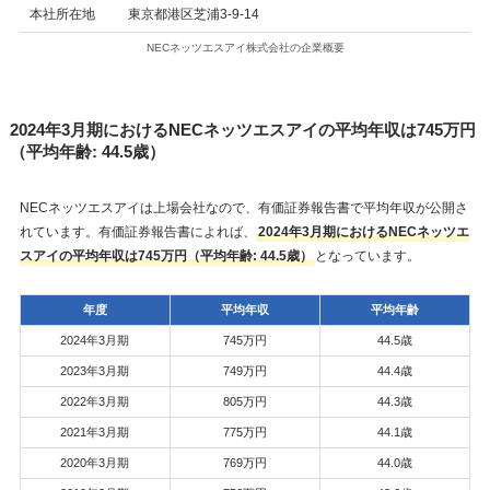
本社所在地
東京都港区芝浦3-9-14
NECネッツエスアイ株式会社の企業概要
2024年3月期におけるNECネッツエスアイの平均年収は745万円
（平均年齢: 44.5歳）
NECネッツエスアイは上場会社なので、有価証券報告書で平均年収が公開さ
れています。有価証券報告書によれば、
2024年3月期におけるNECネッツエ
スアイの平均年収は745万円（平均年齢: 44.5歳）
となっています。
年度
平均年収
平均年齢
2024年3月期
745万円
44.5歳
2023年3月期
749万円
44.4歳
2022年3月期
805万円
44.3歳
2021年3月期
775万円
44.1歳
2020年3月期
769万円
44.0歳