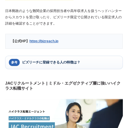
日本郵政のような難関企業の採用担当者や高年収求人を扱うヘッドハンター
からスカウトを受け取ったり、ビズリーチ限定で公開されている限定求人の
詳細を確認することができます。
【公式HP】
https://bizreach.jp
ビズリーチに登録できる人の特徴は？
参考
JACリクルートメント | ミドル・エグゼクティブ層に強いハイク
ラス転職サイト