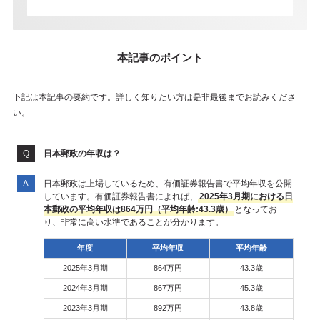
本記事のポイント
下記は本記事の要約です。詳しく知りたい方は是非最後までお読みくださ
い。
日本郵政の年収は？
日本郵政は上場しているため、有価証券報告書で平均年収を公開
しています。有価証券報告書によれば、
2025年3月期における日
本郵政の平均年収は864万円（平均年齢:43.3歳）
となってお
り、非常に高い水準であることが分かります。
年度
平均年収
平均年齢
2025年3月期
864万円
43.3歳
2024年3月期
867万円
45.3歳
2023年3月期
892万円
43.8歳