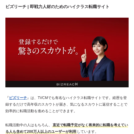
ビズリーチ | 即戦力人材のためのハイクラス転職サイト
『
ビズリーチ
』は、TVCMでも有名なハイクラス転職サイトです。経歴を登
録するだけで高年収のスカウトが届き、気になるスカウトに返信することで
効率的に転職活動を進めることができます。
転職活動中の人はもちろん、
直近で転職予定がなく将来的に転職を考えてい
る人も含めて200万人以上のユーザーが利用
しています。