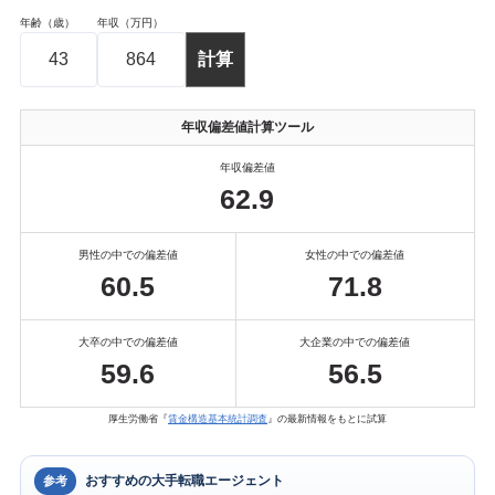
年齢（歳）
年収（万円）
年収偏差値計算ツール
年収偏差値
62.9
男性の中での偏差値
女性の中での偏差値
60.5
71.8
大卒の中での偏差値
大企業の中での偏差値
59.6
56.5
厚生労働省『
賃金構造基本統計調査
』の最新情報をもとに試算
おすすめの大手転職エージェント
参考