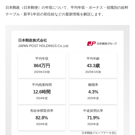
日本郵政（日本郵便）の年収について、平均年収・ボーナス・役職別の給料
テーブル・新卒1年目の初任給などの最新情報を解説します。
日本郵政株式会社
JAPAN POST HOLDINGS Co.,Ltd.
平均年収
平均年齢
864万円
43.3歳
2025年3月期
2025年3月期
平均残業時間
離職率
12.6時間
4.3%
2024年度
2024年度
有給休暇取得率
中途採用比率
82.8%
71.9%
2024年度
2024年度
日本郵政グループデータ含む