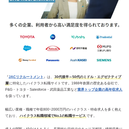
『
JACリクルートメント
』は、
30代後半～50代のミドル・エグゼクティブ
層
に特化したハイクラス転職サイトです。1988年創業の歴史ある会社で、
P&G・トヨタ・Salesforce・武田薬品工業など
業界トップ企業の高年収求人
を扱っています。
幅広い業種・職種で年収800~2000万円のハイクラス・特命求人を多く抱え
ており、
ハイクラス転職領域でNo.1の転職サービス
です。