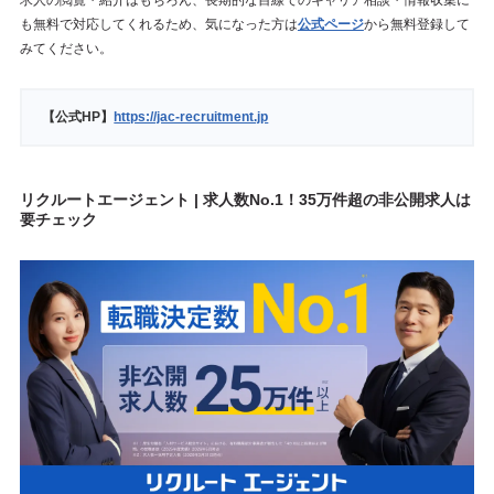
求人の閲覧・紹介はもちろん、長期的な目線でのキャリア相談・情報収集に
も無料で対応してくれるため、気になった方は
公式ページ
から無料登録して
みてください。
【公式HP】
https://jac-recruitment.jp
リクルートエージェント | 求人数No.1！35万件超の非公開求人は
要チェック