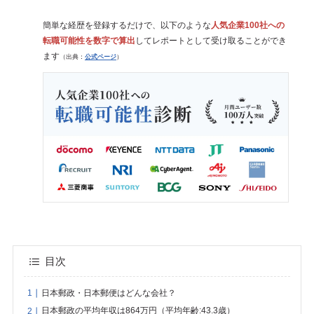
簡単な経歴を登録するだけで、以下のような
人気企業100社への
転職可能性を数字で算出
してレポートとして受け取ることができ
ます
（出典：
公式ページ
）
目次
日本郵政・日本郵便はどんな会社？
日本郵政の平均年収は864万円（平均年齢:43.3歳）