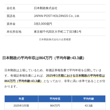
会社名
日本郵政株式会社
英語名
JAPAN POST HOLDINGS Co., Ltd.
資本金
3兆5,000億円
本社所在地
東京都千代田区大手町二丁目3番1号
日本郵政株式会社の企業概要
日本郵政の平均年収は864万円（平均年齢:43.3歳）
日本郵政は上場しているため、有価証券報告書で平均年収を公開していま
す。有価証券報告書によれば、
2025年3月期における日本郵政の平均年収は
864万円（平均年齢:43.3歳）
となっており、非常に高い水準であることが分
かります。
年度
平均年収
平均年齢
2025年3月期
864万円
43.3歳