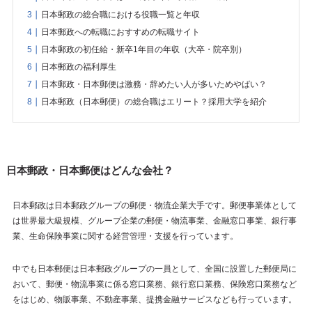
日本郵政の総合職における役職一覧と年収
日本郵政への転職におすすめの転職サイト
日本郵政の初任給・新卒1年目の年収（大卒・院卒別）
日本郵政の福利厚生
日本郵政・日本郵便は激務・辞めたい人が多いためやばい？
日本郵政（日本郵便）の総合職はエリート？採用大学を紹介
日本郵政・日本郵便はどんな会社？
日本郵政は日本郵政グループの郵便・物流企業大手です。郵便事業体として
は世界最大級規模、グループ企業の郵便・物流事業、金融窓口事業、銀行事
業、生命保険事業に関する経営管理・支援を行っています。
中でも日本郵便は日本郵政グループの一員として、全国に設置した郵便局に
おいて、郵便・物流事業に係る窓口業務、銀行窓口業務、保険窓口業務など
をはじめ、物販事業、不動産事業、提携金融サービスなども行っています。