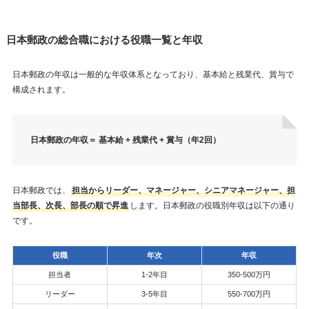
日本郵政の総合職における役職一覧と年収
日本郵政の年収は一般的な年収体系となっており、基本給と残業代、賞与で
構成されます。
日本郵政の年収＝ 基本給 + 残業代 + 賞与（年2回）
日本郵政では、
担当からリーダー、マネージャー、シニアマネージャー、担
当部長、次長、部長の順で昇進
します。日本郵政の役職別年収は以下の通り
です。
役職
年次
年収
担当者
1-2年目
350-500万円
リーダー
3-5年目
550-700万円