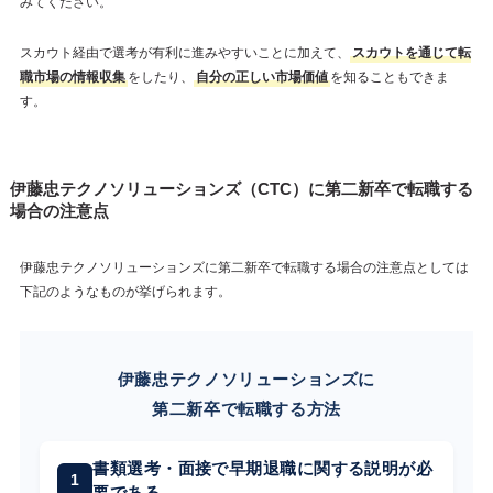
みてください。
スカウト経由で選考が有利に進みやすいことに加えて、
スカウトを通じて転
職市場の情報収集
をしたり、
自分の正しい市場価値
を知ることもできま
す。
伊藤忠テクノソリューションズ（CTC）に第二新卒で転職する
場合の注意点
伊藤忠テクノソリューションズに第二新卒で転職する場合の注意点としては
下記のようなものが挙げられます。
伊藤忠テクノソリューションズに
第二新卒で転職する方法
書類選考・面接で早期退職に関する説明が必
要である