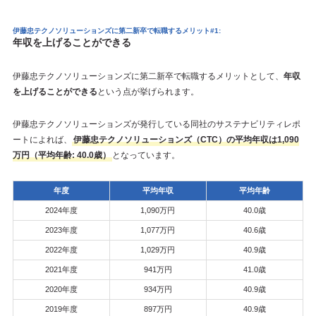
伊藤忠テクノソリューションズに第二新卒で転職するメリット#1:
年収を上げることができる
伊藤忠テクノソリューションズに第二新卒で転職するメリットとして、
年収
を上げることができる
という点が挙げられます。
伊藤忠テクノソリューションズが発行している同社のサステナビリティレポ
ートによれば、
伊藤忠テクノソリューションズ（CTC）の平均年収は1,090
万円（平均年齢: 40.0歳）
となっています。
年度
平均年収
平均年齢
2024年度
1,090万円
40.0歳
2023年度
1,077万円
40.6歳
2022年度
1,029万円
40.9歳
2021年度
941万円
41.0歳
2020年度
934万円
40.9歳
2019年度
897万円
40.9歳