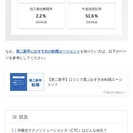
自己都合離職率
中途採用比率
2.2％
51.6％
2024年度
2024年度
なお、
第二新卒におすすめの転職エージェント
を知りたい方は、以下のペー
ジを参考にしてください。
【第二新卒】口コミで選ぶおすすめ転職エージ
ェント
あわせて読みたい
目次
伊藤忠テクノソリューションズ（CTC）はどんな会社？