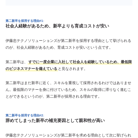
第二新卒を採用する理由#1:
社会人経験があるため、新卒よりも育成コストが安い
伊藤忠テクノソリューションズが第二新卒を採用する理由として挙げられる
のが、社会人経験があるため、育成コストが安いという点です。
第二新卒は、
すでに一度企業に入社して社会人を経験しているため、最低限
のビジネスマナーを備えている
と見なされます。
第二新卒はまだ新卒に近く、スキルを重視して採用されるわけではありませ
ん。最低限のマナーを身に付けているため、スキルの取得に滞りなく進むこ
とができるというのが、第二新卒が採用される理由です。
第二新卒を採用する理由#2:
辞めてしまった新卒の補充要因として親和性が高い
伊藤忠テクノソリューションズが第二新卒を求める理由として次に挙げられ