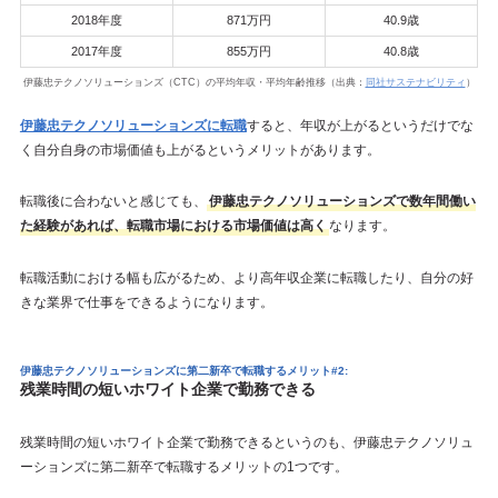
2018年度
871万円
40.9歳
2017年度
855万円
40.8歳
伊藤忠テクノソリューションズ（CTC）の平均年収・平均年齢推移（出典：
同社サステナビリティ
）
伊藤忠テクノソリューションズに転職
すると、年収が上がるというだけでな
く自分自身の市場価値も上がるというメリットがあります。
転職後に合わないと感じても、
伊藤忠テクノソリューションズで数年間働い
た経験があれば、転職市場における市場価値は高く
なります。
転職活動における幅も広がるため、より高年収企業に転職したり、自分の好
きな業界で仕事をできるようになります。
伊藤忠テクノソリューションズに第二新卒で転職するメリット#2:
残業時間の短いホワイト企業で勤務できる
残業時間の短いホワイト企業で勤務できるというのも、伊藤忠テクノソリュ
ーションズに第二新卒で転職するメリットの1つです。