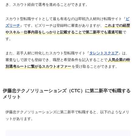
き、スカウト経由で選考を進めることができます。
スカウト型転職サイトとして最も有名なのは即戦力人材向け転職サイト『
ビ
ズリーチ
』です。ビズリーチは登録時に審査がありますが、
これまでの経歴
やスキル・仕事内容をしっかりと記載することで第二新卒でも通過可能
で
す。
また、若手人材に特化したスカウト型転職サイト『
タレントスクエア
』は、
審査なしで誰でも登録でき、職歴と希望条件を記入することで
人気企業の特
別選考ルートに繋がるスカウトオファー
を受け取ることができます。
伊藤忠テクノソリューションズ（CTC）に第二新卒で転職する
メリット
伊藤忠テクノソリューションズに第二新卒で転職すると、以下のようなメリ
ットがあります。