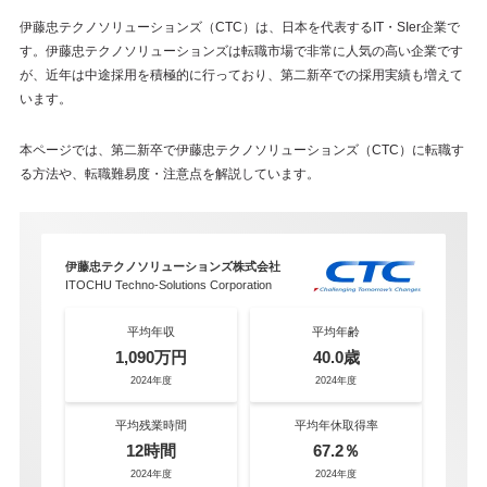
伊藤忠テクノソリューションズ（CTC）は、日本を代表するIT・SIer企業で
す。伊藤忠テクノソリューションズは転職市場で非常に人気の高い企業です
が、近年は中途採用を積極的に行っており、第二新卒での採用実績も増えて
います。
本ページでは、第二新卒で伊藤忠テクノソリューションズ（CTC）に転職す
る方法や、転職難易度・注意点を解説しています。
伊藤忠テクノソリューションズ株式会社
ITOCHU Techno-Solutions Corporation
平均年収
平均年齢
1,090万円
40.0歳
2024年度
2024年度
平均残業時間
平均年休取得率
12時間
67.2％
2024年度
2024年度