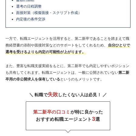
選考の日程調整
面接対策（模擬面接・スクリプト作成）
内定後の条件交渉
一方で、転職エージェントを活用すると、第二新卒であることを踏まえて職
務経歴書の添削や面接対策などのサポートをしてくれるため、
自分ひとりで
選考を受けるよりも内定の可能性が上がります。
また、豊富な転職支援実績をもとに、第二新卒でも内定しやすいポジション
も共有してくれます。転職エージェントは、一般に公開されていない
第二新
卒用の非公開求人を保有している
というのもメリットです。
失敗
＼ 転職で
したくない人は必見！ ／
第二新卒の口コミ
が特に良かった
3
おすすめ転職エージェント
選