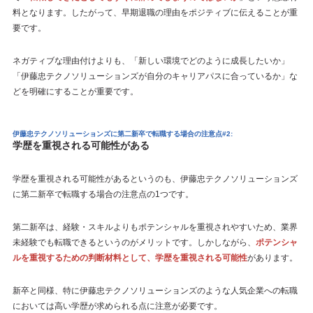
料となります。したがって、早期退職の理由をポジティブに伝えることが重
要です。
ネガティブな理由付けよりも、「新しい環境でどのように成長したいか」
「伊藤忠テクノソリューションズが自分のキャリアパスに合っているか」な
どを明確にすることが重要です。
伊藤忠テクノソリューションズに第二新卒で転職する場合の注意点#2:
学歴を重視される可能性がある
学歴を重視される可能性があるというのも、伊藤忠テクノソリューションズ
に第二新卒で転職する場合の注意点の1つです。
第二新卒は、経験・スキルよりもポテンシャルを重視されやすいため、業界
未経験でも転職できるというのがメリットです。しかしながら、
ポテンシャ
ルを重視するための判断材料として、学歴を重視される可能性
があります。
新卒と同様、特に伊藤忠テクノソリューションズのような人気企業への転職
においては高い学歴が求められる点に注意が必要です。