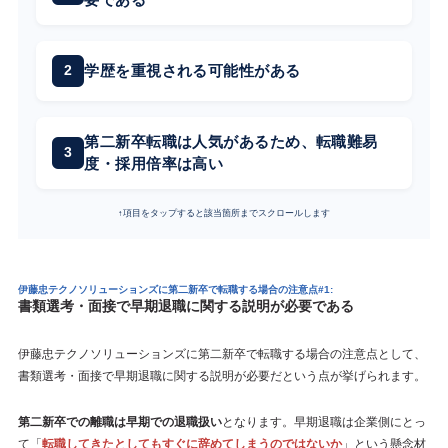
学歴を重視される可能性がある
第二新卒転職は人気があるため、転職難易
度・採用倍率は高い
↑項目をタップすると該当箇所までスクロールします
伊藤忠テクノソリューションズに第二新卒で転職する場合の注意点#1:
書類選考・面接で早期退職に関する説明が必要である
伊藤忠テクノソリューションズに第二新卒で転職する場合の注意点として、
書類選考・面接で早期退職に関する説明が必要だという点が挙げられます。
第二新卒での離職は早期での退職扱い
となります。早期退職は企業側にとっ
て「
転職してきたとしてもすぐに辞めてしまうのではないか
」という懸念材