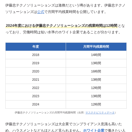
伊藤忠テクノソリューションズは激務だという噂があります。伊藤忠テクノ
ソリューションズは
公式
で月間平均残業時間を公開しています。
2024年度における伊藤忠テクノソリューションズの残業時間は12時間
とな
っており、労働時間は短い水準のホワイト企業であることが分かります。
年度
月間平均残業時間
2018
14時間
2019
13時間
2020
16時間
2021
13時間
2022
12時間
2023
13時間
2024
12時間
伊藤忠テクノソリューションズの月間平均残業時間（出所:
サステナビリティデータ
）
伊藤忠テクノソリューションズは大企業でコンプライアンス意識も高いた
め、ハラスメントなどもほとんど見られません。
ホワイト企業
で働きたい人