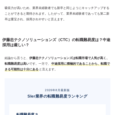
吸収力が高いため、業界未経験者でも新卒と同じようにキャッチアップする
ことができると期待されます。したがって、業界未経験者であっても第二新
卒は重宝され、採用されやすいと言えます。
伊藤忠テクノソリューションズ（CTC）の転職難易度は？中途
採用は厳しい？
結論から言うと、
伊藤忠テクノソリューションズは転職市場で人気が高く、
転職難易度は高い
です。一方で、
中途採用に積極的であることから、転職で
きる可能性は十分にある
と言えます。
2026年8月最新版
SIer業界の転職難易度ランキング
転職難易度 S