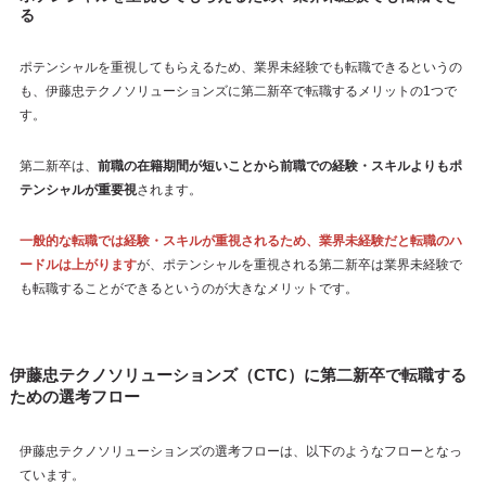
る
ポテンシャルを重視してもらえるため、業界未経験でも転職できるというの
も、伊藤忠テクノソリューションズに第二新卒で転職するメリットの1つで
す。
第二新卒は、
前職の在籍期間が短いことから前職での経験・スキルよりもポ
テンシャルが重要視
されます。
一般的な転職では経験・スキルが重視されるため、業界未経験だと転職のハ
ードルは上がります
が、ポテンシャルを重視される第二新卒は業界未経験で
も転職することができるというのが大きなメリットです。
伊藤忠テクノソリューションズ（CTC）に第二新卒で転職する
ための選考フロー
伊藤忠テクノソリューションズの選考フローは、以下のようなフローとなっ
ています。