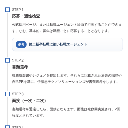
STEP
応募・適性検査
公式採用ページ、または転職エージェント経由で応募することができま
す。なお、基本的に募集は職種ごとに応募することとなります。
第二新卒転職に強い転職エージェント
参考
STEP
書類選考
職務履歴書やレジュメを提出します。それらに記載された過去の職歴や
自己PRを基に、伊藤忠テクノソリューションズが書類選考をします。
STEP
面接（一次・二次）
書類選考を通過したら、面接となります。面接は複数回実施され、2回
程度とされています。
STEP