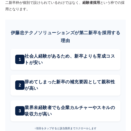
二新卒枠が個別で設けられているわけではなく、
経験者採用
という枠での採
用となります。
伊藤忠テクノソリューションズが第二新卒を採用する
理由
社会人経験があるため、新卒よりも育成コス
トが安い
辞めてしまった新卒の補充要因として親和性
が高い
業界未経験者でも企業カルチャーやスキルの
吸収力が高い
↑項目をタップすると該当箇所までスクロールします