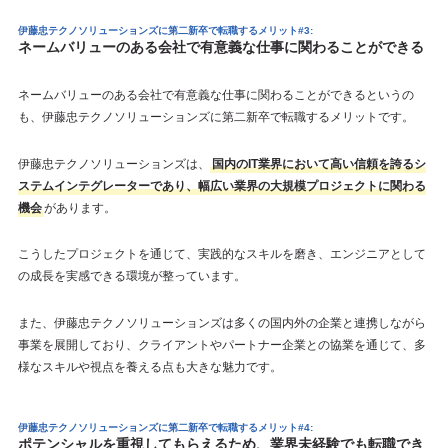
伊藤忠テクノソリューションズに第二新卒で転職するメリット#3:
ネームバリューのある会社で有意義な仕事に関わることができる
ネームバリューのある会社で有意義な仕事に関わることができるというの
も、伊藤忠テクノソリューションズに第二新卒で転職するメリットです。
伊藤忠テクノソリューションズは、
国内のIT業界において高い信頼を誇るシ
ステムインテグレーターであり、幅広い業界の大規模プロジェクトに関わる
機会
があります。
こうしたプロジェクトを通じて、実践的なスキルを磨き、エンジニアとして
の成長を実感できる環境が整っています。
また、伊藤忠テクノソリューションズは多くの国内外の企業と連携しながら
事業を展開しており、クライアントやパートナー企業との協業を通じて、多
様なスキルや視点を養える点も大きな魅力です。
伊藤忠テクノソリューションズに第二新卒で転職するメリット#4:
ポテンシャルを重視してもらえるため、業界未経験でも転職でき