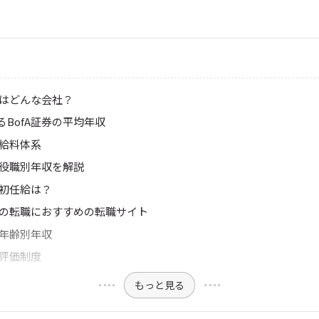
とはどんな会社？
るBofA証券の平均年収
の給料体系
の役職別年収を解説
の初任給は？
券への転職におすすめの転職サイト
の年齢別年収
の評価制度
もっと見る