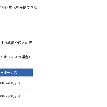
から同年代を圧倒できる
会社の業績や個人の評
トオフィスの場合）
+ ボーナス
300～400万円
500～900万円