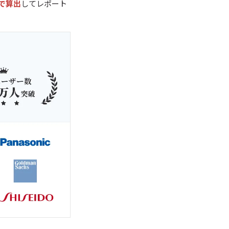
で算出
してレポート