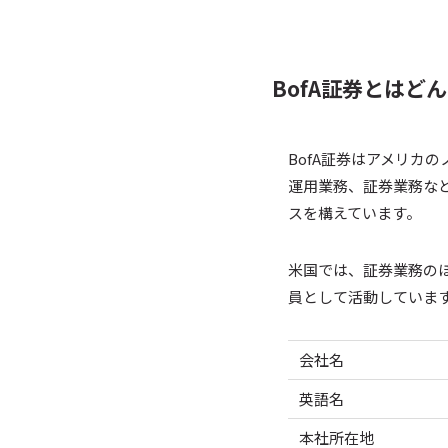
BofA証券とはど
BofA証券はアメリカ
運用業務、証券業務な
スを構えています。
米国では、証券業務のほか
員として活動していま
会社名
英語名
本社所在地