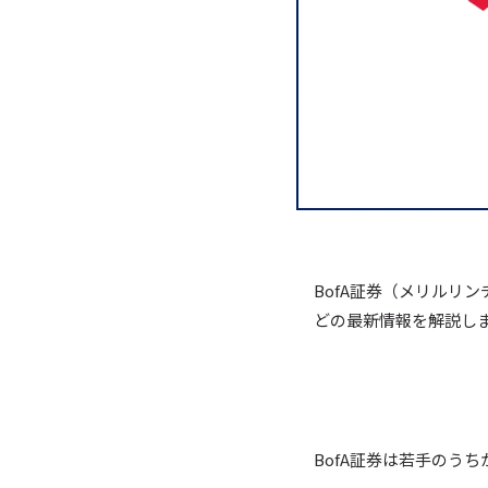
BofA証券（メリルリ
どの最新情報を解説し
BofA証券は若手のう