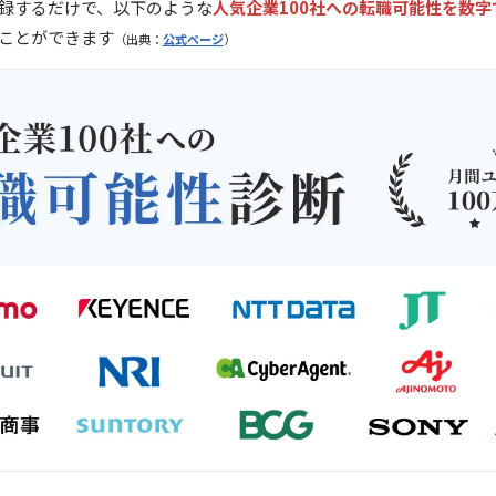
録するだけで、以下のような
人気企業100社への転職可能性を数字
ことができます
（出典：
公式ページ
）