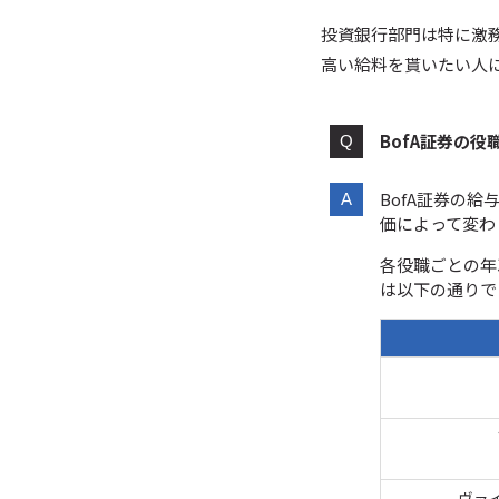
投資銀行部門は特に激
高い給料を貰いたい人
BofA証券の役
BofA証券の
価によって変わ
各役職ごとの年
は以下の通りで
ヴァ