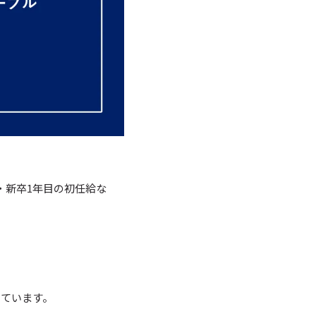
・新卒1年目の初任給な
っています。