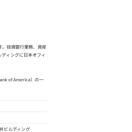
す。投資銀行業務、資産
ルディングに日本オフィ
f America）の一
三井ビルディング