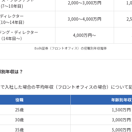
2,000～3,000万円
1,
(7～10年目)
ディレクター
3,000～4,000万円
2,
（10～14年目）
ジング・ディレクター
4,000万円～
（14年目～）
BofA証券（フロントオフィス）の役職別年収推移
齢別年収は？
新卒で入社した場合の平均年収（フロントオフィスの場合）について
役職
年齢別年収
25歳
1,500万円
30歳
3,000万円
35歳
5,000万円