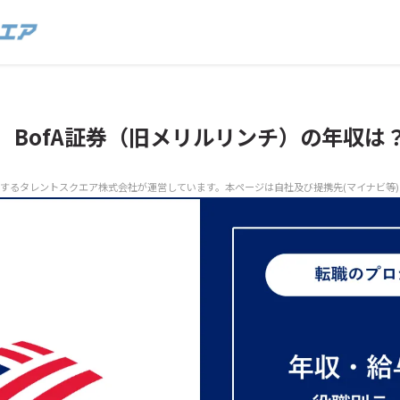
】BofA証券（旧メリルリンチ）の年収は