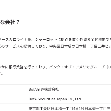
んな会社？
のノースカロライナ州、シャーロットに拠点を置く外資系金融機関で
どのサービスを提供しており、中央区日本橋の日本橋一丁目三井ビ
に銀行業務を行っており、バンク・オブ・アメリカグループ（Bank o
す。
BofA証券株式会社
BofA Securities Japan Co., Ltd.
東京都中央区日本橋一丁目4番1号日本橋一丁目