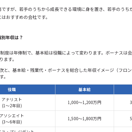
務ですが、若手のうちから成長できる環境に身を置き、若手のうち
にはおすすめの会社です。
職別年収は？
給与制度は年俸制で、基本給は役職によって変わります。ボーナスは
ります。
次と、基本給・残業代・ボーナスを総合した年収イメージ（フロン
す。
役職
基本給
アナリスト
1,000～1,200万円
(1～2年目)
アソシエイト
1,500～1,800万円
(3～6年目)
イス・プレジデント