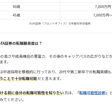
40歳
7,000万円
45歳
7,000万円
BofA証券（フロントオフィス）の年齢別年収推移
ofA証券の転職難易度は？
年収の高さや成長機会の豊富さ、その後のキャリアパスの広がりなど
ます。
は中途採用を積極的に行っており、20代や第二新卒での転職実績
うことで十分転職可能
だと言えます。
ける前に自分の転職可能性を知りたい
方は、『
転職可能性診断
』
みてください。