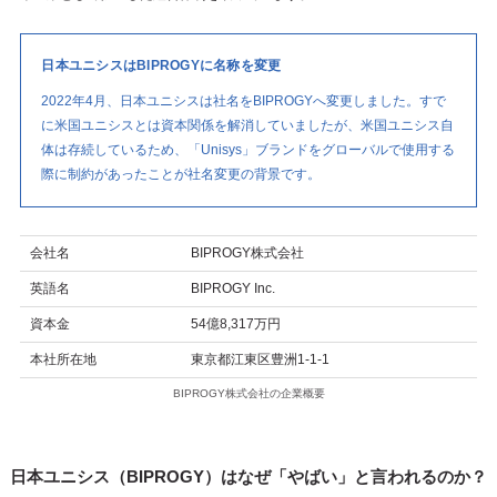
日本ユニシスはBIPROGYに名称を変更
2022年4月、日本ユニシスは社名をBIPROGYへ変更しました。すで
に米国ユニシスとは資本関係を解消していましたが、米国ユニシス自
体は存続しているため、「Unisys」ブランドをグローバルで使用する
際に制約があったことが社名変更の背景です。
会社名
BIPROGY株式会社
英語名
BIPROGY Inc.
資本金
54億8,317万円
本社所在地
東京都江東区豊洲1-1-1
BIPROGY株式会社の企業概要
日本ユニシス（BIPROGY）はなぜ「やばい」と言われるのか？