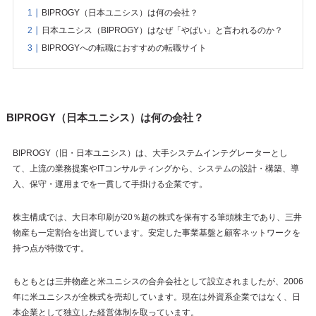
BIPROGY（日本ユニシス）は何の会社？
日本ユニシス（BIPROGY）はなぜ「やばい」と言われるのか？
BIPROGYへの転職におすすめの転職サイト
BIPROGY（日本ユニシス）は何の会社？
BIPROGY（旧・日本ユニシス）は、大手システムインテグレーターとし
て、上流の業務提案やITコンサルティングから、システムの設計・構築、導
入、保守・運用までを一貫して手掛ける企業です。
株主構成では、大日本印刷が20％超の株式を保有する筆頭株主であり、三井
物産も一定割合を出資しています。安定した事業基盤と顧客ネットワークを
持つ点が特徴です。
もともとは三井物産と米ユニシスの合弁会社として設立されましたが、2006
年に米ユニシスが全株式を売却しています。現在は外資系企業ではなく、日
本企業として独立した経営体制を取っています。