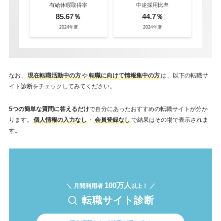
有給休暇取得率
中途採用比率
85.67％
44.7％
2024年度
2024年度
なお、
現在転職活動中の方
や
転職に向けて情報集中の方
は、以下の転職サ
イト診断をチェックしてみてください。
5つの簡単な質問に答えるだけ
で自分にあったおすすめの転職サイトが分か
ります。
個人情報の入力なし
・
会員登録なし
で結果はその場で表示されま
す。
100万人
＼ 月間利用者
！ ／
以上
転職サイト診断