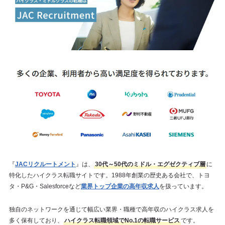
『
JACリクルートメント
』は、
30代～50代のミドル・エグゼクティブ層
に
特化したハイクラス転職サイトです。1988年創業の歴史ある会社で、トヨ
タ・P&G・Salesforceなど
業界トップ企業の高年収求人
を扱っています。
独自のネットワークを通じて幅広い業界・職種で高年収のハイクラス求人を
多く保有しており、
ハイクラス転職領域でNo.1の転職サービス
です。