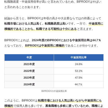
転職難易度・中途採用倍率が高いと言われているため、BIPROGYはやばい
と言われることがあります。
結論から言うと、BIPROGYは年収の高さや大企業ならではの待遇によって
転職市場における人気は高く、転職難易度は高い
です。一方で、
中途採用に
積極的であることから、転職できる可能性は十分にある
と言えます。
BIPROGYによれば、
2024年度のBIPROGYにおける中途採用比率は44.7％
となっており、
BIPROGYは中途採用に積極的
であることが分かります。
年度
中途採用比率
2021年度
24.6%
2022年度
53.1%
2023年度
47.5%
2024年度
44.7％
BIPROGYの中途採用比率
このように、BIPROGYは
転職市場における人気は高いながら中途採用にも
積極的
で採用人数も多いです。
募集職種も多岐に渡っているため、職種によ