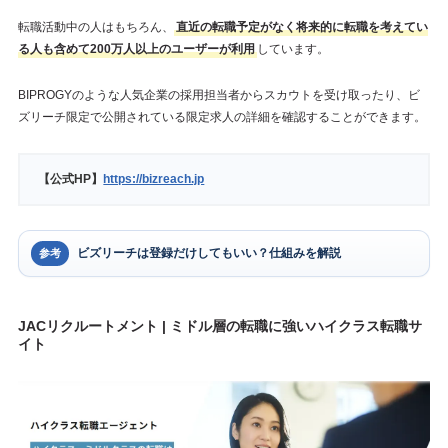
転職活動中の人はもちろん、
直近の転職予定がなく将来的に転職を考えてい
る人も含めて200万人以上のユーザーが利用
しています。
BIPROGYのような人気企業の採用担当者からスカウトを受け取ったり、ビ
ズリーチ限定で公開されている限定求人の詳細を確認することができます。
【公式HP】
https://bizreach.jp
ビズリーチは登録だけしてもいい？仕組みを解説
参考
JACリクルートメント | ミドル層の転職に強いハイクラス転職サ
イト