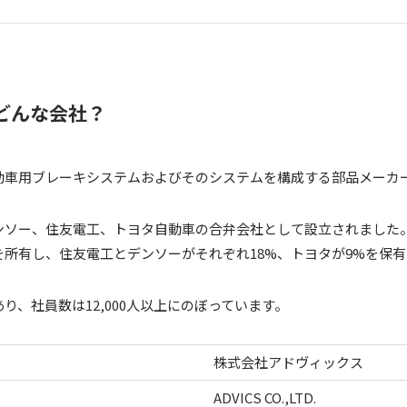
どんな会社？
動車用ブレーキシステムおよびそのシステムを構成する部品メーカ
デンソー、住友電工、トヨタ自動車の合弁会社として設立されました
を所有し、住友電工とデンソーがそれぞれ18%、トヨタが9%を保
り、社員数は12,000人以上にのぼっています。
株式会社アドヴィックス
ADVICS CO.,LTD.