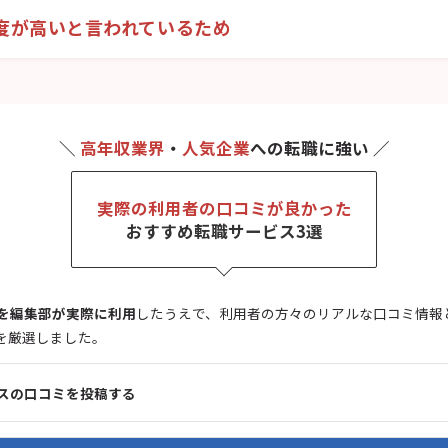
度が高いと言われているため
＼
高年収業界
・
人気企業
への転職に強い ／
実際の利用者の口コミが良かった
おすすめ転職サービス3選
を
編集部が
実際に利用
したうえで、利用者の方々のリアルな口コミ情報
を厳選しました。
スの口コミを投稿する