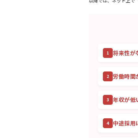
以降では、ネット上で
将来性が
労働時間
年収が低
中途採用