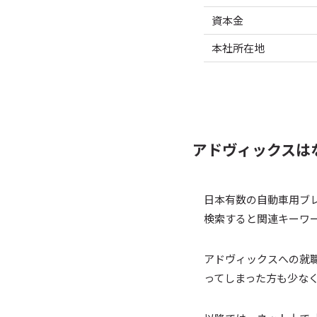
資本金
本社所在地
アドヴィックスは
日本有数の自動車用ブレ
検索すると関連キーワ
アドヴィックスへの就
ってしまった方も少な