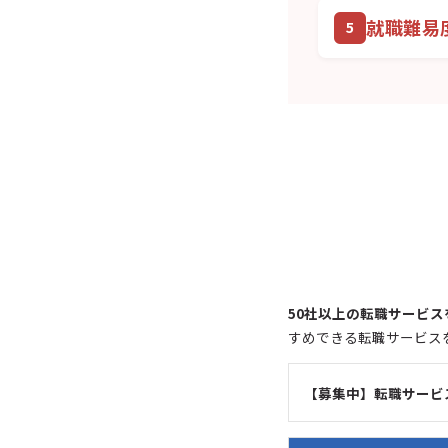
就職難易
50社以上の転職サービス
すめできる転職サービス
【募集中】転職サービ