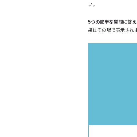
い。
5つの簡単な質問に答
果はその場で表示され