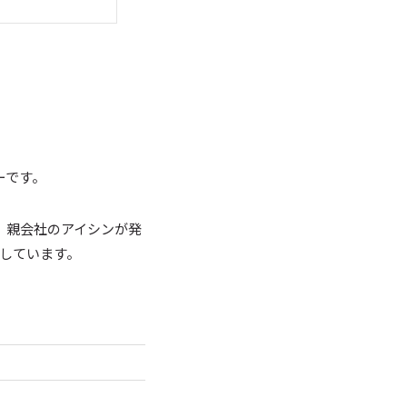
ーです。
。親会社のアイシンが発
有しています。