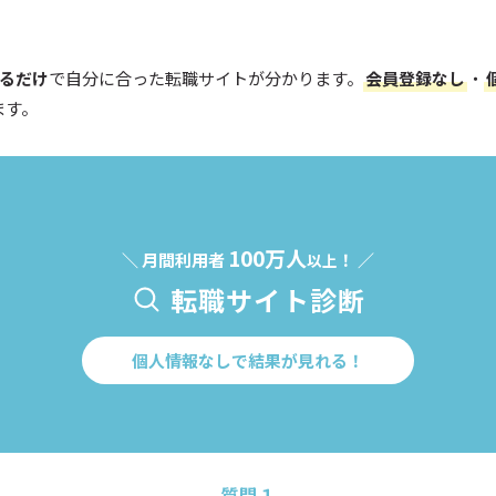
えるだけ
で自分に合った転職サイトが分かります。
会員登録なし
・
ます。
100万人
＼ 月間利用者
！ ／
以上
転職サイト診断
個人情報なしで結果が見れる！
質問１