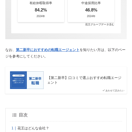
有給休暇取得率
中途採用比率
84.2%
46.8%
2024年
2024年
花王グループデータ含む
なお、
第二新卒におすすめの転職エージェント
を知りたい方は、以下のペー
ジを参考にしてください。
【第二新卒】口コミで選ぶおすすめ転職エージ
ェント
あわせて読みたい
目次
花王はどんな会社？