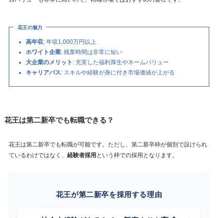
花王の魅力
高年収
: 年収1,000万円以上
ホワイト企業
: 残業時間は非常に短い
大企業のメリット
: 充実した福利厚生やネームバリュー
キャリアパス
: スキルや経験が身に付き市場価値が上がる
花王は第二新卒でも転職できる？
花王は第二新卒でも転職が可能です。ただし、第二新卒枠が個別で設けられ
ているわけではなく、
経験者採用
という枠での採用となります。
花王が第二新卒を採用する理由