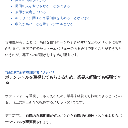
自身の信用が上がる
周囲の人を安心させることができる
雇用が安定している
キャリアに関する市場価値を高めることができる
収入が高いことを示すシグナルとなる
信用性が高いことは、高額な住宅ローンを引きやすいなどのメリットにも繋
がります。国内で有名かつネームバリューのある会社で働くことができると
いうのが、花王への転職がおすすめな理由です。
花王に第二新卒で転職するメリット#4:
ポテンシャルを重視してもらえるため、業界未経験でも転職でき
る
ポテンシャルを重視してもらえるため、業界未経験でも転職できるというの
も、花王に第二新卒で転職するメリットの1つです。
第二新卒は、
前職の在籍期間が短いことから前職での経験・スキルよりもポ
テンシャルが重要視
されます。