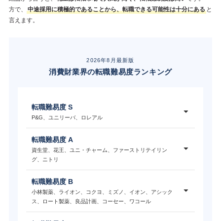
方で、
中途採用に積極的であることから、転職できる可能性は十分にある
と
言えます。
2026年8月最新版
消費財業界の転職難易度ランキング
転職難易度 S
P&G、ユニリーバ、ロレアル
転職難易度 A
資生堂、花王、ユニ・チャーム、ファーストリテイリン
グ、ニトリ
転職難易度 B
小林製薬、ライオン、コクヨ、ミズノ、イオン、アシック
ス、ロート製薬、良品計画、コーセー、ワコール