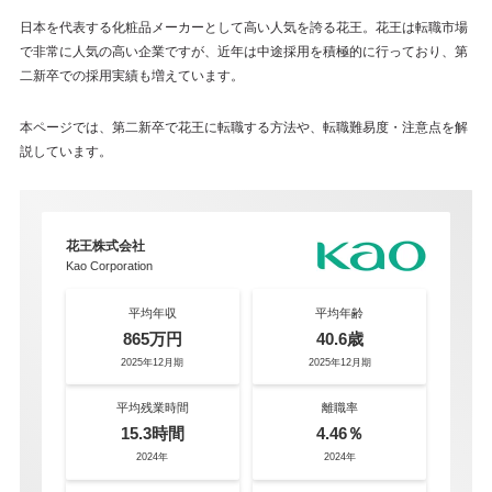
日本を代表する化粧品メーカーとして高い人気を誇る花王。花王は転職市場
で非常に人気の高い企業ですが、近年は中途採用を積極的に行っており、第
二新卒での採用実績も増えています。
本ページでは、第二新卒で花王に転職する方法や、転職難易度・注意点を解
説しています。
花王株式会社
Kao Corporation
平均年収
平均年齢
865万円
40.6歳
2025年12月期
2025年12月期
平均残業時間
離職率
15.3時間
4.46％
2024年
2024年