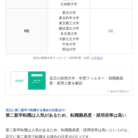
立命館大学
東京大学
東京科学大学
東京農工大学
横浜国立大学
9位
3人
名古屋大学
大阪公立大学
中央大学
明治大学
花王の採用大学ランキング（2025年度・出所:
大学通信
）
花王の採用大学・学歴フィルター・就職難易
度・採用人数を解説
あわせて読みたい
花王に第二新卒で転職する場合の注意点#3:
第二新卒転職は人気があるため、転職難易度・採用倍率は高い
第二新卒転職は人気があるため、転職難易度・採用倍率は高いというのも、
花王に第二新卒で転職する場合の注意点の1つです。