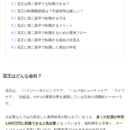
花王は第二新卒でも転職できる？
花王の転職難易度は？中途採用は厳しい？
花王に第二新卒で転職する方法
花王に第二新卒で転職するメリット
花王に第二新卒で転職するための選考フロー
花王に第二新卒で転職する場合の注意点
花王に第二新卒で転職した場合の年収
花王はどんな会社？
花王は、「ハイジーン&リビングケア」「ヘルス&ビューティケア」「ライフ
ケア」「化粧品」の4つの事業分野を展開している日本の消費財メーカーで
す。
大企業ならではの安定した雇用体系が取られているうえ、
多くの社員が年収
1,000万円に到達できる人気企業
となっています。福利厚生も手厚く、ネー
ムバリューも非常に高いので、転職市場ではおすすめの会社です。