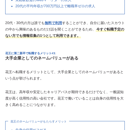
20代の平均年収が700万円以上で離職率ゼロの求人
20代・30代の方は誰でも
無料で利用
することができ、自分に届いたスカウト
の中から興味のあるものだけ話を聞くことができるため、
今すぐ転職予定の
ない方でも情報収集の1つとして利用できます。
花王に第二新卒で転職するメリット#3:
大手企業としてのネームバリューがある
花王へ転職するメリットとして、大手企業としてのネームバリューがあると
いう点が挙げられます。
花王は、高年収や安定したキャリアパスが期待できるだけでなく、一般認知
度が高く信用性の高い会社です。花王で働いていることは自身の信用性を大
きく高めることにつながります。
花王のネームバリューがもたらすメリット