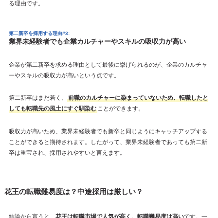
る理由です。
第二新卒を採用する理由#3:
業界未経験者でも企業カルチャーやスキルの吸収力が高い
企業が第二新卒を求める理由として最後に挙げられるのが、企業のカルチャ
ーやスキルの吸収力が高いという点です。
第二新卒はまだ若く、
前職のカルチャーに染まっていないため、転職したと
しても転職先の風土にすぐ馴染む
ことができます。
吸収力が高いため、業界未経験者でも新卒と同じようにキャッチアップする
ことができると期待されます。したがって、業界未経験者であっても第二新
卒は重宝され、採用されやすいと言えます。
花王の転職難易度は？中途採用は厳しい？
結論から言うと、
花王は転職市場で人気が高く、転職難易度は高い
です。一