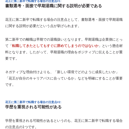
花王に第二新卒で転職する場合の注意点#1:
書類選考・面接で早期退職に関する説明が必要である
花王に第二新卒で転職する場合の注意点として、書類選考・面接で早期退職
に関する説明が必要だという点が挙げられます。
第二新卒での離職は早期での退職扱いとなります。早期退職は企業側にとっ
て「
転職してきたとしてもすぐに辞めてしまうのではないか
」という懸念材
料となります。したがって、早期退職の理由をポジティブに伝えることが重
要です。
ネガティブな理由付けよりも、「新しい環境でどのように成長したいか」
「花王が自分のキャリアパスに合っているか」などを明確にすることが重要
です。
花王に第二新卒で転職する場合の注意点#2:
学歴を重視される可能性がある
学歴を重視される可能性があるというのも、花王に第二新卒で転職する場合
の注意点の1つです。