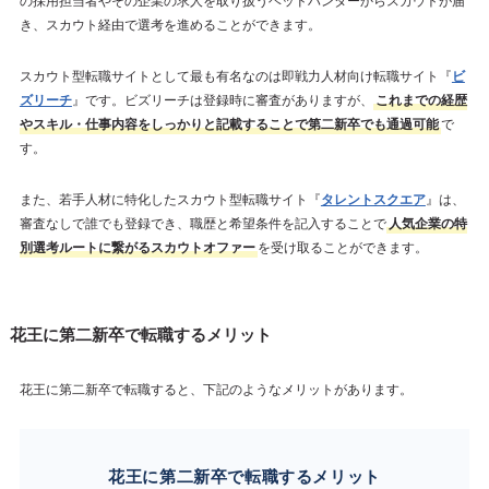
の採用担当者やその企業の求人を取り扱うヘッドハンターからスカウトが届
き、スカウト経由で選考を進めることができます。
スカウト型転職サイトとして最も有名なのは即戦力人材向け転職サイト『
ビ
ズリーチ
』です。ビズリーチは登録時に審査がありますが、
これまでの経歴
やスキル・仕事内容をしっかりと記載することで第二新卒でも通過可能
で
す。
また、若手人材に特化したスカウト型転職サイト『
タレントスクエア
』は、
審査なしで誰でも登録でき、職歴と希望条件を記入することで
人気企業の特
別選考ルートに繋がるスカウトオファー
を受け取ることができます。
花王に第二新卒で転職するメリット
花王に第二新卒で転職すると、下記のようなメリットがあります。
花王に第二新卒で転職するメリット