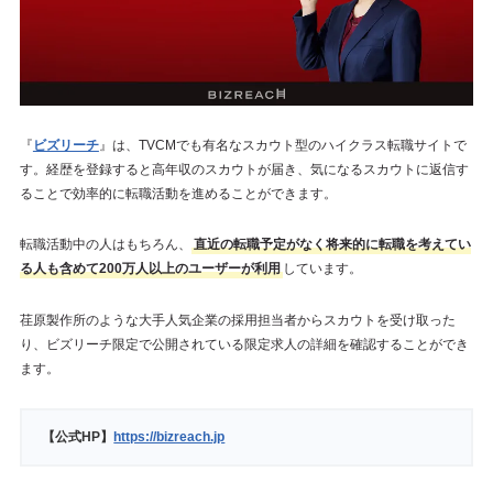
『
ビズリーチ
』は、TVCMでも有名なスカウト型のハイクラス転職サイトで
す。経歴を登録すると高年収のスカウトが届き、気になるスカウトに返信す
ることで効率的に転職活動を進めることができます。
転職活動中の人はもちろん、
直近の転職予定がなく将来的に転職を考えてい
る人も含めて200万人以上のユーザーが利用
しています。
荏原製作所のような大手人気企業の採用担当者からスカウトを受け取った
り、ビズリーチ限定で公開されている限定求人の詳細を確認することができ
ます。
【公式HP】
https://bizreach.jp