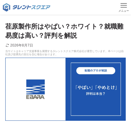
メニュー
荏原製作所はやばい？ホワイト？就職難
易度は高い？評判を解説
2026年8月7日