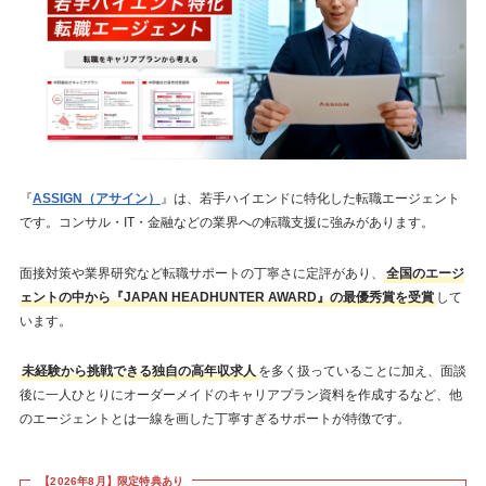
『
ASSIGN（アサイン）
』は、若手ハイエンドに特化した転職エージェント
です。コンサル・IT・金融などの業界への転職支援に強みがあります。
面接対策や業界研究など転職サポートの丁寧さに定評があり、
全国のエージ
ェントの中から『JAPAN HEADHUNTER AWARD』の最優秀賞を受賞
して
います。
未経験から挑戦できる独自の高年収求人
を多く扱っていることに加え、面談
後に一人ひとりにオーダーメイドのキャリアプラン資料を作成するなど、他
のエージェントとは一線を画した丁寧すぎるサポートが特徴です。
【2026年8月】限定特典あり