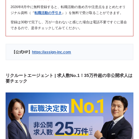
2026年8月中に無料登録すると、転職活動の進め方や注意点をまとめたオリ
ジナル資料（『
転職活動の手引き
』）を無料で受け取ることができます。
登録は30秒で完了し、万が一合わないと感じた場合は電話不要ですぐに退会
できるので、是非チェックしてみてください。
【公式HP】
https://assign-inc.com
リクルートエージェント | 求人数No.1！35万件超の非公開求人は
要チェック