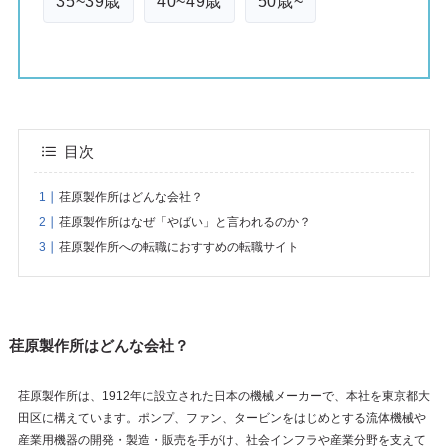
35~39歳
40~49歳
50歳~
目次
荏原製作所はどんな会社？
荏原製作所はなぜ「やばい」と言われるのか？
荏原製作所への転職におすすめの転職サイト
荏原製作所はどんな会社？
荏原製作所は、1912年に設立された日本の機械メーカーで、本社を東京都大
田区に構えています。ポンプ、ファン、タービンをはじめとする流体機械や
産業用機器の開発・製造・販売を手がけ、社会インフラや産業分野を支えて