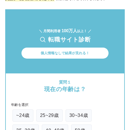
100万人
＼ 月間利用者
！ ／
以上
転職サイト診断
個人情報なしで結果が見れる！
質問１
現在の年齢は？
年齢を選択
~24歳
25~29歳
30~34歳