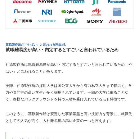
荏原製作所が「やばい」と言われる理由#5:
就職難易度が高い・内定するとすごいと言われているため
荏原製作所は就職難易度が高い・内定するとすごいと言われているため「や
ばい」と言われることがあります。
実際、荏原製作所の採用大学は国公立大学から有力私立大学まで幅広く、学
力や専門性の高い学生が多く採用されています。一部の大学に偏ることな
く、多様なバックグラウンドを持つ人材を受け入れている点も特徴です。
このように、荏原製作所は安定した事業基盤と高い技術力を背景に、就職先
としての人気が高く、入社難易度の高い企業の一つと言えます。