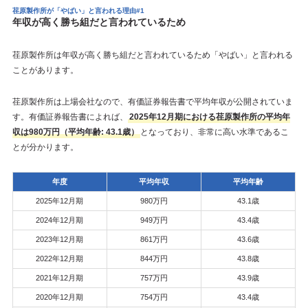
荏原製作所が「やばい」と言われる理由#1
年収が高く勝ち組だと言われているため
荏原製作所は年収が高く勝ち組だと言われているため「やばい」と言われる
ことがあります。
荏原製作所は上場会社なので、有価証券報告書で平均年収が公開されていま
す。有価証券報告書によれば、
2025年12月期における荏原製作所の平均年
収は980万円（平均年齢: 43.1歳）
となっており、非常に高い水準であるこ
とが分かります。
年度
平均年収
平均年齢
2025年12月期
980万円
43.1歳
2024年12月期
949万円
43.4歳
2023年12月期
861万円
43.6歳
2022年12月期
844万円
43.8歳
2021年12月期
757万円
43.9歳
2020年12月期
754万円
43.4歳