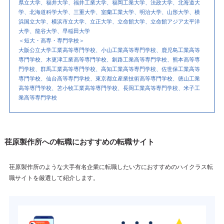
県立大学、福井大学、福井工業大学、福岡工業大学、法政大学、北海道大
学、北海道科学大学、三重大学、室蘭工業大学、明治大学、山形大学、横
浜国立大学、横浜市立大学、立正大学、立命館大学、立命館アジア太平洋
大学、龍谷大学、早稲田大学
＜短大・高専・専門学校＞
大阪公立大学工業高等専門学校、小山工業高等専門学校、鹿児島工業高等
専門学校、木更津工業高等専門学校、釧路工業高等専門学校、熊本高等専
門学校、群馬工業高等専門学校、高知工業高等専門学校、佐世保工業高等
専門学校、仙台高等専門学校、東京都立産業技術高等専門学校、徳山工業
高等専門学校、苫小牧工業高等専門学校、長岡工業高等専門学校、米子工
業高等専門学校
荏原製作所への転職におすすめの転職サイト
荏原製作所のような大手有名企業に転職したい方におすすめのハイクラス転
職サイトを厳選して紹介します。